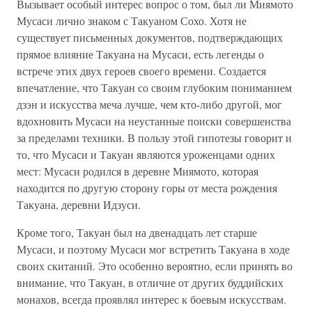
Вызывает особый интерес вопрос о том, был ли Миямото
Мусаси лично знаком с Такуаном Сохо. Хотя не
существует письменных документов, подтверждающих
прямое влияние Такуана на Мусаси, есть легенды о
встрече этих двух героев своего времени. Создается
впечатление, что Такуан со своим глубоким пониманием
дзэн и искусства меча лучше, чем кто-либо другой, мог
вдохновить Мусаси на неустанные поиски совершенства
за пределами техники. В пользу этой гипотезы говорит и
то, что Мусаси и Такуан являются уроженцами одних
мест: Мусаси родился в деревне Миямото, которая
находится по другую сторону горы от места рождения
Такуана, деревни Идзуси.
Кроме того, Такуан был на двенадцать лет старше
Мусаси, и поэтому Мусаси мог встретить Такуана в ходе
своих скитаний. Это особенно вероятно, если принять во
внимание, что Такуан, в отличие от других буддийских
монахов, всегда проявлял интерес к боевым искусствам.