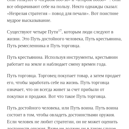
все оборачивают себе на пользу. Некто однажды сказал:
«Незрелая стратегия – повод для печали». Вот поистине
мудрое высказывание.
17
Существуют четыре Пути
, которым люди следуют в
жизни. Это Путь достойного человека, Путь крестьянина,
Путь ремесленника и Путь торговца.
Путь крестьянина. Используя инструменты, крестьянин
работает на земле и наблюдает смену времен года.
Путь торговца. Торговец покупает товар, а затем продает
его, чтобы заработать себе на жизнь. Путь торговца
означает, что он всегда живет за счет прибыли от
покупки и продажи. Вот что такое Путь торговца.
Путь достойного человека, или Путь воина. Путь воина
состоит в том, чтобы овладеть достоинствами оружия.
Если человек не любит стратегии, он не может оценить
достоинств оружия. Разве не должен он в таком случае