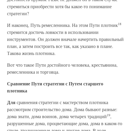
стремиться приобрести хотя бы какое-то понимание
стратегии?
18
И наконец, Путь ремесленника. На этом Пути плотник
стремится достичь ловкости в использовании
инструментов. Он должен вначале начертить правильный
план, а затем построить все так, как указано в плане.
Такова жизнь плотника.
Вот что такое Пути достойного человека, крестьянина,
ремесленника и торговца.
Сравнение Пути стратегии с Путем старшего
плотника
Для
сравнения стратегии с мастерством плотника
рассмотрим строительство дома. Дома бывают разные:
19
дома знати, дома воинов, дома четырех традиций
,
разрушенные дома, процветающие дома, дома в каком-то
стиле, традиционные дома и другие дома. В ходе