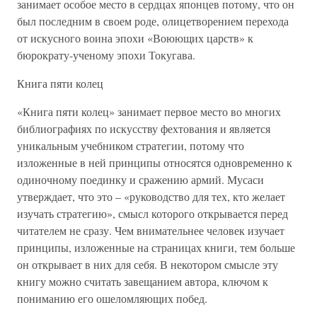
занимает особое место в сердцах японцев потому, что он
был последним в своем роде, олицетворением перехода
от искусного воина эпохи «Воюющих царств» к
бюрократу-ученому эпохи Токугава.
Книга пяти колец
«Книга пяти колец» занимает первое место во многих
библиографиях по искусству фехтования и является
уникальным учебником стратегии, потому что
изложенные в ней принципы относятся одновременно к
одиночному поединку и сражению армий. Мусаси
утверждает, что это – «руководство для тех, кто желает
изучать стратегию», смысл которого открывается перед
читателем не сразу. Чем внимательнее человек изучает
принципы, изложенные на страницах книги, тем больше
он открывает в них для себя. В некотором смысле эту
книгу можно считать завещанием автора, ключом к
пониманию его ошеломляющих побед.