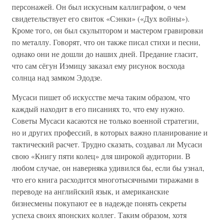
персонажей. Он был искусным каллиграфом, о чем
свидетельствует его свиток «Сэнки» («Дух войны»).
Кроме того, он был скульптором и мастером гравировки
по металлу. Говорят, что он также писал стихи и песни,
однако они не дошли до наших дней. Предание гласит,
что сам сёгун Иэмицу заказал ему рисунок восхода
солнца над замком Эдодзе.
Мусаси пишет об искусстве меча таким образом, что
каждый находит в его писаниях то, что ему нужно.
Советы Мусаси касаются не только военной стратегии,
но и других профессий, в которых важно планирование и
тактический расчет. Трудно сказать, создавал ли Мусаси
свою «Книгу пяти колец» для широкой аудитории. В
любом случае, он наверняка удивился бы, если бы узнал,
что его книга расходится многотысячными тиражами в
переводе на английский язык, и американские
бизнесмены покупают ее в надежде понять секреты
успеха своих японских коллег. Таким образом, хотя