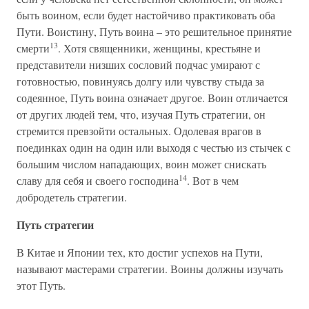
быть воином, если будет настойчиво практиковать оба
Пути. Воистину, Путь воина – это решительное принятие
13
смерти
. Хотя священники, женщины, крестьяне и
представители низших сословий подчас умирают с
готовностью, повинуясь долгу или чувству стыда за
содеянное, Путь воина означает другое. Воин отличается
от других людей тем, что, изучая Путь стратегии, он
стремится превзойти остальных. Одолевая врагов в
поединках один на один или выходя с честью из стычек с
большим числом нападающих, воин может снискать
14
славу для себя и своего господина
. Вот в чем
добродетель стратегии.
Путь стратегии
В Китае и Японии тех, кто достиг успехов на Пути,
называют мастерами стратегии. Воины должны изучать
этот Путь.