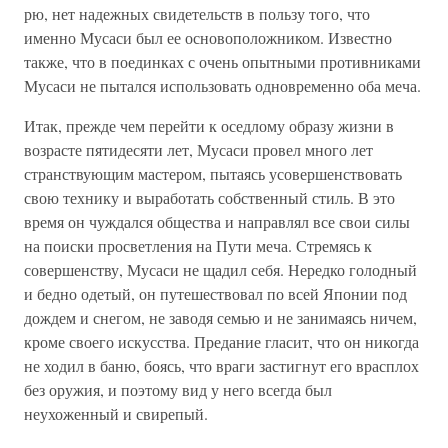
рю, нет надежных свидетельств в пользу того, что
именно Мусаси был ее основоположником. Известно
также, что в поединках с очень опытными противниками
Мусаси не пытался использовать одновременно оба меча.
Итак, прежде чем перейти к оседлому образу жизни в
возрасте пятидесяти лет, Мусаси провел много лет
странствующим мастером, пытаясь усовершенствовать
свою технику и выработать собственный стиль. В это
время он чуждался общества и направлял все свои силы
на поиски просветления на Пути меча. Стремясь к
совершенству, Мусаси не щадил себя. Нередко голодный
и бедно одетый, он путешествовал по всей Японии под
дождем и снегом, не заводя семью и не занимаясь ничем,
кроме своего искусства. Предание гласит, что он никогда
не ходил в баню, боясь, что враги застигнут его врасплох
без оружия, и поэтому вид у него всегда был
неухоженный и свирепый.