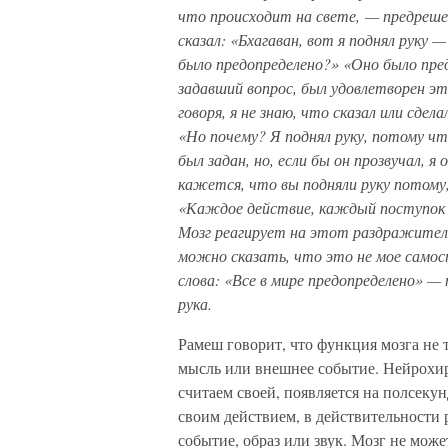
что происходит на свете, — предрешен
сказал: «Бхагаван, вот я поднял руку
было предопределено?» «Оно было пре
задавший вопрос, был удовлетворен эт
говоря, я не знаю, что сказал или сде
«Но почему? Я поднял руку, потому чт
был задан, но, если бы он прозвучал, 
кажется, что вы подняли руку потому
«Каждое действие, каждый поступок 
Мозг реагирует на этот раздражитель
можно сказать, что это не мое самост
слова: «Все в мире предопределено» —
рука.
Рамеш говорит, что функция мозга не 
мысль или внешнее событие. Нейрохи
считаем своей, появляется на полсеку
своим действием, в действительности 
событие, образ или звук. Мозг не мож