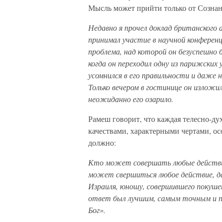
Мысль может прийти только от Сознани
Недавно я прочел доклад британского 
принимал участие в научной конференц
проблема, над которой он безуспешно 
когда он переходил одну из парижских 
усомнился в его правильности и даже 
Только вечером в гостинице он излож
неожиданно его озарило.
Рамеш говорит, что каждая телесно-д
качествами, характерными чертами, ос
должно:
Кто может совершать любые действия
может свершиться любое действие, д
Израиля, юношу, совершившего покуше
ответ был лучшим, самым точным и п
Бог».