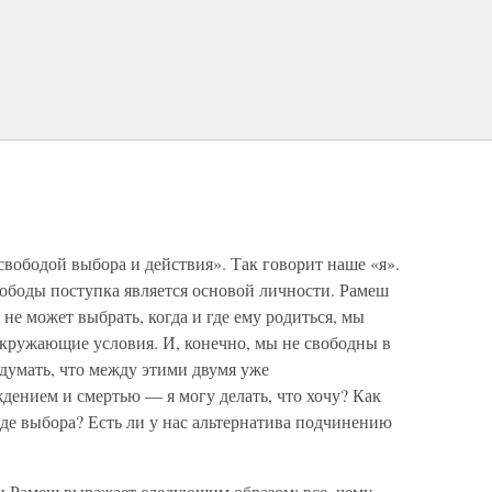
вободой выбора и действия». Так говорит наше «я».
боды поступка является основой личности. Рамеш
 не может выбрать, когда и где ему родиться, мы
окружающие условия. И, конечно, мы не свободны в
 думать, что между этими двумя уже
нием и смертью — я могу делать, что хочу? Как
де выбора? Есть ли у нас альтернатива подчинению
и Рамеш выражает следующим образом: все, чему