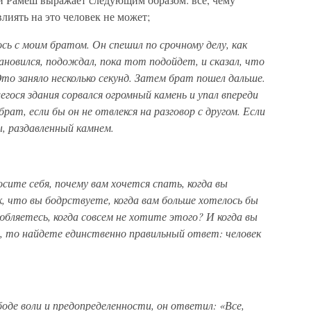
лиять на это человек не может;
ь с моим братом. Он спешил по срочному делу, как
тановился, подождал, пока тот подойдет, и сказал, что
то заняло несколько секунд. Затем брат пошел дальше.
егося здания сорвался огромный камень и упал впереди
брат, если бы он не отвлекся на разговор с другом. Если
, раздавленный камнем.
сите себя, почему вам хочется спать, когда вы
, что вы бодрствуете, когда вам больше хотелось бы
юбляетесь, когда совсем не хотите этого? И когда вы
ы, то найдете единственно правильный ответ: человек
оде воли и предопределенности, он ответил: «Все,