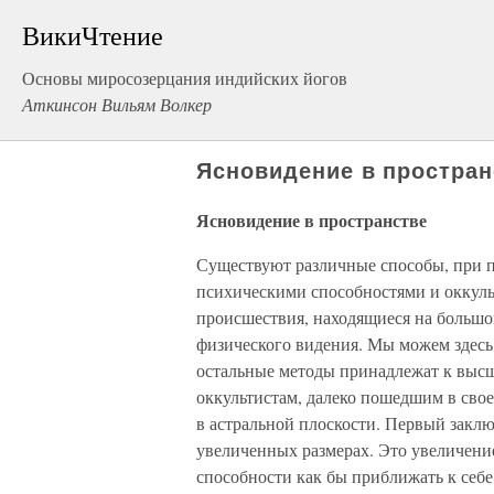
ВикиЧтение
Основы миросозерцания индийских йогов
Аткинсон Вильям Волкер
Ясновидение в простран
Ясновидение в пространстве
Существуют различные способы, при 
психическими способностями и оккуль
происшествия, находящиеся на большом
физического видения. Мы можем здесь и
остальные методы принадлежат к высш
оккультистам, далеко пошедшим в свое
в астральной плоскости. Первый заклю
увеличенных размерах. Это увеличени
способности как бы приближать к себе