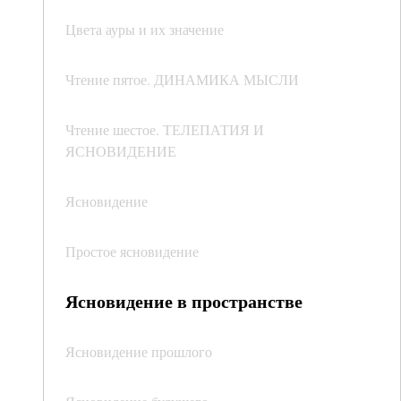
Цвета ауры и их значение
Чтение пятое. ДИНАМИКА МЫСЛИ
Чтение шестое. ТЕЛЕПАТИЯ И
ЯСНОВИДЕНИЕ
Ясновидение
Простое ясновидение
Ясновидение в пространстве
Ясновидение прошлого