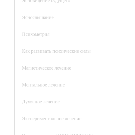
Ясновидение будущего
Яснослышание
Психометрия
Как развивать психические силы
Магнетическое лечение
Ментальное лечение
Духовное лечение
Экспериментальное лечение