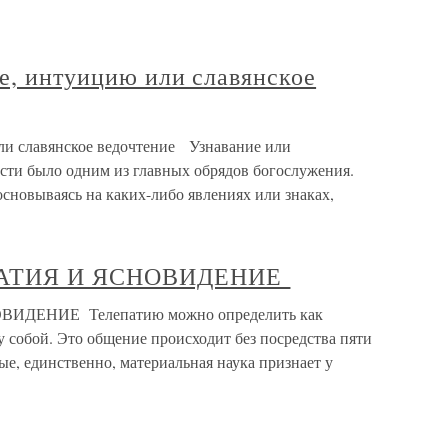
е, интуицию или славянское
ли славянское ведочтение Узнавание или
ости было одним из главных обрядов богослужения.
основываясь на каких-либо явлениях или знаках,
ЕПАТИЯ И ЯСНОВИДЕНИЕ
ВИДЕНИЕ Телепатию можно определить как
 собой. Это общение происходит без посредства пяти
рые, единственно, материальная наука признает у