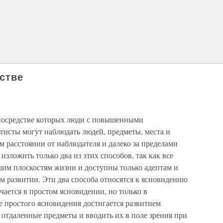
стве
посредстве которых люди с повышенными
тисты могут наблюдать людей, предметы, места и
 расстоянии от наблюдателя и далеко за пределами
зложить только два из этих способов, так как все
им плоскостям жизни и доступны только адептам и
м развитии. Эти два способа относятся к ясновидению
чается в простом ясновидении, но только в
е простого ясновидения достигается развитием
 отдаленные предметы и вводить их в поле зрения при