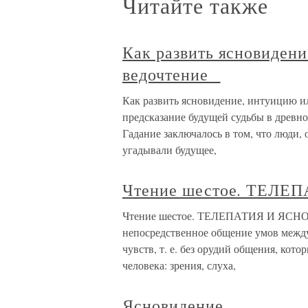
Читайте также
Как развить ясновидени
ведочтение
Как развить ясновидение, интуицию и
предсказание будущей судьбы в древн
Гадание заключалось в том, что люди, 
угадывали будущее,
Чтение шестое. ТЕЛ
Чтение шестое. ТЕЛЕПАТИЯ И ЯСНО
непосредственное общение умов между
чувств, т. е. без орудий общения, кото
человека: зрения, слуха,
Ясновидение