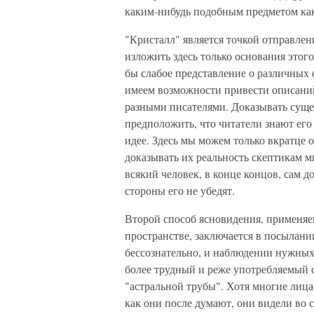
каким-нибудь подобным предметом как
"Кристалл" является точкой отправлен
изложить здесь только основания этого
бы слабое представление о различных
имеем возможности привести описани
разными писателями. Доказывать суще
предположить, что читатели знают его
идее. Здесь мы можем только вкратце 
доказывать их реальность скептикам м
всякий человек, в конце концов, сам д
стороны его не убедят.
Второй способ ясновидения, применяе
пространстве, заключается в посылании
бессознательно, и наблюдении нужных
более трудный и реже употребляемый 
"астральной трубы". Хотя многие лица,
как они после думают, они видели во 