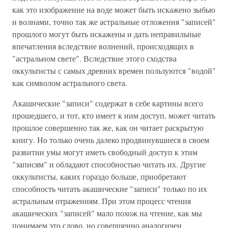
как это изображение на воде может быть искажено зыбью
и волнами, точно так же астральные отложения "записей"
прошлого могут быть искажены и дать неправильные
впечатления вследствие волнений, происходящих в
"астральном свете". Вследствие этого сходства
оккультисты с самых древних времен пользуются "водой"
как символом астрального света.
Акашические "записи" содержат в себе картины всего
прошедшего, и тот, кто имеет к ним доступ, может читать
прошлое совершенно так же, как он читает раскрытую
книгу. Но только очень далеко продвинувшиеся в своем
развитии умы могут иметь свободный доступ к этим
"записям" и обладают способностью читать их. Другие
оккультисты, каких гораздо больше, приобретают
способность читать акашические "записи" только по их
астральным отражениям. При этом процесс чтения
акашических "записей" мало похож на чтение, как мы
понимаем это слово, но совершенно аналогичен