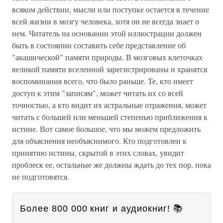
всяком действии, мысли или поступке остается в течение
всей жизни в мозгу человека, хотя он не всегда знает о
нем. Читатель на основании этой иллюстрации должен
быть в состоянии составить себе представление об
"акашической" памяти природы. В мозговых клеточках
великой памяти вселенной зарегистрированы и хранятся
воспоминания всего, что было раньше. Те, кто имеет
доступ к этим "записям", может читать их со всей
точностью, а кто видит их астральные отражения, может
читать с большей или меньшей степенью приближения к
истине. Вот самое большое, что мы можем предложить
для объяснения необъяснимого. Кто подготовлен к
принятию истины, скрытой в этих словах, увидит
проблеск ее, остальные же должны ждать до тех пор, пока
не подготовятся.
Более 800 000 книг и аудиокниг! 📚