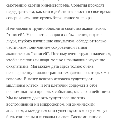
смотрению картин кинематографа. События проходят
перед зрителем, как они в действительности в свое время
совершались, повторяясь бесконечное число раз.
Начинающим трудно объяснить свойства акашических
"записей". У нас нет слов для их объяснения, и даже
люди, глубоко изучившие оккультизм, обладают только
частичным пониманием сокровенной тайны
акашических "записей". Поэтому очень трудно надеяться,
чтобы нас поняли люди, только начинающие изучение
оккультизма. Мы можем дать здесь только очень
несовершенную иллюстрацию тех фактов, о которых мы
говорим. В мозгу всякого человека существуют
миллионы клеток, и эти клеточки содержат в себе
воспоминания о прошлых событиях, мыслях и действиях.
Мы не можем доказать существование этих
воспоминаний ни микроскопом, ни химическим
анализом, а между тем они существуют в мозгу и могут
быть оживлены и вызваны на свет. Воспоминание о