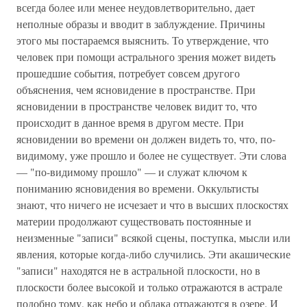
всегда более или менее неудовлетворительно, дает
неполные образы и вводит в заблуждение. Причины
этого мы постараемся выяснить. То утверждение, что
человек при помощи астрального зрения может видеть
прошедшие события, потребует совсем другого
объяснения, чем ясновидение в пространстве. При
ясновидении в пространстве человек видит то, что
происходит в данное время в другом месте. При
ясновидении во времени он должен видеть то, что, по-
видимому, уже прошло и более не существует. Эти слова
— "по-видимому прошло" — и служат ключом к
пониманию ясновидения во времени. Оккультисты
знают, что ничего не исчезает и что в высших плоскостях
материи продолжают существовать постоянные и
неизменные "записи" всякой сцены, поступка, мысли или
явления, которые когда-либо случились. Эти акашические
"записи" находятся не в астральной плоскости, но в
плоскости более высокой и только отражаются в астрале
подобно тому, как небо и облака отражаются в озере. И