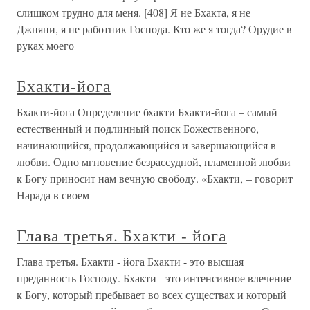
слишком трудно для меня. [408] Я не Бхакта, я не
Джняни, я не работник Господа. Кто же я тогда? Орудие в
руках моего
Бхакти-йога
Бхакти-йога Определение бхакти Бхакти-йога – самый
естественный и подлинный поиск Божественного,
начинающийся, продолжающийся и завершающийся в
любви. Одно мгновение безрассудной, пламенной любви
к Богу приносит нам вечную свободу. «Бхакти, – говорит
Нарада в своем
Глава третья. Бхакти - йога
Глава третья. Бхакти - йога Бхакти - это высшая
преданность Господу. Бхакти - это интенсивное влечение
к Богу, который пребывает во всех существах и который