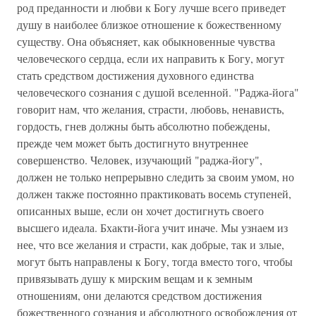
род преданности и любви к Богу лучше всего приведет
душу в наиболее близкое отношение к божественному
существу. Она объясняет, как обыкновенные чувства
человеческого сердца, если их направить к Богу, могут
стать средством достижения духовного единства
человеческого сознания с душой вселенной. "Раджа-йога"
говорит нам, что желания, страсти, любовь, ненависть,
гордость, гнев должны быть абсолютно побеждены,
прежде чем может быть достигнуто внутреннее
совершенство. Человек, изучающий "раджа-йогу",
должен не только непрерывно следить за своим умом, но
должен также постоянно практиковать восемь ступеней,
описанных выше, если он хочет достигнуть своего
высшего идеала. Бхакти-йога учит иначе. Мы узнаем из
нее, что все желания и страсти, как добрые, так и злые,
могут быть направлены к Богу, тогда вместо того, чтобы
привязывать душу к мирским вещам и к земным
отношениям, они делаются средством достижения
божественного сознания и абсолютного освобождения от