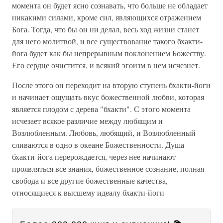
момента он будет ясно сознавать, что больше не обладает
никакими силами, кроме сил, являющихся отражением
Бога. Тогда, что бы он ни делал, весь ход жизни станет
для него молитвой, и все существование такого бхакти-
йога будет как бы непрерывным поклонением Божеству.
Его сердце очистится, и всякий эгоизм в нем исчезнет.
После этого он переходит на вторую ступень бхакти-йоги
и начинает ощущать вкус божественной любви, которая
является плодом с дерева "бхакти". С этого момента
исчезает всякое различие между любящим и
Возлюбленным. Любовь, любящий, и Возлюбленный
сливаются в одно в океане Божественности. Душа
бхакти-йога перерождается, через нее начинают
проявляться все знания, божественное сознание, полная
свобода и все другие божественные качества,
относящиеся к высшему идеалу бхакти-йоги