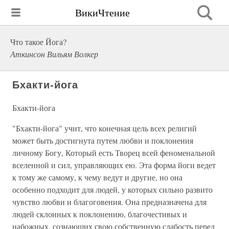
ВикиЧтение
Что такое Йога?
Аткинсон Вильям Волкер
Бхакти-йога
Бхакти-йога
"Бхакти-йога" учит, что конечная цель всех религий
может быть достигнута путем любви и поклонения
личному Богу, Который есть Творец всей феноменальной
вселенной и сил, управляющих ею. Эта форма йоги ведет
к тому же самому, к чему ведут и другие, но она
особенно подходит для людей, у которых сильно развито
чувство любви и благоговения. Она предназначена для
людей склонных к поклонению, благочестивых и
набожных, сознающих свою собственную слабость перед