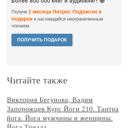
Более 800 000 книг и аудиокниг! 📚
2 месяца Литрес Подписки в
Получи
подарок
и наслаждайся неограниченным
чтением
ПОЛУЧИТЬ ПОДАРОК
Читайте также
Виктория Бегунова, Вадим
Запорожцев Курс Йоги 210. Тантра
йога. Йога мужчины и женщины.
Йога Триада