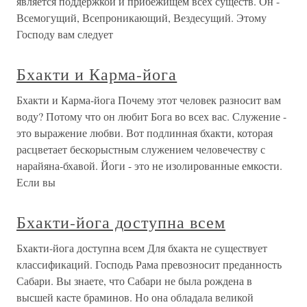
является поддержкой и прибежищем всех существ. Он -
Всемогущий, Всепроникающий, Вездесущий. Этому
Господу вам следует
Бхакти и Карма-йога
Бхакти и Карма-йога Почему этот человек разносит вам
воду? Потому что он любит Бога во всех вас. Служение -
это выражение любви. Вот подлинная бхакти, которая
расцветает бескорыстным служением человечеству с
нарайяна-бхавой. Йоги - это не изолированные емкости.
Если вы
Бхакти-йога доступна всем
Бхакти-йога доступна всем Для бхакта не существует
классификаций. Господь Рама превозносит преданность
Сабари. Вы знаете, что Сабари не была рождена в
высшей касте браминов. Но она обладала великой