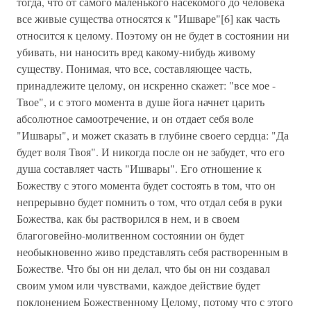
тогда, что от самого маленького насекомого до человека
все живые существа относятся к "Ишваре"[6] как часть
относится к целому. Поэтому он не будет в состоянии ни
убивать, ни наносить вред какому-нибудь живому
существу. Понимая, что все, составляющее часть,
принадлежите целому, он искренно скажет: "все мое -
Твое", и с этого момента в душе йога начнет царить
абсолютное самоотречение, и он отдает себя воле
"Ишвары", и может сказать в глубине своего сердца: "Да
будет воля Твоя". И никогда после он не забудет, что его
душа составляет часть "Ишвары". Его отношение к
Божеству с этого момента будет состоять в том, что он
непрерывно будет помнить о том, что отдал себя в руки
Божества, как бы растворился в нем, и в своем
благоговейно-молитвенном состоянии он будет
необыкновенно живо представлять себя растворенным в
Божестве. Что бы он ни делал, что бы он ни создавал
своим умом или чувствами, каждое действие будет
поклонением Божественному Целому, потому что с этого