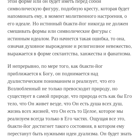
этой форме или он будет иметь перед собой
символическую фигуру, подобную кресту, которая будет
напоминать ему, в момент молитвенного настроения, о
его идеале. Но истинный бхакти-йог никогда не должен
смешивать формы или символические фигуры с
истинным идеалом. Раз начнется такая ошибка, то она,
означая духовное вырождение и религиозное невежество,
выражается в форме сектантства, ханжества и фанатизма.
И непрерывно, по мере того, как бхакти-йог
приближается к Богу, он поднимается над
дуалистическим пониманием и реализует, что его
Возлюбленный не только превосходит природу, но
существует в самой природе, что природа есть как бы Его
тело, что Он живет везде, что Он есть душа всех душ,
жизнь всех жизней, что Он есть то Целое, которое мы
реализуем всегда только в Его частях. Ощущая все это,
бхакти-йог достигнет такого состояния, в котором ему
перестанут быть нужными идеи дуализма. Он будет знать