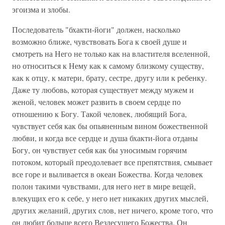
эгоизма и злобы.
Последователь "бхакти-йоги" должен, насколько
возможно ближе, чувствовать Бога к своей душе и
смотреть на Него не только как на властителя вселенной,
но относиться к Нему как к самому близкому существу,
как к отцу, к матери, брату, сестре, другу или к ребенку.
Даже ту любовь, которая существует между мужем и
женой, человек может развить в своем сердце по
отношению к Богу. Такой человек, любящий Бога,
чувствует себя как бы опьяненным вином божественной
любви, и когда все сердце и душа бхакти-йога отданы
Богу, он чувствует себя как бы уносимым горячим
потоком, который преодолевает все препятствия, смывает
все горе и выливается в океан Божества. Когда человек
полон такими чувствами, для него нет в мире вещей,
влекущих его к себе, у него нет никаких других мыслей,
других желаний, других слов, нет ничего, кроме того, что
он любит больше всего Вездесущего Божества. Он