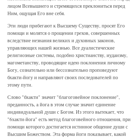
лицом Всевышнего и стремящихся преклониться перед
Ним, ощущая Его вне себя.
Эти люди прибегают к Высшему Существу, просят Его
помощи и молятся о прощении грехов, совершенных
вследствие незнания великих и духовных законов,
управляющих нашей жизнью. Все дуалистические
религиозные системы, подобно христианству, иудаизму,
магометанству, проводящие идею поклонения личному
Богу, сознательно или бессознательно проповедуют
бхакти-йогу и направляют своих последователей по
этому пути.
Слово "бхакти" значит "благоговейное поклонение",
преданность, a йога в этом случае значит единение
индивидуальной души с Богом. Из этого вытекает, что
"6хакти-йога" есть метод благоговейного отношения, при
помощи которого достигается истинное общение души с
Высшим Божеством. Эта форма йоги показывает, какой