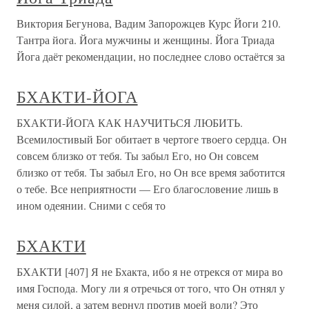
Виктория Бегунова, Вадим Запорожцев Курс Йоги 210.
Тантра йога. Йога мужчины и женщины. Йога Триада
Йога даёт рекомендации, но последнее слово остаётся за
БХАКТИ-ЙОГА
БХАКТИ-ЙОГА КАК НАУЧИТЬСЯ ЛЮБИТЬ.
Всемилостивый Бог обитает в чертоге твоего сердца. Он
совсем близко от тебя. Ты забыл Его, но Он совсем
близко от тебя. Ты забыл Его, но Он все время заботится
о тебе. Все неприятности — Его благословение лишь в
ином одеянии. Сними с себя то
БХАКТИ
БХАКТИ [407] Я не Бхакта, ибо я не отрекся от мира во
имя Господа. Могу ли я отречься от того, что Он отнял у
меня силой, а затем вернул против моей воли? Это