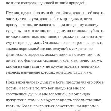
полного контроля над своей низшей природой.
Путник, идущий по пути бхакти-йоги, должен соблюдать
чистоту тела и ума, должен быть правдивым, вести
простую жизнь, не наносить вреда ни одному живому
существу ни мысленно, ни на деле, он не должен убивать
никаких животных для пищи, не должен желать того, что
ему не принадлежит. Он должен очень строго исполнять
законы нормальной жизни, ведущей к сохранению
физического здоровья, должен помнить о всем том, что
делает его физически сильным и крепким, точно так же,
как ни на одну минуту не должен забывать моральных
законов, нарушение которых ослабляет душу и ум.
Пока такой человек думает о Боге, представляя его себе в
форме, и верит в то, что Бог находится вне его
собственной души и вне вселенной, он очевидно
нуждается в этом, и он будет создавать себе умственные
картины Бога и поклоняться божественным идеалам в