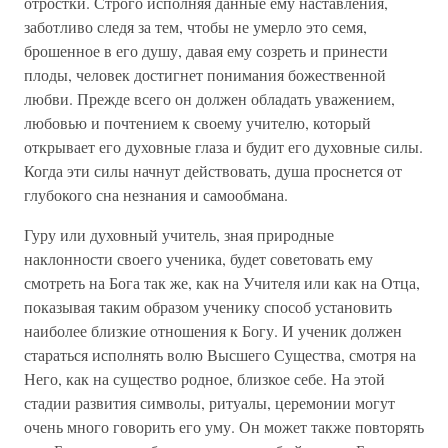
отростки. Строго исполняя данные ему наставления,
заботливо следя за тем, чтобы не умерло это семя,
брошенное в его душу, давая ему созреть и принести
плоды, человек достигнет понимания божественной
любви. Прежде всего он должен обладать уважением,
любовью и почтением к своему учителю, который
открывает его духовные глаза и будит его духовные силы.
Когда эти силы начнут действовать, душа проснется от
глубокого сна незнания и самообмана.
Гуру или духовный учитель, зная природные
наклонности своего ученика, будет советовать ему
смотреть на Бога так же, как на Учителя или как на Отца,
показывая таким образом ученику способ установить
наиболее близкие отношения к Богу. И ученик должен
стараться исполнять волю Высшего Существа, смотря на
Него, как на существо родное, близкое себе. На этой
стадии развития символы, ритуалы, церемонии могут
очень много говорить его уму. Он может также повторять