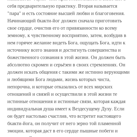
себя предварительную практику. Вторая называется
"пара" и есть состояние высшей любви и благоговения.
Начинающий бхакти-йог должен сначала приготовить
свое сердце, очистив его от привязанности ко всему
земному, к чувственному восприятию, затем, возбудив в
нем горячее желание видеть Бога, ощущать Бога, идти к
источнику всего знания и достигнуть совершенства и
божественного сознания в этой жизни. Он должен быть
абсолютно скромен и серьёзен в своих стремлениях. Он
должен искать общения с такими же истинно верующими
и любящими Бога людьми, жизнь которых чиста,
непорочна, и которые отказались от всех мирских
отношений и связей и осуществили в этой жизни те
истинные отношения и истинные связи, которая каждая
индивидуальная душа имеет к Вездесущему Духу. Если
он будет настолько счастлив, что встретит настоящего
бхакти-йога, он получит от него зерно той пламенной
эмоции, которая даст в его сердце пышные побеги и