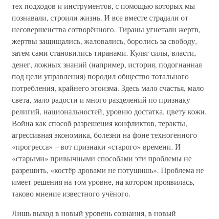
тех подходов и инструментов, с помощью которых мы
познавали, строили жизнь. И все вместе страдали от
несовершенства сотворённого. Тираны угнетали жертв,
жертвы защищались, жаловались, боролись за свободу,
затем сами становились тиранами. Культ силы, власти,
денег, ложных знаний (например, история, подогнанная
под цели управления) породил общество тотального
потребления, крайнего эгоизма. Здесь мало счастья, мало
света, мало радости и много разделений по признаку
религий, национальностей, уровню достатка, цвету кожи.
Война как способ разрешения конфликтов, теракты,
агрессивная экономика, болезни на фоне техногенного
«прогресса» – вот признаки «старого» времени. И
«старыми» привычными способами эти проблемы не
разрешить, «костёр дровами не потушишь». Проблема не
имеет решения на том уровне, на котором проявилась,
таково мнение известного учёного.
Лишь выход в новый уровень сознания, в новый