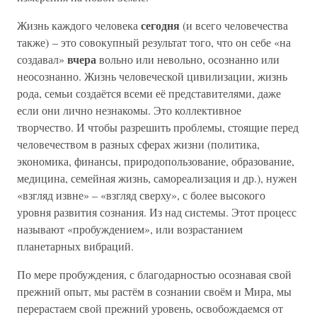
сегодня
Жизнь каждого человека
(и всего человечества
также) – это совокупный результат того, что он себе «на
вчера
создавал»
вольно или невольно, осознанно или
неосознанно. Жизнь человеческой цивилизации, жизнь
рода, семьи создаётся всеми её представителями, даже
если они лично незнакомы. Это коллективное
творчество. И чтобы разрешить проблемы, стоящие перед
человечеством в разных сферах жизни (политика,
экономика, финансы, природопользование, образование,
медицина, семейная жизнь, самореализация и др.), нужен
«взгляд извне» – «взгляд сверху», с более высокого
уровня развития сознания. Из над системы. Этот процесс
называют «пробуждением», или возрастанием
планетарных вибраций.
По мере пробуждения, с благодарностью осознавая свой
прежний опыт, мы растём в сознании своём и Мира, мы
перерастаем свой прежний уровень, освобождаемся от