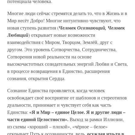
потенциала человека.
Многие люди сейчас стремятся делать то, что в Жизнь и в
Мир несёт Добро! Многие интуитивно чувствуют, что
новая ступень развития (
Человек Осознающий, Человек
Любящий
) открывает новые возможности
взаимодействия с Миром, Творцом, Землёй, друг с
другом. Это уровень Сотворчества, Сотрудничества,
Сотворения новой реальности на основе
высокочастотных созидательных энергий Любви и Света,
в процессе возвращения в Единство, расширения
сознания, открытия Сердца.
Сознание Единства проявляется, когда человек
освобождает своё восприятие от шаблонов и стереотипов
дуальности, принимает и чувствует себя как часть
«Я и Мир – единое Целое. Я и другие люди –
Единства:
части единой Целостности».
Выход за рамки Иллюзии,
из схемы «хороший – плохой», «чёрное – белое»
осуждая что-то в
открывает Путь к осознанности, ведь,