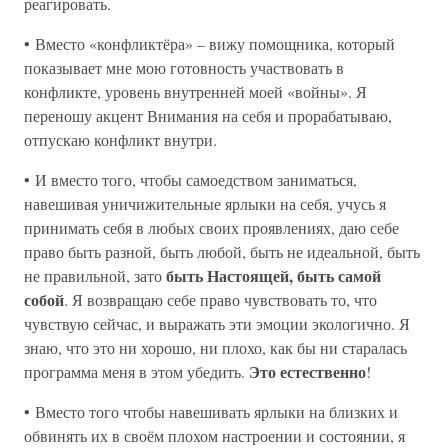
реагировать.
• Вместо «конфликтёра» – вижу помощника, который
показывает мне мою готовность участвовать в
конфликте, уровень внутренней моей «войны». Я
переношу акцент Внимания на себя и прорабатываю,
отпускаю конфликт внутри.
• И вместо того, чтобы самоедством заниматься,
навешивая уничижительные ярлыки на себя, учусь я
принимать себя в любых своих проявлениях, даю себе
право быть разной, быть любой, быть не идеальной, быть
быть Настоящей, быть самой
не правильной, зато
собой
. Я возвращаю себе право чувствовать то, что
чувствую сейчас, и выражать эти эмоции экологично. Я
знаю, что это ни хорошо, ни плохо, как бы ни старалась
Это естественно
программа меня в этом убедить.
!
• Вместо того чтобы навешивать ярлыки на близких и
обвинять их в своём плохом настроении и состоянии, я