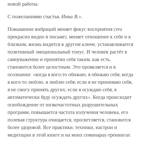
новой работы.
С пожеланиями счастья,
Инна В.
».
Повышение вибраций меняет фокус восприятия (это
прекрасно видно в письме), меняет отношение к себе и к
близким, жизнь видится в другом ключе, устанавливается
позитивный эмоциональный тонус. И человек растёт в
самоуважении и принятии себя таким, как есть,
становится более целостным. Это проявляется и в
осознании: «когда я кого-то обижаю, я обижаю себя; когда
я кого-то люблю, я люблю себя; если я не принимаю себя,
я не смогу принять других; если я осуждаю себя, я
автоматически буду осуждать других». Когда происходит
освобождение от низкочастотных разрушительных
программ, повышается частота излучения человека, его
полевая структура очищается, просветляется, становится
более здоровой. Все практики, техники, настрои и
медитации в этой книге и на моих семинарах-тренингах