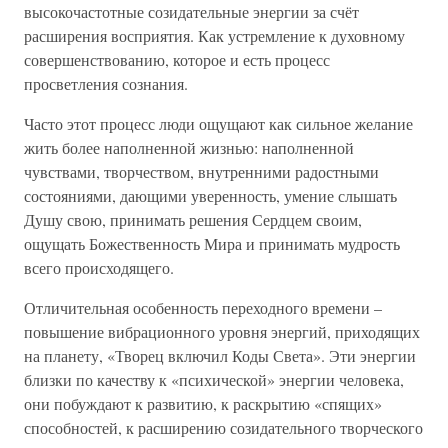
высокочастотные созидательные энергии за счёт
расширения восприятия. Как устремление к духовному
совершенствованию, которое и есть процесс
просветления сознания.
Часто этот процесс люди ощущают как сильное желание
жить более наполненной жизнью: наполненной
чувствами, творчеством, внутренними радостными
состояниями, дающими уверенность, умение слышать
Душу свою, принимать решения Сердцем своим,
ощущать Божественность Мира и принимать мудрость
всего происходящего.
Отличительная особенность переходного времени –
повышение вибрационного уровня энергий, приходящих
на планету, «Творец включил Коды Света». Эти энергии
близки по качеству к «психической» энергии человека,
они побуждают к развитию, к раскрытию «спящих»
способностей, к расширению созидательного творческого