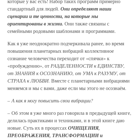
которые у вас есть! Набор таких программ примерно
стандартный для людей.
Они определяют наши
сценарии и те ценности, на которые мы
ориентированы в жизни.
Они также связаны с
семейными родовыми шаблонами и программами.
Как я уже неоднократно подчеркивала ранее, во время
повышения планетарных вибраций коллективное
сознание человечества переходит от «спячки» к
«пробуждению», от
РАЗДЕЛЕННОСТИ к ЕДИНСТВУ,
от ЗНАНИЯ к ОСОЗНАНИЮ, от УМА к РАЗУМУ, от
СТРАХА к ЛЮБВИ.
Вместе с планетарными вибрациями
меняемся и мы с вами, даже если мы этого не осознаём.
–
А как я могу повысить свои вибрации?
– Об этом я уже много раз говорила в предыдущей книге,
делилась практиками и техниками, и в этой книге даю
новые. Суть их в процессах
ОЧИЩЕНИЯ,
ПРЕОБРАЖЕНИЯ, ТРАНСФОРМАЦИИ и