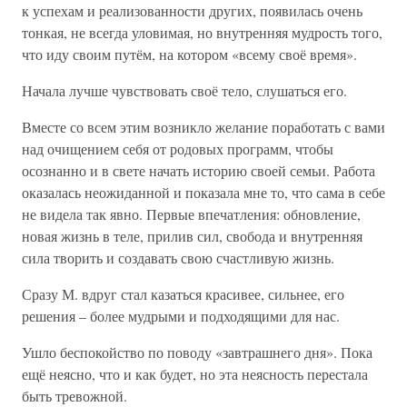
к успехам и реализованности других, появилась очень
тонкая, не всегда уловимая, но внутренняя мудрость того,
что иду своим путём, на котором «всему своё время».
Начала лучше чувствовать своё тело, слушаться его.
Вместе со всем этим возникло желание поработать с вами
над очищением себя от родовых программ, чтобы
осознанно и в свете начать историю своей семьи. Работа
оказалась неожиданной и показала мне то, что сама в себе
не видела так явно. Первые впечатления: обновление,
новая жизнь в теле, прилив сил, свобода и внутренняя
сила творить и создавать свою счастливую жизнь.
Сразу М. вдруг стал казаться красивее, сильнее, его
решения – более мудрыми и подходящими для нас.
Ушло беспокойство по поводу «завтрашнего дня». Пока
ещё неясно, что и как будет, но эта неясность перестала
быть тревожной.