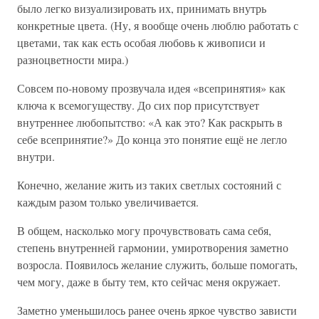
было легко визуализировать их, принимать внутрь
конкретные цвета. (Ну, я вообще очень люблю работать с
цветами, так как есть особая любовь к живописи и
разноцветности мира.)
Совсем по-новому прозвучала идея «всепринятия» как
ключа к всемогуществу. До сих пор присутствует
внутреннее любопытство: «А как это? Как раскрыть в
себе всепринятие?» До конца это понятие ещё не легло
внутри.
Конечно, желание жить из таких светлых состояний с
каждым разом только увеличивается.
В общем, насколько могу прочувствовать сама себя,
степень внутренней гармонии, умиротворения заметно
возросла. Появилось желание служить, больше помогать,
чем могу, даже в быту тем, кто сейчас меня окружает.
Заметно уменьшилось ранее очень яркое чувство зависти