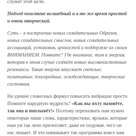
служат этой цели.
Подход поистине волшебный и в то же время простой
и очень творческий.
Суть – в построении новых созидательных Образов,
новых созидательных смыслов, новых созидательных
ассоциаций, установок, ценностей и поддержке их своим
ВНИМАНИЕМ. Помните? Где внимание, там и энергия,
которая в этом случае создаёт новые высокочастотные
резонансы. Такая энергия запускает светлые,
позитивные, благородные, освобождающие, творческие
состояния.
На уровне словесных формул повысить вибрации просто.
«Как вы яхту назовёте,
Помните народную мудрость?
так она и поплывёт!»
Поэтому переназвать нам нужно
некоторые наши слова, характеристики, ярлыки, которые
наш ум так лихо прилепляет, даже не подумав, чего он
нас лишает. И что навязывает так программы вовсе нам