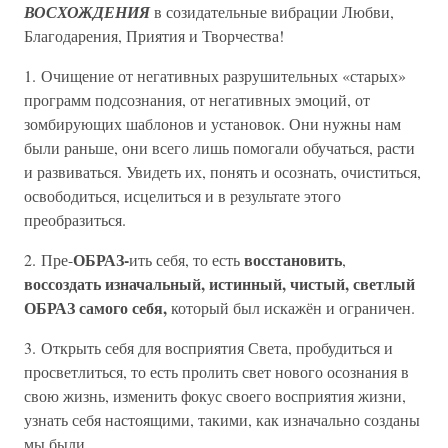
ВОСХОЖДЕНИЯ
в созидательные вибрации Любви,
Благодарения, Приятия и Творчества!
1. Очищение от негативных разрушительных «старых»
программ подсознания, от негативных эмоций, от
зомбирующих шаблонов и установок. Они нужны нам
были раньше, они всего лишь помогали обучаться, расти
и развиваться. Увидеть их, понять и осознать, очиститься,
освободиться, исцелиться и в результате этого
преобразиться.
ОБРАЗ-
восстановить
2. Пре-
ить себя, то есть
,
воссоздать изначальный, истинный, чистый, светлый
ОБРАЗ самого себя,
который был искажён и ограничен.
3. Открыть себя для восприятия Света, пробудиться и
просветлиться, то есть пролить свет нового осознания в
свою жизнь, изменить фокус своего восприятия жизни,
узнать себя настоящими, такими, как изначально созданы
мы были.