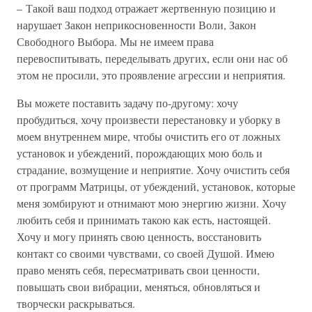
– Такой ваш подход отражает жертвенную позицию и
нарушает Закон неприкосновенности Воли, Закон
Свободного Выбора. Мы не имеем права
перевоспитывать, переделывать других, если они нас об
этом не просили, это проявление агрессии и неприятия.
Вы можете поставить задачу по-другому: хочу
пробудиться, хочу произвести перестановку и уборку в
моем внутреннем мире, чтобы очистить его от ложных
установок и убеждений, порождающих мою боль и
страдание, возмущение и неприятие. Хочу очистить себя
от программ Матрицы, от убеждений, установок, которые
меня зомбируют и отнимают мою энергию жизни. Хочу
любить себя и принимать такою как есть, настоящей.
Хочу и могу принять свою ценность, восстановить
контакт со своими чувствами, со своей Душой. Имею
право менять себя, пересматривать свои ценности,
повышать свои вибрации, меняться, обновляться и
творчески раскрываться.