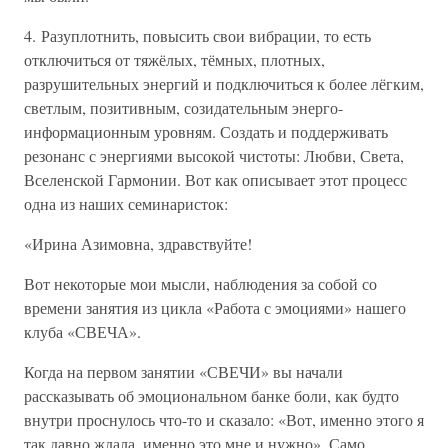
4. Разуплотнить, повысить свои вибрации, то есть
отключиться от тяжёлых, тёмных, плотных,
разрушительных энергий и подключиться к более лёгким,
светлым, позитивным, созидательным энерго-
информационным уровням. Создать и поддерживать
резонанс с энергиями высокой чистоты: Любви, Света,
Вселенской Гармонии. Вот как описывает этот процесс
одна из наших семинаристок:
«Ирина Азимовна, здравствуйте!
Вот некоторые мои мысли, наблюдения за собой со
времени занятия из цикла «Работа с эмоциями» нашего
клуба «СВЕЧА».
Когда на первом занятии «СВЕЧИ» вы начали
рассказывать об эмоциональном банке боли, как будто
внутри проснулось что-то и сказало: «Вот, именно этого я
так давно ждала, именно это мне и нужно». Само