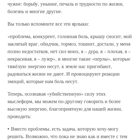
чужие: борьбу, уныние, печаль и трудности по жизни,
болезнь и многие другие.
Вы только вспомните все эти ярлыки:
«проблема, конкурент, головная боль, крышу сносит, мой
заклятый враг, обидчик, тормоз, тошнит, достали, у меня
полно недостатков, нет сил моих, я – дура, я – плохая, я –
некрасивая, я – лузер», и многие такие «перлы», которые
тяжёлую энергию несут, к земле нас пригибают,
радоваться жизни не дают. И провоцируют реакции
эмоций, которые нам боль несут.
Теперь, осознавая «убийственную» силу этих
мыслеформ, мы можем по-другому говорить и более
высокую энергию, благоприятную для нашей жизни,
проводить:
• Вместо проблемы, есть задача, которую хочу-могу
решить. Возможно, что пока не знаю как и вместе с тем