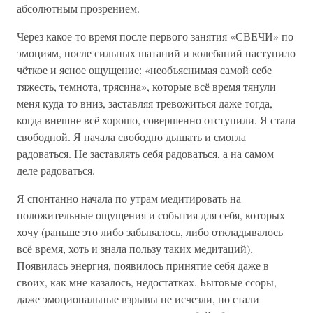
абсолютным прозрением.
Через какое-то время после первого занятия «СВЕЧИ» по
эмоциям, после сильных шатаний и колебаний наступило
чёткое и ясное ощущение: «необъяснимая самой себе
тяжесть, темнота, трясина», которые всё время тянули
меня куда-то вниз, заставляя тревожиться даже тогда,
когда внешне всё хорошо, совершенно отступили. Я стала
свободной. Я начала свободно дышать и смогла
радоваться. Не заставлять себя радоваться, а на самом
деле радоваться.
Я спонтанно начала по утрам медитировать на
положительные ощущения и события для себя, которых
хочу (раньше это либо забывалось, либо откладывалось
всё время, хоть и знала пользу таких медитаций).
Появилась энергия, появилось принятие себя даже в
своих, как мне казалось, недостатках. Бытовые ссоры,
даже эмоциональные взрывы не исчезли, но стали