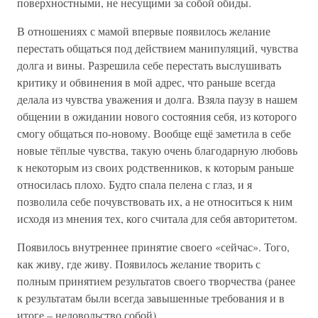
поверхностными, не несущими за собой обиды.
В отношениях с мамой впервые появилось желание
перестать общаться под действием манипуляций, чувства
долга и вины. Разрешила себе перестать выслушивать
критику и обвинения в мой адрес, что раньше всегда
делала из чувства уважения и долга. Взяла паузу в нашем
общении в ожидании нового состояния себя, из которого
смогу общаться по-новому. Вообще ещё заметила в себе
новые тёплые чувства, такую очень благодарную любовь
к некоторым из своих родственников, к которым раньше
относилась плохо. Будто спала пелена с глаз, и я
позволила себе почувствовать их, а не относиться к ним
исходя из мнения тех, кого считала для себя авторитетом.
Появилось внутреннее принятие своего «сейчас». Того,
как живу, где живу. Появилось желание творить с
полным принятием результатов своего творчества (ранее
к результатам были всегда завышенные требования и в
итоге – недовольство собой).