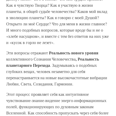
Как я чувствую Творца? Как я участвую в жизни
планеты, в общей судьбе человечества? Каков мой вклад
в эволюцию планеты? Как я говорю с моей Душой?
Открыто ли моё Сердце? Что для меня в жизни главное?
И много подобных вопросов, которые вроде бы и не о
«хлебе насущном», и вместе с тем без ответов на них уже
и «кусок в горло не лезет».
Реальность нового уровня
Эти вопросы отражают
, Реальность
коллективного Сознания Человечества
планетарного Перехода
. Задумываясь о подобных
глубоких вещах, человек незаметно для себя
перенастраивается на новые высокочастотные вибрации
Любви, Света, Созидания, Гармонии.
Этот процесс проявляет себя как интуитивное
чувствование-знание-видение энерго-информационных
полей, функционирующих по духовным законам
Вселенной. Как способность пропускать через себя более