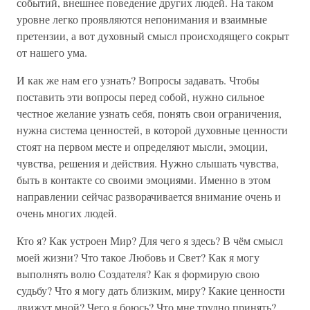
событий, внешнее поведение других людей. На таком
уровне легко проявляются непонимания и взаимные
претензии, а вот духовный смысл происходящего сокрыт
от нашего ума.
И как же нам его узнать? Вопросы задавать. Чтобы
поставить эти вопросы перед собой, нужно сильное
честное желание узнать себя, понять свои ограничения,
нужна система ценностей, в которой духовные ценности
стоят на первом месте и определяют мысли, эмоции,
чувства, решения и действия. Нужно слышать чувства,
быть в контакте со своими эмоциями. Именно в этом
направлении сейчас разворачивается внимание очень и
очень многих людей.
Кто я? Как устроен Мир? Для чего я здесь? В чём смысл
моей жизни? Что такое Любовь и Свет? Как я могу
выполнять волю Создателя? Как я формирую свою
судьбу? Что я могу дать близким, миру? Какие ценности
движут мной? Чего я боюсь? Что мне трудно принять?