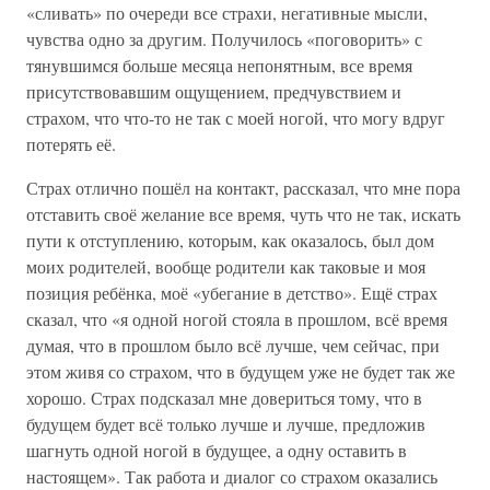
«сливать» по очереди все страхи, негативные мысли,
чувства одно за другим. Получилось «поговорить» с
тянувшимся больше месяца непонятным, все время
присутствовавшим ощущением, предчувствием и
страхом, что что-то не так с моей ногой, что могу вдруг
потерять её.
Страх отлично пошёл на контакт, рассказал, что мне пора
отставить своё желание все время, чуть что не так, искать
пути к отступлению, которым, как оказалось, был дом
моих родителей, вообще родители как таковые и моя
позиция ребёнка, моё «убегание в детство». Ещё страх
сказал, что «я одной ногой стояла в прошлом, всё время
думая, что в прошлом было всё лучше, чем сейчас, при
этом живя со страхом, что в будущем уже не будет так же
хорошо. Страх подсказал мне довериться тому, что в
будущем будет всё только лучше и лучше, предложив
шагнуть одной ногой в будущее, а одну оставить в
настоящем». Так работа и диалог со страхом оказались