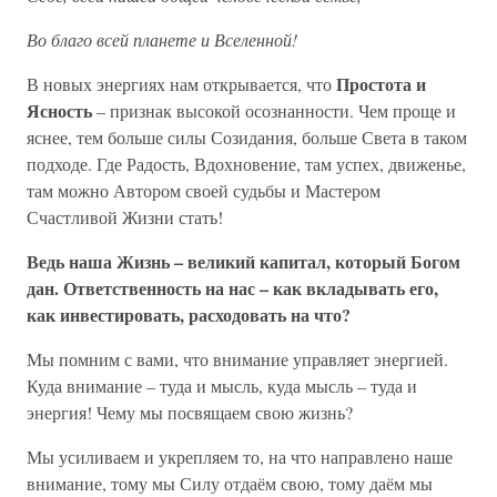
Во благо всей планете и Вселенной!
Простота и
В новых энергиях нам открывается, что
Ясность
– признак высокой осознанности. Чем проще и
яснее, тем больше силы Созидания, больше Света в таком
подходе. Где Радость, Вдохновение, там успех, движенье,
там можно Автором своей судьбы и Мастером
Счастливой Жизни стать!
Ведь наша Жизнь – великий капитал, который Богом
дан. Ответственность на нас – как вкладывать его,
как инвестировать, расходовать на что?
Мы помним с вами, что внимание управляет энергией.
Куда внимание – туда и мысль, куда мысль – туда и
энергия! Чему мы посвящаем свою жизнь?
Мы усиливаем и укрепляем то, на что направлено наше
внимание, тому мы Силу отдаём свою, тому даём мы