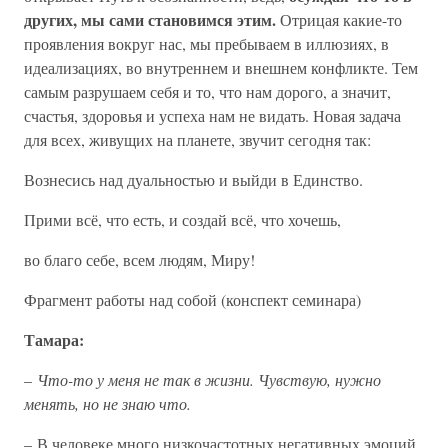
других, мы сами становимся этим.
Отрицая какие-то
проявления вокруг нас, мы пребываем в иллюзиях, в
идеализациях, во внутреннем и внешнем конфликте. Тем
самым разрушаем себя и то, что нам дорого, а значит,
счастья, здоровья и успеха нам не видать. Новая задача
для всех, живущих на планете, звучит сегодня так:
Вознесись над дуальностью и выйди в Единство.
Прими всё, что есть, и создай всё, что хочешь,
во благо себе, всем людям, Миру!
Фрагмент работы над собой (конспект семинара)
Тамара:
–
Что-то у меня не так в жизни. Чувствую, нужно
менять, но не знаю что.
– В человеке много низкочастотных негативных эмоций