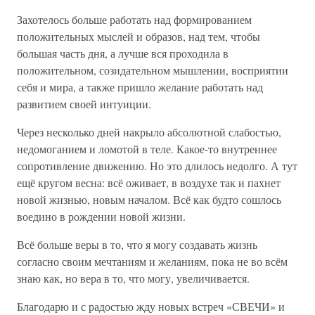
Захотелось больше работать над формированием
положительных мыслей и образов, над тем, чтобы
большая часть дня, а лучше вся проходила в
положительном, созидательном мышлении, восприятии
себя и мира, а также пришло желание работать над
развитием своей интуиции.
Через несколько дней накрыло абсолютной слабостью,
недомоганием и ломотой в теле. Какое-то внутреннее
сопротивление движению. Но это длилось недолго. А тут
ещё кругом весна: всё оживает, в воздухе так и пахнет
новой жизнью, новым началом. Всё как будто сошлось
воедино в рождении новой жизни.
Всё больше веры в то, что я могу создавать жизнь
согласно своим мечтаниям и желаниям, пока не во всём
знаю как, но вера в то, что могу, увеличивается.
Благодарю и с радостью жду новых встреч «СВЕЧИ» и