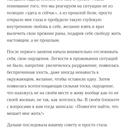
понимание того, что мы реагируем на ситуации не из
позиции «здесь и сейчас», а из прошлой боли, просто
открыло мне глаза и пробудило такую глубокую
внутреннюю любовь к себе, желание взять и враз
вылечить свои прежние раны, подарив себе свободу жить
настоящим, а не прошлым.
После первого занятия начала внимательно отслеживать
себя, свои ощущения. Легкости в проживании ситуаций
не было, напротив: увеличилось раздражение, появилась
беспричинная злость, даже иногда ненависть к
окружающим, желание, чтобы оставили одну. Затем
появилась всепоглощающая сильная тоска, ощущение,
что нахожусь не на своём месте и живу вообще как-то не
своей жизнью, не так, как хотелось бы. В своём блокноте
с вопросами к вам тогда записала: «Помогите найти, что
мешает мне жить!»
Дальше последовала вашему совету и просто стала