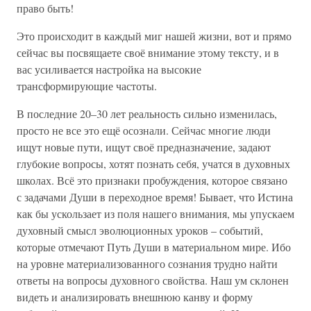
право быть!
Это происходит в каждый миг нашей жизни, вот и прямо
сейчас вы посвящаете своё внимание этому тексту, и в
вас усиливается настройка на высокие
трансформирующие частоты.
В последние 20–30 лет реальность сильно изменилась,
просто не все это ещё осознали. Сейчас многие люди
ищут новые пути, ищут своё предназначение, задают
глубокие вопросы, хотят познать себя, учатся в духовных
школах. Всё это признаки пробуждения, которое связано
с задачами Души в переходное время! Бывает, что Истина
как бы ускользает из поля нашего внимания, мы упускаем
духовный смысл эволюционных уроков – событий,
которые отмечают Путь Души в материальном мире. Ибо
на уровне материализованного сознания трудно найти
ответы на вопросы духовного свойства. Наш ум склонен
видеть и анализировать внешнюю канву и форму