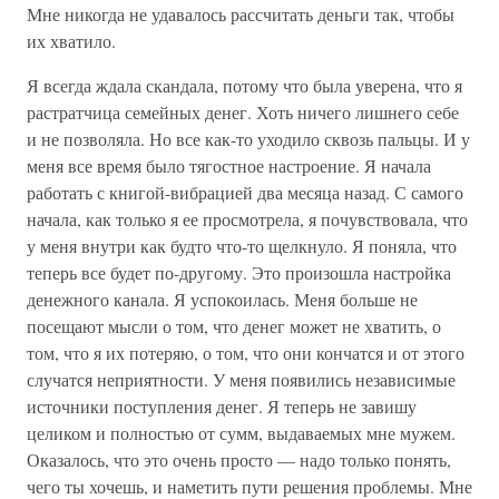
Мне никогда не удавалось рассчитать деньги так, чтобы
их хватило.
Я всегда ждала скандала, потому что была уверена, что я
растратчица семейных денег. Хоть ничего лишнего себе
и не позволяла. Но все как-то уходило сквозь пальцы. И у
меня все время было тягостное настроение. Я начала
работать с книгой-вибрацией два месяца назад. С самого
начала, как только я ее просмотрела, я почувствовала, что
у меня внутри как будто что-то щелкнуло. Я поняла, что
теперь все будет по-другому. Это произошла настройка
денежного канала. Я успокоилась. Меня больше не
посещают мысли о том, что денег может не хватить, о
том, что я их потеряю, о том, что они кончатся и от этого
случатся неприятности. У меня появились независимые
источники поступления денег. Я теперь не завишу
целиком и полностью от сумм, выдаваемых мне мужем.
Оказалось, что это очень просто — надо только понять,
чего ты хочешь, и наметить пути решения проблемы. Мне