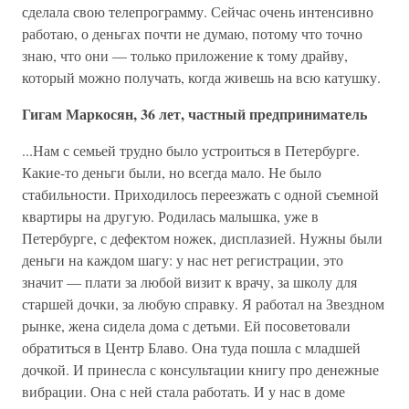
сделала свою телепрограмму. Сейчас очень интенсивно
работаю, о деньгах почти не думаю, потому что точно
знаю, что они — только приложение к тому драйву,
который можно получать, когда живешь на всю катушку.
Гигам Маркосян, 36 лет, частный предприниматель
...Нам с семьей трудно было устроиться в Петербурге.
Какие-то деньги были, но всегда мало. Не было
стабильности. Приходилось переезжать с одной съемной
квартиры на другую. Родилась малышка, уже в
Петербурге, с дефектом ножек, дисплазией. Нужны были
деньги на каждом шагу: у нас нет регистрации, это
значит — плати за любой визит к врачу, за школу для
старшей дочки, за любую справку. Я работал на Звездном
рынке, жена сидела дома с детьми. Ей посоветовали
обратиться в Центр Блаво. Она туда пошла с младшей
дочкой. И принесла с консультации книгу про денежные
вибрации. Она с ней стала работать. И у нас в доме