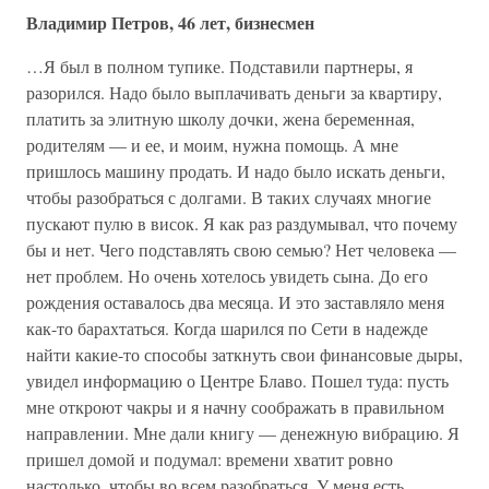
Владимир Петров, 46 лет, бизнесмен
…Я был в полном тупике. Подставили партнеры, я
разорился. Надо было выплачивать деньги за квартиру,
платить за элитную школу дочки, жена беременная,
родителям — и ее, и моим, нужна помощь. А мне
пришлось машину продать. И надо было искать деньги,
чтобы разобраться с долгами. В таких случаях многие
пускают пулю в висок. Я как раз раздумывал, что почему
бы и нет. Чего подставлять свою семью? Нет человека —
нет проблем. Но очень хотелось увидеть сына. До его
рождения оставалось два месяца. И это заставляло меня
как-то барахтаться. Когда шарился по Сети в надежде
найти какие-то способы заткнуть свои финансовые дыры,
увидел информацию о Центре Блаво. Пошел туда: пусть
мне откроют чакры и я начну соображать в правильном
направлении. Мне дали книгу — денежную вибрацию. Я
пришел домой и подумал: времени хватит ровно
настолько, чтобы во всем разобраться. У меня есть