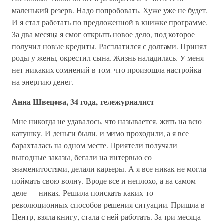
маленький резерв. Надо попробовать. Хуже уже не будет.
И я стал работать по предложенной в книжке программе.
За два месяца я смог открыть новое дело, под которое
получил новые кредиты. Расплатился с долгами. Принял
роды у жены, окрестил сына. Жизнь наладилась. У меня
нет никаких сомнений в том, что произошла настройка
на энергию денег.
Анна Швецова, 34 года, тележурналист
Мне никогда не удавалось, что называется, жить на всю
катушку. И деньги были, и мимо проходили, а я все
барахталась на одном месте. Приятели получали
выгодные заказы, бегали на интервью со
знаменитостями, делали карьеры. А я все никак не могла
поймать свою волну. Вроде все и неплохо, а на самом
деле — никак. Решила поискать каких-то
революционных способов решения ситуации. Пришла в
Центр, взяла книгу, стала с ней работать. За три месяца