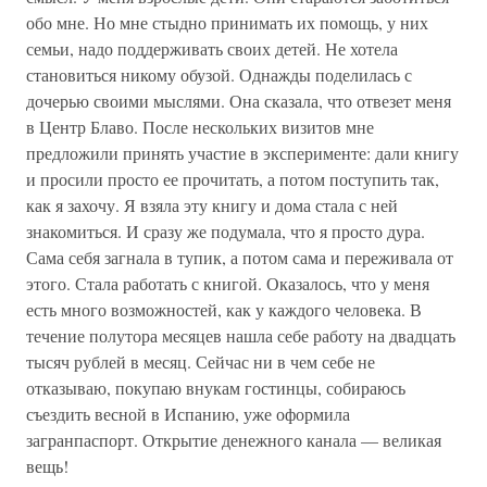
обо мне. Но мне стыдно принимать их помощь, у них
семьи, надо поддерживать своих детей. Не хотела
становиться никому обузой. Однажды поделилась с
дочерью своими мыслями. Она сказала, что отвезет меня
в Центр Блаво. После нескольких визитов мне
предложили принять участие в эксперименте: дали книгу
и просили просто ее прочитать, а потом поступить так,
как я захочу. Я взяла эту книгу и дома стала с ней
знакомиться. И сразу же подумала, что я просто дура.
Сама себя загнала в тупик, а потом сама и переживала от
этого. Стала работать с книгой. Оказалось, что у меня
есть много возможностей, как у каждого человека. В
течение полутора месяцев нашла себе работу на двадцать
тысяч рублей в месяц. Сейчас ни в чем себе не
отказываю, покупаю внукам гостинцы, собираюсь
съездить весной в Испанию, уже оформила
загранпаспорт. Открытие денежного канала — великая
вещь!