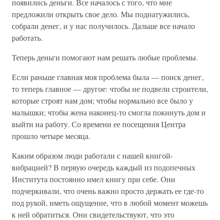
появились деньги. Все началось с того, что мне
предложили открыть свое дело. Мы поднатужились,
собрали денег, и у нас получилось. Дальше все начало
работать.
Теперь деньги помогают нам решать любые проблемы.
Если раньше главная моя проблема была — поиск денег,
то теперь главное — другое: чтобы не подвели строители,
которые строят нам дом; чтобы нормально все было у
малышки; чтобы жена наконец-то смогла покинуть дом и
выйти на работу. Со времени ее посещения Центра
прошло четыре месяца.
Каким образом люди работали с нашей книгой-
вибрацией? В первую очередь каждый из подопечных
Института постоянно имел книгу при себе. Они
подчеркивали, что очень важно просто держать ее где-то
под рукой, иметь ощущение, что в любой момент можешь
к ней обратиться. Они свидетельствуют, что это