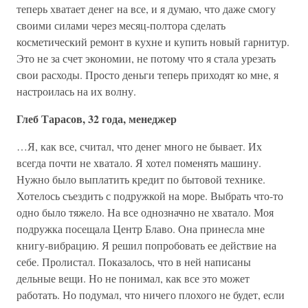
теперь хватает денег на все, и я думаю, что даже смогу
своими силами через месяц-полтора сделать
косметический ремонт в кухне и купить новый гарнитур.
Это не за счет экономии, не потому что я стала урезать
свои расходы. Просто деньги теперь приходят ко мне, я
настроилась на их волну.
Глеб Тарасов, 32 года, менеджер
…Я, как все, считал, что денег много не бывает. Их
всегда почти не хватало. Я хотел поменять машину.
Нужно было выплатить кредит по бытовой технике.
Хотелось съездить с подружкой на море. Выбрать что-то
одно было тяжело. На все однозначно не хватало. Моя
подружка посещала Центр Блаво. Она принесла мне
книгу-вибрацию. Я решил попробовать ее действие на
себе. Пролистал. Показалось, что в ней написаны
дельные вещи. Но не понимал, как все это может
работать. Но подумал, что ничего плохого не будет, если