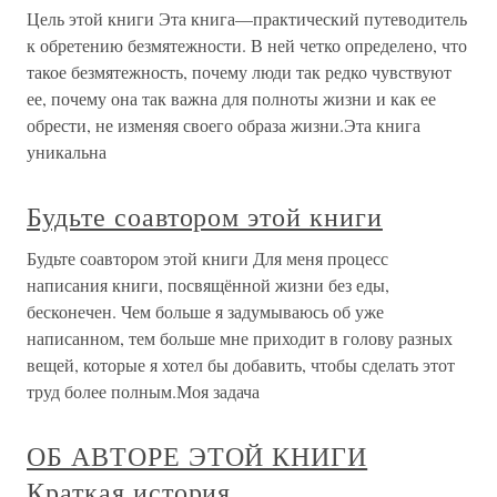
книга посвящена тому,
О проекте
Разделы