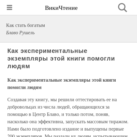
ВикиЧтение
Как стать богатым
Блаво Рушель
Как экспериментальные
экземпляры этой книги помогли
людям
Как экспериментальные экземпляры этой книги
помогли людям
Создавая эту книгу, мы решили оттестировать ее на
добровольцах из числа людей, обращающихся за
помощью в Центр Блаво, и только потом, поняв,
насколько она эффективна, запускать массовым тиражом.
Нами было подготовлено издание и выпущены первые
200 экземпляров. Мы раздали их людям, испытывающим