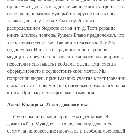
проблемы с деньгами: одни никак не могли устроиться на
нормально оплачиваемую работу, другие постоянно
теряли деньги, у третьих были проблемы с
распределением бюджета семьи и т. д. Тестирование
книги длилось полгода. Рушель Блаво предположил, что
это оптимальный срок. Так оно и оказалось. Все 200
подопечных Института традиционной народной
медицины преуспели в решении финансовых вопросов,
перестали испытывать проблемы с деньгами, смогли
сформулировать и осуществить свои мечты. Мы
попросили людей, принимавших участие в тестировании,
высказаться на предмет того, насколько помогла им наша
книга. Привожу некоторые высказывания.
Алена Кравцова, 27 лет, домохозяйка
…У меня были большие проблемы с деньгами. Я
домохозяйка. Муж дает раз в неделю определенную
сумму на приобретение продуктов и необходимых вещей.