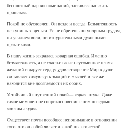
бесплотный пар воспоминаний, заставляя нас жить
прошлым.
Покой не обусловлен. Он везде и всегда. Безмятежность
не купишь за деньги. Ее не обретешь ни упорным трудом,
ни усилием воли, ни изнурительными духовными
практиками.
В нашу жизнь закралась коварная ошибка. Именно
безмятежность, а не счастье гасит неугомонное пламя
желаний и дарует сердцу удовлетворение Мир в душе
составляет самую суть эмоций и мыслей и все же
находится вне досягаемости их обоих.
Устойчивый внутренний покой—редкая штука. Даже
самое мимолетное соприкосновение с ним неведомо
многим людям.
Существует почти всеобщее непонимание в отношении
того, что он собой являет и какой практической