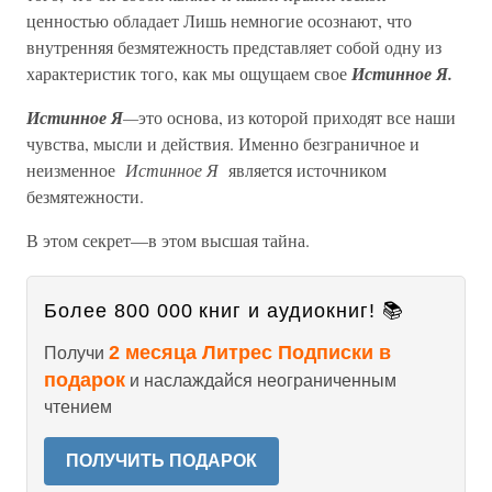
ценностью обладает Лишь немногие осознают, что
внутренняя безмятежность представляет собой одну из
характеристик того, как мы ощущаем свое
Истинное Я.
Истинное Я
—
это основа, из которой приходят все наши
чувства, мысли и действия. Именно безграничное и
неизменное
Истинное Я
является источником
безмятежности.
В этом секрет—в этом высшая тайна.
Более 800 000 книг и аудиокниг! 📚
2 месяца Литрес Подписки в
Получи
подарок
и наслаждайся неограниченным
чтением
ПОЛУЧИТЬ ПОДАРОК