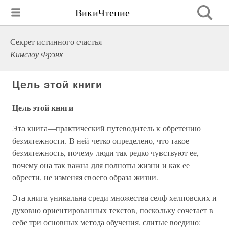
ВикиЧтение
Секрет истинного счастья
Кинслоу Фрэнк
Цель этой книги
Цель этой книги
Эта книга—практический путеводитель к обретению
безмятежности. В ней четко определено, что такое
безмятежность, почему люди так редко чувствуют ее,
почему она так важна для полноты жизни и как ее
обрести, не изменяя своего образа жизни.
Эта книга уникальна среди множества селф-хелповских и
духовно ориентированных текстов, поскольку сочетает в
себе три основных метода обучения, слитые воедино: