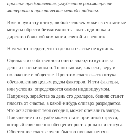
простое представление, углубленное рассмотрение
материала и практические методы работы.
Взяв в руки эту книгу, любой человек может в считанные
минуты обрести безмятежность—мать-одиночка и
директор большой компании, святой и грешник.
Нам часто твердят, что за деньги счастье не купишь.
Однако я из собственного опыта знаю,что купить за
деньги счастье можно. Точно так же, как секс, веру и
положение и обществе. При этом счастье—это штука,
обусловленная целым рядом факторов. И эти факторы,
или условия, определяются самим индивидуумом.
Например, заработав за день сто долларов, бедняк станет
плясать от счастья, а какой-нибудь олигарх разрыдается.
Что осчастливит тебя сегодня, может опечалить завтра.
Повышение по службе может стать причиной стресса,
который совершенно обесценит рост зарплаты и статуса.
Обретенное счастье очень быстро превращается в