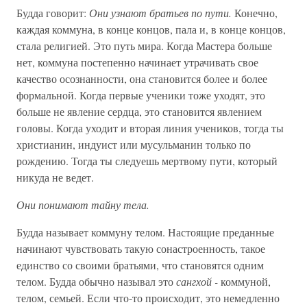
Будда говорит:
Они узнают братьев по пути.
Конечно,
каждая коммуна, в конце концов, пала и, в конце концов,
стала религией. Это путь мира. Когда Мастера больше
нет, коммуна постепенно начинает утрачивать свое
качество осознанности, она становится более и более
формальной. Когда первые ученики тоже уходят, это
больше не явление сердца, это становится явлением
головы. Когда уходит и вторая линия учеников, тогда ты
христианин, индуист или мусульманин только по
рождению. Тогда ты следуешь мертвому пути, который
никуда не ведет.
Они понимают тайну тела.
Будда называет коммуну телом. Настоящие преданные
начинают чувствовать такую сонастроенность, такое
единство со своими братьями, что становятся одним
телом. Будда обычно называл это
сангхой -
коммуной,
телом, семьей. Если что-то происходит, это немедленно