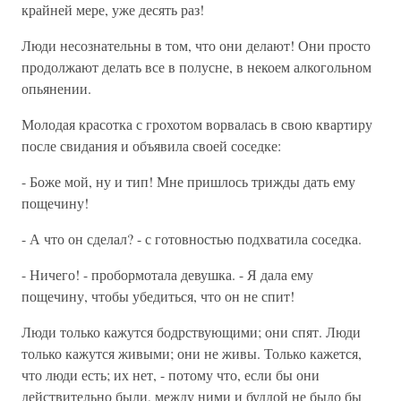
крайней мере, уже десять раз!
Люди несознательны в том, что они делают! Они просто
продолжают делать все в полусне, в некоем алкогольном
опьянении.
Молодая красотка с грохотом ворвалась в свою квартиру
после свидания и объявила своей соседке:
- Боже мой, ну и тип! Мне пришлось трижды дать ему
пощечину!
- А что он сделал? - с готовностью подхватила соседка.
- Ничего! - пробормотала девушка. - Я дала ему
пощечину, чтобы убедиться, что он не спит!
Люди только кажутся бодрствующими; они спят. Люди
только кажутся живыми; они не живы. Только кажется,
что люди есть; их нет, - потому что, если бы они
действительно были, между ними и буддой не было бы