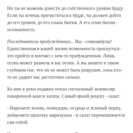
Но ты не можешь довести до собственного уровня будду.
Если ты хочешь причаститься к будде, ты должен дойти
до его уровня, до его плана бытия. А его план бытия -
осознанность.
Последователи пробужденных...
Вы - сомнамбулы!
Единственная в вашей жизни возможность проснуться -
это прийти в контакт с кем-то пробужденным. Лишь
огонь может разжечь в вас огонь. А вы живете в таком
глубоком сне, что он не может быть разрушен, пока кто-
то не ударит вас достаточно сильно.
Ко мне в руки недавно попал сигнальный экземпляр
поваренной книги хиппи. Самый яркий рецепт - салат.
- Нарезаете зелень, помидоры, огурцы и зеленый перец,
добавляете щепотку марихуаны - и салат перемешивается
сам собой.