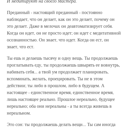
И медитируют на своего Мастера.
Преданный - настоящий преданный - постоянно
наблюдает, что он делает, как он это делает, почему он
это делает. Даже в мелочах он деавтоматизирует себя.
Когда он идет, он не просто идет; он идет с медитативной
осознанностью. Он знает, что идет. Когда он ест, он
знает, что ест.
Ты ешь и делаешь тысячу и одну вещь. Ты продолжаешь
проглатывать еду, ты продолжаешь швырять ее вовнутрь,
набивать себя... а твой ум продолжает планировать,
вспоминать, желать, проецировать. Ты не в этом
действии; ты либо в прошлом, либо в будущем. А
настоящее - единственное время, единственное время,
лишь настоящее реально. Прошлое нереально, будущее
нереально; оба они нереальны - а ты всегда живешь в
нереальном.
Это сон: ты продолжаешь делать вещи... Ты сам иногда