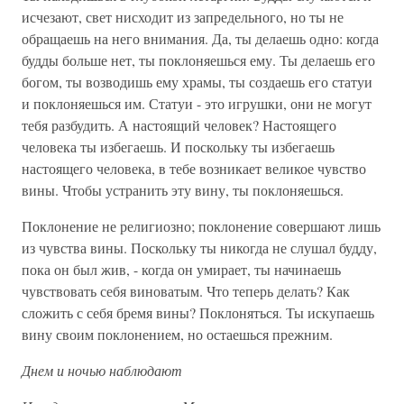
исчезают, свет нисходит из запредельного, но ты не
обращаешь на него внимания. Да, ты делаешь одно: когда
будды больше нет, ты поклоняешься ему. Ты делаешь его
богом, ты возводишь ему храмы, ты создаешь его статуи
и поклоняешься им. Статуи - это игрушки, они не могут
тебя разбудить. А настоящий человек? Настоящего
человека ты избегаешь. И поскольку ты избегаешь
настоящего человека, в тебе возникает великое чувство
вины. Чтобы устранить эту вину, ты поклоняешься.
Поклонение не религиозно; поклонение совершают лишь
из чувства вины. Поскольку ты никогда не слушал будду,
пока он был жив, - когда он умирает, ты начинаешь
чувствовать себя виноватым. Что теперь делать? Как
сложить с себя бремя вины? Поклоняться. Ты искупаешь
вину своим поклонением, но остаешься прежним.
Днем и ночью наблюдают