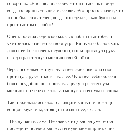
говоришь: «Я вышел из себя». Что ты имеешь в виду,
когда говоришь «вышел из себя»? Это просто значит, что
ты не был сознателен, когда это сделал, - как будто ты
просто автомат, робот!
Очень толстая леди взобралась в набитый автобус и
ухитрилась втиснуться вовнутрь. Ей нужно было ехать
долго, ей было очень неудобно, и она протянула руку
назад и расстегнула молнию своей юбки.
Через несколько минут, чувствуя сквозняк, она снова
протянула руку и застегнула ее. Чувствуя себя более и
более неудобно, она протянула руку и расстегнула
молнию, но через несколько минут застегнула ее снова.
Так продолжалось около двадцати минут, и, в конце
концов, мужчина, стоящий позади нее, сказал:
- Послушайте, дама. Не знаю, что у вас на уме, но за
последние полчаса вы расстегнули мне ширинку, по