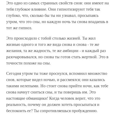
Это одно из самых странных свойств снов: они имеют на
тебя глубокое влияние. Они гипнотизируют тебя так
глубоко, что, сколько бы ты ни узнавал, просыпаясь
утром, что это сны, но каждую ночь ты снова впадаешь в
тот же гипноз.
Это происходило с тобой столько жизней. Ты жил
жизнью одного и того же вида снова и снова - те же
желания, та же жадность, те же амбиции - и каждый раз
разочаровывался, но снова ты готов стать жертвой. Это в
точности похоже на сны.
Сегодня утром ты тоже проснулся, вспомнил множество
снов, которые видел ночью, и рассмеялся; они казались
такими нелепыми. Но стоит снова прийти ночи, как тебе
снова начнут сниться сны, и ты поверишь им. Это
настоящие обманщики! Когда человек верит, что это
реальность, почему он должен хотеть просыпаться и
беспокоить ее? Ты сопротивляешься пробуждению.