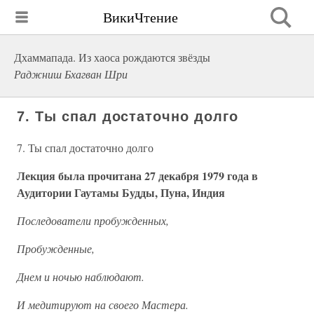
ВикиЧтение
Дхаммапада. Из хаоса рождаются звёзды
Раджниш Бхагван Шри
7. Ты спал достаточно долго
7. Ты спал достаточно долго
Лекция была прочитана 27 декабря 1979 года в
Аудитории Гаутамы Будды, Пуна, Индия
Последователи пробужденных,
Пробужденные,
Днем и ночью наблюдают.
И медитируют на своего Мастера.