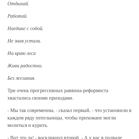
Отдыхай.
Работай.
Наедине с собой,
Не зная устали.
На краю леса
Живи радостно,
Без желания.
Три очень прогрессивных раввина-реформиста
хвастались своими приходами.
- Мы так современны, - сказал первый, - что установили в
каждом ряду пепельницы, чтобы прихожане могли
молиться и курить.
- Вот это да! - воскликнул второй. - А у нас в подвале