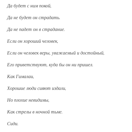
Да будет с ним покой,
Да не будет он страдать.
Да не падет он в страдание.
Если он хороший человек,
Если он человек веры, уважаемый и достойный,
Его приветствуют, куда бы он ни пришел.
Как Гималаи,
Хорошие люди сияют издали,
Но плохие невидимы,
Как стрелы в ночной тьме.
Сиди.