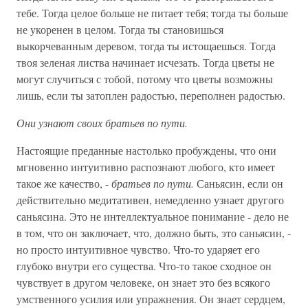
тебе. Тогда целое больше не питает тебя; тогда ты больше
не укоренен в целом. Тогда ты становишься
выкорчеванным деревом, тогда ты истощаешься. Тогда
твоя зеленая листва начинает исчезать. Тогда цветы не
могут случиться с тобой, потому что цветы возможны
лишь, если ты затоплен радостью, переполнен радостью.
Они узнают своих братьев по пути.
Настоящие преданные настолько пробуждены, что они
мгновенно интуитивно распознают любого, кто имеет
такое же качество, -
братьев по пути.
Саньясин, если он
действительно медитативен, немедленно узнает другого
саньясина. Это не интеллектуальное понимание - дело не
в том, что он заключает, что, должно быть, это саньясин, -
но просто интуитивное чувство. Что-то ударяет его
глубоко внутри его существа. Что-то такое сходное он
чувствует в другом человеке, он знает это без всякого
умственного усилия или упражнения. Он знает сердцем,