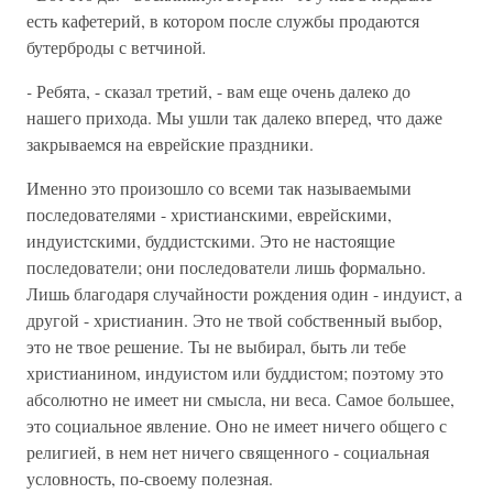
есть кафетерий, в котором после службы продаются
бутерброды с ветчиной
.
-
Ребята, - сказал третий, - вам еще очень далеко до
нашего прихода. Мы ушли так далеко вперед, что даже
закрываемся на еврейские праздники.
Именно это произошло со всеми так называемыми
последователями - христианскими, еврейскими,
индуистскими, буддистскими. Это не настоящие
последователи; они последователи лишь формально.
Лишь благодаря случайности рождения один - индуист, а
другой - христианин. Это не твой собственный выбор,
это не твое решение. Ты не выбирал, быть ли тебе
христианином, индуистом или буддистом; поэтому это
абсолютно не имеет ни смысла, ни веса. Самое большее,
это социальное явление. Оно не имеет ничего общего с
религией, в нем нет ничего священного - социальная
условность, по-своему полезная.