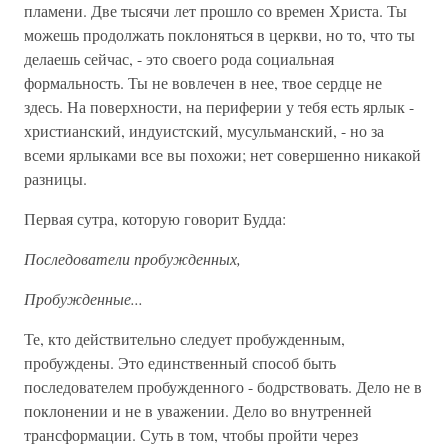
пламени. Две тысячи лет прошло со времен Христа. Ты
можешь продолжать поклоняться в церкви, но то, что ты
делаешь сейчас, - это своего рода социальная
формальность. Ты не вовлечен в нее, твое сердце не
здесь. На поверхности, на периферии у тебя есть ярлык -
христианский, индуистский, мусульманский, - но за
всеми ярлыками все вы похожи; нет совершенно никакой
разницы.
Первая сутра, которую говорит Будда:
Последователи пробужденных,
Пробужденные...
Те, кто действительно следует пробужденным,
пробуждены. Это единственный способ быть
последователем пробужденного - бодрствовать. Дело не в
поклонении и не в уважении. Дело во внутренней
трансформации. Суть в том, чтобы пройти через