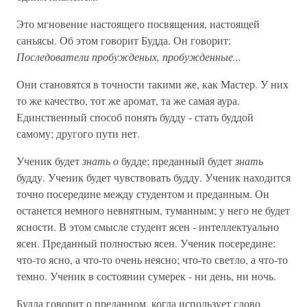
Это мгновение настоящего посвящения, настоящей
саньясы. Об этом говорит Будда. Он говорит:
Последователи пробужденых, пробужденные...
Они становятся в точности такими же, как Мастер. У них
то же качество, тот же аромат, та же самая аура.
Единственный способ понять будду - стать буддой
самому; другого пути нет.
Ученик будет
знать о
будде; преданный будет
знать
будду. Ученик будет чувствовать будду. Ученик находится
точно посередине между студентом и преданным. Он
останется немного невнятным, туманным; у него не будет
ясности. В этом смысле студент ясен - интеллектуально
ясен. Преданный полностью ясен. Ученик посередине:
что-то ясно, а что-то очень неясно; что-то светло, а что-то
темно. Ученик в состоянии сумерек - ни день, ни ночь.
Будда говорит о преданном, когда использует слово