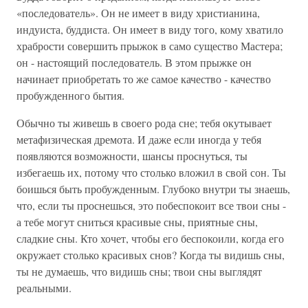
«последователь». Он не имеет в виду христианина,
индуиста, буддиста. Он имеет в виду того, кому хватило
храбрости совершить прыжок в само существо Мастера;
он - настоящий последователь. В этом прыжке он
начинает приобретать то же самое качество - качество
пробужденного бытия.
Обычно ты живешь в своего рода сне; тебя окутывает
метафизическая дремота. И даже если иногда у тебя
появляются возможности, шансы проснуться, ты
избегаешь их, потому что столько вложил в свой сон. Ты
боишься быть пробужденным. Глубоко внутри ты знаешь,
что, если ты проснешься, это побеспокоит все твои сны -
а тебе могут сниться красивые сны, приятные сны,
сладкие сны. Кто хочет, чтобы его беспокоили, когда его
окружает столько красивых снов? Когда ты видишь сны,
ты не думаешь, что видишь сны; твои сны выглядят
реальными.