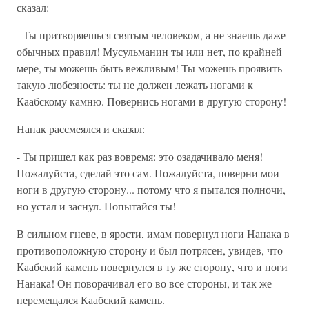
сказал:
- Ты притворяешься святым человеком, а не знаешь даже
обычных правил! Мусульманин ты или нет, по крайней
мере, ты можешь быть вежливым! Ты можешь проявить
такую любезность: ты не должен лежать ногами к
Каабскому камню. Повернись ногами в другую сторону!
Нанак рассмеялся и сказал:
- Ты пришел как раз вовремя: это озадачивало меня!
Пожалуйста, сделай это сам. Пожалуйста, поверни мои
ноги в другую сторону... потому что я пытался полночи,
но устал и заснул. Попытайся ты!
В сильном гневе, в ярости, имам повернул ноги Нанака в
противоположную сторону и был потрясен, увидев, что
Каабский камень повернулся в ту же сторону, что и ноги
Нанака! Он поворачивал его во все стороны, и так же
перемещался Каабский камень.