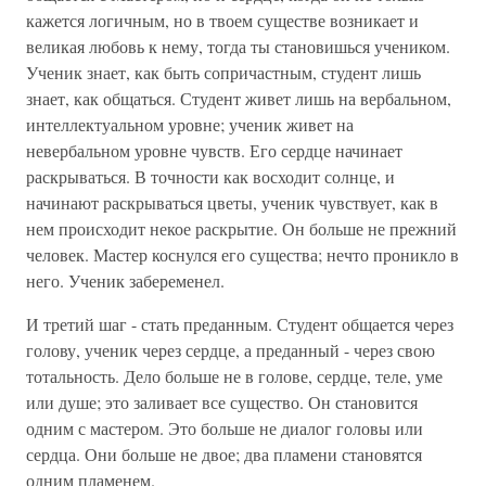
кажется логичным, но в твоем существе возникает и
великая любовь к нему, тогда ты становишься учеником.
Ученик знает, как быть сопричастным, студент лишь
знает, как общаться. Студент живет лишь на вербальном,
интеллектуальном уровне; ученик живет на
невербальном уровне чувств. Его сердце начинает
раскрываться. В точности как восходит солнце, и
начинают раскрываться цветы, ученик чувствует, как в
нем происходит некое раскрытие. Он больше не прежний
человек. Мастер коснулся его существа; нечто проникло в
него. Ученик забеременел.
И третий шаг - стать преданным. Студент общается через
голову, ученик через сердце, а преданный - через свою
тотальность. Дело больше не в голове, сердце, теле, уме
или душе; это заливает все существо. Он становится
одним с мастером. Это больше не диалог головы или
сердца. Они больше не двое; два пламени становятся
одним пламенем.