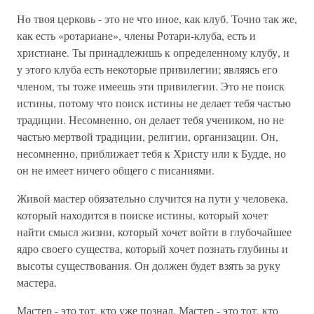
Но твоя церковь - это не что иное, как клуб. Точно так же,
как есть «ротариане», члены Ротари-клуба, есть и
христиане. Ты принадлежишь к определенному клубу, и
у этого клуба есть некоторые привилегии; являясь его
членом, ты тоже имеешь эти привилегии. Это не поиск
истины, потому что поиск истины не делает тебя частью
традиции. Несомненно, он делает тебя учеником, но не
частью мертвой традиции, религии, организации. Он,
несомненно, приближает тебя к Христу или к Будде, но
он не имеет ничего общего с писаниями.
Живой мастер обязательно случится на пути у человека,
который находится в поиске истины, который хочет
найти смысл жизни, который хочет войти в глубочайшее
ядро своего существа, который хочет познать глубины и
высоты существования. Он должен будет взять за руку
мастера.
Мастер - это тот, кто уже познал. Мастер - это тот, кто