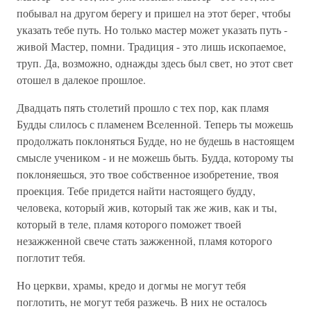
побывал на другом берегу и пришел на этот берег, чтобы
указать тебе путь. Но только мастер может указать путь -
живой Мастер, помни. Традиция - это лишь ископаемое,
труп. Да, возможно, однажды здесь был свет, но этот свет
отошел в далекое прошлое.
Двадцать пять столетий прошло с тех пор, как пламя
Будды слилось с пламенем Вселенной. Теперь ты можешь
продолжать поклоняться Будде, но не будешь в настоящем
смысле учеником - и не можешь быть. Будда, которому ты
поклоняешься, это твое собственное изобретение, твоя
проекция. Тебе придется найти настоящего будду,
человека, который жив, который так же жив, как и ты,
который в теле, пламя которого поможет твоей
незажженной свече стать зажженной, пламя которого
поглотит тебя.
Но церкви, храмы, кредо и догмы не могут тебя
поглотить, не могут тебя разжечь. В них не осталось