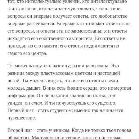
тот, кто интеллектуально увлечен, кто интеллектуально
заинтригован, кто начинает чувствовать, что на свои
вопросы он впервые получает ответы, его любопытство
впервые рассеивается. Впервые кто-то может ответить на
его вопросы, и ответы эти не заимствованы; эти ответы
исходят из его собственного авторитета. Его ответы не
приходят из его памяти; его ответы поднимаются из
самого его центра.
Ты можешь ощутить разницу; разница огромна. Это
разница между пластмассовым цветком и настоящей
розой. Ты можешь видеть, что все его ответы свежи,
молоды, дышат. В них есть биение сердца, это не мертвая
информация. Он не накопил знания; он познал, он
увидел, он
стал.
И ты почувствуешь его существо.
Первый шаг - стать студентом; именно так начинается
путешествие.
Второй шаг - стать учеником. Когда не только твоя голова
общается с Мастером, но и сердце, когда он не только