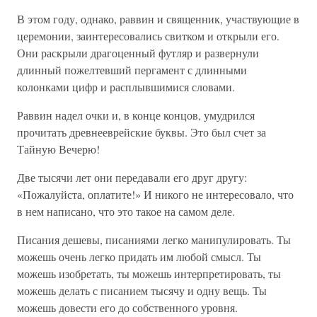
В этом году, однако, раввин и священник, участвующие в
церемонии, заинтересовались свитком и открыли его.
Они раскрыли драгоценный футляр и развернули
длинный пожелтевший пергамент с длинными
колонками цифр и расплывшимися словами.
Раввин надел очки и, в конце концов, умудрился
прочитать древнееврейские буквы. Это был счет за
Тайную Вечерю!
Две тысячи лет они передавали его друг другу:
«Пожалуйста, оплатите!» И никого не интересовало, что
в нем написано, что это такое на самом деле.
Писания дешевы, писаниями легко манипулировать. Ты
можешь очень легко придать им любой смысл. Ты
можешь изобретать, ты можешь интерпретировать, ты
можешь делать с писанием тысячу и одну вещь. Ты
можешь довести его до собственного уровня.