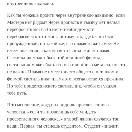
внутреннюю алхимию.
Как ты можешь пройти через внутреннюю алхимию, если
Мастера нет рядом? Через пропасть в тысячу лет нельзя
перебросить мост. Но нет и необходимости
перебрасывать этот мост, потому что, где бы ни был
пробужденный, он такой же, его пламя то же самое. Не
имеет значения, в каком светильнике живет пламя.
Светильник может быть той или иной формы,
светильник может быть из того или иного металла, но это
не важно. Пламя не имеет ничего общего с металлом и
формой светильника; пламя это всегда остается прежним.
Но тебе придется искать светильник, чтобы он указал
тебе путь.
В то мгновение, когда ты видишь просветленного
человека, - если ты позволишь себе увидеть
просветленного человека, - в твоей жизни случатся три
вещи. Первая: ты станешь студентом. Студент - значит,