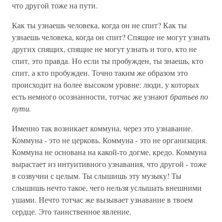
что другой тоже на пути.
Как ты узнаешь человека, когда он не спит? Как ты
узнаешь человека, когда он спит? Спящие не могут узнать
других спящих, спящие не могут узнать и того, кто не
спит, это правда. Но если ты пробужден, ты знаешь, кто
спит, а кто пробужден. Точно таким же образом это
происходит на более высоком уровне: люди, у которых
есть немного осознанности, тотчас же узнают
братьев по
пути.
Именно так возникает коммуна, через это узнавание.
Коммуна - это не церковь. Коммуна - это не организация.
Коммуна не основана на какой-то догме, кредо. Коммуна
вырастает из интуитивного узнавания, что другой - тоже
в созвучии с целым. Ты слышишь эту музыку! Ты
слышишь нечто такое, чего нельзя услышать внешними
ушами. Нечто тотчас же вызывает узнавание в твоем
сердце. Это таинственное явление.