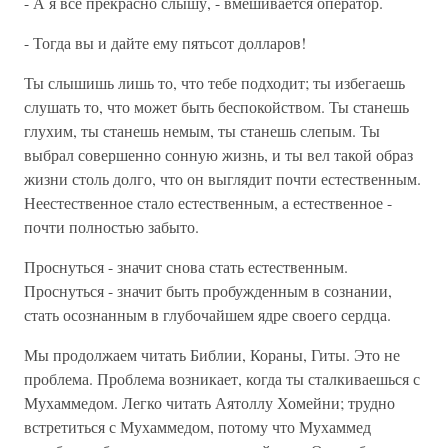
- А я все прекрасно слышу, - вмешивается оператор.
- Тогда вы и дайте ему пятьсот долларов!
Ты слышишь лишь то, что тебе подходит; ты избегаешь
слушать то, что может быть беспокойством. Ты станешь
глухим, ты станешь немым, ты станешь слепым. Ты
выбрал совершенно сонную жизнь, и ты вел такой образ
жизни столь долго, что он выглядит почти естественным.
Неестественное стало естественным, а естественное -
почти полностью забыто.
Проснуться - значит снова стать естественным.
Проснуться - значит быть пробужденным в сознании,
стать осознанным в глубочайшем ядре своего сердца.
Мы продолжаем читать Библии, Кораны, Гиты. Это не
проблема. Проблема возникает, когда ты сталкиваешься с
Мухаммедом. Легко читать Аятоллу Хомейни; трудно
встретиться с Мухаммедом, потому что Мухаммед