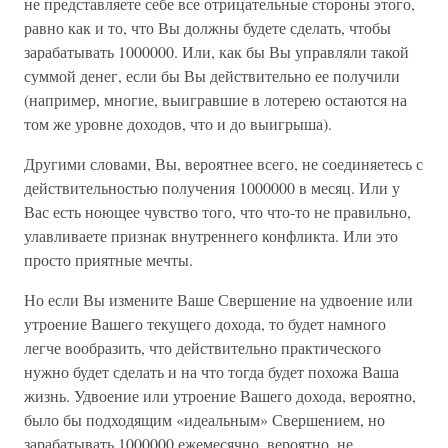
не представляете себе все отрицательные стороны этого,
равно как и то, что Вы должны будете сделать, чтобы
зарабатывать 1000000. Или, как бы Вы управляли такой
суммой денег, если бы Вы действительно ее получили
(например, многие, выигравшие в лотерею остаются на
том же уровне доходов, что и до выигрыша).
Другими словами, Вы, вероятнее всего, не соединяетесь с
действительностью получения 1000000 в месяц. Или у
Вас есть ноющее чувство того, что что-то не правильно,
улавливаете признак внутреннего конфликта. Или это
просто приятные мечты.
Но если Вы измените Ваше Свершение на удвоение или
утроение Вашего текущего дохода, то будет намного
легче вообразить, что действительно практического
нужно будет сделать и на что тогда будет похожа Ваша
жизнь. Удвоение или утроение Вашего дохода, вероятно,
было бы подходящим «идеальным» Свершением, но
зарабатывать 1000000 ежемесячно, вероятно, не