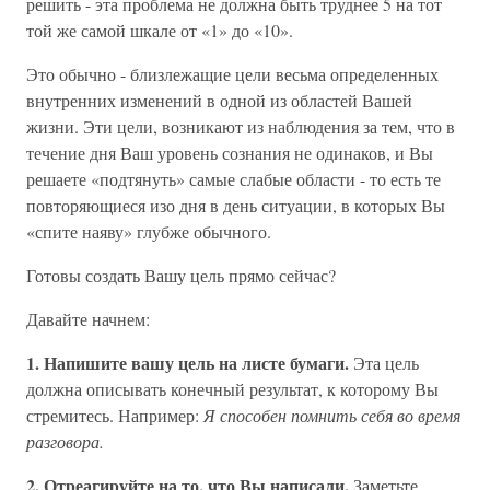
решить - эта проблема не должна быть труднее 5 на тот
той же самой шкале от «1» до «10».
Это обычно - близлежащие цели весьма определенных
внутренних изменений в одной из областей Вашей
жизни. Эти цели, возникают из наблюдения за тем, что в
течение дня Ваш уровень сознания не одинаков, и Вы
решаете «подтянуть» самые слабые области - то есть те
повторяющиеся изо дня в день ситуации, в которых Вы
«спите наяву» глубже обычного.
Готовы создать Вашу цель прямо сейчас?
Давайте начнем:
1. Напишите вашу цель на листе бумаги.
Эта цель
должна описывать конечный результат, к которому Вы
стремитесь. Например:
Я способен помнить себя во время
разговора.
2. Отреагируйте на то, что Вы написали.
Заметьте,