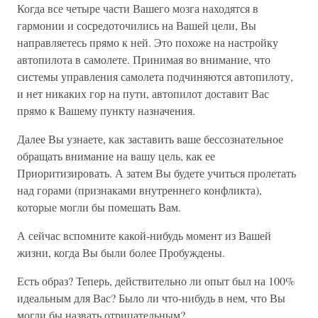
Когда все четыре части Вашего мозга находятся в
гармонии и сосредоточились на Вашей цели, Вы
направляетесь прямо к ней. Это похоже на настройку
автопилота в самолете. Принимая во внимание, что
системы управления самолета подчиняются автопилоту,
и нет никаких гор на пути, автопилот доставит Вас
прямо к Вашему пункту назначения.
Далее Вы узнаете, как заставить ваше бессознательное
обращать внимание на вашу цель, как ее
Приоритизировать. А затем Вы будете учиться пролетать
над горами (признаками внутреннего конфликта),
которые могли бы помешать Вам.
А сейчас вспомните какой-нибудь момент из Вашей
жизни, когда Вы были более Пробуждены.
Есть образ? Теперь, действительно ли опыт был на 100%
идеальным для Вас? Было ли что-нибудь в нем, что Вы
могли бы назвать отрицательным?