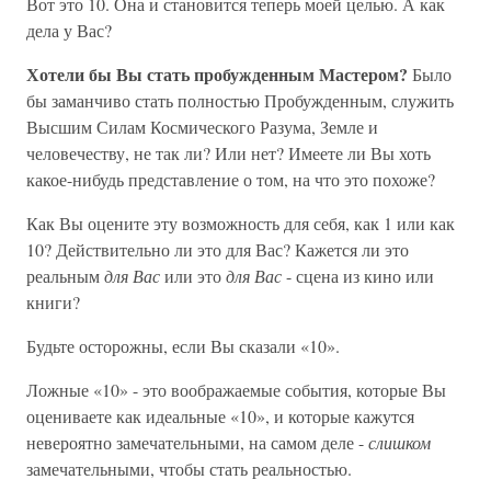
Вот это 10. Она и становится теперь моей целью. А как
дела у Вас?
Хотели бы Вы стать пробужденным Мастером?
Было
бы заманчиво стать полностью Пробужденным, служить
Высшим Силам Космического Разума, Земле и
человечеству, не так ли? Или нет? Имеете ли Вы хоть
какое-нибудь представление о том, на что это похоже?
Как Вы оцените эту возможность для себя, как 1 или как
10? Действительно ли это для Вас? Кажется ли это
реальным
для Вас
или это
для Вас
- сцена из кино или
книги?
Будьте осторожны, если Вы сказали «10».
Ложные «10» - это воображаемые события, которые Вы
оцениваете как идеальные «10», и которые кажутся
невероятно замечательными, на самом деле -
слишком
замечательными, чтобы стать реальностью.