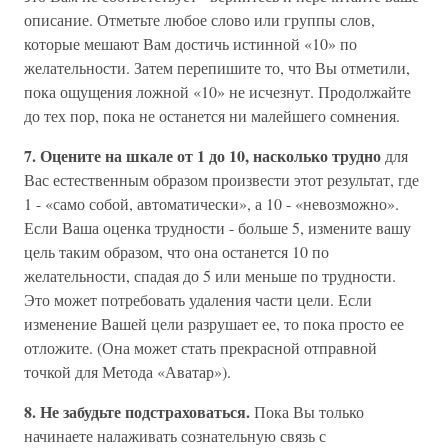
описание. Отметьте любое слово или группы слов,
которые мешают Вам достичь истинной «10» по
желательности. Затем перепишите то, что Вы отметили,
пока ощущения ложной «10» не исчезнут. Продолжайте
до тех пор, пока не останется ни малейшего сомнения.
7. Оцените на шкале от 1 до 10, насколько трудно
для
Вас естественным образом произвести этот результат, где
1 - «само собой, автоматически», а 10 - «невозможно».
Если Ваша оценка трудности - больше 5, измените вашу
цель таким образом, что она останется 10 по
желательности, спадая до 5 или меньше по трудности.
Это может потребовать удаления части цели. Если
изменение Вашей цели разрушает ее, то пока просто ее
отложите. (Она может стать прекрасной отправной
точкой для Метода «Аватар»).
8. Не забудьте подстраховаться.
Пока Вы только
начинаете налаживать сознательную связь с