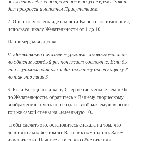
осуждения себя за потраченное в полусне время. Закат
был прекрасен и наполнен Присутствием.
2. Оцените уровень идеальности Вашего воспоминания,
используя шкалу Желательности от 1 до 10.
Например, моя оценка:
Я удовлетворен начальным уровнем самовоспоминания,
но общение каждый раз понижает состояние. Если бы
это случилось один раз, я дал бы этому опыту оценку 8,
но так это лишь 3.
3. Если Вы оценили вашу Свершение меньше чем «10»
по Желательности, обратитесь к Вашему творческому
воображению, пусть оно создаст воображаемую версию
той же самой сцены на «идеальную 10».
Чтобы сделать это, остановитесь сначала на том, что
действительно беспокоит Вас в воспоминании. Затем
измените это! Начните с того, что обведите или