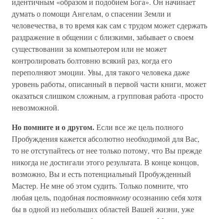
идентичным «образом и подобием Бога». Он начинает
думать о помощи Ангелам, о спасении Земли и
человечества, в то время как сам с трудом может сдержать
раздражение в общении с близкими, забывает о своем
существовании за компьютером или не может
контролировать болтовню всякий раз, когда его
переполняют эмоции. Увы, для такого человека даже
уровень работы, описанный в первой части книги, может
оказаться слишком сложным, а групповая работа -просто
невозможной.
Но помните и о другом.
Если все же цель полного
Пробуждения кажется абсолютно необходимой для Вас,
то не отступайтесь от нее только потому, что Вы прежде
никогда не достигали этого результата. В конце концов,
возможно, Вы и есть потенциальный Пробужденный
Мастер. Не мне об этом судить. Только помните, что
любая цель, подобная
постоянному
осознанию себя хотя
бы в одной из небольших областей Вашей жизни, уже