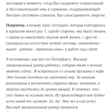
настоящего момента, тогда Вы соединяете сознательный
и бессознательный умы в гармонии, поддерживающей
Высшие состояния сознания. Вы сонастраиваете энергии.
Например,
я возьму одну ситуацию, которая повторялась
в прошлом много раз. С одной стороны, она была связана
с одним из наилучших опытов моей жизни, с другой -
указывала на отсутствие четкой системы
«наблюдение -
вывод - работа - обратная связь»
в работе над собой.
Я вспоминаю, как шел по Петербургу.
Высший
эмоциональный центр работал, собирая опыт в вечный
момент сейчас. Я встретился со своими друзьями в кафе.
Это больше походило на сказочный мир. За нашими
разговорами я постепенно утратил фокус внимания, и
энергия опустилась до уровня эмоций. Я заметил, что
уже давно не осознаю тело. Из происходящего как будто
исчез какой-то элемент. Ах, да! Это же я сам исчез.
Высший эмоциональный центр опомнился.