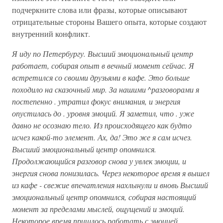
подчеркните слова или фразы, которые описывают
отрицательные стороны Вашего опыта, которые создают
внутренний конфликт.
Я иду по Петербургу. Высший эмоциональный центр
работает, собирая опыт в вечный момент сейчас. Я
встретился со своими друзьями в кафе. Это больше
походило на сказочный мир. За нашими ^разговорами я
постепенно . утратил фокус внимания, и энергия
опустилась до . уровня эмоций. Я заметил, что . уже
давно не осознаю тело. Из происходящего как будто
исчез какой-то элемент. Ах, да! Это же я сам исчез.
Высший эмоциональный центр опомнился.
Продолжающийся разговор снова у увлек эмоции, и
энергия снова понизилась. Через некоторое время я вышел
из кафе - свежие впечатления нахлынули и вновь Высший
эмоциональный центр опомнился, собирая настоящий
момент за пределами мыслей, ощущений и эмоций.
Некоторое время пришлось работать с эмоцией