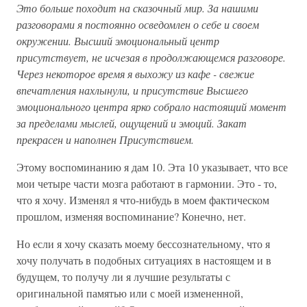
Это больше походит на сказочный мир. За нашими
разговорами я постоянно осведомлен о себе и своем
окружении. Высший эмоциональный центр
присутствует, не исчезая в продолжающемся разговоре.
Через некоторое время я выхожу из кафе - свежие
впечатления нахлынули, и присутствие Высшего
эмоционального центра ярко собрало настоящий момент
за пределами мыслей, ощущений и эмоций. Закат
прекрасен и наполнен Присутствием.
Этому воспоминанию я дам 10. Эта 10 указывает, что все
мои четыре части мозга работают в гармонии. Это - то,
что я хочу. Изменял я что-нибудь в моем фактическом
прошлом, изменяя воспоминание? Конечно, нет.
Но если я хочу сказать моему бессознательному, что я
хочу получать в подобных ситуациях в настоящем и в
будущем, то получу ли я лучшие результаты с
оригинальной памятью или с моей измененной,