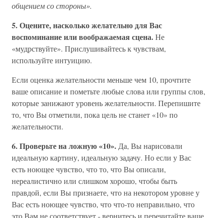
общением со стороны».
5. Оцените, насколько желательно для Вас
воспоминание или воображаемая сцена.
Не
«мудрствуйте». Прислушивайтесь к чувствам,
используйте интуицию.
Если оценка желательности меньше чем 10, прочтите
ваше описание и пометьте любые слова или группы слов,
которые занижают уровень желательности. Перепишите
то, что Вы отметили, пока цель не станет «10» по
желательности.
6. Проверьте на ложную «10».
Да, Вы нарисовали
идеальную картину, идеальную задачу. Но если у Вас
есть ноющее чувство, что то, что Вы описали,
нереалистично или слишком хорошо, чтобы быть
правдой, если Вы признаете, что на некотором уровне у
Вас есть ноющее чувство, что что-то неправильно, что
это Вам не соответствует - вернитесь и перечитайте ваше