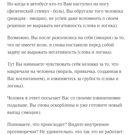
Но когда в автобусе кто-то Вам наступил на ногу
(физический стимул - боль), Вы обругали того человека
(реакция - эмоции), не успев даже вспомнить о своем
решении не выражать негативность (слова и логика).
Возможно, Вы после разозлились на себя (эмоции) за то,
что не имеете воли, и снова поставили перед собой
задачу не выражать негативность (слова и логика).
Тут Вы начинаете чувствовать себя неловко за то, что
накричали на человека (мораль, привычка, созданная в
Вас воспитанием), и извиняетесь за грубость (слова и
логика).
Человек в ответ посылает Вас со своими извинениями
подальше, Вы снова оскорблены и уже готовите новый
выпад (эмоции).
Понимаете, что происходит? Видите внутренние
противоречия? Не удивительно, что так это не работает.