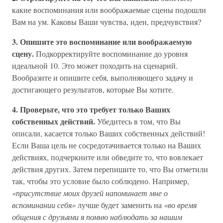
какие воспоминания или воображаемые сцены подошли
Вам на ум. Каковы Ваши чувства, идеи, предчувствия?
3. Опишите это воспоминание или воображаемую
сцену.
Подкорректируйте воспоминание до уровня
идеальной 10. Это может походить на сценарий.
Вообразите и опишите себя, выполняющего задачу и
достигающего результатов, которые Вы хотите.
4. Проверьте, что это требует только Ваших
собственных действий.
Убедитесь в том, что Вы
описали, касается только Ваших собственных действий!
Если Ваша цель не сосредотачивается только на Ваших
действиях, подчеркните или обведите то, что вовлекает
действия других. Затем перепишите то, что Вы отметили
так, чтобы это условие было соблюдено. Например,
«присутствие моих друзей напоминает мне о
вспоминании себя»
лучше будет заменить на
«во время
общения с друзьями я помню наблюдать за нашим