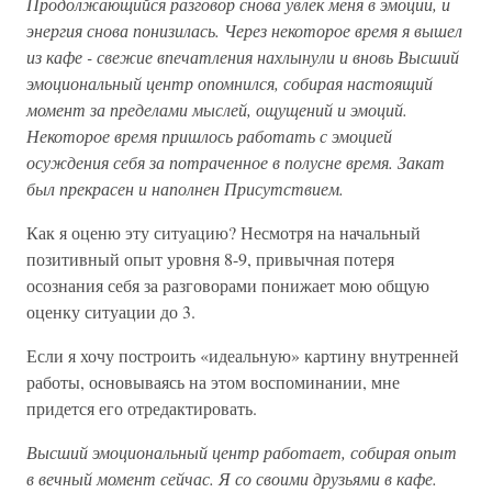
Продолжающийся разговор снова увлек меня в эмоции, и
энергия снова понизилась. Через некоторое время я вышел
из кафе - свежие впечатления нахлынули и вновь Высший
эмоциональный центр опомнился, собирая настоящий
момент за пределами мыслей, ощущений и эмоций.
Некоторое время пришлось работать с эмоцией
осуждения себя за потраченное в полусне время. Закат
был прекрасен и наполнен Присутствием.
Как я оценю эту ситуацию? Несмотря на начальный
позитивный опыт уровня 8-9, привычная потеря
осознания себя за разговорами понижает мою общую
оценку ситуации до 3.
Если я хочу построить «идеальную» картину внутренней
работы, основываясь на этом воспоминании, мне
придется его отредактировать.
Высший эмоциональный центр работает, собирая опыт
в вечный момент сейчас. Я со своими друзьями в кафе.