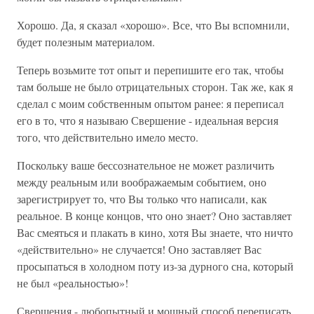
Хорошо. Да, я сказал «хорошо». Все, что Вы вспомнили,
будет полезным материалом.
Теперь возьмите тот опыт и перепишите его так, чтобы
там больше не было отрицательных сторон. Так же, как я
сделал с моим собственным опытом ранее: я переписал
его в то, что я называю Свершение - идеальная версия
того, что действительно имело место.
Поскольку ваше бессознательное не может различить
между реальным или воображаемым событием, оно
зарегистрирует то, что Вы только что написали, как
реальное. В конце концов, что оно знает? Оно заставляет
Вас смеяться и плакать в кино, хотя Вы знаете, что ничто
«действительно» не случается! Оно заставляет Вас
просыпаться в холодном поту из-за дурного сна, который
не был «реальностью»!
Свершения - любопытный и мощный способ переписать