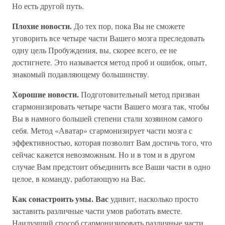
Но есть другой путь.
Плохие новости.
До тех пор, пока Вы не сможете
уговорить все четыре части Вашего мозга преследовать
одну цель Пробуждения, вы, скорее всего, ее не
достигнете. Это называется метод проб и ошибок, опыт,
знакомый подавляющему большинству.
Хорошие новости.
Подготовительный метод призван
сгармонизировать четыре части Вашего мозга так, чтобы
Вы в намного большей степени стали хозяином самого
себя. Метод «Аватар» сгармонизирует части мозга с
эффективностью, которая позволит Вам достичь того, что
сейчас кажется невозможным. Но и в том и в другом
случае Вам предстоит объединить все Ваши части в одно
целое, в команду, работающую на Вас.
Как сонастроить умы. Вас
удивит, насколько просто
заставить различные части умов работать вместе.
Наилучший способ сгармонизировать различные части