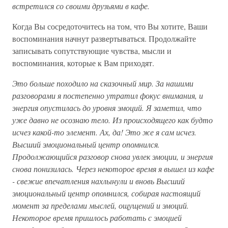
встретился со своими друзьями в кафе.
Когда Вы сосредоточитесь на том, что Вы хотите, Ваши
воспоминания начнут развертываться. Продолжайте
записывать сопутствующие чувства, мысли и
воспоминания, которые к Вам приходят.
Это больше походило на сказочный мир. За нашими
разговорами я постепенно утратил фокус внимания, и
энергия опустилась до уровня эмоций. Я заметил, что
уже давно не осознаю тело. Из происходящего как будто
исчез какой-то элемент. Ах, да! Это же я сам исчез.
Высший эмоциональный центр опомнился.
Продолжающийся разговор снова увлек эмоции, и энергия
снова понизилась. Через некоторое время я вышел из кафе
- свежие впечатления нахлынули и вновь Высший
эмоциональный центр опомнился, собирая настоящий
момент за пределами мыслей, ощущений и эмоций.
Некоторое время пришлось работать с эмоцией