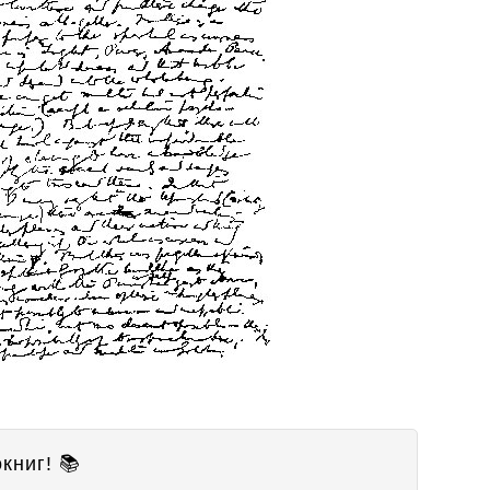
книг! 📚