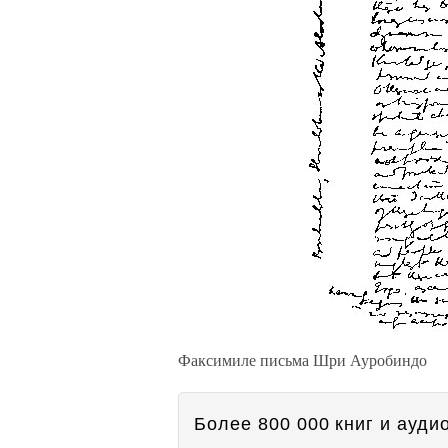
Факсимиле письма Шри Ауробиндо
Более 800 000 книг и аудио