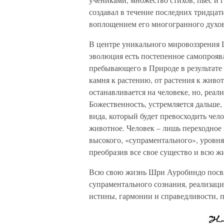
создавал в течение последних тридцат
воплощением его многогранного духо
В центре уникального мировоззрения 
эволюция есть постепенное самопрояв
пребывающего в Природе в результат
камня к растению, от растения к живо
останавливается на человеке, но, реа
Божественность, устремляется дальше,
вида, который будет превосходить чело
животное. Человек – лишь переходное 
высокого, «супраментального», уровня
преобразив все свое существо и всю 
Всю свою жизнь Шри Ауробиндо посвя
супраментального сознания, реализаци
истины, гармонии и справедливости, 