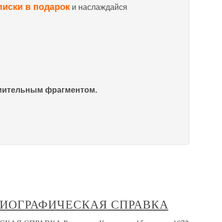
писки в подарок
и наслаждайся
омительным фрагментом.
БИОГРАФИЧЕСКАЯ СПРАВКА