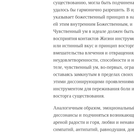
существованию, могла быть подчинена 
удалось бы гармонично разрешить. В и
указывает божественный принцип в нас,
ей этим внутренним Божественным, и 
Чувственный ум в идеале должен быть
восприятия контактов Жизни инстру
или истинный вкус и принцип восторга
вмешательства влечения и отвращения,
неудовлетворенности, способности и 
теле, чувственный ум, во-первых, огра
оставаясь замкнутым в пределах своих
этими диссонирующими проявлениями ж
инструментом для переживания боли и
восторга существования.
Аналогичным образом, эмоциональный
диссонансы и подчиняться возникающ
ареной радости и горя, любви и ненави
симпатий, антипатий, равнодушия, дов