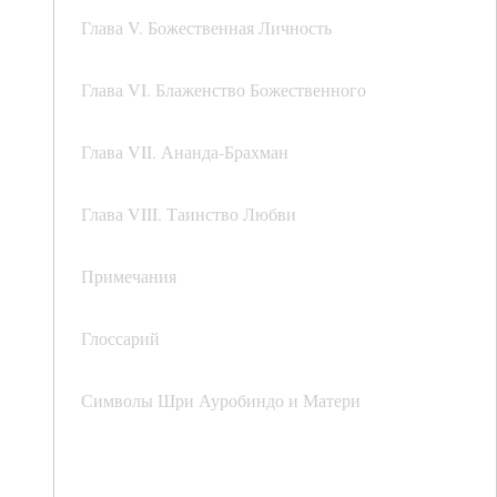
Глава V. Божественная Личность
Глава VI. Блаженство Божественного
Глава VII. Ананда-Брахман
Глава VIII. Таинство Любви
Примечания
Глоссарий
Символы Шри Ауробиндо и Матери