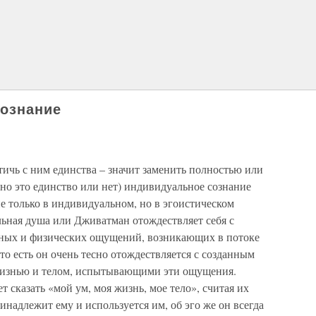
Сознание
тичь с ним единства – значит заменить полностью или
тно это единство или нет) индивидуальное сознание
е только в индивидуальном, но в эгоистическом
ьная душа или Дживатман отождествляет себя с
ьных и физических ощущений, возникающих в потоке
о есть он очень тесно отождествляется с созданным
, жизнью и телом, испытывающими эти ощущения.
т сказать «мой ум, моя жизнь, мое тело», считая их
ринадлежит ему и используется им, об эго же он всегда