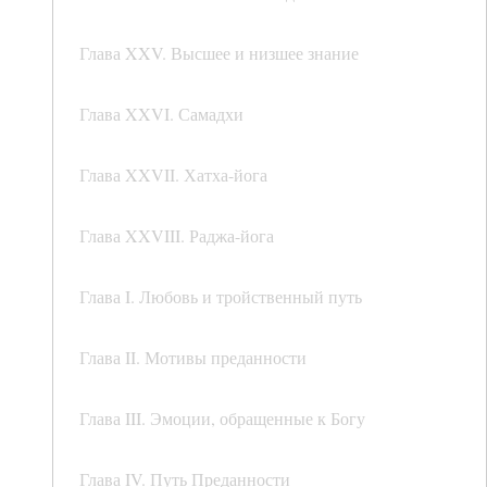
Глава XXV. Высшее и низшее знание
Глава XXVI. Самадхи
Глава XXVII. Хатха-йога
Глава XXVIII. Раджа-йога
Глава I. Любовь и тройственный путь
Глава II. Мотивы преданности
Глава III. Эмоции, обращенные к Богу
Глава IV. Путь Преданности