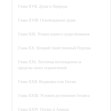
Глава XVII. Душа и Природа
Глава XVIII. Освобождение души
Глава XIX. Планы нашего существования
Глава XX. Низший тройственный Пуруша
Глава XXI. Лестница восхождения за
пределы своих ограничений
Глава XXII. Виджняна или Гнозис
Глава XXIII. Условия достижения Гнозиса
Глава XXIV. Гнозис и Ананда