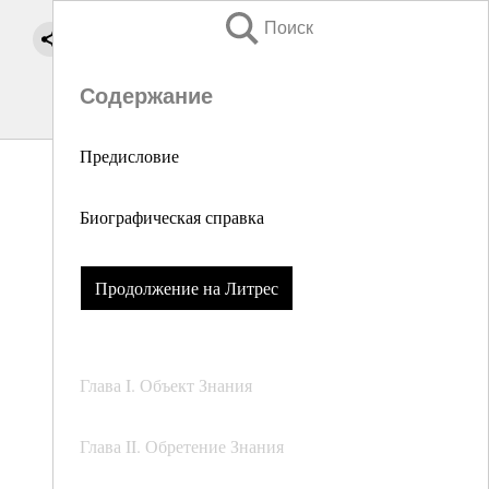
Поиск
Содержание
Предисловие
Биографическая справка
Продолжение на Литрес
Глава I. Объект Знания
Глава II. Обретение Знания