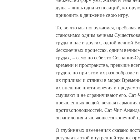
душа – лишь одна из позиций, которую
приводить в движение свою игру.
То, во что мы погружаемся, пребывая 
становимся одним вечным Существова
труды в нас и других, одной вечной В
бесконечных процессах, одним вечным
трудах, – само по себе это Сознание-
времени и пространства, превыше всег
трудов, но при этом их разнообразие 
их приливы и отливы в морях Времени
их внешние противоречия и предусмо
смущают и не ограничивают его. Сат-
проявленных вещей, вечная гармония 
противоположностей. Сат-Чит-Ананда 
ограничения и являющееся конечной ц
О глубинных изменениях сказано дост
результаты этой внутренней трансфор