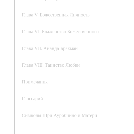
Глава V. Божественная Личность
Глава VI. Блаженство Божественного
Глава VII. Ананда-Брахман
Глава VIII. Таинство Любви
Примечания
Глоссарий
Символы Шри Ауробиндо и Матери