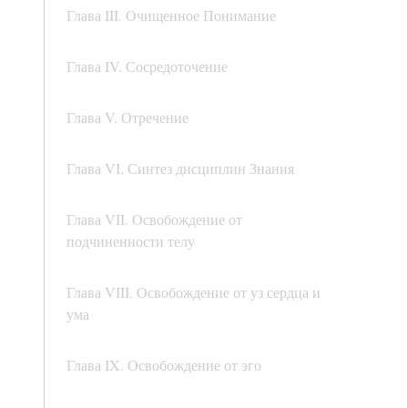
Глава III. Очищенное Понимание
Глава IV. Сосредоточение
Глава V. Отречение
Глава VI. Синтез дисциплин Знания
Глава VII. Освобождение от
подчиненности телу
Глава VIII. Освобождение от уз сердца и
ума
Глава IX. Освобождение от эго