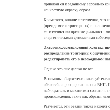
привязан ей к заданному вербально кон
конкретную окраску образа.
Кроме того, вполне естественно, что
(прежде всего триггерных) и наложен
же изменяет восприятие реальности м
энергетическими феноменами собеседн
Энергоинформационный контакт пре
распределение триггерных ощущени
редактировать его в необходимом на
Однако это еще далеко не все.
Вспомним об архитектонике субъектив
областей, спроецированных на ВИП. Ц
наблюдателя, и механизмы сознания, 
происхождения, такие как образы, нам
Разумеется, эти реалии также находят