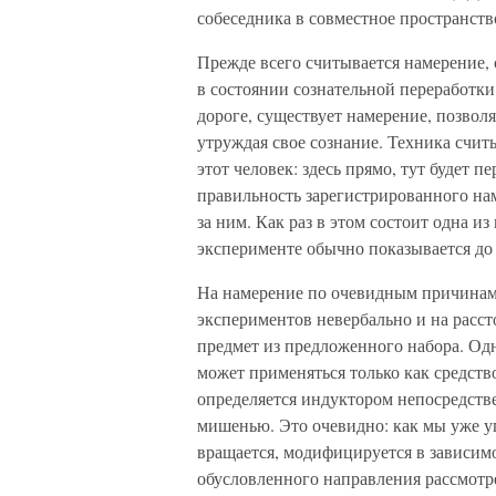
собеседника в совместное пространств
Прежде всего считывается намерение,
в состоянии сознательной переработки
дороге, существует намерение, позвол
утруждая свое сознание. Техника счит
этот человек: здесь прямо, тут будет п
правильность зарегистрированного на
за ним. Как раз в этом состоит одна 
эксперименте обычно показывается до
На намерение по очевидным причинам 
экспериментов невербально и на расст
предмет из предложенного набора. Од
может применяться только как средств
определяется индуктором непосредств
мишенью. Это очевидно: как мы уже у
вращается, модифицируется в зависим
обусловленного направления рассмотр