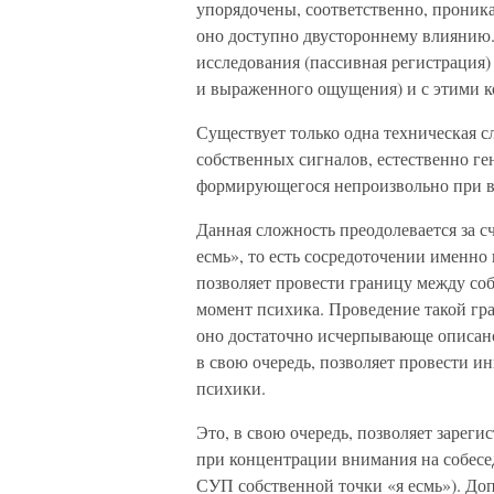
упорядочены, соответственно, проник
оно доступно двустороннему влиянию
исследования (пассивная регистрация)
и выраженного ощущения) и с этими к
Существует только одна техническая с
собственных сигналов, естественно ге
формирующегося непроизвольно при в
Данная сложность преодолевается за с
есмь», то есть сосредоточении именн
позволяет провести границу между соб
момент психика. Проведение такой гра
оно достаточно исчерпывающе описано 
в свою очередь, позволяет провести 
психики.
Это, в свою очередь, позволяет заре
при концентрации внимания на собесе
СУП собственной точки «я есмь»). Д