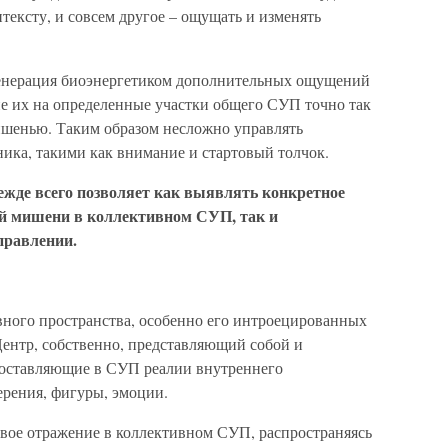
тексту, и совсем другое – ощущать и изменять
 генерация биоэнергетиком дополнительных ощущений
ие их на определенные участки общего СУП точно так
ишенью. Таким образом несложно управлять
ика, такими как внимание и стартовый толчок.
жде всего позволяет как выявлять конкретное
й мишени в коллективном СУП, так и
правлении.
ного пространства, особенно его интроецированных
ентр, собственно, представляющий собой и
поставляющие в СУП реалии внутреннего
ерения, фигуры, эмоции.
 свое отражение в коллективном СУП, распространяясь