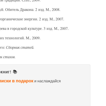
. Обитель Дракона. 2 изд. М., 2008.
рганические энергии. 2 изд. М., 2007.
ва в городской культуре. 3 изд. М., 2007.
х технологий. М., 2009.
его:
Сборник статей.
к стихов.
книг! 📚
писки в подарок
и наслаждайся