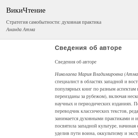
ВикиЧтение
Стратегия самобытности: духовная практика
Ананда Атма
Сведения об авторе
Сведения об авторе
Николаева Мария Владимировна (Атм
специалист в областях западной и вос
популярных книг по разным аспектам 
переизданы за рубежом), включая неск
научных и периодических изданиях. П
переводчик классических текстов, ред
занимается духовными практиками и и
посвятила западной культуре, начиная
уделив пути воина, оккультизму и экст