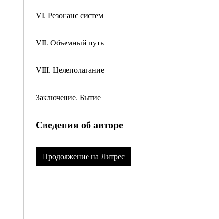
VI. Резонанс систем
VII. Объемный путь
VIII. Целеполагание
Заключение. Бытие
Сведения об авторе
Продолжение на Литрес