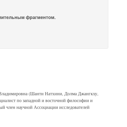
омительным фрагментом.
 Владимировна (Шанти Натхини, Долма Джангкху,
иалист по западной и восточной философии и
ый член научной Ассоциации исследователей