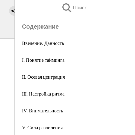
Поиск
Содержание
Введение. Данность
I. Понятие тайминга
II. Осевая центрация
III. Настройка ритма
IV. Внимательность
V. Сила различения