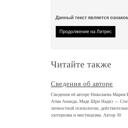
Данный текст является ознак
Продолжение на Литрес
Читайте также
Сведения об авторе
Сведения об авторе Николаева Мария
Атма Ананда, Маде Шри Нади) — Спец
личностной психологии, действительн
эзотеризма и мистицизма. Автор 30