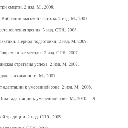
ри смерти. 2 изд. М., 2008.
Вибрации высокой частоты. 2 изд. М., 2007.
становления зрения. 3 изд. СПб., 2008.
актики. Период подготовки. 2 изд. М. 2009.
Современные методы. 2 изд. СПб., 2007.
ская стратегия успеха. 2 изд. М. 2007.
оксы взаимности. М., 2007.
 адаптации к умеренной зоне. 2 изд. М., 2008.
пыт адаптации к умеренной зоне. М., 2010. –
В
й традиции. 2 изд. СПб., 2009.
й традиции. СПб., 2009.