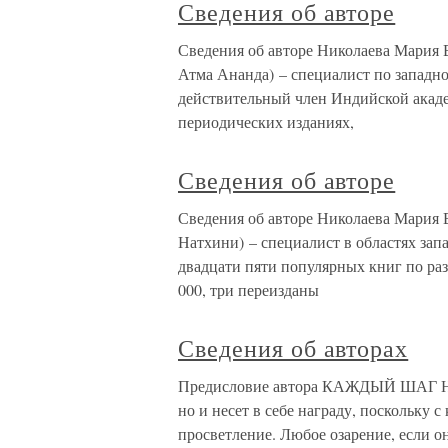
Сведения об авторе
Сведения об авторе Николаева Мария
Атма Ананда) – специалист по западн
действительный член Индийской акаде
периодических изданиях,
Сведения об авторе
Сведения об авторе Николаева Мария
Натхини) – специалист в областях зап
двадцати пяти популярных книг по ра
000, три переизданы
Сведения об авторах
Предисловие автора КАЖДЫЙ ШАГ 
но и несет в себе награду, поскольку 
просветление. Любое озарение, если о