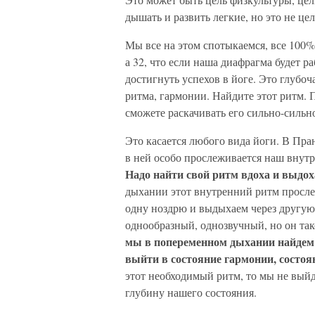
дышать и развить легкие, но это не цел
Мы все на этом спотыкаемся, все 100%
а 32, что если наша диафрагма будет ра
достигнуть успехов в йоге. Это глубо
ритма, гармонии. Найдите этот ритм. 
сможете раскачивать его сильно-сильн
Это касается любого вида йоги. В Пран
в ней особо прослеживается наш внутр
Надо найти свой ритм вдоха и выдох
дыхании этот внутренний ритм просле
одну ноздрю и выдыхаем через другую, 
однообразный, однозвучный, но он та
мы в попеременном дыхании найдем
выйти в состояние гармонии, состоя
этот необходимый ритм, то мы не выйд
глубину нашего состояния.