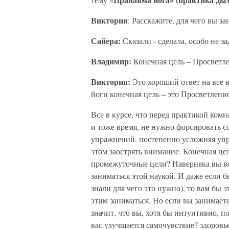
Виктория
: Расскажите, для чего вы з
Сайера:
Сказали - сделала, особо не з
Владимир:
Конечная цель – Просветле
Виктория:
Это хороший ответ на все в
йоги конечная цель – это Просветлени
Все в курсе, что перед практикой ком
и тоже время, не нужно форсировать с
упражнений, постепенно усложняя упр
этом заострять внимание. Конечная це
промежуточные цели? Наверняка вы все
заниматься этой наукой. И даже если 
знали для чего это нужно), то вам бы 
этим заниматься. Но если вы занимает
значит, что вы, хотя бы интуитивно, по
вас улучшается самочувствие? здоровье