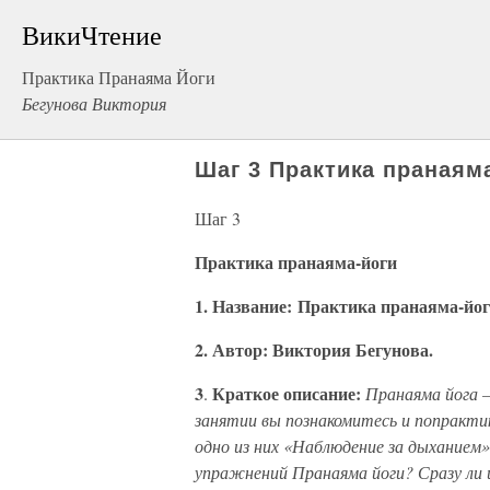
ВикиЧтение
Практика Пранаяма Йоги
Бегунова Виктория
Шаг 3 Практика пранаям
Шаг 3
Практика пранаяма-йоги
1. Название: Практика пранаяма-йоги
2. Автор: Виктория Бегунова.
3
Краткое описание:
.
Пранаяма йога 
занятии вы познакомитесь и попракти
одно из них «Наблюдение за дыханием»
упражнений Пранаяма йоги? Сразу ли 