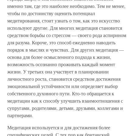
именно там, где это наиболее необходимо. Тем не менее,
чтобы по достоинству оценить потенциал
медитирования, стоит узнать о том, как это искусство
используют другие. Для многих медитация становится
средством борьбы со стрессом — своего рода аспирином
для разума. Короче, это способ ежедневно наводить
порядок в мыслях и чувствах. Для других медитация —
основа для более осмысленного подхода к жизни,
возможность осознанно проживать каждый момент
жизни. У третьих она участвует в планировании
личностного роста, становится средством достижения
эмоциональной устойчивости или определяет выбор
собственного духовного пути. Кто-то обращается к
медитации как к способу улучшить взаимоотношения с
супругами, родителями, детьми, друзьями, коллегами и
партнерами.
Медитация используется и для достижения более
специфических целей. С тех пор как британский