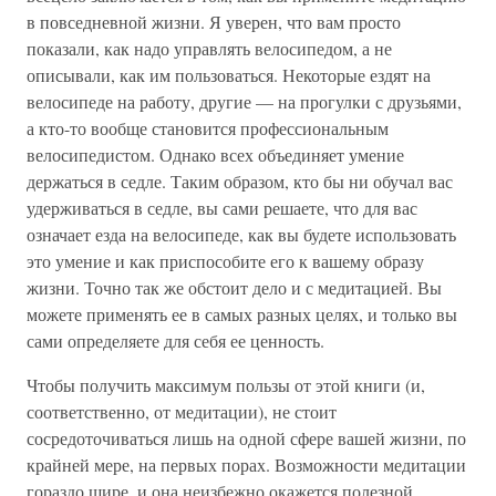
в повседневной жизни. Я уверен, что вам просто
показали, как надо управлять велосипедом, а не
описывали, как им пользоваться. Некоторые ездят на
велосипеде на работу, другие — на прогулки с друзьями,
а кто-то вообще становится профессиональным
велосипедистом. Однако всех объединяет умение
держаться в седле. Таким образом, кто бы ни обучал вас
удерживаться в седле, вы сами решаете, что для вас
означает езда на велосипеде, как вы будете использовать
это умение и как приспособите его к вашему образу
жизни. Точно так же обстоит дело и с медитацией. Вы
можете применять ее в самых разных целях, и только вы
сами определяете для себя ее ценность.
Чтобы получить максимум пользы от этой книги (и,
соответственно, от медитации), не стоит
сосредоточиваться лишь на одной сфере вашей жизни, по
крайней мере, на первых порах. Возможности медитации
гораздо шире, и она неизбежно окажется полезной