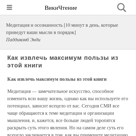
ВикиЧтение
Медитация и осознанность [10 минут в день, которые
приведут ваши мысли в порядок]
Паддикомб Энди
Как извлечь максимум пользы из
этой книги
Как извлечь максимум пользы из этой книги
Медитация — замечательное искусство, способное
изменить всю вашу жизнь, однако как вы используете его
потенциал, зависит всецело от вас. Сегодня СМИ все
чаще обращаются к теме медитации и организации
мышления, и, кажется, все больше людей торопятся
раскрыть суть этого явления. Но на самом деле суть его
всецело заключается в том, как вы примените медитацию