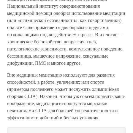
Национальный институт совершенствования
медицинской помощи одобрил использование медитации
(или «психической осознанности», как говорят медики),
она все чаще применяется для борьбы с недугами,
возникающими под воздействием стресса. В их числе —
хроническое беспокойство, депрессия, гнев,
патологические зависимости, компульсивное поведение,
бессонница, мышечное напряжение, сексуальные
дисфункции, ПМС и многое другое.
Вне медицины медитацию используют для развития
способностей, в работе, увлечениях или спорте
(примером последнего может послужить олимпийская
сборная США). Наконец, чтобы уж совсем поразить ваше
воображение, медитация используется морскими
пехотинцами США для большей сосредоточенности и
эффективности действий в боевых условиях.