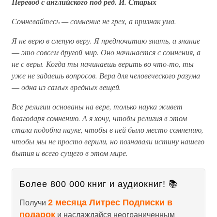
Перевод с английского под ред. И. Старых
Сомневайтесь — сомнение не грех, а признак ума.
Я не верю в слепую веру. Я предпочитаю знать, а знание
—
это совсем другой мир. Оно начинается с сомнения, а
не с веры. Когда ты начинаешь верить во что-то, ты
уже не задаешь вопросов. Вера для человеческого разума
—
одна из самых вредных вещей.
Все религии основаны на вере, только наука живет
благодаря сомнению. А я хочу, чтобы религия в этом
стала подобна науке, чтобы в ней было место сомнению,
чтобы мы не просто верили, но познавали истину нашего
бытия и всего сущего в этом мире.
Более 800 000 книг и аудиокниг! 📚
2 месяца Литрес Подписки в
Получи
подарок
и наслаждайся неограниченным