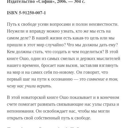
Издательство «София», 2006. — 304 с.
ISBN 5-91250-007-1
Путь к свободе усеян вопросами и полон неизвестности.
Неужели и вправду можно узнать, кто же мы есть на
самом деле? В нашей жизни есть какая-то цель или мы
пришли в этот мир случайно? Что мы должны дать ему?
Кем должны стать, что создать и чем поделиться? В этой
книге Ошо, один из самых смелых и дерзких мыслителей
нашего времени, бросает нам вызов, заставляя взглянуть
на мир и на самих себя по-новому. Он говорит, что
первый шаг на пути к осознанию — это
сомнение в том,
чему нас учили верить.
В этой новаторской книге Ошо показывает и в конечном
счете помогает развязать связывающие нас узлы страха и
непонимания. Он освобождает нас, чтобы мы могли
открыть свой собственный путь к свободе.