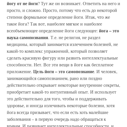
йогу от не йоги
? Тут же он возникает. Ответить на него и
просто, и сложно. Просто, потому что есть до некоторой
степени формальное определение йоги. Итак, что же
такое йога? Так вот, наиболее мягкое и наиболее
йога – это
всеобъемлющее определение йоги следующее:
наука самопознания
. Т.е. не религия, не раздел
медицины, который занимается излечением болезней, не
какой-то комплекс упражнений, который позволяет
сделать красивую фигуру или развить интеллектуальные
способности. Нет. Все эти вещи в йоге как бесплатное
Цель йоги – это самопознание
приложение.
. И человек,
занимающийся самопознанием, рано или поздно
действительно открывает некоторые внутренние секреты,
приобретает какой-то интуитивный опыт. И использует
это действительно для того, чтобы и поддерживать
здоровье, и иногда излечивать некоторые болезни, хотя
йога всегда призывает, что если есть хоть малейшие
заболевания – в первую очередь надо обращаться к
врачам. И развивает интеллектуальные способности, и