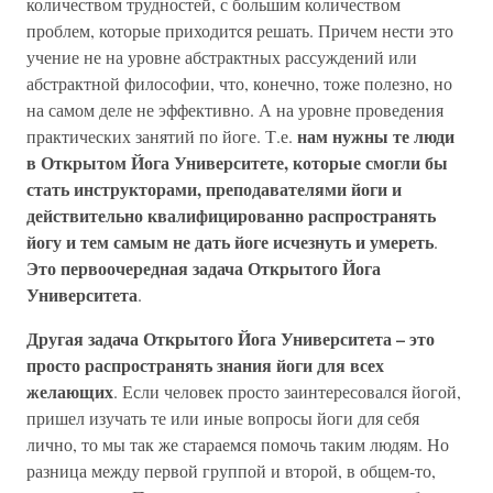
количеством трудностей, с большим количеством
проблем, которые приходится решать. Причем нести это
учение не на уровне абстрактных рассуждений или
абстрактной философии, что, конечно, тоже полезно, но
на самом деле не эффективно. А на уровне проведения
нам нужны те люди
практических занятий по йоге. Т.е.
в Открытом Йога Университете, которые смогли бы
стать инструкторами, преподавателями йоги и
действительно квалифицированно распространять
йогу и тем самым не дать йоге исчезнуть и умереть
.
Это первоочередная задача Открытого Йога
Университета
.
Другая задача Открытого Йога Университета – это
просто распространять знания йоги для всех
желающих
. Если человек просто заинтересовался йогой,
пришел изучать те или иные вопросы йоги для себя
лично, то мы так же стараемся помочь таким людям. Но
разница между первой группой и второй, в общем-то,