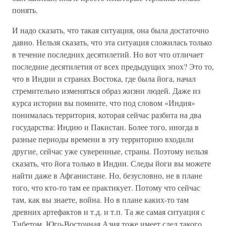
понять.
И надо сказать, что такая ситуация, она была достаточно
давно. Нельзя сказать, что эта ситуация сложилась только
в течение последних десятилетий. Но вот что отличает
последние десятилетия от всех предыдущих эпох? Это то,
что в Индии и странах Востока, где была йога, начал
стремительно изменяться образ жизни людей. Даже из
курса истории вы помните, что под словом «Индия»
понималась территория, которая сейчас разбита на два
государства: Индию и Пакистан. Более того, иногда в
разные периоды времени в эту территорию входили
другие, сейчас уже суверенные, страны. Поэтому нельзя
сказать, что йога только в Индии. Следы йоги вы можете
найти даже в Афганистане. Но, безусловно, не в плане
того, что кто-то там ее практикует. Потому что сейчас
там, как вы знаете, война. Но в плане каких-то там
древних артефактов и т.д. и т.п. Та же самая ситуация с
Тибетом. Юго-Восточная Азия тоже имеет след такого