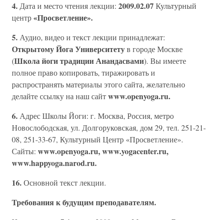
4.
2009.02.07
Дата и место чтения лекции:
Культурный
«Просветление».
центр
5.
Аудио, видео и текст лекции принадлежат:
Открытому Йога Университету
в городе Москве
Школа йоги традиции Анандасвами
(
). Вы имеете
полное право копировать, тиражировать и
распространять материалы этого сайта, желательно
www.openyoga.ru.
делайте ссылку на наш сайт
6.
Адрес Школы Йоги: г. Москва, Россия, метро
Новослободская, ул. Долгоруковская, дом 29, тел. 251-21-
08, 251-33-67, Культурный Центр «Просветление».
www.openyoga.ru, www.yogacenter.ru,
Сайты:
www.happyoga.narod.ru.
16.
Основной текст лекции.
Требования к будущим преподавателям.