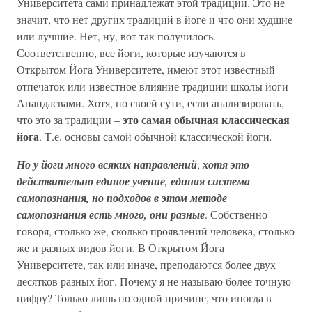
Университета сами принадлежат этой традиции. Это не
значит, что нет других традиций в йоге и что они худшие
или лучшие. Нет, ну, вот так получилось.
Соответственно, все йоги, которые изучаются в
Открытом Йога Университете, имеют этот известный
отпечаток или известное влияние традиции школы йоги
Анандасвами. Хотя, по своей сути, если анализировать,
это самая обычная классическая
что это за традиции –
йога
. Т.е. основы самой обычной классической йоги
.
Но у йоги много всяких направлений
,
хотя это
действительно единое учение, единая система
самопознания, но подходов в этом методе
самопознания есть много, они разные
. Собственно
говоря, столько же, сколько проявлений человека, столько
же и разных видов йоги. В Открытом Йога
Университете, так или иначе, преподаются более двух
десятков разных йог. Почему я не называю более точную
цифру? Только лишь по одной причине, что иногда в