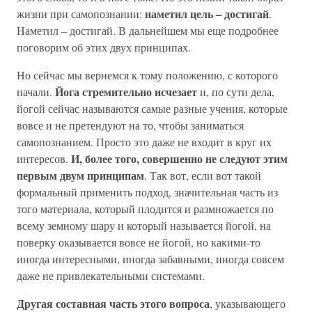
наметил цель – достигай
жизни при самопознании:
.
Наметил – достигай. В дальнейшем мы еще подробнее
поговорим об этих двух принципах.
Но сейчас мы вернемся к тому положению, с которого
Йога стремительно исчезает
начали.
и, по сути дела,
йогой сейчас называются самые разные учения, которые
вовсе и не претендуют на то, чтобы заниматься
самопознанием. Просто это даже не входит в круг их
И, более того, совершенно не следуют этим
интересов.
первым двум принципам
. Так вот, если вот такой
формальный применить подход, значительная часть из
того материала, который плодится и размножается по
всему земному шару и который называется йогой, на
поверку оказывается вовсе не йогой, но какими-то
иногда интересными, иногда забавными, иногда совсем
даже не привлекательными системами.
Другая составная часть этого вопроса
, указывающего