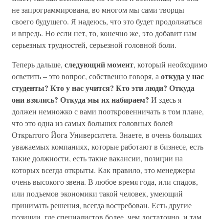
не запрограммирована, во многом мы сами творцы
своего будущего. Я надеюсь, что это будет продолжаться
и впредь. Но если нет, то, конечно же, это добавит нам
серьезных трудностей, серьезной головной боли.
следующий момент
Теперь дальше,
, который необходимо
откуда у нас
осветить – это вопрос, собственно говоря, а
студенты? Кто у нас учится? Кто эти люди? Откуда
они взялись? Откуда мы их набираем?
И здесь я
должен немножко с вами пооткровенничать в том плане,
что это одна из самых больших головных болей
Открытого Йога Университета. Знаете, в очень больших
уважаемых компаниях, которые работают в бизнесе, есть
такие должности, есть такие вакансии, позиции на
которых всегда открыты. Как правило, это менеджеры
очень высокого звена. В любое время года, или спадов,
или подъемов экономики такой человек, умеющий
принимать решения, всегда востребован. Есть другие
позиции, где специалистов более, чем достаточно, и там