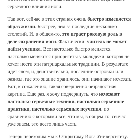
серьезного влияния йоги.
быстро изменяется
Так вот, сейчас в этих странах очень
образ жизни
. Быстрее, чем за последние несколько
это играет роковую роль в
столетий. И, в общем-то,
деле сохранения йоги
учитель не может
. Фактически,
найти ученика
. Все настолько быстро меняется,
настолько меняются приоритеты у молодежи, которая не
хочет нести эти патриархальные традиции. В результате
идет слом, и, действительно, последние островки или
оазисы, где это знание хранилось, они начинают исчезать.
Вот, к сожалению, такая совершенно безрадостная
исчезают
картина. Еще раз, я хочу подчеркнуть, что
настолько серьезные техники, настолько серьезные
практики, настолько серьезные поучения
, по
сравнению с которыми все, что мы, в общем-то, сейчас
уже знаем, это всего лишь часть.
Теперь переходим мы к Открытому Йога Университету.