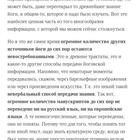
может быть, даже переоткрыл то древнейшее знание
йоги, в общем-то, которое и надо было изучать. Вот это
наиболее ценная часть из того многообразия
информации, с которой мы можем сейчас столкнуться.
огромное количество других
Но в это же самое время
источников йоги до сих пор остаются
невостребованными
. Это и древние трактаты, это и
какие-то другие способы передачи йоговской
информации. Напомню, что некоторые моменты
передавались, скажем, через барельефные изображения
или через произведения искусства. Т.е. это некий такой
невербальный способ передачи знания
. Так вот,
огромное количество манускриптов до сих пор не
переведено ни на русский язык, ни на европейские
языки
. А те немногочисленные, которые переведены,
они не поняты. Потому что для того, чтобы понять тот
или иной текст, надо знать культурную среду, когда он
был записан, иначе просто некоторые термины нельзя