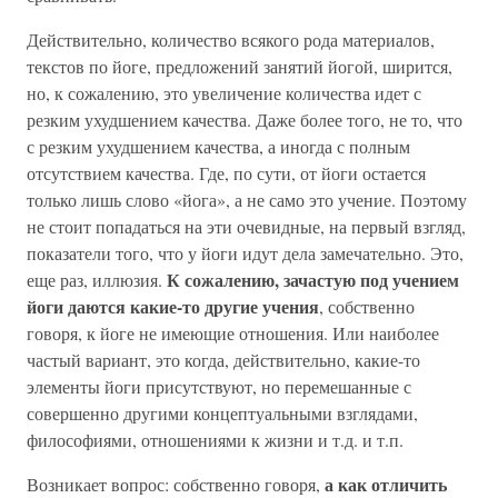
Действительно, количество всякого рода материалов,
текстов по йоге, предложений занятий йогой, ширится,
но, к сожалению, это увеличение количества идет с
резким ухудшением качества. Даже более того, не то, что
с резким ухудшением качества, а иногда с полным
отсутствием качества. Где, по сути, от йоги остается
только лишь слово «йога», а не само это учение. Поэтому
не стоит попадаться на эти очевидные, на первый взгляд,
показатели того, что у йоги идут дела замечательно. Это,
К сожалению, зачастую под учением
еще раз, иллюзия.
йоги даются какие-то другие учения
, собственно
говоря, к йоге не имеющие отношения. Или наиболее
частый вариант, это когда, действительно, какие-то
элементы йоги присутствуют, но перемешанные с
совершенно другими концептуальными взглядами,
философиями, отношениями к жизни и т.д. и т.п.
а как отличить
Возникает вопрос: собственно говоря,