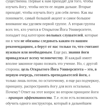
существенна. Первые к нам приходят для того, чтобы
изучать йогу, чтобы нести ее людям дальше. Вторые
приходят, чтобы изучать йогу для себя лично. Как вы
понимаете, самый большой акцент и самое большое
внимание мы уделяем первой группе. А вторая группа
всех тех, кто учится в Открытом Йога Университете,
вольных слушателей
попадает под категорию
, которые
не обязаны следовать каким-то нашим
ни в чем
рекомендациям, а берут от нас только то, что считают
нужным или необходимым
знания йоги
. Еще раз,
принадлежат всему человечеству
. И каждый имеет
вполне законное право познать это учение. Но, с другой
цель Открытого Йога Университета – это, в
стороны,
первую очередь, готовить преподавателей йоги,
а
только лишь потом, по остаточному, я еще раз подчеркну,
принципу, распространять йогу для всех остальных.
Почему? Ответ на этот вопрос во втором принципе йоги
–
принцип эффективности
. Т.е. если есть возможность
обучить одного инструктора, который в дальнейшем