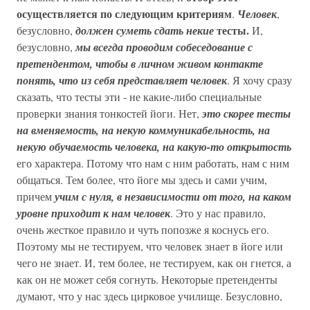
осуществляется по следующим критериям
.
Человек
,
тесты.
безусловно,
должен суметь сдать некие
И,
безусловно,
мы всегда проводим собеседование с
претендентом, чтобы в личном живом контакте
понять, что из себя представляет человек
. Я хочу сразу
сказать, что тесты эти - не какие-либо специальные
проверки знания тонкостей йоги. Нет,
это скорее тесты
на вменяемость, на некую коммуникабельность, на
некую обучаемость человека, на какую-то открытость
его характера. Потому что нам с ним работать, нам с ним
общаться. Тем более, что йоге мы здесь и сами учим,
причем
учим с нуля, в независимости от того, на каком
уровне приходит к нам человек
. Это у нас правило,
очень жесткое правило и чуть попозже я коснусь его.
Поэтому мы не тестируем, что человек знает в йоге или
чего не знает. И, тем более, не тестируем, как он гнется, а
как он не может себя согнуть. Некоторые претенденты
думают, что у нас здесь цирковое училище. Безусловно,