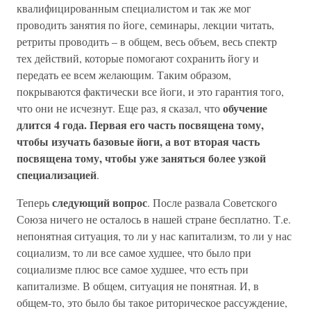
квалифицированным специалистом и так же мог
проводить занятия по йоге, семинары, лекции читать,
ретриты проводить – в общем, весь объем, весь спектр
тех действий, которые помогают сохранить йогу и
передать ее всем желающим. Таким образом,
покрываются фактически все йоги, и это гарантия того,
обучение
что они не исчезнут. Еще раз, я сказал, что
длится 4 года. Первая его часть посвящена тому,
чтобы изучать базовые йоги, а вот вторая часть
посвящена тому, чтобы уже заняться более узкой
специализацией
.
следующий вопрос
Теперь
. После развала Советского
Союза ничего не осталось в нашей стране бесплатно. Т.е.
непонятная ситуация, то ли у нас капитализм, то ли у нас
социализм, то ли все самое худшее, что было при
социализме плюс все самое худшее, что есть при
капитализме. В общем, ситуация не понятная. И, в
общем-то, это было бы такое риторическое рассуждение,