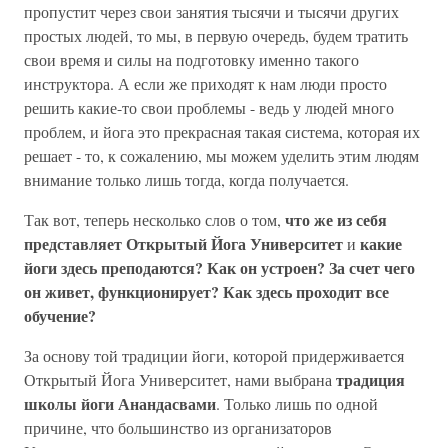
пропустит через свои занятия тысячи и тысячи других
простых людей, то мы, в первую очередь, будем тратить
свои время и силы на подготовку именно такого
инструктора. А если же приходят к нам люди просто
решить какие-то свои проблемы - ведь у людей много
проблем, и йога это прекрасная такая система, которая их
решает - то, к сожалению, мы можем уделить этим людям
внимание только лишь тогда, когда получается.
что же из себя
Так вот, теперь несколько слов о том,
представляет Открытый Йога Университет
какие
и
йоги здесь преподаются? Как он устроен? За счет чего
он живет, функционирует? Как здесь проходит все
обучение?
За основу той традиции йоги, которой придерживается
традиция
Открытый Йога Университет, нами выбрана
школы йоги Анандасвами
. Только лишь по одной
причине, что большинство из организаторов