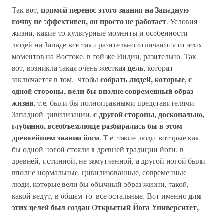
прямой перенос этого знания на Западную
Так вот,
почву не эффективен, он просто не работает
. Условия
жизни, какие-то культурные моменты и особенности
людей на Западе все-таки разительно отличаются от этих
моментов на Востоке, в той же Индии, разительно. Так
цель
вот, возникла такая очень жесткая
, которая
собрать людей, которые, с
заключается в том, чтобы
одной стороны, вели бы вполне современный образ
жизни
, т.е. были бы полноправными представителями
с другой стороны, досконально,
Западной цивилизации,
глубинно, всеобъемлюще разбирались бы в этом
древнейшем знании йоги.
Т.е. такие люди, которые как
бы одной ногой стояли в древней традиции йоги, в
древней, истинной, не замутненной, а другой ногой были
вполне нормальные, цивилизованные, современные
люди, которые вели бы обычный образ жизни, такой,
для
какой ведут, в общем-то, все остальные. Вот именно
этих целей был создан Открытый Йога Университет,