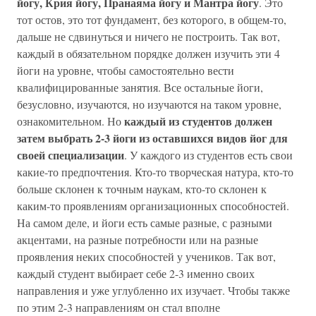
йогу, Крия йогу, Пранаяма йогу и Мантра йогу
. Это
тот остов, это тот фундамент, без которого, в общем-то,
дальше не сдвинуться и ничего не построить. Так вот,
каждый в обязательном порядке должен изучить эти 4
йоги на уровне, чтобы самостоятельно вести
квалифицированные занятия. Все остальные йоги,
безусловно, изучаются, но изучаются на таком уровне,
каждый из студентов должен
ознакомительном. Но
затем выбрать 2-3 йоги из оставшихся видов йог для
своей специализации
. У каждого из студентов есть свои
какие-то предпочтения. Кто-то творческая натура, кто-то
больше склонен к точным наукам, кто-то склонен к
каким-то проявлениям организационных способностей.
На самом деле, и йоги есть самые разные, с разными
акцентами, на разные потребности или на разные
проявления неких способностей у учеников. Так вот,
каждый студент выбирает себе 2-3 именно своих
направления и уже углубленно их изучает. Чтобы также
по этим 2-3 направлениям он стал вполне