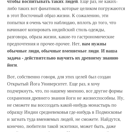
чтобы воспитывать таких людей
. Еще раз, не каких-
либо таких вот фанатиков, которые целиком погружаются
в этот Восточный образ жизни. К сожалению, эти
попытки я очень часто наблюдаю, вплоть до того, что
начинают копировать индийский стиль одежды,
разговора, образа жизни, какие-то гастрономические
нам нужны
предпочтения и прочее-прочее. Нет,
обычные люди, обычные вменяемые люди
И наша
.
задача - действительно научить их древнему знанию
йоги
.
Вот, собственно говоря, для этих целей был создан
Открытый Йога Университет. Еще раз, я хочу
подчеркнуть, что, по нашему мнению, все другие формы
сохранения древнего знания йоги не жизнеспособны. Ну,
не сможете вы воссоздать какой-нибудь монастырь по
образцу Индии средневековья где-нибудь в Подмосковье
и загнать туда вменяемых людей, не сможете. Найдутся,
конечно, любители такой экзотики, может быть, даже