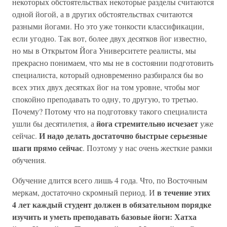
некоторых обстоятельствах некоторые разделы считаются
одной йогой, а в других обстоятельствах считаются
разными йогами. Но это уже тонкости классификации,
если угодно. Так вот, более двух десятков йог известно,
но мы в Открытом Йога Университете реалисты, мы
прекрасно понимаем, что мы не в состоянии подготовить
специалиста, который одновременно разбирался бы во
всех этих двух десятках йог на том уровне, чтобы мог
спокойно преподавать то одну, то другую, то третью.
Почему? Потому что на подготовку такого специалиста
йога стремительно исчезает
ушли бы десятилетия, а
уже
И надо делать достаточно быстрые серьезные
сейчас.
шаги прямо сейчас
. Поэтому у нас очень жесткие рамки
обучения.
Обучение длится всего лишь 4 года. Что, по Восточным
в течение этих
меркам, достаточно скромный период. И
4 лет каждый студент должен в обязательном порядке
изучить и уметь преподавать базовые йоги: Хатха