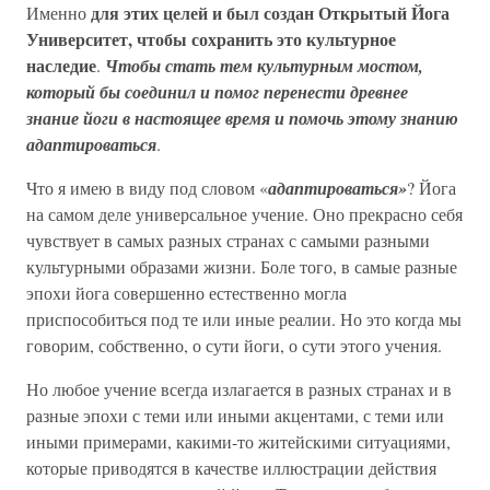
для этих целей и был создан Открытый Йога
Именно
Университет, чтобы сохранить это культурное
наследие
.
Чтобы стать тем культурным мостом,
который бы соединил и помог перенести древнее
знание йоги в настоящее время и помочь этому знанию
адаптироваться
.
Что я имею в виду под словом «
адаптироваться»
? Йога
на самом деле универсальное учение. Оно прекрасно себя
чувствует в самых разных странах с самыми разными
культурными образами жизни. Боле того, в самые разные
эпохи йога совершенно естественно могла
приспособиться под те или иные реалии. Но это когда мы
говорим, собственно, о сути йоги, о сути этого учения.
Но любое учение всегда излагается в разных странах и в
разные эпохи с теми или иными акцентами, с теми или
иными примерами, какими-то житейскими ситуациями,
которые приводятся в качестве иллюстрации действия