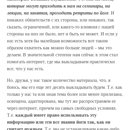
которые могут приходить к нам на семинары, на
лекции, на занятия, проходить ретриты по йоге
. И
никаких обязательств с их стороны, или никаких, так
сказать, ограничений, или какого-то влияния с нашей
стороны на них не было, нет и быть не может. И если у
нас есть хотя бы малейшая возможность вот таким
образом охватить как можно больше людей – мы это
делаем. В значительной степени нам сейчас в этом стал
помогать интернет, где мы выкладываем практически
все, что у нас есть.
Но, друзья, у нас такое количество материала, что, я
боюсь, мы его еще лет десять выкладывать будем. Т.е. как
только у нас та или иная тема более или менее прилизана,
освещена, адаптирована, мы тут же распространяем ее
через интернет, причем на самых свободных условиях.
каждый имеет право использовать эту
Т.е.
информацию или эти все знания йоги так, как он
считает нужным
. Т.е. мы не устанавливаем какие-либо