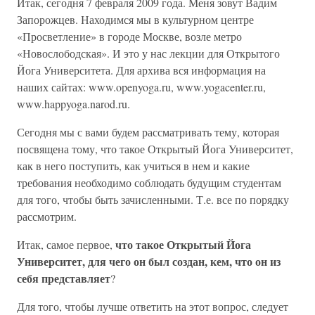
Итак, сегодня 7 февраля 2009 года. Меня зовут Вадим
Запорожцев. Находимся мы в культурном центре
«Просветление» в городе Москве, возле метро
«Новослободская». И это у нас лекции для Открытого
Йога Университета. Для архива вся информация на
наших сайтах: www.openyoga.ru, www.yogacenter.ru,
www.happyoga.narod.ru.
Сегодня мы с вами будем рассматривать тему, которая
посвящена тому, что такое Открытый Йога Университет,
как в него поступить, как учиться в нем и какие
требования необходимо соблюдать будущим студентам
для того, чтобы быть зачисленными. Т.е. все по порядку
рассмотрим.
что такое Открытый Йога
Итак, самое первое,
Университет, для чего он был создан, кем, что он из
себя представляет
?
Для того, чтобы лучше ответить на этот вопрос, следует