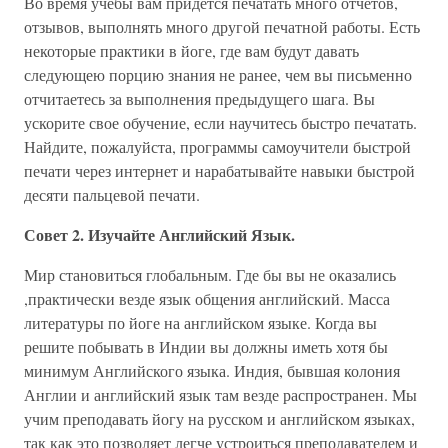
Во время учебы вам придется печатать много отчетов,
отзывов, выполнять много другой печатной работы. Есть
некоторые практики в йоге, где вам будут давать
следующею порцию знания не ранее, чем вы письменно
отчитаетесь за выполнения предыдущего шага. Вы
ускорите свое обучение, если научитесь быстро печатать.
Найдите, пожалуйста, программы самоучители быстрой
печати через интернет и нарабатывайте навыки быстрой
десяти пальцевой печати.
Совет 2. Изучайте Английский Язык.
Мир становиться глобальным. Где бы вы не оказались
,практически везде язык общения английский. Масса
литературы по йоге на английском языке. Когда вы
решите побывать в Индии вы должны иметь хотя бы
минимум Английского языка. Индия, бывшая колония
Англии и английский язык там везде распространен. Мы
учим преподавать йогу на русском и английском языках,
так как это позволяет легче устроиться преподавателем и