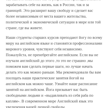
зарабатывать себе на жизнь, как в России, так и за
границей. Это расширит вашу свободу и сделает вас
более независимым от места вашего жительства,
политической и экономической ситуации в мире или той
стране, где вы живете.
Наши студенты старших курсов преподают йогу по всему
миру на английском языке и становятся профессионалами
мирового уровня, чувствуют себя независимо.
Пожалуйста, не пренебрегайте английским. Если вы не
изучали английский до этого ,то это не страшно ,мы
поможем вам сделать первые шаги, но лучше начать
делать это как можно раньше. Мы рекомендовали бы вам
посещать наши практические занятия йогой на
английском как можно чаше. Узнайте наше расписание
занятий на английском. Йога призывает вас быть
свободными людьми и «выдавливать из себя раба по
каплям». В современном мире Английский язык это
увеличения вашей личной свободы.