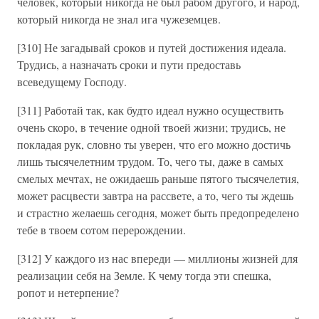
человек, который никогда не был рабом другого, и народ,
который никогда не знал ига чужеземцев.
[310] Не загадывай сроков и путей достижения идеала.
Трудись, а назначать сроки и пути предоставь
всеведущему Господу.
[311] Работай так, как будто идеал нужно осуществить
очень скоро, в течение одной твоей жизни; трудись, не
покладая рук, словно ты уверен, что его можно достичь
лишь тысячелетним трудом. То, чего ты, даже в самых
смелых мечтах, не ожидаешь раньше пятого тысячелетия,
может расцвести завтра на рассвете, а то, чего ты ждешь
и страстно желаешь сегодня, может быть предопределено
тебе в твоем сотом перерождении.
[312] У каждого из нас впереди — миллионы жизней для
реализации себя на Земле. К чему тогда эти спешка,
ропот и нетерпение?