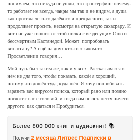
понимаем, что никуда не ушли, что трансерфинг почему-
то работает не всегда, чакры мы так и не видим, а душа
как просила чего-то далёкого и прекрасного, так и
продолжает просить, несмотря на открытую сахасрару. И
вот нас уже тошнит от этой полки с вездесущим Ошо и
бессмертным Кастанедой. Может, попробовать
випассану? А ещё на днях кто-то о каком-то
Просветлении говорил…
Мой путь был таким же, как и у всех. Рассказываю я о
нём не для того, чтобы показать, какой я хороший,
потому что дошёл туда, куда шёл. Я хочу попробовать
заразить вас вирусом поиска, который рано или поздно
поглотит вас с головой, и тогда вам не останется ничего
другого, как сдаться и Пробудиться.
Более 800 000 книг и аудиокниг! 📚
2 месяца Литрес Подписки в
Получи