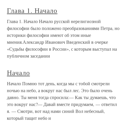
Глава 1. Начало
Глава 1. Начало Начало русской нерелигиозной
философии было положено преобразованиями Петра, но
историки философии имеют об этом иные
мнения.Александр Иванович Введенский в очерке
«Судьбы философии в России», с которым выступал на
публичном заседании
Начало
Начало Помню тот день, когда мы с тобой смотрели
ночью на небо, а вокруг нас был лес. Это было очень
давно. Ты меня тогда спросила:— Как ты думаешь, что
это вокруг нас?— Давай вместе придумаем, — ответил
я. — Смотри, вот над нами синий Вол небесный,
который тащит небо и