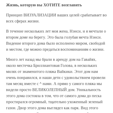
Жизнь, которую вы ХОТИТЕ возглавить
Принцип ВИЗУАЛИЗАЦИИ ваших целей срабатывает во
всех сферах жизни.
В течение нескольких лет моя жена, Нэнси, и я мечтали о
втором доме на берегу. Это была голубая мечта Нэнси.
Видение второго дома было исполнено миром, свободой
и местом, где можно предаться воспоминаниям о жизни.
Много лет назад мы брали в аренду дом на Гавайях,
около местечка Бриллиантовая Голова, в нескольких
милях от знаменитого пляжа Вайкики. Этот дом нам
очень понравился, и наши дети с удовольствием провели
там месяц вместе с ^ нами. А прямо у самого пляжа мы
видели просто ВЕЛИКОЛЕПНЫЙ дом. Уникальность
этого дома состояла в том, что от самого дома до песка
простирался огромный, тщательно ухоженный зеленый
газон. Двор этого дома выглядел как парк. Вид этого