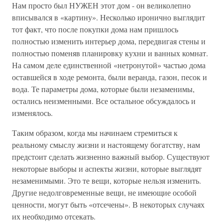
Нам просто был НУЖЕН этот дом - он великолепно
вписывался в «картину». Несколько иронично выглядит
тот факт, что после покупки дома нам пришлось
полностью изменить интерьер дома, передвигая стены и
полностью поменяв планировку кухни и ванных комнат.
На самом деле единственной «нетронутой» частью дома
оставшейся в ходе ремонта, были веранда, газон, песок и
вода. Те параметры дома, которые были незаменимы,
остались неизменными. Все остальное обсуждалось и
изменялось.
Таким образом, когда мы начинаем стремиться к
реальному смыслу жизни и настоящему богатству, нам
предстоит сделать жизненно важный выбор. Существуют
некоторые выборы и аспекты жизни, которые выглядят
незаменимыми. Это те вещи, которые нельзя изменить.
Другие недолговременные вещи, не имеющие особой
ценности, могут быть «отсечены». В некоторых случаях
их необходимо отсекать.