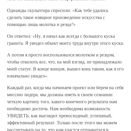
Однажды скульптора спросили: «Как тебе удалось
сделать такое изящное произведение искусства с
помощью лишь молотка и резца?»
Он ответил: «Ну, я начал как всегда с большого куска
гранита. Я увидел объект моего труда внутри этого куска.
А потом я просто воспользовался молотком и резцом,
чтобы отколоть все, что, на мой взгляд, не принадлежало
моей статуе. В конце концов, вышел конь таким, как я его
изначально увидел».
Каждый раз, когда мы начинаем проект или берем на себя
миссию лидера, мы должны иметь в своем сознании
четкую картину того, какого конечного результата нам
необходимо достичь. Нам необходима возможность
УВИДЕТЬ, как выглядит превосходный, успешный,
эффективный результат. Только после этого мы можем
рассчитывать на то, что нам удастся отправиться в