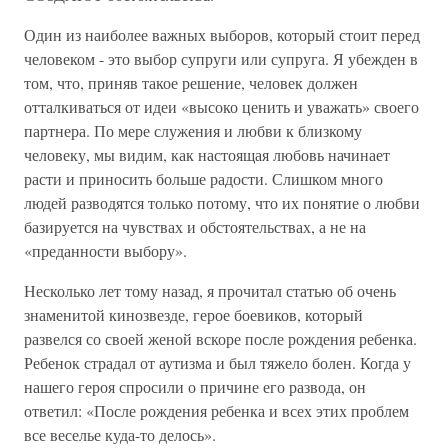
Один из наиболее важных выборов, который стоит перед
человеком - это выбор супруги или супруга. Я убежден в
том, что, приняв такое решение, человек должен
отталкиваться от идеи «высоко ценить и уважать» своего
партнера. По мере служения и любви к близкому
человеку, мы видим, как настоящая любовь начинает
расти и приносить больше радости. Слишком много
людей разводятся только потому, что их понятие о любви
базируется на чувствах и обстоятельствах, а не на
«преданности выбору».
Несколько лет тому назад, я прочитал статью об очень
знаменитой кинозвезде, герое боевиков, который
развелся со своей женой вскоре после рождения ребенка.
Ребенок страдал от аутизма и был тяжело болен. Когда у
нашего героя спросили о причине его развода, он
ответил: «После рождения ребенка и всех этих проблем
все веселье куда-то делось».