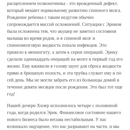
расщеплением позвоночника - это врожденный дефект,
который мешает нормальному развитию спинного мозга.
Рождение ребенка с таким недугом обычно
сопровождается массой осложнений. Ситуация с Эриком
была осложнена тем, что акушер не заметил состояния
малыша во время родов, и в спинной мозг и
спинномозговую жидкость попала инфекция. Это
привело к менингиту, а затем к серии операций. Эрику
сделали одиннадцать операций на мозге в первый год его
жизни. Ему вживили в голову шунт для сброса жидкости
прямо в брюшную полость, и эта трубка служит ему и по
сей день. Мы не могли забрать его из больницы домой в
течение девяти месяцев после рождения. Это был тот еще
год!
Нашей дочери Хизер исполнилось четыре с половиной
года, когда родился Эрик. Финансовое состояние нашего
нового бизнеса было весьма нестабильным. У нас
возникало ощущение, что нас разрывают на части, и мы