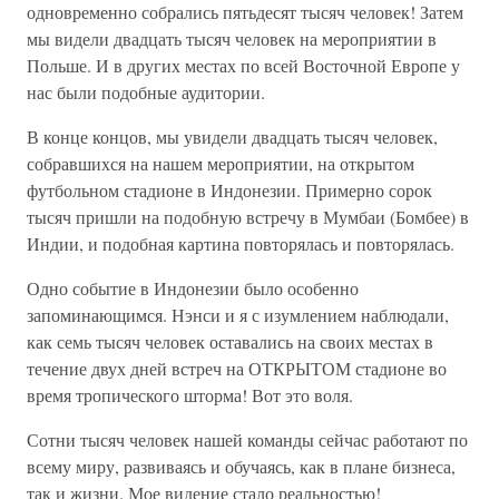
одновременно собрались пятьдесят тысяч человек! Затем
мы видели двадцать тысяч человек на мероприятии в
Польше. И в других местах по всей Восточной Европе у
нас были подобные аудитории.
В конце концов, мы увидели двадцать тысяч человек,
собравшихся на нашем мероприятии, на открытом
футбольном стадионе в Индонезии. Примерно сорок
тысяч пришли на подобную встречу в Мумбаи (Бомбее) в
Индии, и подобная картина повторялась и повторялась.
Одно событие в Индонезии было особенно
запоминающимся. Нэнси и я с изумлением наблюдали,
как семь тысяч человек оставались на своих местах в
течение двух дней встреч на ОТКРЫТОМ стадионе во
время тропического шторма! Вот это воля.
Сотни тысяч человек нашей команды сейчас работают по
всему миру, развиваясь и обучаясь, как в плане бизнеса,
так и жизни. Мое видение стало реальностью!