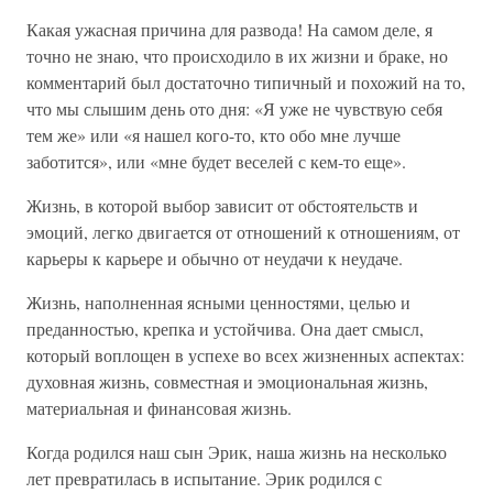
Какая ужасная причина для развода! На самом деле, я
точно не знаю, что происходило в их жизни и браке, но
комментарий был достаточно типичный и похожий на то,
что мы слышим день ото дня: «Я уже не чувствую себя
тем же» или «я нашел кого-то, кто обо мне лучше
заботится», или «мне будет веселей с кем-то еще».
Жизнь, в которой выбор зависит от обстоятельств и
эмоций, легко двигается от отношений к отношениям, от
карьеры к карьере и обычно от неудачи к неудаче.
Жизнь, наполненная ясными ценностями, целью и
преданностью, крепка и устойчива. Она дает смысл,
который воплощен в успехе во всех жизненных аспектах:
духовная жизнь, совместная и эмоциональная жизнь,
материальная и финансовая жизнь.
Когда родился наш сын Эрик, наша жизнь на несколько
лет превратилась в испытание. Эрик родился с