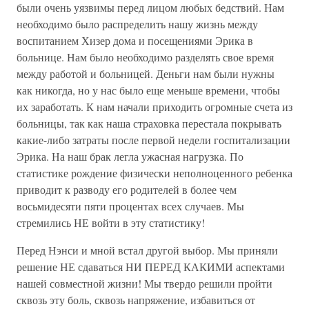
были очень уязвимы перед лицом любых бедствий. Нам
необходимо было распределить нашу жизнь между
воспитанием Хизер дома и посещениями Эрика в
больнице. Нам было необходимо разделять свое время
между работой и больницей. Деньги нам были нужны
как никогда, но у нас было еще меньше времени, чтобы
их заработать. К нам начали приходить огромные счета из
больницы, так как наша страховка перестала покрывать
какие-либо затраты после первой недели госпитализации
Эрика. На наш брак легла ужасная нагрузка. По
статистике рождение физически неполноценного ребенка
приводит к разводу его родителей в более чем
восьмидесяти пяти процентах всех случаев. Мы
стремились НЕ войти в эту статистику!
Перед Нэнси и мной встал другой выбор. Мы приняли
решение НЕ сдаваться НИ ПЕРЕД КАКИМИ аспектами
нашей совместной жизни! Мы твердо решили пройти
сквозь эту боль, сквозь напряжение, избавиться от