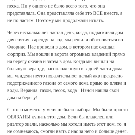
песка. Ни у одного не было всего того, что она
представляла. Она представляла себе это ВСЕ вместе, а
не по частям. Поэтому мы продолжали искать.
Через несколько лет настал день, когда, подыскивая дом
для снятия в аренду на год, мы решили обосноваться во
Флориде. Нас привели в дом, в котором нас ожидал
сюрприз. Мы вошли в ворота огромных владений прямо
на берегу океана и затем в дом. Когда мы вышли на
большую веранду, расположенную в задней части дома,
мы увидели нечто поразительное: целый акр прекрасно
подстриженного газона от самого дома прямо до пляжа и
воды. Веранда, газон, песок, вода - Нэнси нашла свой
дом на берегу!
С этого момента у меня не было выбора. Мы были просто
ОБЯЗАНЫ купить этот дом. Если бы владелец или
риэлтор знали, насколько мы хотели иметь этот дом, то, я
не сомневаюсь, смогли взять с нас за него и больше денег.