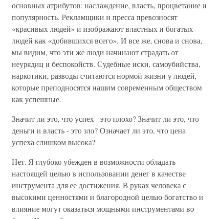
основных атрибутов: наслаждение, власть, процветание и
популярность. Рекламщики и пресса превозносят
«красивых людей» и изображают властных и богатых
людей как «добившихся всего». И все же, снова и снова,
мы видим, что эти же люди начинают страдать от
неурядиц и беспокойств. Судебные иски, самоубийства,
наркотики, разводы считаются нормой жизни у людей,
которые преподносятся нашим современным обществом
как успешные.
Значит ли это, что успех - это плохо? Значит ли это, что
деньги и власть - это зло? Означает ли это, что цена
успеха слишком высока?
Нет. Я глубоко убежден в возможности обладать
настоящей целью в использовании денег в качестве
инструмента для ее достижения. В руках человека с
высокими ценностями и благородной целью богатство и
влияние могут оказаться мощными инструментами во