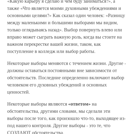
«Какую карьеру я сделаю и чем буду заниматься?», а
также «Что является моими духовными убеждениями и
основными целями?» Как сказал один человек: «Разницу
между маленькими и большими выборами мы видим,
только оглядываясь назад». Выбор повернуть влево или
вправо может сыграть важную роль, когда вы стоите на
важном перекрестке вашей жизни, таком, как
поступление в колледж или выбор работы.
Некоторые выборы меняются с течением жизни. Другие -
должны оставаться постоянными вне зависимости от
обстоятельств. Последние определенно включают выбор
человеком его духовных убеждений и основных
ценностей.
«ответом»
Некоторые выборы являются
на
обстоятельства, другими словами, мы сделали эти
выборы после того, как произошло что-то, выходящее из-
под нашего контроля. Другие выборы - это те, что
СОЗДАЮТ обстоятельства.