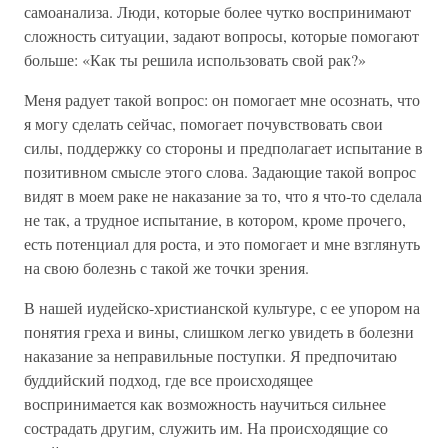
самоанализа. Люди, которые более чутко воспринимают
сложность ситуации, задают вопросы, которые помогают
больше: «Как ты решила использовать свой рак?»
Меня радует такой вопрос: он помогает мне осознать, что
я могу сделать сейчас, помогает почувствовать свои
силы, поддержку со стороны и предполагает испытание в
позитивном смысле этого слова. Задающие такой вопрос
видят в моем раке не наказание за то, что я что-то сделала
не так, а трудное испытание, в котором, кроме прочего,
есть потенциал для роста, и это помогает и мне взглянуть
на свою болезнь с такой же точки зрения.
В нашей иудейско-христианской культуре, с ее упором на
понятия греха и вины, слишком легко увидеть в болезни
наказание за неправильные поступки. Я предпочитаю
буддийский подход, где все происходящее
воспринимается как возможность научиться сильнее
сострадать другим, служить им. На происходящие со