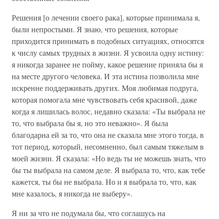
Решения [о лечении своего рака], которые принимала я,
были непростыми. Я знаю, что решения, которые
приходится принимать в подобных ситуациях, относятся
к числу самых трудных в жизни. Я усвоила одну истину:
я никогда заранее не пойму, какое решение приняла бы я
на месте другого человека. И эта истина позволила мне
искренне поддерживать других. Моя любимая подруга,
которая помогала мне чувствовать себя красивой, даже
когда я лишилась волос, недавно сказала: «Ты выбрала не
то, что выбрала бы я, но это неважно». Я была
благодарна ей за то, что она не сказала мне этого тогда, в
тот период, который, несомненно, был самым тяжелым в
моей жизни. Я сказала: «Но ведь ты не можешь знать, что
бы ты выбрала на самом деле. Я выбрала то, что, как тебе
кажется, ты бы не выбрала. Но и я выбрала то, что, как
мне казалось, я никогда не выберу».
Я ни за что не подумала бы, что соглашусь на