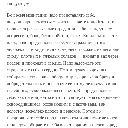
следующем.
Во время медитации надо представлять себе,
визуализировать кого-то, кого вы знаете и любите, кто
прошел через серьезные страдания — болезнь, утрату,
депрессию, боль, беспокойство, страх. Когда вы делаете
вдох, надо представлять себе, что страдания этого
человека — в виде темных, черных, похожих на дым или
смолу, плотных и тяжелых облаков — входят в вас через
ноздри и проходят в сердце. Надо задержать эти
страдания у себя в сердце. Потом, делая выдох, вы
собираете всю свою свободу, мир, здоровье, доброту и
добродетельность и посылаете ее этому человеку в виде
целебного, освобождающего света. Вы представляете
себе, как он вбирает все это и чувствует себя совершенно
освободившимся, осознающим и счастливым. Так
делается несколько вдохов и выдохов. Потом вы
представляете себе город, в котором живет этот человек,
и на вдохе вбираете в себя все страдания из этого города