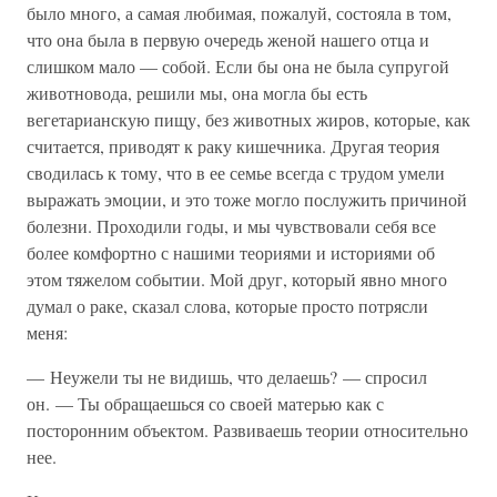
было много, а самая любимая, пожалуй, состояла в том,
что она была в первую очередь женой нашего отца и
слишком мало — собой. Если бы она не была супругой
животновода, решили мы, она могла бы есть
вегетарианскую пищу, без животных жиров, которые, как
считается, приводят к раку кишечника. Другая теория
сводилась к тому, что в ее семье всегда с трудом умели
выражать эмоции, и это тоже могло послужить причиной
болезни. Проходили годы, и мы чувствовали себя все
более комфортно с нашими теориями и историями об
этом тяжелом событии. Мой друг, который явно много
думал о раке, сказал слова, которые просто потрясли
меня:
— Неужели ты не видишь, что делаешь? — спросил
он. — Ты обращаешься со своей матерью как с
посторонним объектом. Развиваешь теории относительно
нее.