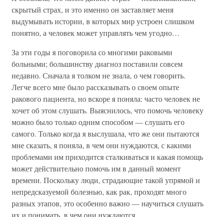
скрытый страх, и это именно он заставляет меня
выдумывать истории, в которых мир устроен слишком
понятно, а человек может управлять чем угодно…
За эти годы я поговорила со многими раковыми
больными; большинству диагноз поставили совсем
недавно. Сначала я толком не знала, о чем говорить.
Легче всего мне было рассказывать о своем опыте
ракового пациента, но вскоре я поняла: часто человек не
хочет об этом слушать. Выяснилось, что помочь человеку
можно было только одним способом — слушать его
самого. Только когда я выслушала, что же они пытаются
мне сказать, я поняла, в чем они нуждаются, с какими
проблемами им приходится сталкиваться и какая помощь
может действительно помочь им в данный момент
времени. Поскольку люди, страдающие такой упрямой и
непредсказуемой болезнью, как рак, проходят много
разных этапов, это особенно важно — научиться слушать
их и понимать, в чем они нуждаются.