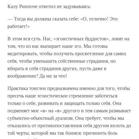
Калу Ринпоче ответил не задумываясь:
— Тогда вы должны сказать себе: «О, отлично! Это
работает!»
В этом вся суть. Нас, «эгоистичных буддистов», ловят на
том, что из нас выпирает наше эго. Мы готовы
медитировать, чтобы получить просветление для самих
себя, чтобы уменьшить собственные страдания, но
вбирать в себя страдания других, пусть даже в
воображении? Да ни за что!
Практика тонглен предназначена именно для того, чтобы
пресечь наше эгоистическое стремление заботиться
только о себе, развивать и защищать только себя. Она
подменяет мое «я» на «я» другого и тем самым размывает
субъектно-объектный дуализм. Она требует, чтобы мы
отказались от противопоставления себя другим вплоть до
той черты, которой мы так боимся: причинить боль