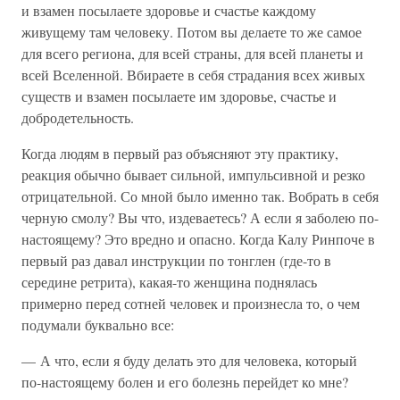
и взамен посылаете здоровье и счастье каждому
живущему там человеку. Потом вы делаете то же самое
для всего региона, для всей страны, для всей планеты и
всей Вселенной. Вбираете в себя страдания всех живых
существ и взамен посылаете им здоровье, счастье и
добродетельность.
Когда людям в первый раз объясняют эту практику,
реакция обычно бывает сильной, импульсивной и резко
отрицательной. Со мной было именно так. Вобрать в себя
черную смолу? Вы что, издеваетесь? А если я заболею по-
настоящему? Это вредно и опасно. Когда Калу Ринпоче в
первый раз давал инструкции по тонглен (где-то в
середине ретрита), какая-то женщина поднялась
примерно перед сотней человек и произнесла то, о чем
подумали буквально все:
— А что, если я буду делать это для человека, который
по-настоящему болен и его болезнь перейдет ко мне?