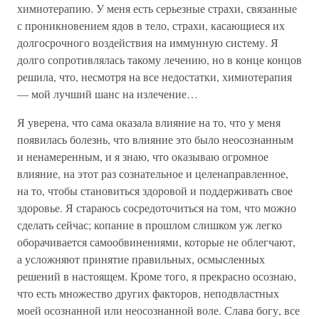
химиотерапию. У меня есть серьезные страхи, связанные
с проникновением ядов в тело, страхи, касающиеся их
долгосрочного воздействия на иммунную систему. Я
долго сопротивлялась такому лечению, но в конце концов
решила, что, несмотря на все недостатки, химиотерапия
— мой лучший шанс на излечение…
Я уверена, что сама оказала влияние на то, что у меня
появилась болезнь, что влияние это было неосознанным
и ненамеренным, и я знаю, что оказываю огромное
влияние, на этот раз сознательное и целенаправленное,
на то, чтобы становиться здоровой и поддерживать свое
здоровье. Я стараюсь сосредоточиться на том, что можно
сделать сейчас; копание в прошлом слишком уж легко
оборачивается самообвинениями, которые не облегчают,
а усложняют принятие правильных, осмысленных
решений в настоящем. Кроме того, я прекрасно осознаю,
что есть множество других факторов, неподвластных
моей осознанной или неосознанной воле. Слава богу, все