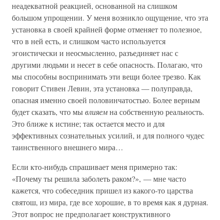
неадекватной реакцией, основанной на слишком
большом упрощении. У меня возникло ощущение, что эта
установка в своей крайней форме отменяет то полезное,
что в ней есть, и слишком часто используется
эгоистически и неосмысленно, разъединяет нас с
другими людьми и несет в себе опасность. Полагаю, что
мы способны воспринимать эти вещи более трезво. Как
говорит Стивен Левин, эта установка — полуправда,
опасная именно своей половинчатостью. Более верным
будет сказать, что мы
влияем
на собственную реальность.
Это ближе к истине; так остается место и для
эффективных сознательных усилий, и для полного чудес
таинственного внешнего мира…
Если кто-нибудь спрашивает меня примерно так:
«Почему ты решила заболеть раком?», — мне часто
кажется, что собеседник пришел из какого-то царства
святош, из мира, где все хорошие, в то время как я дурная.
Этот вопрос не предполагает конструктивного