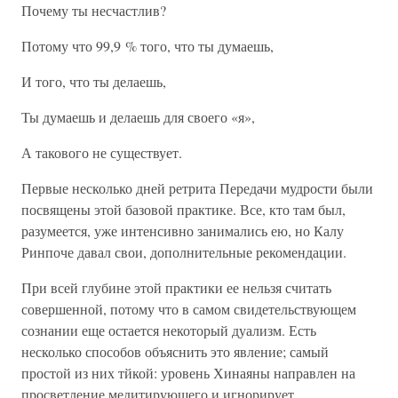
Почему ты несчастлив?
Потому что 99,9 % того, что ты думаешь,
И того, что ты делаешь,
Ты думаешь и делаешь для своего «я»,
А такового не существует.
Первые несколько дней ретрита Передачи мудрости были
посвящены этой базовой практике. Все, кто там был,
разумеется, уже интенсивно занимались ею, но Калу
Ринпоче давал свои, дополнительные рекомендации.
При всей глубине этой практики ее нельзя считать
совершенной, потому что в самом свидетельствующем
сознании еще остается некоторый дуализм. Есть
несколько способов объяснить это явление; самый
простой из них тйкой: уровень Хинаяны направлен на
просветление медитирующего и игнорирует