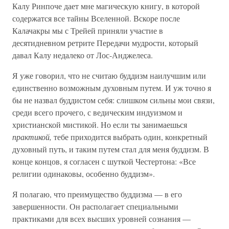
Калу Ринпоче дает мне магическую книгу, в которой
содержатся все тайны Вселенной. Вскоре после
Калачакры мы с Трейей приняли участие в
десятидневном ретрите Передачи мудрости, который
давал Калу недалеко от Лос-Анджелеса.
Я уже говорил, что не считаю буддизм наилучшим или
единственно возможным духовным путем. И уж точно я
бы не назвал буддистом себя: слишком сильны мои связи,
среди всего прочего, с ведическим индуизмом и
христианской мистикой. Но если ты занимаешься
практикой,
тебе приходится выбрать один, конкретный
духовный путь, и таким путем стал для меня буддизм. В
конце концов, я согласен с шуткой Честертона: «Все
религии одинаковы, особенно буддизм».
Я полагаю, что преимущество буддизма — в его
завершенности. Он располагает специальными
практиками для всех высших уровней сознания —