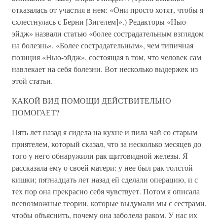
отказалась от участия в нем: «Они просто хотят, чтобы я
схлестнулась с Берни [Зигелем]».) Редакторы «Ныо-
эйдж» назвали статью «более сострадательным взглядом
на болезнь». «Более сострадательным», чем типичная
позиция «Нью-эйдж», состоящая в том, что человек сам
навлекает на себя болезни. Вот несколько выдержек из
этой статьи.
КАКОЙ ВИД ПОМОЩИ ДЕЙСТВИТЕЛЬНО
ПОМОГАЕТ?
Пять лет назад я сидела на кухне и пила чай со старым
приятелем, который сказал, что за несколько месяцев до
того у него обнаружили рак щитовидной железы. Я
рассказала ему о своей матери: у нее был рак толстой
кишки; пятнадцать лет назад ей сделали операцию, и с
тех пор она прекрасно себя чувствует. Потом я описала
всевозможные теории, которые выдумали мы с сестрами,
чтобы объяснить, почему она заболела раком. У нас их