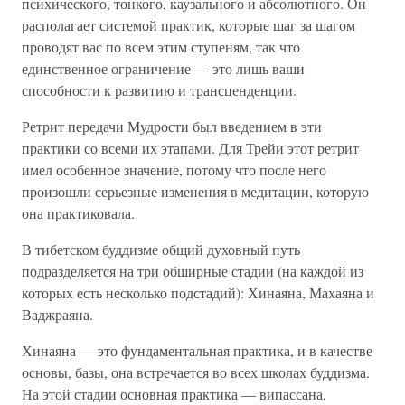
психического, тонкого, каузального и абсолютного. Он
располагает системой практик, которые шаг за шагом
проводят вас по всем этим ступеням, так что
единственное ограничение — это лишь ваши
способности к развитию и трансценденции.
Ретрит передачи Мудрости был введением в эти
практики со всеми их этапами. Для Трейи этот ретрит
имел особенное значение, потому что после него
произошли серьезные изменения в медитации, которую
она практиковала.
В тибетском буддизме общий духовный путь
подразделяется на три обширные стадии (на каждой из
которых есть несколько подстадий): Хинаяна, Махаяна и
Ваджраяна.
Хинаяна — это фундаментальная практика, и в качестве
основы, базы, она встречается во всех школах буддизма.
На этой стадии основная практика — випассана,