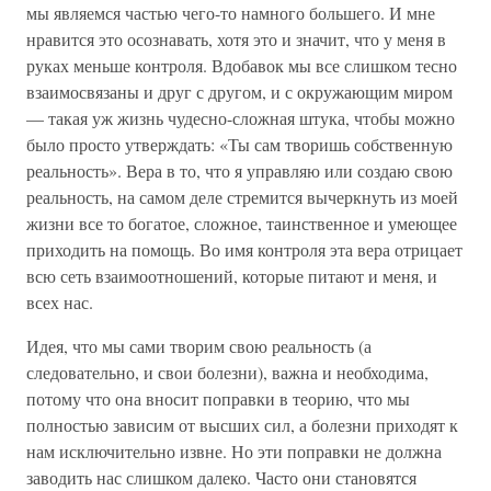
мы являемся частью чего-то намного большего. И мне
нравится это осознавать, хотя это и значит, что у меня в
руках меньше контроля. Вдобавок мы все слишком тесно
взаимосвязаны и друг с другом, и с окружающим миром
— такая уж жизнь чудесно-сложная штука, чтобы можно
было просто утверждать: «Ты сам творишь собственную
реальность». Вера в то, что я управляю или создаю свою
реальность, на самом деле стремится вычеркнуть из моей
жизни все то богатое, сложное, таинственное и умеющее
приходить на помощь. Во имя контроля эта вера отрицает
всю сеть взаимоотношений, которые питают и меня, и
всех нас.
Идея, что мы сами творим свою реальность (а
следовательно, и свои болезни), важна и необходима,
потому что она вносит поправки в теорию, что мы
полностью зависим от высших сил, а болезни приходят к
нам исключительно извне. Но эти поправки не должна
заводить нас слишком далеко. Часто они становятся