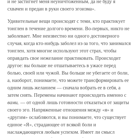
и не застигнет меня неуничтоженным, да не буду я
схвачен и предан в руки своего эгоизма».
Удивительные вещи происходят с теми, кто практикует
тонглен в течение долгого времени. Во-первых, никто не
заболевает. Мне неизвестно ни одного достоверного
случая, когда кто-нибудь заболел из-за того, что занимался
тонглен, хотя многие используют этот страх, чтобы
оправдать свое нежелание практиковать. Происходит
другое: вы больше не отшатываетесь в ужасе перед
болью, своей или чужой. Вы больше не убегаете от боли,
а, наоборот, понимаете, что можете трансформировать ее
одним лишь желанием — сначала вобрать ее в себя, а
затем снять. Перемены начинают происходить именно с
вами,
— от одной лишь готовности отказаться от защиты
своего эго. Напряженные отношения между «я» и
«другим» ослабляются, и вы понимаете, что существует
единое «Я», страдающее от всякой боли и
наслаждающееся любым успехом. Имеет ли смысл