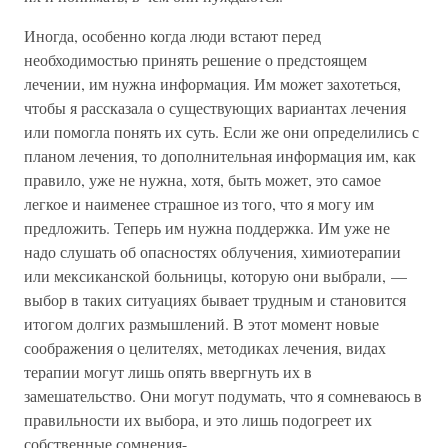
Иногда, особенно когда люди встают перед
необходимостью принять решение о предстоящем
лечении, им нужна информация. Им может захотеться,
чтобы я рассказала о существующих вариантах лечения
или помогла понять их суть. Если же они определились с
планом лечения, то дополнительная информация им, как
правило, уже не нужна, хотя, быть может, это самое
легкое и наименее страшное из того, что я могу им
предложить. Теперь им нужна поддержка. Им уже не
надо слушать об опасностях облучения, химиотерапии
или мексиканской больницы, которую они выбрали, —
выбор в таких ситуациях бывает трудным и становится
итогом долгих размышлений. В этот момент новые
соображения о целителях, методиках лечения, видах
терапии могут лишь опять ввергнуть их в
замешательство. Они могут подумать, что я сомневаюсь в
правильности их выбора, и это лишь подогреет их
собственные сомнения-