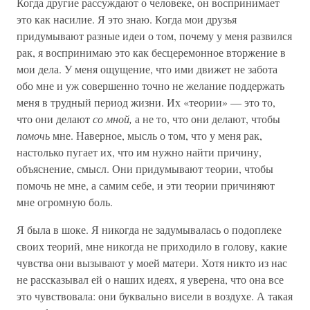
Когда другие рассуждают о человеке, он воспринимает
это как насилие. Я это знаю. Когда мои друзья
придумывают разные идеи о том, почему у меня развился
рак, я воспринимаю это как бесцеремонное вторжение в
мои дела. У меня ощущение, что ими движет не забота
обо мне и уж совершенно точно не желание поддержать
меня в трудный период жизни. Их «теории» — это то,
что они делают
со мной,
а не то, что они делают, чтобы
помочь
мне. Наверное, мысль о том, что у меня рак,
настолько пугает их, что им нужно найти причину,
объяснение, смысл. Они придумывают теории, чтобы
помочь не мне, а самим себе, и эти теории причиняют
мне огромную боль.
Я была в шоке. Я никогда не задумывалась о подоплеке
своих теорий, мне никогда не приходило в голову, какие
чувства они вызывают у моей матери. Хотя никто из нас
не рассказывал ей о наших идеях, я уверена, что она все
это чувствовала: они буквально висели в воздухе. А такая