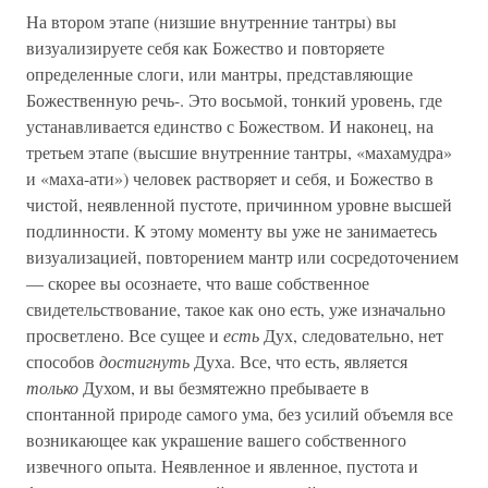
На втором этапе (низшие внутренние тантры) вы
визуализируете себя как Божество и повторяете
определенные слоги, или мантры, представляющие
Божественную речь-. Это восьмой, тонкий уровень, где
устанавливается единство с Божеством. И наконец, на
третьем этапе (высшие внутренние тантры, «махамудра»
и «маха-ати») человек растворяет и себя, и Божество в
чистой, неявленной пустоте, причинном уровне высшей
подлинности. К этому моменту вы уже не занимаетесь
визуализацией, повторением мантр или сосредоточением
— скорее вы осознаете, что ваше собственное
свидетельствование, такое как оно есть, уже изначально
просветлено. Все сущее и
есть
Дух, следовательно, нет
способов
достигнуть
Духа. Все, что есть, является
только
Духом, и вы безмятежно пребываете в
спонтанной природе самого ума, без усилий объемля все
возникающее как украшение вашего собственного
извечного опыта. Неявленное и явленное, пустота и