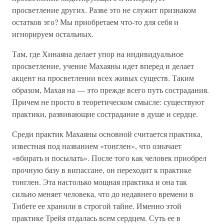
просветление других. Разве это не служит признаком
остатков эго? Мы приобретаем что-то для себя и
игнорируем остальных.
Там, где Хинаяна делает упор на индивидуальное
просветление, учение Махаяны идет вперед и делает
акцент на просветлении всех живых существ. Таким
образом, Махая на — это прежде всего путь сострадания.
Причем не просто в теоретическом смысле: существуют
практики, развивающие сострадание в душе и сердце.
Среди практик Махаяны основной считается практика,
известная под названием «тонглен», что означает
«вбирать и посылать». После того как человек приобрел
прочную базу в випассане, он переходит к практике
тонглен. Эта настолько мощная практика и она так
сильно меняет человека, что до недавнего времени в
Тибете ее хранили в строгой тайне. Именно этой
практике Трейя отдалась всем сердцем. Суть ее в