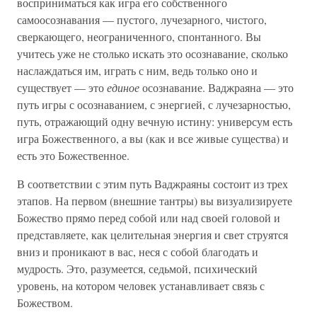
восприниматься как игра его собственного
самоосознавания — пустого, лучезарного, чистого,
сверкающего, неограниченного, спонтанного. Вы
учитесь уже не столько искать это осознавание, сколько
наслаждаться им, играть с ним, ведь только оно и
существует — это
единое
осознавание. Ваджраяна — это
путь игры с осознаванием, с энергией, с лучезарностью,
путь, отражающий одну вечную истину: универсум есть
игра Божественного, а вы (как и все живые существа) и
есть это Божественное.
В соответствии с этим путь Ваджраяны состоит из трех
этапов. На первом (внешние тантры) вы визуализируете
Божество прямо перед собой или над своей головой и
представляете, как целительная энергия и свет струятся
вниз и проникают в вас, неся с собой благодать и
мудрость. Это, разумеется, седьмой, психический
уровень, на котором человек устанавливает связь с
Божеством.