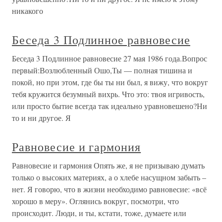
никакого
Беседа 3 Подлинное равновесие
Беседа 3 Подлинное равновесие 27 мая 1986 года.Вопрос
первый:Возлюбленный Ошо,Ты — полная тишина и
покой, но при этом, где бы ты ни был, я вижу, что вокруг
тебя кружится безумный вихрь. Что это: твоя игривость,
или просто бытие всегда так идеально уравновешено?Ни
то и ни другое. Я
Равновесие и гармония
Равновесие и гармония Опять же, я не призываю думать
только о высоких материях, а о хлебе насущном забыть –
нет. Я говорю, что в жизни необходимо равновесие: «всё
хорошо в меру». Оглянись вокруг, посмотри, что
происходит. Люди, и ты, кстати, тоже, думаете или