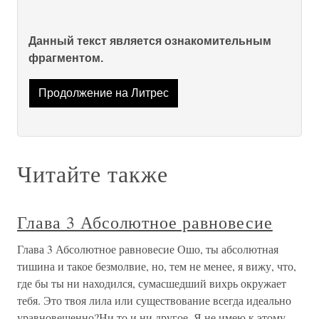
Данный текст является ознакомительным
фрагментом.
Продолжение на Литрес
Читайте также
Глава 3 Абсолютное равновесие
Глава 3 Абсолютное равновесие Ошо, ты абсолютная
тишина и такое безмолвие, но, тем не менее, я вижу, что,
где бы ты ни находился, сумасшедший вихрь окружает
тебя. Это твоя лила или существование всегда идеально
уравновешенно?Ни то и ни другое. Я не имею к этому