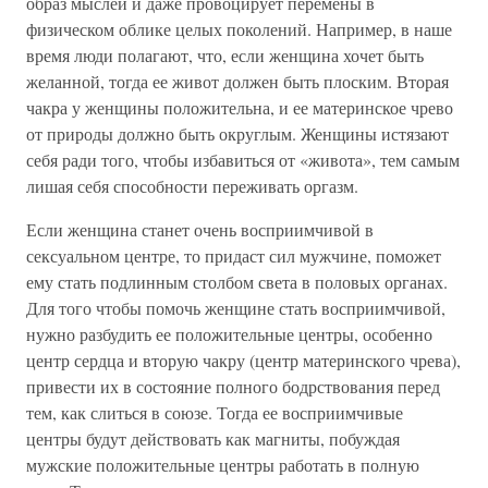
образ мыслей и даже провоцирует перемены в
физическом облике целых поколений. Например, в наше
время люди полагают, что, если женщина хочет быть
желанной, тогда ее живот должен быть плоским. Вторая
чакра у женщины положительна, и ее материнское чрево
от природы должно быть округлым. Женщины истязают
себя ради того, чтобы избавиться от «живота», тем самым
лишая себя способности переживать оргазм.
Если женщина станет очень восприимчивой в
сексуальном центре, то придаст сил мужчине, поможет
ему стать подлинным столбом света в половых органах.
Для того чтобы помочь женщине стать восприимчивой,
нужно разбудить ее положительные центры, особенно
центр сердца и вторую чакру (центр материнского чрева),
привести их в состояние полного бодрствования перед
тем, как слиться в союзе. Тогда ее восприимчивые
центры будут действовать как магниты, побуждая
мужские положительные центры работать в полную