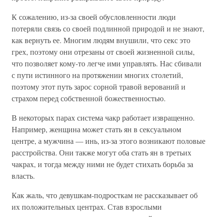
К сожалению, из-за своей обусловленности люди
потеряли связь со своей подлинной природой и не знают,
как вернуть ее. Многим людям внушили, что секс это
грех, поэтому они отрезаны от своей жизненной силы,
что позволяет кому-то легче ими управлять. Нас сбивали
с пути истинного на протяжении многих столетий,
поэтому этот путь зарос сорной травой верований и
страхом перед собственной божественностью.
В некоторых парах система чакр работает извращенно.
Например, женщина может стать ян в сексуальном
центре, а мужчина — инь, из-за этого возникают половые
расстройства. Они также могут оба стать ян в третьих
чакрах, и тогда между ними не будет стихать борьба за
власть.
Как жаль, что девушкам-подросткам не рассказывает об
их положительных центрах. Став взрослыми