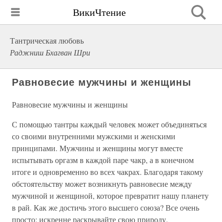
ВикиЧтение
Тантрическая любовь
Раджниш Бхагван Шри
Равновесие мужчины и женщины
Равновесие мужчины и женщины
С помощью тантры каждый человек может объединяться
со своими внутренними мужскими и женскими
принципами. Мужчины и женщины могут вместе
испытывать оргазм в каждой паре чакр, а в конечном
итоге и одновременно во всех чакрах. Благодаря такому
обстоятельству может возникнуть равновесие между
мужчиной и женщиной, которое превратит нашу планету
в рай. Как же достичь этого высшего союза? Все очень
просто: искренне раскрывайте свою природу.