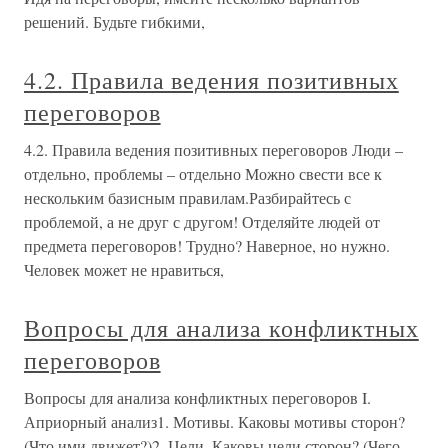
решений. Будьте гибкими,
4.2. Правила ведения позитивных
переговоров
4.2. Правила ведения позитивных переговоров Люди –
отдельно, проблемы – отдельно Можно свести все к
нескольким базисным правилам.Разбирайтесь с
проблемой, а не друг с другом! Отделяйте людей от
предмета переговоров! Трудно? Наверное, но нужно.
Человек может не нравиться,
Вопросы для анализа конфликтных
переговоров
Вопросы для анализа конфликтных переговоров I.
Априорный анализ1. Мотивы. Каковы мотивы сторон?
(Что ими движет?)2. Цели. Каковы цели сторон? (Чего