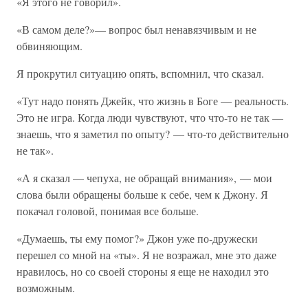
«Я этого не говорил».
«В самом деле?»— вопрос был ненавязчивым и не
обвиняющим.
Я прокрутил ситуацию опять, вспомнил, что сказал.
«Тут надо понять Джейк, что жизнь в Боге — реальность.
Это не игра. Когда люди чувствуют, что что-то не так —
знаешь, что я заметил по опыту? — что-то действительно
не так».
«А я сказал — чепуха, не обращай внимания», — мои
слова были обращены больше к себе, чем к Джону. Я
покачал головой, понимая все больше.
«Думаешь, ты ему помог?» Джон уже по-дружески
перешел со мной на «ты». Я не возражал, мне это даже
нравилось, но со своей стороны я еще не находил это
возможным.