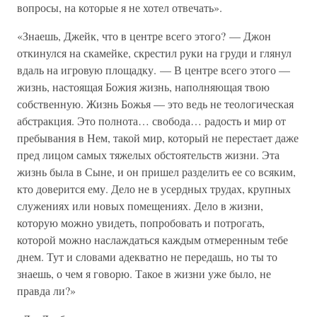
вопросы, на которые я не хотел отвечать».
«Знаешь, Джейк, что в центре всего этого? — Джон
откинулся на скамейке, скрестил руки на груди и глянул
вдаль на игровую площадку. — В центре всего этого —
жизнь, настоящая Божия жизнь, наполняющая твою
собственную. Жизнь Божья — это ведь не теологическая
абстракция. Это полнота… свобода… радость и мир от
пребывания в Нем, такой мир, который не перестает даже
пред лицом самых тяжелых обстоятельств жизни. Эта
жизнь была в Сыне, и он пришел разделить ее со всяким,
кто доверится ему. Дело не в усердных трудах, крупных
служениях или новых помещениях. Дело в жизни,
которую можно увидеть, попробовать и потрогать,
которой можно наслаждаться каждым отмеренным тебе
днем. Тут и словами адекватно не передашь, но ты то
знаешь, о чем я говорю. Такое в жизни уже было, не
правда ли?»