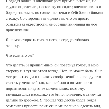
Подходя ближе, я оценивал: рост примерно тот же, но
трудно определить, поскольку он сидит; внешне похож и
борода знакомая, но солнечные очки и бейсболка сбивали
с толку. Со стороны выглядело так, что он просто
осматривал окрестности, не обращая внимания на мое
приближение.
Я не мог оторвать глаз от него, а сердце отбивало
чечетку.
Что если это он?
Что делать? Я прошел мимо, он повернул голову в мою
сторону и я тут же отвел взгляд. Нет, не может быть. Я не
мог решиться, да и никаких соображений по поводу, что
сказать у меня не было, как не было и возможности
поразмыслить над этим моментально, поэтому,
замешкавшись насколько это было прилично, я двинулся
дальше по дорожке. Я прошел уже десять ярдов, когда
осмелился приостановиться на мгновение и сделать вид,