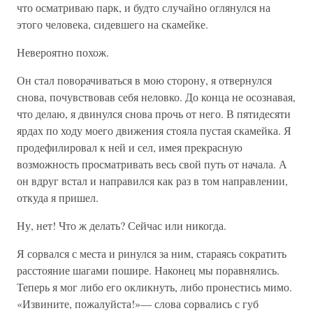
что осматриваю парк, и будто случайно оглянулся на
этого человека, сидевшего на скамейке.
Невероятно похож.
Он стал поворачиваться в мою сторону, я отвернулся
снова, почувствовав себя неловко. До конца не осознавая,
что делаю, я двинулся снова прочь от него. В пятидесяти
ярдах по ходу моего движения стояла пустая скамейка. Я
продефилировал к ней и сел, имея прекрасную
возможность просматривать весь свой путь от начала. А
он вдруг встал и направился как раз в том направлении,
откуда я пришел.
Ну, нет! Что ж делать? Сейчас или никогда.
Я сорвался с места и ринулся за ним, стараясь сократить
расстояние шагами пошире. Наконец мы поравнялись.
Теперь я мог либо его окликнуть, либо пронестись мимо.
«Извините, пожалуйста!»— слова сорвались с губ