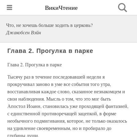
ВикиЧтение
Что, не хочешь больше ходить в церковь?
Джакобсен Вэйн
Глава 2. Прогулка в парке
Глава 2. Прогулка в парке
Тысячу раз в течение последовавшей недели я
прокручивал заново в уме все события того утра,
восстанавливая каждое слово, сказанное незнакомцем и
свои наблюдения. Мысль о том, что это мог быть
Апостол Иоанн, становилась уже проходящей фантазией,
с единственной противоречащей зацепкой, в форме
необычного подмигивания, которое, не только оказалось
на удивление своевременным, но и пробирало до
глубины души.