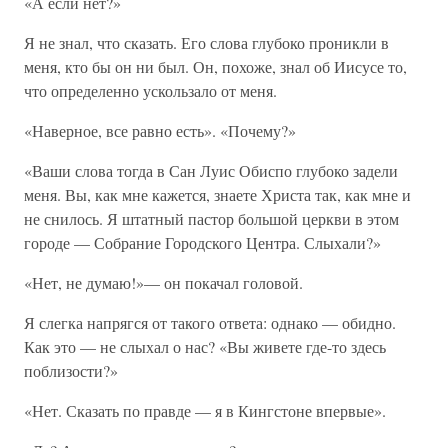
«А если нет?»
Я не знал, что сказать. Его слова глубоко проникли в
меня, кто бы он ни был. Он, похоже, знал об Иисусе то,
что определенно ускользало от меня.
«Наверное, все равно есть». «Почему?»
«Ваши слова тогда в Сан Луис Обиспо глубоко задели
меня. Вы, как мне кажется, знаете Христа так, как мне и
не снилось. Я штатный пастор большой церкви в этом
городе — Собрание Городского Центра. Слыхали?»
«Нет, не думаю!»— он покачал головой.
Я слегка напрягся от такого ответа: однако — обидно.
Как это — не слыхал о нас? «Вы живете где-то здесь
поблизости?»
«Нет. Сказать по правде — я в Кингстоне впервые».