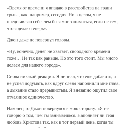
«Время от времени я впадаю в расстройства на грани
срыва, как, например, сегодня. Но в целом, я не
представляю себе, чем бы я мог заниматься, если не тем,
что я делаю теперь».
Джон даже не повернул головы.
«Ну, конечно, денег не хватает, свободного времени
тоже… Не так как раньше. Но это того стоит. Мы много
делаем для нашего города».
Снова никакой реакции. Я не знал, что еще добавить, и
не успел додумать, как вдруг слезы наполнили мне глаза,
а дыхание стало прерывистым. Я внезапно ощутил свое
отчаянное одиночество.
Наконец-то Джон повернулся в мою сторону. «Я не
говорю о том, чем ты занимаешься. Наполняет ли тебя
любовь Христова так, как в тот первый день, когда ты