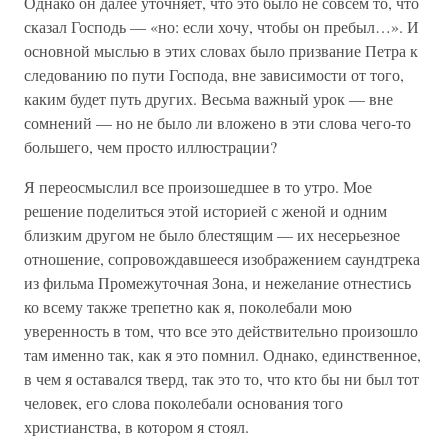
Однако он далее уточняет, что это было не совсем то, что
сказал Господь — «но: если хочу, чтобы он пребыл…». И
основной мыслью в этих словах было призвание Петра к
следованию по пути Господа, вне зависимости от того,
каким будет путь других. Весьма важный урок — вне
сомнений — но не было ли вложено в эти слова чего-то
большего, чем просто иллюстрации?
Я переосмыслил все произошедшее в то утро. Мое
решение поделиться этой историей с женой и одним
близким другом не было блестящим — их несерьезное
отношение, сопровождавшееся изображением саундтрека
из фильма Промежуточная Зона, и нежелание отнестись
ко всему также трепетно как я, поколебали мою
уверенность в том, что все это действительно произошло
там именно так, как я это помнил. Однако, единственное,
в чем я оставался тверд, так это то, что кто бы ни был тот
человек, его слова поколебали основания того
христианства, в котором я стоял.