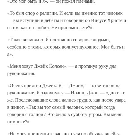
«Это мог быть и я», — он пожал плечами.
«То был спор о религии. И если вы именно тот человек
— вы вступили в дебаты и говорили об Иисусе Христе и
о том, как он любил. Не припоминаете?»
«Такое возможно. Я постоянно говорю с людьми,
особенно с теми, которых волнует духовное. Мог быть и
я».
«Меня зовут Джейк Колсен», — я протянул руку для
рукопожатия.
«Очень приятно Джейк. Я — Джон», — ответил он на
рукопожатие. Я задохнулся — Иоанн, Джон — одно и то
же. Последовавшие слова дались трудно, как после удара
в живот. «Так вы тот самый человек, который тогда
говорил с толпой? Это было в субботу утром. Вы меня
помните?»
«Не могу припомнить вас, но, судя по обсуждавшейся