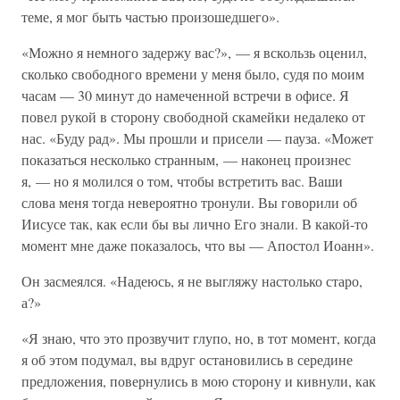
теме, я мог быть частью произошедшего».
«Можно я немного задержу вас?», — я вскользь оценил,
сколько свободного времени у меня было, судя по моим
часам — 30 минут до намеченной встречи в офисе. Я
повел рукой в сторону свободной скамейки недалеко от
нас. «Буду рад». Мы прошли и присели — пауза. «Может
показаться несколько странным, — наконец произнес
я, — но я молился о том, чтобы встретить вас. Ваши
слова меня тогда невероятно тронули. Вы говорили об
Иисусе так, как если бы вы лично Его знали. В какой-то
момент мне даже показалось, что вы — Апостол Иоанн».
Он засмеялся. «Надеюсь, я не выгляжу настолько старо,
а?»
«Я знаю, что это прозвучит глупо, но, в тот момент, когда
я об этом подумал, вы вдруг остановились в середине
предложения, повернулись в мою сторону и кивнули, как