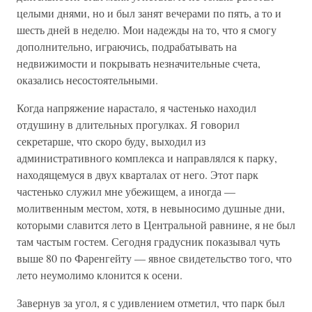
целыми днями, но и был занят вечерами по пять, а то и
шесть дней в неделю. Мои надежды на то, что я смогу
дополнительно, играючись, подрабатывать на
недвижимости и покрывать незначительные счета,
оказались несостоятельными.
Когда напряжение нарастало, я частенько находил
отдушину в длительных прогулках. Я говорил
секретарше, что скоро буду, выходил из
административного комплекса и направлялся к парку,
находящемуся в двух кварталах от него. Этот парк
частенько служил мне убежищем, а иногда —
молитвенным местом, хотя, в невыносимо душные дни,
которыми славится лето в Центральной равнине, я не был
там частым гостем. Сегодня градусник показывал чуть
выше 80 по Фаренгейту — явное свидетельство того, что
лето неумолимо клонится к осени.
Завернув за угол, я с удивлением отметил, что парк был