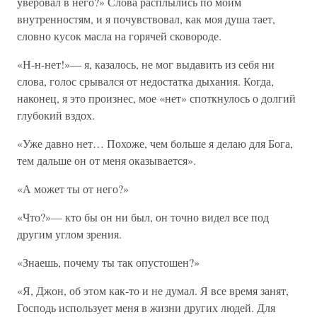
уверовал в него?» Слова расплылись по моим
внутренностям, и я почувствовал, как моя душа тает,
словно кусок масла на горячей сковороде.
«Н-н-нет!»— я, казалось, не мог выдавить из себя ни
слова, голос срывался от недостатка дыхания. Когда,
наконец, я это произнес, мое «нет» споткнулось о долгий
глубокий вздох.
«Уже давно нет… Похоже, чем больше я делаю для Бога,
тем дальше он от меня оказывается».
«А может ты от него?»
«Что?»— кто бы он ни был, он точно видел все под
другим углом зрения.
«Знаешь, почему ты так опустошен?»
«Я, Джон, об этом как-то и не думал. Я все время занят,
Господь использует меня в жизни других людей. Для