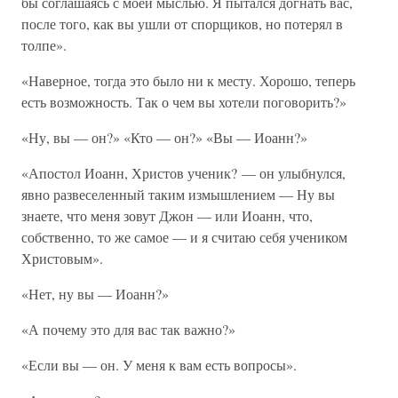
бы соглашаясь с моей мыслью. Я пытался догнать вас,
после того, как вы ушли от спорщиков, но потерял в
толпе».
«Наверное, тогда это было ни к месту. Хорошо, теперь
есть возможность. Так о чем вы хотели поговорить?»
«Ну, вы — он?» «Кто — он?» «Вы — Иоанн?»
«Апостол Иоанн, Христов ученик? — он улыбнулся,
явно развеселенный таким измышлением — Ну вы
знаете, что меня зовут Джон — или Иоанн, что,
собственно, то же самое — и я считаю себя учеником
Христовым».
«Нет, ну вы — Иоанн?»
«А почему это для вас так важно?»
«Если вы — он. У меня к вам есть вопросы».