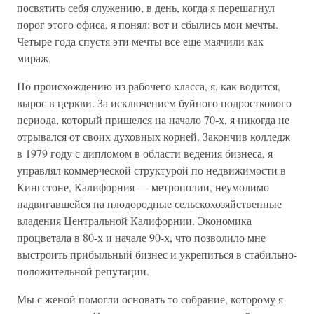
посвятить себя служению, в день, когда я перешагнул
порог этого офиса, я понял: вот и сбылись мои мечты.
Четыре года спустя эти мечты все еще маячили как
мираж.
По происхождению из рабочего класса, я, как водится,
вырос в церкви. За исключением буйного подросткового
периода, который пришелся на начало 70-х, я никогда не
отрывался от своих духовных корней. Закончив колледж
в 1979 году с дипломом в области ведения бизнеса, я
управлял коммерческой структурой по недвижимости в
Кингстоне, Калифорния — метрополии, неумолимо
надвигавшейся на плодородные сельскохозяйственные
владения Центральной Калифорнии. Экономика
процветала в 80-х и начале 90-х, что позволило мне
выстроить прибыльный бизнес и укрепиться в стабильно-
положительной репутации.
Мы с женой помогли основать то собрание, которому я