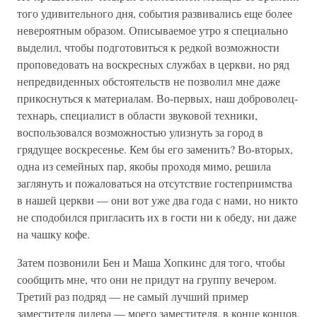
того удивительного дня, события развивались еще более
невероятным образом. Описываемое утро я специально
выделил, чтобы подготовиться к редкой возможности
проповедовать на воскресных службах в церкви, но ряд
непредвиденных обстоятельств не позволил мне даже
прикоснуться к материалам. Во-первых, наш доброволец-
технарь, специалист в области звуковой техники,
воспользовался возможностью улизнуть за город в
грядущее воскресенье. Кем бы его заменить? Во-вторых,
одна из семейных пар, якобы проходя мимо, решила
заглянуть и пожаловаться на отсутствие гостеприимства
в нашей церкви — они вот уже два года с нами, но никто
не сподобился пригласить их в гости ни к обеду, ни даже
на чашку кофе.
Затем позвонили Бен и Маша Хопкинс для того, чтобы
сообщить мне, что они не придут на группу вечером.
Третий раз подряд — не самый лучший пример
заместителя лидера — моего заместителя, в конце концов.