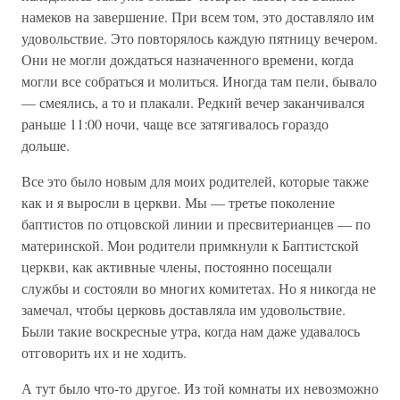
намеков на завершение. При всем том, это доставляло им
удовольствие. Это повторялось каждую пятницу вечером.
Они не могли дождаться назначенного времени, когда
могли все собраться и молиться. Иногда там пели, бывало
— смеялись, а то и плакали. Редкий вечер заканчивался
раньше 11:00 ночи, чаще все затягивалось гораздо
дольше.
Все это было новым для моих родителей, которые также
как и я выросли в церкви. Мы — третье поколение
баптистов по отцовской линии и пресвитерианцев — по
материнской. Мои родители примкнули к Баптистской
церкви, как активные члены, постоянно посещали
службы и состояли во многих комитетах. Но я никогда не
замечал, чтобы церковь доставляла им удовольствие.
Были такие воскресные утра, когда нам даже удавалось
отговорить их и не ходить.
А тут было что-то другое. Из той комнаты их невозможно