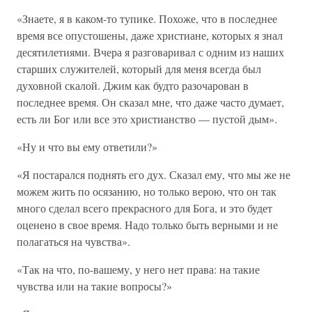
«Знаете, я в каком-то тупике. Похоже, что в последнее
время все опустошены, даже христиане, которых я знал
десятилетиями. Вчера я разговаривал с одним из наших
старших служителей, который для меня всегда был
духовной скалой. Джим как будто разочарован в
последнее время. Он сказал мне, что даже часто думает,
есть ли Бог или все это христианство — пустой дым».
«Ну и что вы ему ответили?»
«Я постарался поднять его дух. Сказал ему, что мы же не
можем жить по осязанию, но только верою, что он так
много сделал всего прекрасного для Бога, и это будет
оценено в свое время. Надо только быть верными и не
полагаться на чувства».
«Так на что, по-вашему, у него нет права: на такие
чувства или на такие вопросы?»