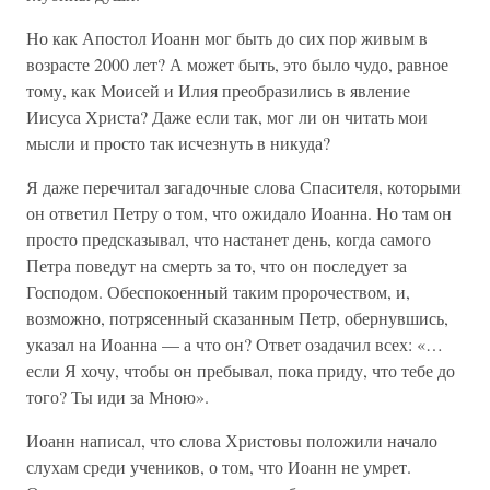
Но как Апостол Иоанн мог быть до сих пор живым в
возрасте 2000 лет? А может быть, это было чудо, равное
тому, как Моисей и Илия преобразились в явление
Иисуса Христа? Даже если так, мог ли он читать мои
мысли и просто так исчезнуть в никуда?
Я даже перечитал загадочные слова Спасителя, которыми
он ответил Петру о том, что ожидало Иоанна. Но там он
просто предсказывал, что настанет день, когда самого
Петра поведут на смерть за то, что он последует за
Господом. Обеспокоенный таким пророчеством, и,
возможно, потрясенный сказанным Петр, обернувшись,
указал на Иоанна — а что он? Ответ озадачил всех: «…
если Я хочу, чтобы он пребывал, пока приду, что тебе до
того? Ты иди за Мною».
Иоанн написал, что слова Христовы положили начало
слухам среди учеников, о том, что Иоанн не умрет.