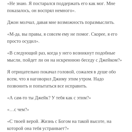
«Не знаю. Я постарался поддержать его как мог. Мне
показалось, он воспрял немного».
Джон молчал, давая мне возможность поразмыслить.
«М-да, вы правы, я совсем ему не помог. Скорее, я его
просто осудил».
«В следующий раз, когда у него возникнут подобные
мысли, пойдет ли он на искреннюю беседу с Джейком?»
Я отрицательно покачал головой, сожалея в душе обо
всем, что я наговорил Джиму этим утром. Надо
позвонить и попытаться все исправить.
«А сам-то ты Джейк? У тебя как с этим?»
«…с чем?»
«С твоей верой. Жизнь с Богом на такой высоте, на
которой она тебя устраивает?»