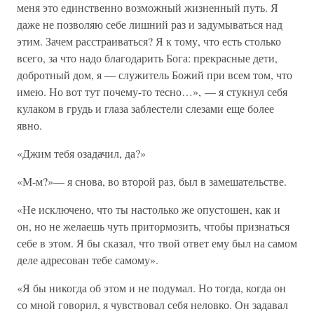
меня это единственно возможный жизненный путь. Я
даже не позволяю себе лишний раз и задумываться над
этим. Зачем расстраиваться? Я к тому, что есть столько
всего, за что надо благодарить Бога: прекрасные дети,
добротный дом, я — служитель Божий при всем том, что
имею. Но вот тут почему-то тесно…», — я стукнул себя
кулаком в грудь и глаза заблестели слезами еще более
явно.
«Джим тебя озадачил, да?»
«М-м?»— я снова, во второй раз, был в замешательстве.
«Не исключено, что ты настолько же опустошен, как и
он, но не желаешь чуть притормозить, чтобы признаться
себе в этом. Я бы сказал, что твой ответ ему был на самом
деле адресован тебе самому».
«Я бы никогда об этом и не подумал. Но тогда, когда он
со мной говорил, я чувствовал себя неловко. Он задавал