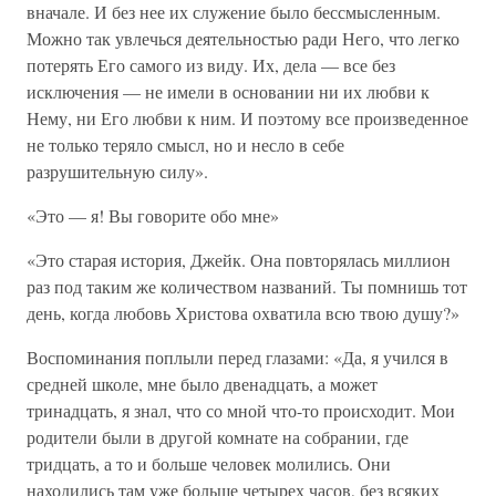
вначале. И без нее их служение было бессмысленным.
Можно так увлечься деятельностью ради Него, что легко
потерять Его самого из виду. Их, дела — все без
исключения — не имели в основании ни их любви к
Нему, ни Его любви к ним. И поэтому все произведенное
не только теряло смысл, но и несло в себе
разрушительную силу».
«Это — я! Вы говорите обо мне»
«Это старая история, Джейк. Она повторялась миллион
раз под таким же количеством названий. Ты помнишь тот
день, когда любовь Христова охватила всю твою душу?»
Воспоминания поплыли перед глазами: «Да, я учился в
средней школе, мне было двенадцать, а может
тринадцать, я знал, что со мной что-то происходит. Мои
родители были в другой комнате на собрании, где
тридцать, а то и больше человек молились. Они
находились там уже больше четырех часов, без всяких