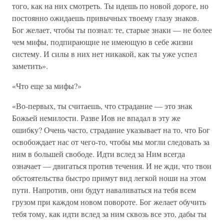
того, как на них смотреть. Ты идешь по новой дороге, но
постоянно ожидаешь привычных твоему глазу знаков.
Бог желает, чтобы ты познал: те, старые знаки — не более
чем мифы, подпирающие не имеющую в себе жизни
систему. И силы в них нет никакой, как ты уже успел
заметить».
«Что еще за мифы?»
«Во-первых, ты считаешь, что страдание — это знак
Божьей немилости. Разве Иов не впадал в эту же
ошибку? Очень часто, страдание указывает на то, что Бог
освобождает нас от чего-то, чтобы мы могли следовать за
ним в большей свободе. Идти вслед за Ним всегда
означает — двигаться против течения. И не жди, что твои
обстоятельства быстро примут вид легкой ноши на этом
пути. Напротив, они будут наваливаться на тебя всем
грузом при каждом новом повороте. Бог желает обучить
тебя тому, как идти вслед за ним сквозь все это, дабы ты