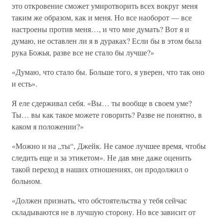
это откровение сможет умиротворить всех вокруг меня
таким же образом, как и меня. Но все наоборот — все
настроены против меня…, и что мне думать? Вот я и
думаю, не оставлен ли я в дураках? Если бы в этом была
рука Божья, разве все не стало бы лучше?»
«Думаю, что стало бы. Больше того, я уверен, что так оно
и есть».
Я еле сдерживал себя. «Вы… ты вообще в своем уме?
Ты… вы как такое можете говорить? Разве не понятно, в
каком я положении?»
«Можно и на „ты“, Джейк. Не самое лучшее время, чтобы
следить еще и за этикетом». Не дав мне даже оценить
такой переход в наших отношениях, он продолжил о
больном.
«Должен признать, что обстоятельства у тебя сейчас
складываются не в лучшую сторону. Но все зависит от