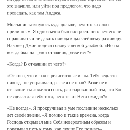
это значило, или уйти под предлогом, что надо
проведать, как там Андреа.
Молчание затянулось куда дольше, чем это казалось
приличным. Я однозначно был настроен: ни о чем его не
спрашивать и не давать повода к дальнейшему разговору.
Наконец Джон поднял голову с легкой улыбкой: «Но ты
всегда был на грани отчаяния, разве нет?»
«Когда? В отчаянии от чего?»
«От того, что играл в религиозные игры. Тебя ведь это
никогда не устраивало, разве я не прав? Разве не в
отчаянии ты ложился спать, разочарованный тем, что Бог
не сделал для тебя того, чего ты от Него ожидал?»
«Не всегда». Я прокручивал в уме последние несколько
лет своей жизни. «Я помню и такие времена, когда
Господь открывал мне Себя невероятным образом и
показывал путь к тому, как лучше Его познать».