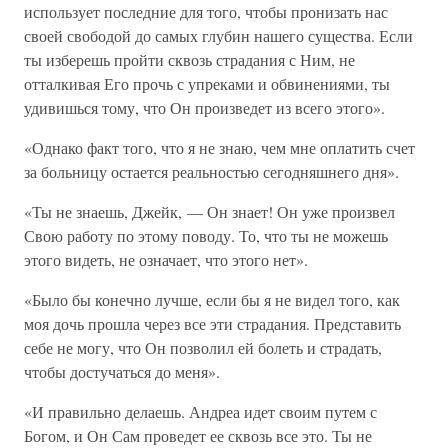
использует последние для того, чтобы пронизать нас
своей свободой до самых глубин нашего существа. Если
ты изберешь пройти сквозь страдания с Ним, не
отталкивая Его прочь с упреками и обвинениями, ты
удивишься тому, что Он произведет из всего этого».
«Однако факт того, что я не знаю, чем мне оплатить счет
за больницу остается реальностью сегодняшнего дня».
«Ты не знаешь, Джейк, — Он знает! Он уже произвел
Свою работу по этому поводу. То, что ты не можешь
этого видеть, не означает, что этого нет».
«Было бы конечно лучше, если бы я не видел того, как
моя дочь прошла через все эти страдания. Представить
себе не могу, что Он позволил ей болеть и страдать,
чтобы достучаться до меня».
«И правильно делаешь. Андреа идет своим путем с
Богом, и Он Сам проведет ее сквозь все это. Ты не