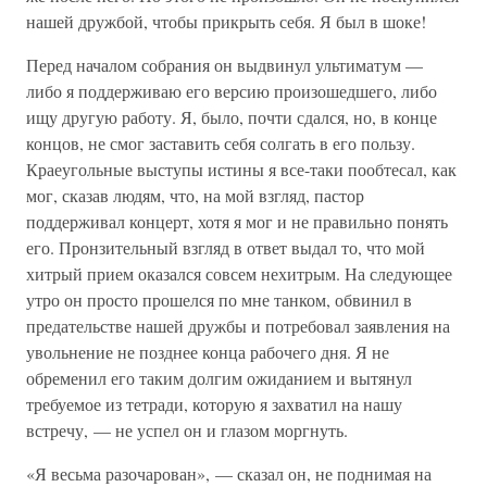
нашей дружбой, чтобы прикрыть себя. Я был в шоке!
Перед началом собрания он выдвинул ультиматум —
либо я поддерживаю его версию произошедшего, либо
ищу другую работу. Я, было, почти сдался, но, в конце
концов, не смог заставить себя солгать в его пользу.
Краеугольные выступы истины я все-таки пообтесал, как
мог, сказав людям, что, на мой взгляд, пастор
поддерживал концерт, хотя я мог и не правильно понять
его. Пронзительный взгляд в ответ выдал то, что мой
хитрый прием оказался совсем нехитрым. На следующее
утро он просто прошелся по мне танком, обвинил в
предательстве нашей дружбы и потребовал заявления на
увольнение не позднее конца рабочего дня. Я не
обременил его таким долгим ожиданием и вытянул
требуемое из тетради, которую я захватил на нашу
встречу, — не успел он и глазом моргнуть.
«Я весьма разочарован», — сказал он, не поднимая на