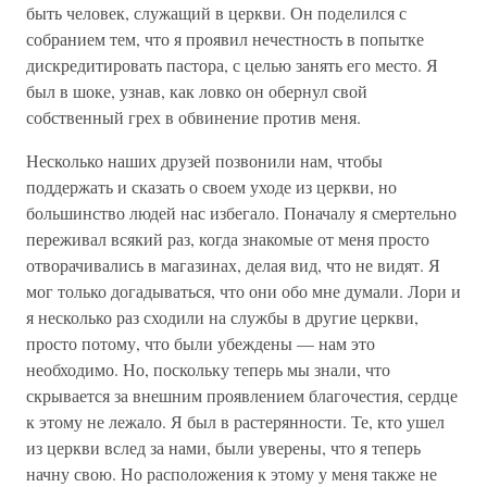
быть человек, служащий в церкви. Он поделился с
собранием тем, что я проявил нечестность в попытке
дискредитировать пастора, с целью занять его место. Я
был в шоке, узнав, как ловко он обернул свой
собственный грех в обвинение против меня.
Несколько наших друзей позвонили нам, чтобы
поддержать и сказать о своем уходе из церкви, но
большинство людей нас избегало. Поначалу я смертельно
переживал всякий раз, когда знакомые от меня просто
отворачивались в магазинах, делая вид, что не видят. Я
мог только догадываться, что они обо мне думали. Лори и
я несколько раз сходили на службы в другие церкви,
просто потому, что были убеждены — нам это
необходимо. Но, поскольку теперь мы знали, что
скрывается за внешним проявлением благочестия, сердце
к этому не лежало. Я был в растерянности. Те, кто ушел
из церкви вслед за нами, были уверены, что я теперь
начну свою. Но расположения к этому у меня также не