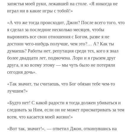
запястья моей руки, лежавшей на столе. «Я никогда не
играл ни в какие игры с тобой!»
«А что же тогда происходит, Джон? После всего того, что
я сделал за последние несколько месяцев, чтобы
выровнять все свои отношения с Богом, разве я не
достоин чего-нибудь получше, чем это?… А? Как ты
думаешь? Работы нет, репутация среди тех, кого я знал
более двадцати лет, подмочена. Лори и я грызем друг
друга, и ко всему этому — мы чуть было не потеряли
сегодня дочь».
«Так значит, ты считаешь, что Бог обязан тебе чем-то
лучшим?»
«Будто нет! С какой радости я тогда должен убиваться и
следовать за Ним, если он не может присматривать за тем
всем, что касается моей жизни!»
«Вот так, значит!», — ответил Джон, откинувшись на