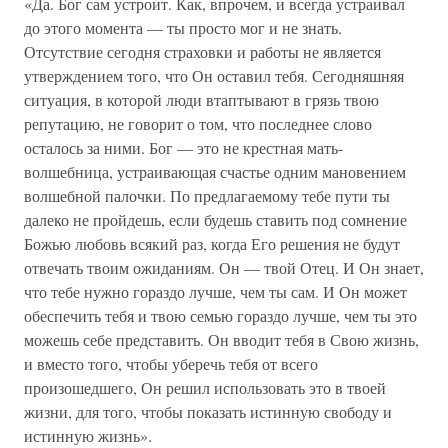
«Да. Бог сам устроит. Как, впрочем, и всегда устраивал
до этого момента — ты просто мог и не знать.
Отсутствие сегодня страховки и работы не является
утверждением того, что Он оставил тебя. Сегодняшняя
ситуация, в которой люди втаптывают в грязь твою
репутацию, не говорит о том, что последнее слово
осталось за ними. Бог — это не крестная мать-
волшебница, устраивающая счастье одним мановением
волшебной палочки. По предлагаемому тебе пути ты
далеко не пройдешь, если будешь ставить под сомнение
Божью любовь всякий раз, когда Его решения не будут
отвечать твоим ожиданиям. Он — твой Отец. И Он знает,
что тебе нужно гораздо лучше, чем ты сам. И Он может
обеспечить тебя и твою семью гораздо лучше, чем ты это
можешь себе представить. Он вводит тебя в Свою жизнь,
и вместо того, чтобы уберечь тебя от всего
произошедшего, Он решил использовать это в твоей
жизни, для того, чтобы показать истинную свободу и
истинную жизнь».