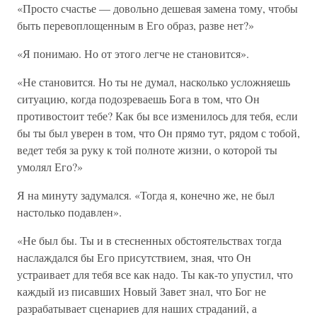
«Просто счастье — довольно дешевая замена тому, чтобы
быть перевоплощенным в Его образ, разве нет?»
«Я понимаю. Но от этого легче не становится».
«Не становится. Но ты не думал, насколько усложняешь
ситуацию, когда подозреваешь Бога в том, что Он
противостоит тебе? Как бы все изменилось для тебя, если
бы ты был уверен в том, что Он прямо тут, рядом с тобой,
ведет тебя за руку к той полноте жизни, о которой ты
умолял Его?»
Я на минуту задумался. «Тогда я, конечно же, не был
настолько подавлен».
«Не был бы. Ты и в стесненных обстоятельствах тогда
наслаждался бы Его присутствием, зная, что Он
устраивает для тебя все как надо. Ты как-то упустил, что
каждый из писавших Новый Завет знал, что Бог не
разрабатывает сценариев для наших страданий, а