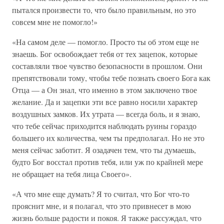
пытался произвести то, что было правильным, но это
совсем мне не помогло!»
«На самом деле — помогло. Просто ты об этом еще не
знаешь. Бог освобождает тебя от тех зацепок, которые
составляли твое чувство безопасности в прошлом. Они
препятствовали тому, чтобы тебе познать своего Бога как
Отца — а Он знал, что именно в этом заключено твое
желание. Да и зацепки эти все равно носили характер
воздушных замков. Их утрата — всегда боль, и я знаю,
что тебе сейчас приходится наблюдать руины гораздо
большего их количества, чем ты предполагал. Но не это
меня сейчас заботит. Я озадачен тем, что ты думаешь,
будто Бог восстал против тебя, или уж по крайней мере
не обращает на тебя лица Своего».
«А что мне еще думать? Я то считал, что Бог что-то
прояснит мне, и я полагал, что это привнесет в мою
жизнь больше радости и покоя. Я также рассуждал, что