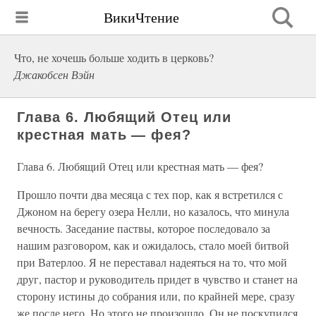
ВикиЧтение
Что, не хочешь больше ходить в церковь?
Джакобсен Вэйн
Глава 6. Любящий Отец или
крестная мать — фея?
Глава 6. Любящий Отец или крестная мать — фея?
Прошло почти два месяца с тех пор, как я встретился с
Джоном на берегу озера Нелли, но казалось, что минула
вечность. Заседание паствы, которое последовало за
нашим разговором, как и ожидалось, стало моей битвой
при Ватерлоо. Я не переставал надеяться на то, что мой
друг, пастор и руководитель придет в чувство и станет на
сторону истины до собрания или, по крайней мере, сразу
же после него. Но этого не произошло. Он не поскупился