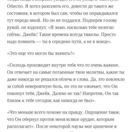
Обиспо. Я хотел разозлить его, довести до такого же
состояния, в котором был сам, чтобы он оправдывался
тут передо мной. Но он не поддался. Подперев голову
рукой, он вздохнул: «Я знаю, насколько тебе нелегко
сейчас, Джейк! Такие времена всегда тяжелы. Просто
надо помнить — ты в середине пути, а не в конце».
«Это еще что могло бы значить?»
«Господь производит внутри тебя что-то очень важное.
Он отвечает на самые потаенные твои молитвы, какие ты
даже никогда не решался облечь в слова. Да, это повлекло
за собой невероятную боль, но это не означает, что Он
покинул тебя, Джейк. Далеко не так! Напротив, Он так
близок к тебе сегодня, как никогда не был».
«Что меньше всего похоже на правду. Ощущение такое,
что Он обернул против меня всякое орудие, которым
располагает». После некоторой паузы мое циничное я