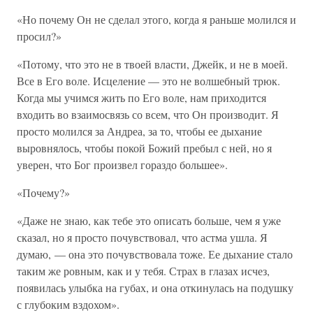
«Но почему Он не сделал этого, когда я раньше молился и
просил?»
«Потому, что это не в твоей власти, Джейк, и не в моей.
Все в Его воле. Исцеление — это не волшебный трюк.
Когда мы учимся жить по Его воле, нам приходится
входить во взаимосвязь со всем, что Он производит. Я
просто молился за Андреа, за то, чтобы ее дыхание
выровнялось, чтобы покой Божий пребыл с ней, но я
уверен, что Бог произвел гораздо большее».
«Почему?»
«Даже не знаю, как тебе это описать больше, чем я уже
сказал, но я просто почувствовал, что астма ушла. Я
думаю, — она это почувствовала тоже. Ее дыхание стало
таким же ровным, как и у тебя. Страх в глазах исчез,
появилась улыбка на губах, и она откинулась на подушку
с глубоким вздохом».