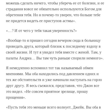
можешь сделать ничего, чтобы уберечь ее от болезни, и ее
страдания вовсе не обязательно используются Богом для
обретения тебя. Но я почему-то уверен, что больше тебе
не придется видеть ее приступов астмы».
«…? И от чего у тебя такая уверенность?»
«Вообще-то я пришел сегодня вечером сюда в больницу
проведать друга, который близок к последнему вздоху в
своей жизни. И тут я увидел тебя вместе с женой. Там, у
палаты Андреа… Вы там чуть раньше спорили немного».
Я немедленно вспомнил тот так называемый обмен
мнениями. Мы оба находились под давлением одних и
тех же обстоятельств и уже начинали наступать на горло
друг другу. Я весь съежился, представив, что Джон все
это видел. «Не совсем приятное зрелище, прошу
прощения».
«Пусть тебя это меньше всего волнует, Джейк. Вы оба в