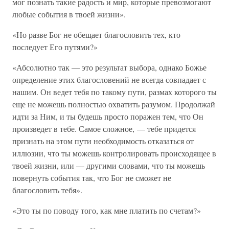
мог познать такие радость и мир, которые превозмогают
любые события в твоей жизни».
«Но разве Бог не обещает благословить тех, кто
последует Его путями?»
«Абсолютно так — это результат выбора, однако Божье
определение этих благословений не всегда совпадает с
нашим. Он ведет тебя по такому пути, размах которого ты
еще не можешь полностью охватить разумом. Продолжай
идти за Ним, и ты будешь просто поражен тем, что Он
произведет в тебе. Самое сложное, — тебе придется
признать на этом пути необходимость отказаться от
иллюзии, что ты можешь контролировать происходящее в
твоей жизни, или — другими словами, что ты можешь
повернуть события так, что Бог не сможет не
благословить тебя».
«Это ты по поводу того, как мне платить по счетам?»