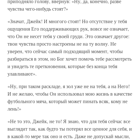
приподняло голову, ввернув: «Ну, да, конечно, разве
чувства чего-нибудь стоят?»
«Значат, Джейк! И многого стоят! Но отсутствие у тебя
ощущения Его поддерживающих рук, вовсе не означает,
что Он не несет тебя у своей груди. Это означает другое:
твои чувства просто настроены не на ту волну. Не
уверен, что сейчас самый подходящий момент, чтобы
разбираться в этом, но Бог хочет помочь тебе рассмотреть
и увидеть те преткновения, которые без конца тебя
улавливают».
«Ну, при таком раскладе, я зол уже не на тебя, а на Него!
И не желаю, чтобы Он использовал мою жизнь в качестве
футбольного мяча, который может пинать всяк, кому не
лень!»
«Не то это, Джейк, не то! Я знаю, что для тебя сейчас все
выглядит так, как будто ты потерял все ценное для себя, и
в какой-то мере так оно и есть. Даже не допускай мысли,