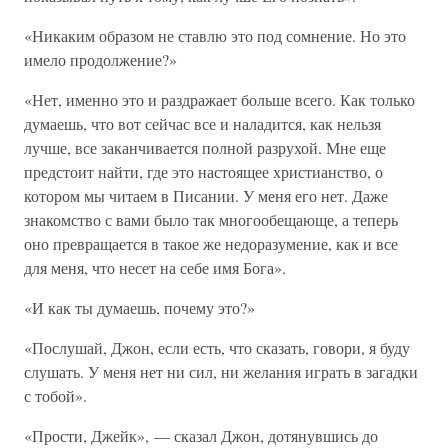
«Никаким образом не ставлю это под сомнение. Но это
имело продолжение?»
«Нет, именно это и раздражает больше всего. Как только
думаешь, что вот сейчас все и наладится, как нельзя
лучше, все заканчивается полной разрухой. Мне еще
предстоит найти, где это настоящее христианство, о
котором мы читаем в Писании. У меня его нет. Даже
знакомство с вами было так многообещающе, а теперь
оно превращается в такое же недоразумение, как и все
для меня, что несет на себе имя Бога».
«И как ты думаешь, почему это?»
«Послушай, Джон, если есть, что сказать, говори, я буду
слушать. У меня нет ни сил, ни желания играть в загадки
с тобой».
«Прости, Джейк», — сказал Джон, дотянувшись до