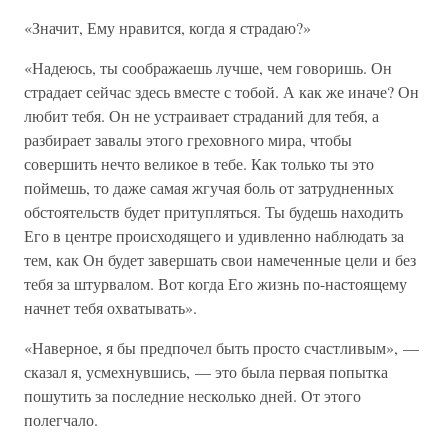
«Значит, Ему нравится, когда я страдаю?»
«Надеюсь, ты соображаешь лучше, чем говоришь. Он
страдает сейчас здесь вместе с тобой. А как же иначе? Он
любит тебя. Он не устраивает страданий для тебя, а
разбирает завалы этого греховного мира, чтобы
совершить нечто великое в тебе. Как только ты это
поймешь, то даже самая жгучая боль от затрудненных
обстоятельств будет притупляться. Ты будешь находить
Его в центре происходящего и удивленно наблюдать за
тем, как Он будет завершать свои намеченные цели и без
тебя за штурвалом. Вот когда Его жизнь по-настоящему
начнет тебя охватывать».
«Наверное, я бы предпочел быть просто счастливым», —
сказал я, усмехнувшись, — это была первая попытка
пошутить за последние несколько дней. От этого
полегчало.