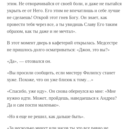
этим. Не отворачивайся от своей боли, и даже не пытайся
укрыть ее от Него. Его этим не впечатлишь и себе лучше
не сделаешь! Открой этот гнев Богу. Он знает, как
провести тебя через все, а ты увидишь Славу Его таким
образом, как ты даже и не мечтал».
В этот момент дверь в кафетерий открылась. Медсестре
не пришлось долго осматриваться: «Джон, это вы?»
«Да», — отозвался он.
«Вы просили сообщить, если мистеру Филипсу станет
хуже. Похоже, что он уже близок к тому…»
«Спасибо, уже иду». Он снова обернулся ко мне: «Мне
нужно идти. Может, пройдешь, наведаешься к Андреа?
Да и сам поспи маленько».
«Но я еще не решил, как дальше быть».
«За несколько минут или часов ты это все равно не