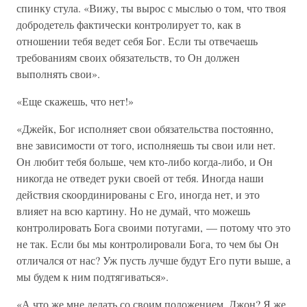
спинку стула. «Вижу, ты вырос с мыслью о том, что твоя
добродетель фактически контролирует то, как в
отношении тебя ведет себя Бог. Если ты отвечаешь
требованиям своих обязательств, то Он должен
выполнять свои».
«Еще скажешь, что нет!»
«Джейк, Бог исполняет свои обязательства постоянно,
вне зависимости от того, исполняешь ты свои или нет.
Он любит тебя больше, чем кто-либо когда-либо, и Он
никогда не отведет руки своей от тебя. Иногда наши
действия скоординированы с Его, иногда нет, и это
влияет на всю картину. Но не думай, что можешь
контролировать Бога своими потугами, — потому что это
не так. Если бы мы контролировали Бога, то чем бы Он
отличался от нас? Уж пусть лучше будут Его пути выше, а
мы будем к ним подтягиваться».
«А что же мне делать со своим положением, Джон? Я же