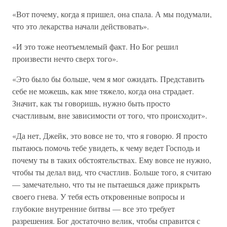
«Вот почему, когда я пришел, она спала. А мы подумали,
что это лекарства начали действовать».
«И это тоже неотъемлемый факт. Но Бог решил
произвести нечто сверх того».
«Это было бы больше, чем я мог ожидать. Представить
себе не можешь, как мне тяжело, когда она страдает.
Значит, как ты говоришь, нужно быть просто
счастливым, вне зависимости от того, что происходит».
«Да нет, Джейк, это вовсе не то, что я говорю. Я просто
пытаюсь помочь тебе увидеть, к чему ведет Господь и
почему ты в таких обстоятельствах. Ему вовсе не нужно,
чтобы ты делал вид, что счастлив. Больше того, я считаю
— замечательно, что ты не пытаешься даже прикрыть
своего гнева. У тебя есть откровенные вопросы и
глубокие внутренние битвы — все это требует
разрешения. Бог достаточно велик, чтобы справится с