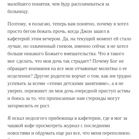
малейшего понятия, чем буду расплачиваться за
больницу.
Поэтому, я полагаю, теперь вам понятно, почему я хотел
просто бегом бежать прочь, когда Джон зашел в
кафетерий этим вечером. Да, на текущий момент ей стало
лучше, но охваченный гневом, именно сейчас я не хотел
больше никакого Божьего вмешательства. Что я такого
мог сделать, что моя дочь так страдает? Почему Бог не
обращает внимания на все мои отчаянные молитвы о ее
исцелении? Другие родители ворчат о том, как им трудно
успевать за всеми «этими детскими занятиями», а я не
уверен, переживет ли моя дочь очередной приступ астмы
и боюсь за то, что прописанные нам стероиды могут
затормозить ее рост.
Я искал недолгого прибежища в кафетерии, где я мог за
чашкой кофе просмотреть журнал с последними
новостями и обдумать еще раз все, что меня переполняло.