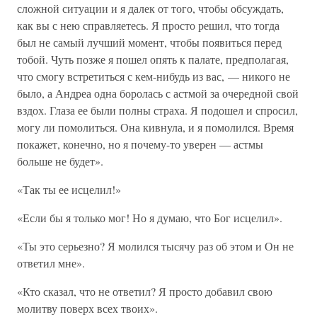
сложной ситуации и я далек от того, чтобы обсуждать,
как вы с нею справляетесь. Я просто решил, что тогда
был не самый лучший момент, чтобы появиться перед
тобой. Чуть позже я пошел опять к палате, предполагая,
что смогу встретиться с кем-нибудь из вас, — никого не
было, а Андреа одна боролась с астмой за очередной свой
вздох. Глаза ее были полны страха. Я подошел и спросил,
могу ли помолиться. Она кивнула, и я помолился. Время
покажет, конечно, но я почему-то уверен — астмы
больше не будет».
«Так ты ее исцелил!»
«Если бы я только мог! Но я думаю, что Бог исцелил».
«Ты это серьезно? Я молился тысячу раз об этом и Он не
ответил мне».
«Кто сказал, что не ответил? Я просто добавил свою
молитву поверх всех твоих».