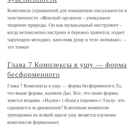
Комплексы упражнений для повышения сексуальности и
чувственности «Женский организм – уникальное
творение природы. Он как музыкальный инструмент –
когда великолепно настроен и бережно хранится, издает
чарующую мелодию, наполняя душу и тело любовью», –
это тонкое
Глава 7 Комплексы в ушу — форма
бесформенного
Глава 7 Комплексы в ушу — форма бесформенного То,
что выше формы, назовем Дао. Все, что ниже формы,
зовется вещами. «Ицзин» («Книга перемен») Таолу: что
скрывается за движением? Ключевым моментом
тренировки во всякой школе ушу является изучение
комплексов формальных