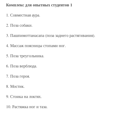
Комплекс для опытных студентов 1
1. Совместная аура.
2. Поза собаки.
3. Пашпимоттанасапа (поза заднего растягивания).
4. Массаж поясницы стопами ног.
5. Поза треугольника.
6. Поза верблюда.
7. Поза героя.
8. Мостик.
9. Стоика на локтях.
10. Растяжка ног и таза.