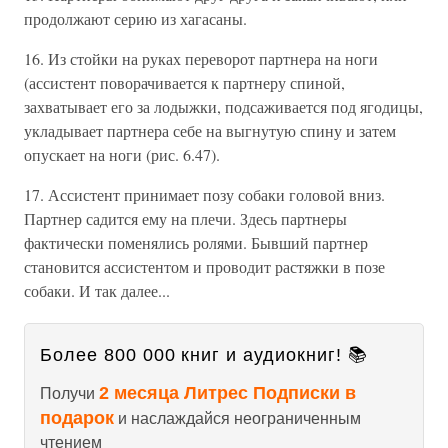
продолжают серию из хагасаны.
16. Из стойки на руках переворот партнера на ноги
(ассистент поворачивается к партнеру спиной,
захватывает его за лодыжки, подсаживается под ягодицы,
укладывает партнера себе на выгнутую спину и затем
опускает на ноги (рис. 6.47).
17. Ассистент принимает позу собаки головой вниз.
Партнер садится ему на плечи. Здесь партнеры
фактически поменялись ролями. Бывший партнер
становится ассистентом и проводит растяжки в позе
собаки. И так далее...
Более 800 000 книг и аудиокниг! 📚
2 месяца Литрес Подписки в
Получи
подарок
и наслаждайся неограниченным
чтением