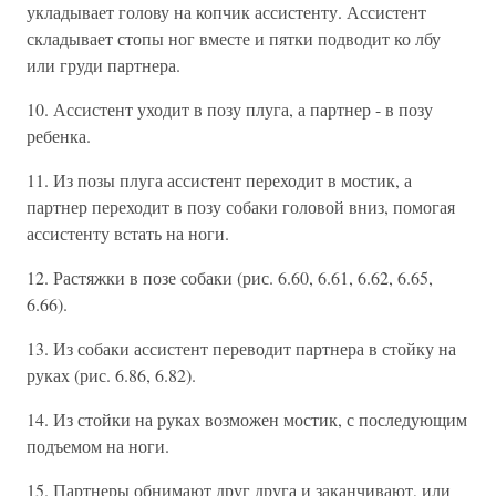
укладывает голову на копчик ассистенту. Ассистент
складывает стопы ног вместе и пятки подводит ко лбу
или груди партнера.
10. Ассистент уходит в позу плуга, а партнер - в позу
ребенка.
11. Из позы плуга ассистент переходит в мостик, а
партнер переходит в позу собаки головой вниз, помогая
ассистенту встать на ноги.
12. Растяжки в позе собаки (рис. 6.60, 6.61, 6.62, 6.65,
6.66).
13. Из собаки ассистент переводит партнера в стойку на
руках (рис. 6.86, 6.82).
14. Из стойки на руках возможен мостик, с последующим
подъемом на ноги.
15. Партнеры обнимают друг друга и заканчивают, или