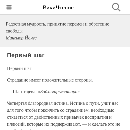
ВикиЧтение
Радостная мудрость, принятие перемен и обретение
свободы
Мингьюр Йонге
Первый шаг
Первый шаг
Страдание имеет положительные стороны.
— Шантидева, «
Бодхичарьяватара»
Четвёртая благородная истина, Истина о пути, учит нас:
для того чтобы покончить со страданием, необходимо
отказаться от двойственных привычек восприятия и
иллюзий, которые их поддерживают, — и сделать это не