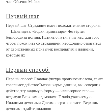
час. Обычно Майкл
Первый шаг
Первый шаг Страдание имеет положительные стороны.
— Шантидева, «Бодхичарьяватара» Четвёртая
благородная истина, Истина о пути, учит нас: для того
чтобы покончить со страданием, необходимо отказаться
от двойственных привычек восприятия и иллюзий,
которые их
Первый способ:
Первый способ: Главная фигура произносит слова, свита
совершает действо:Тысячи карма дакини, вы, совершая
действо,эту видимую форму — иллюзорное тело —
ведомую Верхними демонами Гьялбо,увлекаемую
Нижними демонами Джелмо,верхнюю часть Верхним
демонам отдайте,нижнюю