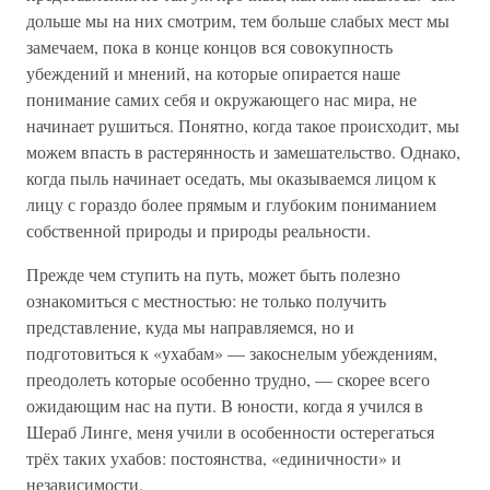
дольше мы на них смотрим, тем больше слабых мест мы
замечаем, пока в конце концов вся совокупность
убеждений и мнений, на которые опирается наше
понимание самих себя и окружающего нас мира, не
начинает рушиться. Понятно, когда такое происходит, мы
можем впасть в растерянность и замешательство. Однако,
когда пыль начинает оседать, мы оказываемся лицом к
лицу с гораздо более прямым и глубоким пониманием
собственной природы и природы реальности.
Прежде чем ступить на путь, может быть полезно
ознакомиться с местностью: не только получить
представление, куда мы направляемся, но и
подготовиться к «ухабам» — закоснелым убеждениям,
преодолеть которые особенно трудно, — скорее всего
ожидающим нас на пути. В юности, когда я учился в
Шераб Линге, меня учили в особенности остерегаться
трёх таких ухабов: постоянства, «единичности» и
независимости.