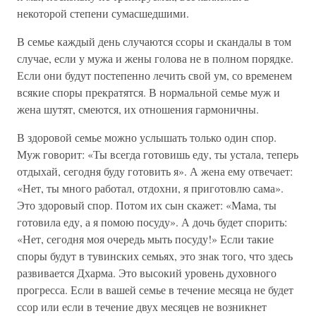
некоторой степени сумасшедшими.
В семье каждый день случаются ссоры и скандалы в том
случае, если у мужа и жены голова не в полном порядке.
Если они будут постепенно лечить свой ум, со временем
всякие споры прекратятся. В нормальной семье муж и
жена шутят, смеются, их отношения гармоничны.
В здоровой семье можно услышать только один спор.
Муж говорит: «Ты всегда готовишь еду, ты устала, теперь
отдыхай, сегодня буду готовить я». А жена ему отвечает:
«Нет, ты много работал, отдохни, я приготовлю сама».
Это здоровый спор. Потом их сын скажет: «Мама, ты
готовила еду, а я помою посуду». А дочь будет спорить:
«Нет, сегодня моя очередь мыть посуду!» Если такие
споры будут в тувинских семьях, это знак того, что здесь
развивается Дхарма. Это высокий уровень духовного
прогресса. Если в вашей семье в течение месяца не будет
ссор или если в течение двух месяцев не возникнет