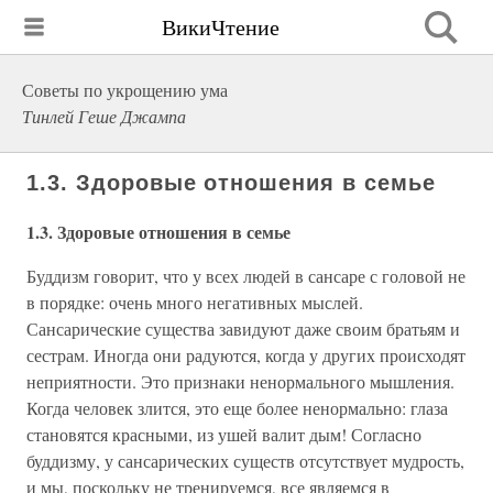
ВикиЧтение
Советы по укрощению ума
Тинлей Геше Джампа
1.3. Здоровые отношения в семье
1.3. Здоровые отношения в семье
Буддизм говорит, что у всех людей в сансаре с головой не
в порядке: очень много негативных мыслей.
Сансарические существа завидуют даже своим братьям и
сестрам. Иногда они радуются, когда у других происходят
неприятности. Это признаки ненормального мышления.
Когда человек злится, это еще более ненормально: глаза
становятся красными, из ушей валит дым! Согласно
буддизму, у сансарических существ отсутствует мудрость,
и мы, поскольку не тренируемся, все являемся в