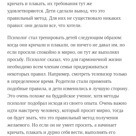
кричать и плакать, их требования тут же
удовлетворяются. Дети сделали вывод, что это
правильный метод. Для них не существовало никаких
правил: они делали все, что хотели.
Психолог стал тренировать детей следующим образом:
когда они кричали и плакали, он ничего не давал им, но
если просили спокойно и мирно, он тут же выполнял
просьбу. Психолог сказал, что для гармоничной жизни
необходимо всем членам семьи придерживаться
некоторых правил. Например, смотреть телевизор только
в определенное время. Родители стали применять
подобные правила, и дети изменились в лучшую сторону.
Это очень похоже на буддийское учение, хотя методы
психолог подобрал исходя из своего опыта. Очень важно
идти навстречу человеку, который просит мирно, тогда
он будет знать, что это правильный метод получения
желаемого. Но если он не умеет просить, а начинает
кричать, плакать и дурно себя вести, выполнять его