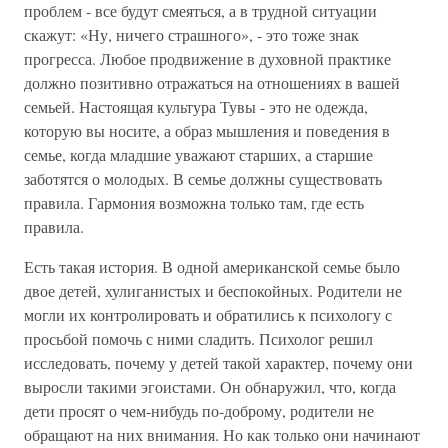
проблем - все будут смеяться, а в трудной ситуации
скажут: «Ну, ничего страшного», - это тоже знак
прогресса. Любое продвижение в духовной практике
должно позитивно отражаться на отношениях в вашей
семьей. Настоящая культура Тувы - это не одежда,
которую вы носите, а образ мышления и поведения в
семье, когда младшие уважают старших, а старшие
заботятся о молодых. В семье должны существовать
правила. Гармония возможна только там, где есть
правила.
Есть такая история. В одной американской семье было
двое детей, хулиганистых и беспокойных. Родители не
могли их контролировать и обратились к психологу с
просьбой помочь с ними сладить. Психолог решил
исследовать, почему у детей такой характер, почему они
выросли такими эгоистами. Он обнаружил, что, когда
дети просят о чем-нибудь по-доброму, родители не
обращают на них внимания. Но как только они начинают