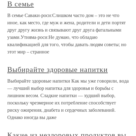
В семье
В семье Саваки-роси:Слишком часто дом – это не что
иное, как место, где муж и жена, родители и дети портят
друг другу жизнь и связывают друг друга фатальными
узами.Утияма-роси:Не думаю, что обладаю
квалификацией для того, чтобы давать людям советы; но
этот мир – странное
Выбирайте здоровые напитки
Выбирайте здоровые напитки Как мы уже говорили, вода
— лучший выбор напитка для здоровья и борьбы с
лишним весом. Сладкие напитки — худший выбор,
поскольку чрезмерное их потребление способствует
риску ожирения, диабета и сердечных заболеваний.
Однако иногда вы даже
Какие из нездоровых продуктов вы