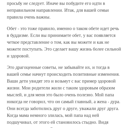
просьбу не следует. Иначе вы побудите его идти в
неправильном направлении. Итак, для вашей семьи
правила очень важны.
Обет - это тоже правило, именно о таком обете идет речь
в буддизме. Если вы принимаете обет, у вас появляется
четкое представление о том, как вы можете и как не
можете поступать. Это сделает вашу жизнь более сильной
и здоровой.
Это драгоценные советы, не забывайте их, и тогда в
вашей семье начнут происходить позитивные изменения.
Ваши дети увидят это и возьмут с вас пример здоровой
жизни. Мои родители жили с таким здоровым образом
мыслей, и для меня это было очень полезно. Мой папа
никогда не говорил, что он самый главный, а жена - дура.
Они всегда заботились друг о друге, уважали друг друга.
Когда мама немного злилась, мой папа над ней
подшучивал, от этого ей становилось стыдно. Видя