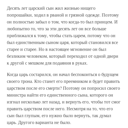
Десять лет царский сын жил жизнью нищего
попрошайки, ходил в рваной и грязной одежде. Поэтому
он полностью забыл о том, что когда-то был принцем. И
любопытно то, что за эти десять лет он все больше
приближался к тому, чтобы стать царем, потому что он
был единственным сыном царя, который становился все
старее и старее. Но в настоящее мгновение он был
безликим человеком, который переходил от одной двери
к другой с мешком для подаяния в руках.
Когда царь состарился, он начал беспокоиться о будущем
своего трона. Кто станет его преемником и будет править
царством после его смерти? Поэтому он попросил своего
министра найти его единственного сына, которого он
изгнал несколько лет назад, и вернуть его, чтобы тот смог
править царством после него. Несмотря на то, что его
сын был глупым, его нужно было вернуть, так думал
царь. Другого варианта не было.