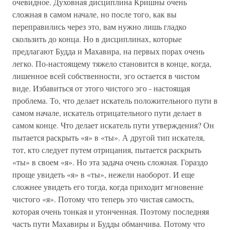
очевидное. Духовная дисциплина Кришны очень
сложная в самом начале, но после того, как вы
переправились через это, вам нужно лишь гладко
скользить до конца. Но в дисциплинах, которые
предлагают Будда и Махавира, на первых порах очень
легко. По-настоящему тяжело становится в конце, когда,
лишенное всей собственности, эго остается в чистом
виде. Избавиться от этого чистого эго - настоящая
проблема. То, что делает искатель положительного пути в
самом начале, искатель отрицательного пути делает в
самом конце. Что делает искатель пути утверждения? Он
пытается раскрыть «я» в «ты». А другой тип искателя,
тот, кто следует путем отрицания, пытается раскрыть
«ты» в своем «я». Но эта задача очень сложная. Гораздо
проще увидеть «я» в «ты», нежели наоборот. И еще
сложнее увидеть его тогда, когда приходит мгновение
чистого «я». Потому что теперь это чистая самость,
которая очень тонкая и утонченная. Поэтому последняя
часть пути Махавиры и Будды обманчива. Потому что