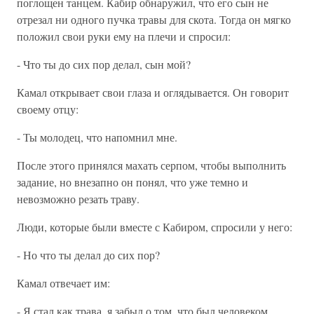
поглощен танцем. Кабир обнаружил, что его сын не
отрезал ни одного пучка травы для скота. Тогда он мягко
положил свои руки ему на плечи и спросил:
- Что ты до сих пор делал, сын мой?
Камал открывает свои глаза и оглядывается. Он говорит
своему отцу:
- Ты молодец, что напомнил мне.
После этого принялся махать серпом, чтобы выполнить
задание, но внезапно он понял, что уже темно и
невозможно резать траву.
Люди, которые были вместе с Кабиром, спросили у него:
- Но что ты делал до сих пор?
Камал отвечает им:
- Я стал как трава, я забыл о том, что был человеком,