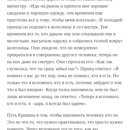
министру: «Иди на рынок и принеси мне хорошие
сандалии и хорошую одежду, тем временем еще
приготовь все к тому, чтобы меня искупали». И походкой
принца он подошел к колеснице и сел внутрь. Тем
временем все те, кто давали ему или отказывали ему в
милостыне, высыпали наружу и собрались толпой вокруг
колесницы. Они увидели, что он немедленно
превратился в совершенно другого человека; теперь он
на них даже не смотрел. Они спросили его: «Как так
случилось, что ты сразу забыл нас?» Принц ответил: «Я
помнил о вас до тех пор, пока не помнил, кто я есть. Но
только что я вспомнил, кто я есть, поэтому забудьте о том,
что я был нищим». Когда толпа напомнила, кем он был
лишь мгновение назад, он ответил: «Теперь я вспомнил,
кто я есть: я - царь, я всегда был царем».
Путь Кришны в том, чтобы напомнить человеку кто он.
Это не что-то, что нужно практиковать, это просто нужно
помнить. Через мгновение после того, как вы