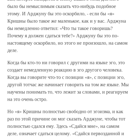
было бы немыслимым сказать что-нибудь подобное
этому. И Арджуну бы это оскорбило, - если бы «я»
Кришны было такое же маленькое, как и у вас. Арджуна
бы немедленно ответил: «Что ты такое говоришь?
Почему я должен сдаться тебе?» Арджуну бы это по-
настоящему оскорбило, но этого не произошло, на самом
деле.
Когда бы кто-то ни говорил с другими на языке эго, это
создает немедленную реакцию в эго другого человека.
Когда вы говорите что-то с позиции «я», с позиции эго,
другой тотчас же начинает говорить на том же языке. Мы
научены понимать то, что лежит за словами, и реагируем
на это очень остро.
Но «я» Кришны полностью свободно от эгоизма, и как
раз по этой причине он мог сказать Арджуне, чтобы тот
полностью сдался ему. Здесь «Сдайся мне», на самом
деле, означает сдаться целому. «Сдайся первозданной и