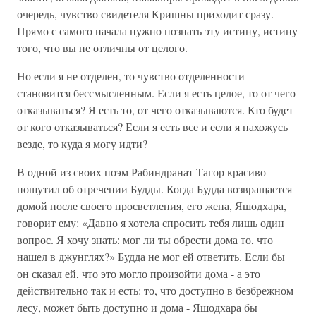
очередь, чувство свидетеля Кришны приходит сразу.
Прямо с самого начала нужно познать эту истину, истину
того, что вы не отличны от целого.
Но если я не отделен, то чувство отделенности
становится бессмысленным. Если я есть целое, то от чего
отказываться? Я есть то, от чего отказываются. Кто будет
от кого отказываться? Если я есть все и если я нахожусь
везде, то куда я могу идти?
В одной из своих поэм Рабиндранат Тагор красиво
пошутил об отречении Будды. Когда Будда возвращается
домой после своего просветления, его жена, Яшодхара,
говорит ему: «Давно я хотела спросить тебя лишь один
вопрос. Я хочу знать: мог ли ты обрести дома то, что
нашел в джунглях?» Будда не мог ей ответить. Если бы
он сказал ей, что это могло произойти дома - а это
действительно так и есть: то, что доступно в безбрежном
лесу, может быть доступно и дома - Яшодхара бы