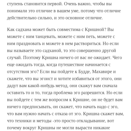
ступень становится первой. Очень важно, чтобы вы
понимали это отличие в вашем уме, потому что отличие
действительно сильно, и это основное отличие.
Как садхана может быть совместима с Кришной? Вы
можете с ним танцевать, можете с ним петь, можете с
ним праздновать и можете в нем раствориться. Но если
вы называете это садханой, то это совершенно другой
случай. Поэтому Кришна ничего от вас не ожидает. Чего
еще ожидать тогда, когда путешествие начинается с
отсутствия эго? Если вы пойдете к Будде, Махавире и
скажете, что вы эгоист и хотите избавиться от этого, они
дадут вам какой-нибудь метод, они скажут вам сначала
оставить то и то, тогда проблема эго разрешится. Но если
вы пойдете с тем же вопросом к Кришне, он не будет вам
ничего предписывать, он скажет, что начать надо с эго,
что вам нужно начать с отказа от эго. Кришна скажет вам,
что техники и методы -это просто откладывание, вот
почему вокруг Кришны не могли вырасти никакие