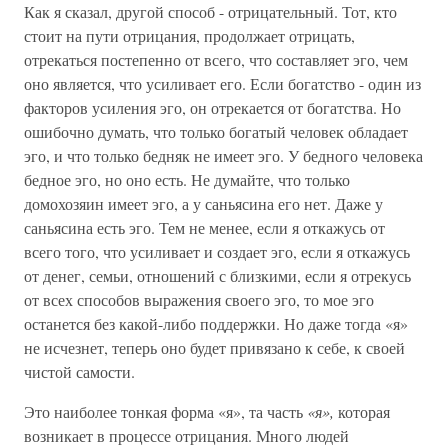
Как я сказал, другой способ - отрицательный. Тот, кто
стоит на пути отрицания, продолжает отрицать,
отрекаться постепенно от всего, что составляет эго, чем
оно является, что усиливает его. Если богатство - один из
факторов усиления эго, он отрекается от богатства. Но
ошибочно думать, что только богатый человек обладает
эго, и что только бедняк не имеет эго. У бедного человека
бедное эго, но оно есть. Не думайте, что только
домохозяин имеет эго, а у саньясина его нет. Даже у
саньясина есть эго. Тем не менее, если я откажусь от
всего того, что усиливает и создает эго, если я откажусь
от денег, семьи, отношений с близкими, если я отрекусь
от всех способов выражения своего эго, то мое эго
останется без какой-либо поддержки. Но даже тогда «я»
не исчезнет, теперь оно будет привязано к себе, к своей
чистой самости.
Это наиболее тонкая форма «я», та часть
«я»,
которая
возникает в процессе отрицания. Много людей