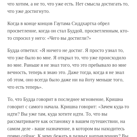
что хотим, а не то, что уже есть. Нет смысла достигать то,
что уже достигнуто.
Когда в конце концов Гаутама Сиддхартха обрел
просветление, когда он стал Буддой, просветленным, кто-
то спросил у него: «Чего вы достигли?»
Будда ответил: «Я ничего не достиг. Я просто узнал то,
что уже было во мне. Я открыл то, что уже происходило
во мне. Раньше я не знал того, что это пребывало во мне
вечность, теперь я знаю это. Даже тогда, когда я не знал
об этом, оно всегда было даже ни на йоту меньше того,
что есть теперь».
То, что Будда говорит в последнее мгновение, Кришна
говорит с самого начала. Кришна говорит: «Зачем куда-то
идти? Вы уже там, куда хотите идти. То, что вы
рассматриваете как остановку в вашем путешествии, на
самом деле - ваше назначение, в котором вы находитесь
прямо сейчас. К чему бежать в разных направлениях? Вы