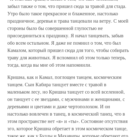
забыл также о том, что пришел сюда за травой для стада.
Утро было такое прекрасное и блаженное, настолько
праздничное, деревья и трава танцевали на ветру. С моей
стороны было бы совершенной глупостью не
присоединиться к празднику. Я начал танцевать, забыв
обо всем остальном. Я даже не помнил о том, что был
Камалом, который пришел сюда для того, чтобы собирать
траву для животных. Я вспомнил об этом только теперь,
тогда, когда вы мне об этом напомнили.
Кришна, как и Камал, поглощен танцем, космическим
танцем. Сын Кабира танцует вместе с травой в
маленьком лесу, но Кришна танцует со всей вселенной,
он танцует с ее звездами, с мужчинами и женщинами, с
деревьями и цветами и даже чертополохом. И он
настолько вовлечен в танец, в космический танец, что в
этом пространстве нет «я» и «ты». Состояние отсутствия
эго, которое Кришна обретает в этом космическом танце,
такое же, как у Будды и Махавиры, которые обретают его