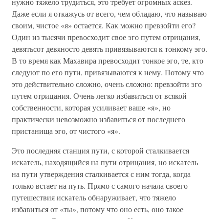
нужно тяжело трудиться, это требует огромных аскез.
Даже если я откажусь от всего, чем обладаю, что называю
своим, чистое «я» остается. Как можно превзойти его?
Один из тысячи превосходит свое эго путем отрицания,
девятьсот девяносто девять привязываются к тонкому эго.
В то время как Махавира превосходит тонкое эго, те, кто
следуют по его пути, привязываются к нему. Потому что
это действительно сложно, очень сложно: превзойти эго
путем отрицания. Очень легко избавиться от всякой
собственности, которая усиливает ваше «я», но
практически невозможно избавиться от последнего
пристанища эго, от чистого «я».
Это последняя станция пути, с которой сталкивается
искатель, находящийся на пути отрицания, но искатель
на пути утверждения сталкивается с ним тогда, когда
только встает на путь. Прямо с самого начала своего
путешествия искатель обнаруживает, что тяжело
избавиться от «ты», потому что оно есть, оно такое