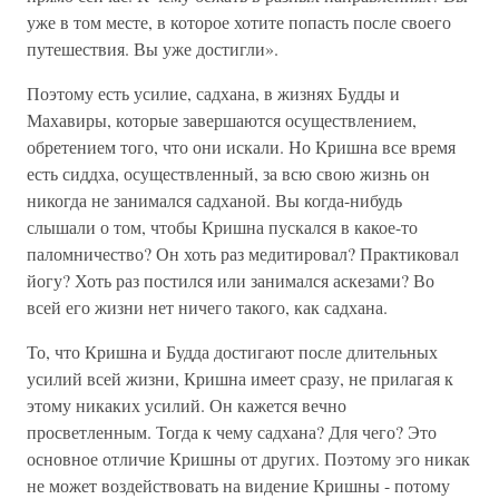
уже в том месте, в которое хотите попасть после своего
путешествия. Вы уже достигли».
Поэтому есть усилие, садхана, в жизнях Будды и
Махавиры, которые завершаются осуществлением,
обретением того, что они искали. Но Кришна все время
есть сиддха, осуществленный, за всю свою жизнь он
никогда не занимался садханой. Вы когда-нибудь
слышали о том, чтобы Кришна пускался в какое-то
паломничество? Он хоть раз медитировал? Практиковал
йогу? Хоть раз постился или занимался аскезами? Во
всей его жизни нет ничего такого, как садхана.
То, что Кришна и Будда достигают после длительных
усилий всей жизни, Кришна имеет сразу, не прилагая к
этому никаких усилий. Он кажется вечно
просветленным. Тогда к чему садхана? Для чего? Это
основное отличие Кришны от других. Поэтому эго никак
не может воздействовать на видение Кришны - потому