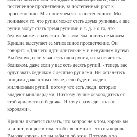
постепенное просветление, за постепенный рост к
просветлению. Мы понимаем язык постепенного. Мы
понимаем то, что рупия может стать двумя рупиями, а две
рупии могут стать тремя рупиями и т. д. Но то, что
бедняк может сразу стать богачом, мы понять не можем.
Кришна выступает за мгновенное просветление. Он
говорит: «Для чего идти длительным и ненужным путем?
Вы бедняк, если у вас есть одна рупия, и вы остаетесь
бедняком, даже если у вас есть десять рупий, - теперь вас
будут звать бедняком с десятью рупиями. Вы останетесь
нищими даже в том случае, если будете владеть
миллионами рупий, потому что есть люди, которые
владеют миллиардами. Поэтому лучше освободитесь от
этой арифметики бедняка. Я хочу сразу сделать вас
королями».
Кришна пытается сказать, что вопрос не в том, король вы
или нет, вопрос в том, чтобы вспомнить, что вы король.
Вы уже король, но вы забыли об этом. Поэтому в то