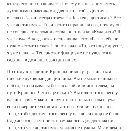
кто-то его ни спрашивал: «Почему вы не занимаетесь
духовными практиками, для того, чтобы Достичь
высшего?», он всегда отвечал: «Чего еще достигать? Все
уже достигнуто». Если кто-то спрашивал его, почему он
не совершает паломничества, он отвечал: «Куда идти? Я
уже там». А когда кто-то спрашивал его: «Разве тебе не
нужно чего-то искать?, он отвечал: «То, что ищут другие,
я уже нашел». Теперь этот факир уже не нуждался в
садхане, в духовных дисциплинах.
Поэтому в традиции Кришны не могут развиваться
никакие духовные дисциплины. Вы не можете никого
найти, кто назывался бы садхакой, или искателем, на
пути Кришны. Чего еще искать? Вы ищете того, чего у
вас нет, а вы можете получить это только в том случае,
если совершите усилия для этого. Усилия нужны для
того, чтобы достичь того, чего у вас до сих пор не было.
Садхана означает поиск возможного. Для достижения
того, что уже достигнуто, усилия не нужны. Мы ищем то,