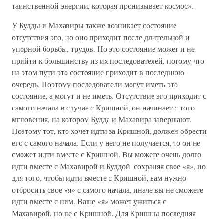
таинственной энергии, которая пронизывает космос».
У Будды и Махавиры также возникает состояние
отсутствия эго, но оно приходит после длительной и
упорной борьбы, трудов. Но это состояние может и не
прийти к большинству из их последователей, потому что
на этом пути это состояние приходит в последнюю
очередь. Поэтому последователи могут иметь это
состояние, а могут и не иметь. Отсутствие эго приходит с
самого начала в случае с Кришной, он начинает с того
мгновения, на котором Будда и Махавира завершают.
Поэтому тот, кто хочет идти за Кришной, должен обрести
его с самого начала. Если у него не получается, то он не
сможет идти вместе с Кришной. Вы можете очень долго
идти вместе с Махавирой и Буддой, сохраняя свое «я», но
для того, чтобы идти вместе с Кришной, вам нужно
отбросить свое «я» с самого начала, иначе вы не сможете
идти вместе с ним. Ваше «я» может ужиться с
Махавирой, но не с Кришной. Для Кришны последняя