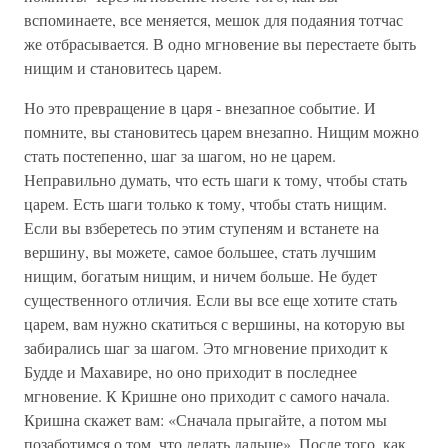
вспоминаете, все меняется, мешок для подаяния тотчас
же отбрасывается. В одно мгновение вы перестаете быть
нищим и становитесь царем.
Но это превращение в царя - внезапное событие. И
помните, вы становитесь царем внезапно. Нищим можно
стать постепенно, шаг за шагом, но не царем.
Неправильно думать, что есть шаги к тому, чтобы стать
царем. Есть шаги только к тому, чтобы стать нищим.
Если вы взберетесь по этим ступеням и встанете на
вершину, вы можете, самое большее, стать лучшим
нищим, богатым нищим, и ничем больше. Не будет
существенного отличия. Если вы все еще хотите стать
царем, вам нужно скатиться с вершины, на которую вы
забирались шаг за шагом. Это мгновение приходит к
Будде и Махавире, но оно приходит в последнее
мгновение. К Кришне оно приходит с самого начала.
Кришна скажет вам: «Сначала прыгайте, а потом мы
позаботимся о том, что делать дальше». После того, как