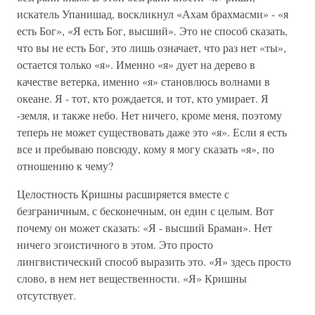
искатель Упанишад, воскликнул «Ахам брахмасми» - «я
есть Бог», «Я есть Бог, высший». Это не способ сказать,
что вы не есть Бог, это лишь означает, что раз нет «ты»,
остается только «я». Именно «я» дует на дерево в
качестве ветерка, именно «я» становлюсь волнами в
океане. Я - тот, кто рождается, и тот, кто умирает. Я
-земля, и также небо. Нет ничего, кроме меня, поэтому
теперь не может существовать даже это «я». Если я есть
все и пребываю повсюду, кому я могу сказать «я», по
отношению к чему?
Целостность Кришны расширяется вместе с
безграничным, с бесконечным, он един с целым. Вот
почему он может сказать: «Я - высший Браман». Нет
ничего эгоистичного в этом. Это просто
лингвистический способ выразить это. «Я» здесь просто
слово, в нем нет вещественности. «Я» Кришны
отсутствует.