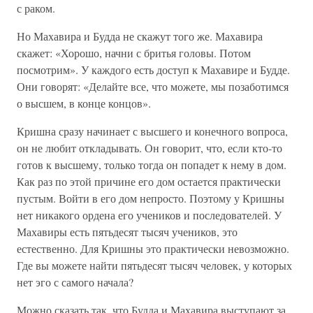
с раком.
Но Махавира и Будда не скажут того же. Махавира
скажет: «Хорошо, начни с бритья головы. Потом
посмотрим». У каждого есть доступ к Махавире и Будде.
Они говорят: «Делайте все, что можете, мы позаботимся
о высшем, в конце концов».
Кришна сразу начинает с высшего и конечного вопроса,
он не любит откладывать. Он говорит, что, если кто-то
готов к высшему, только тогда он попадет к нему в дом.
Как раз по этой причине его дом остается практически
пустым. Войти в его дом непросто. Поэтому у Кришны
нет никакого ордена его учеников и последователей. У
Махавиры есть пятьдесят тысяч учеников, это
естественно. Для Кришны это практически невозможно.
Где вы можете найти пятьдесят тысяч человек, у которых
нет эго с самого начала?
Можно сказать так, что Будда и Махавира выступают за