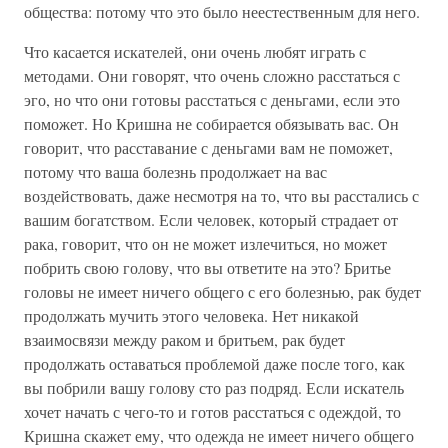
общества: потому что это было неестественным для него.
Что касается искателей, они очень любят играть с
методами. Они говорят, что очень сложно расстаться с
эго, но что они готовы расстаться с деньгами, если это
поможет. Но Кришна не собирается обязывать вас. Он
говорит, что расставание с деньгами вам не поможет,
потому что ваша болезнь продолжает на вас
воздействовать, даже несмотря на то, что вы расстались с
вашим богатством. Если человек, который страдает от
рака, говорит, что он не может излечиться, но может
побрить свою голову, что вы ответите на это? Бритье
головы не имеет ничего общего с его болезнью, рак будет
продолжать мучить этого человека. Нет никакой
взаимосвязи между раком и бритьем, рак будет
продолжать оставаться проблемой даже после того, как
вы побрили вашу голову сто раз подряд. Если искатель
хочет начать с чего-то и готов расстаться с одеждой, то
Кришна скажет ему, что одежда не имеет ничего общего