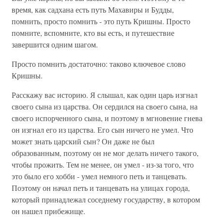
время, как садхана есть путь Махавиры и Будды,
помнить, просто помнить - это путь Кришны. Просто
помните, вспомните, кто вы есть, и путешествие
завершится одним шагом.
Просто помнить достаточно: таково ключевое слово
Кришны.
Расскажу вас историю. Я слышал, как один царь изгнал
своего сына из царства. Он сердился на своего сына, на
своего испорченного сына, и поэтому в мгновение гнева
он изгнал его из царства. Его сын ничего не умел. Что
может знать царский сын? Он даже не был
образованным, поэтому он не мог делать ничего такого,
чтобы прожить. Тем не менее, он умел - из-за того, что
это было его хобби - умел немного петь и танцевать.
Поэтому он начал петь и танцевать на улицах города,
который принадлежал соседнему государству, в котором
он нашел прибежище.