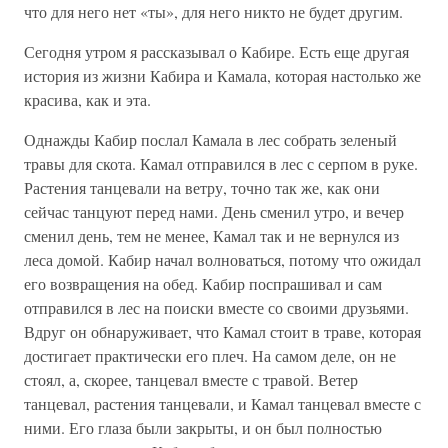
что для него нет «ты», для него никто не будет другим.
Сегодня утром я рассказывал о Кабире. Есть еще другая
история из жизни Кабира и Камала, которая настолько же
красива, как и эта.
Однажды Кабир послал Камала в лес собрать зеленый
травы для скота. Камал отправился в лес с серпом в руке.
Растения танцевали на ветру, точно так же, как они
сейчас танцуют перед нами. День сменил утро, и вечер
сменил день, тем не менее, Камал так и не вернулся из
леса домой. Кабир начал волноваться, потому что ожидал
его возвращения на обед. Кабир поспрашивал и сам
отправился в лес на поиски вместе со своими друзьями.
Вдруг он обнаруживает, что Камал стоит в траве, которая
достигает практически его плеч. На самом деле, он не
стоял, а, скорее, танцевал вместе с травой. Ветер
танцевал, растения танцевали, и Камал танцевал вместе с
ними. Его глаза были закрыты, и он был полностью