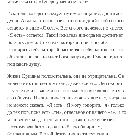
может сказать: «Теперь у меня нет эго».
Искатель, который следует путем отрицания, достигает
души, Атмана, что означает, что последний слой его эго
остается в виде «Я есть». Все его эго исчезло, но чистое
«Я есть» остается. Такой искатель никогда не достигнет
Бога, высшего. Искатель, который ищет способа
расширить себя, который расширяет себя настолько, что
объемлет целое, познает Бога напрямую. Ему не нужно
познавать душу.
Жизнь Кришны положительна, она не отрицательна. Он
ничего не отрицает в жизни, даже свое эго. Он говорит
вам увеличить ваше эго настолько, что все включается в
его объятия. И когда ничего не остается вне вас, тогда вы
не можете сказать: «Я есть». Я могу говорить «я» только
до тех пор, пока есть «ты», отдельное от вашего «я». В то
мгновение, когда исчезает «ты», «я» также исчезает.
Поэтому «я» без эго должно быть обширным,
безграничным. В этой безграничности «я» риши,