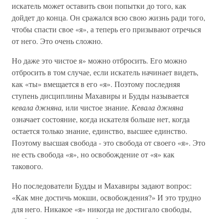
искатель может оставить свои попытки до того, как
дойдет до конца. Он сражался всю свою жизнь ради того,
чтобы спасти свое «я», а теперь его призывают отречься
от него. Это очень сложно.
Но даже это чистое я» можно отбросить. Его можно
отбросить в том случае, если искатель начинает видеть,
как «ты» вмещается в его «я». Поэтому последняя
ступень дисциплины Махавиры и Будды называется
кевала джняна,
или чистое знание.
Кевала джняна
означает состояние, когда искателя больше нет, когда
остается только знание, единство, высшее единство.
Поэтому высшая свобода - это свобода от своего «я». Это
не есть свобода «я», но освобождение от «я» как
такового.
Но последователи Будды и Махавиры задают вопрос:
«Как мне достичь мокши, освобождения?» И это трудно
для него. Никакое «я» никогда не достигало свободы,