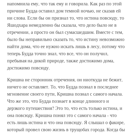
напомнила ему, что так ему и говорила. Как раз по этой
причине Будда оставил дом темной ночью, не сказав ей
ни слова. Если бы он признал то, что истина повсюду, то
Яшодхара немедленно бы сказала, что дело было не в
отречении, а просто он был сумасшедшим. Вместе с тем,
было бы неправильно сказать то, что истину невозможно
найти дома, что ее нужно искать лишь в лесу, потому что
теперь Будда точно знал, что все, что он получил,
пребывая на дикой природе, также достижимо дома,
достижимо повсюду.
Кришна не сторонник отречения, он ниоткуда не бежит,
ничего не оставляет. То, что Будда познал в последнее
мгновение своего пути, Кришна познал с самого начала.
Что же это, что Будда познает в конце длинного и
дерзкого путешествия? Это то, что есть только истина, и
она повсюду. Кришна понял это с самого начала - что
есть лишь истина и что она повсюду. Я слышал о факире,
который провел свою жизнь в трущобах города. Когда бы