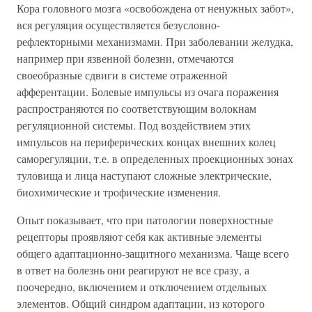
Кора головного мозга «освобождена от ненужных забот»,
вся регуляция осуществляется безусловно-
рефлекторными механизмами. При заболевании желудка,
например при язвенной болезни, отмечаются
своеобразные сдвиги в системе отраженной
афферентации. Болевые импульсы из очага поражения
распространяются по соответствующим волокнам
регуляционной системы. Под воздействием этих
импульсов на периферических концах внешних колец
саморегуляции, т.е. в определенных проекционных зонах
туловища и лица наступают сложные электрические,
биохимические и трофические изменения.
Опыт показывает, что при патологии поверхностные
рецепторы проявляют себя как активные элементы
общего адаптационно-защитного механизма. Чаще всего
в ответ на болезнь они реагируют не все сразу, а
поочередно, включением и отключением отдельных
элементов. Общий синдром адаптации, из которого