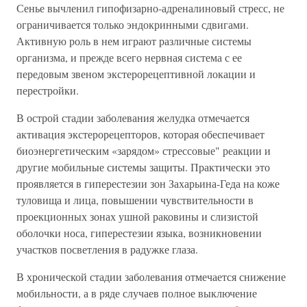
Сенье вычленил гипофизарно-адреналиновый стресс, не
ограничивается только эндокринными сдвигами.
Активную роль в нем играют различные системы
организма, и прежде всего нервная система с ее
передовым звеном экстерорецептивной локации и
перестройки.
В острой стадии заболевания желудка отмечается
активация экстерорецепторов, которая обеспечивает
биоэнергетическим «зарядом» стрессовые" реакции и
другие мобильные системы защиты. Практически это
проявляется в гиперестезии зон Захарьина-Геда на коже
туловища и лица, повышении чувствительности в
проекционных зонах ушной раковины и слизистой
оболочки носа, гиперестезии языка, возникновении
участков посветления в радужке глаза.
В хронической стадии заболевания отмечается снижение
мобильности, а в ряде случаев полное выключение