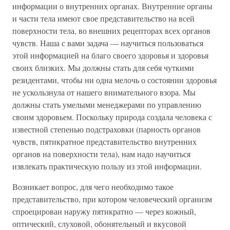
информации о внутренних органах. Внутренние органы
и части тела имеют свое представительство на всей
поверхности тела, во внешних рецепторах всех органов
чувств. Наша с вами задача — научиться пользоваться
этой информацией на благо своего здоровья и здоровья
своих близких. Мы должны стать для себя чуткими
резидентами, чтобы ни одна мелочь о состоянии здоровья
не ускользнула от нашего внимательного взора. Мы
должны стать умелыми менеджерами по управлению
своим здоровьем. Поскольку природа создала человека с
известной степенью подстраховки (парность органов
чувств, пятикратное представительство внутренних
органов на поверхности тела), нам надо научиться
извлекать практическую пользу из этой информации.
Возникает вопрос, для чего необходимо такое
представительство, при котором человеческий организм
спроецирован наружу пятикратно — через кожный,
оптический, слуховой, обонятельный и вкусовой