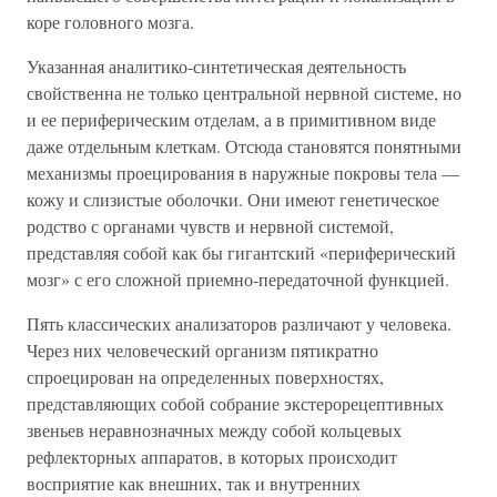
коре головного мозга.
Указанная аналитико-синтетическая деятельность
свойственна не только центральной нервной системе, но
и ее периферическим отделам, а в примитивном виде
даже отдельным клеткам. Отсюда становятся понятными
механизмы проецирования в наружные покровы тела —
кожу и слизистые оболочки. Они имеют генетическое
родство с органами чувств и нервной системой,
представляя собой как бы гигантский «периферический
мозг» с его сложной приемно-передаточной функцией.
Пять классических анализаторов различают у человека.
Через них человеческий организм пятикратно
спроецирован на определенных поверхностях,
представляющих собой собрание экстерорецептивных
звеньев неравнозначных между собой кольцевых
рефлекторных аппаратов, в которых происходит
восприятие как внешних, так и внутренних