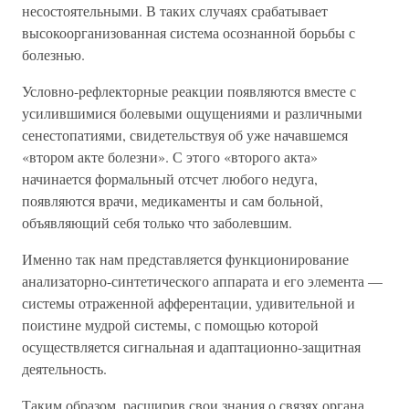
несостоятельными. В таких случаях срабатывает
высокоорганизованная система осознанной борьбы с
болезнью.
Условно-рефлекторные реакции появляются вместе с
усилившимися болевыми ощущениями и различными
сенестопатиями, свидетельствуя об уже начавшемся
«втором акте болезни». С этого «второго акта»
начинается формальный отсчет любого недуга,
появляются врачи, медикаменты и сам больной,
объявляющий себя только что заболевшим.
Именно так нам представляется функционирование
анализаторно-синтетического аппарата и его элемента —
системы отраженной афферентации, удивительной и
поистине мудрой системы, с помощью которой
осуществляется сигнальная и адаптационно-защитная
деятельность.
Таким образом, расширив свои знания о связях органа