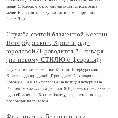
меня• Я боюсь, что кто-нибудь будет использовать
меня• Если я не на чеку постоянно, мне причинят
боль• Люди
Служба святой блаженной Ксении
Петербургской, Христа ради
юродивой (Проводится 24 января
(по новому СТИЛЮ 6 февраля))
Служба святой блаженной Ксении Петербургской,
Христа ради юродивой (Проводится 24 января (по
новому СТИЛЮ 6 февраля)) На велицей вечерни На
Господи воззвах: стихиры, глас 8Подобен: о преславнаго
чудесеБлаженная Ксение богомудрая, чистая твоя душа,
правоверным смыслом
Фиксация на Безопасности