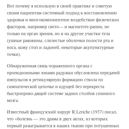
Вот почему я использую в своей практике и советую
своим пациентам системный подход к восстановлению
здоровья и многокомпонентное воздействие физических
факторов, например свето— и магнитоте-рапии, не
только на орган зрения, но и на другие участки тела
(ушные раковины, слизистые оболочки полости рта и
носа, кожу стоп и ладоней, некоторые акупунктурные
точки).
Обнаруженная связь пораженного органа с
проекционными зонами радужки обусловлена передачей
импульсов в ретикулярную формацию ствола по
симпатической цепочке и идущей без перекреста
быстропрово-дящей системе задних столбов спинного
мозга.
Известный французский хирург R.Leriche (1937) писал,
что «болезнь — это драма в двух актах, из которых
первый разыгрывается в наших тканях при потушенных