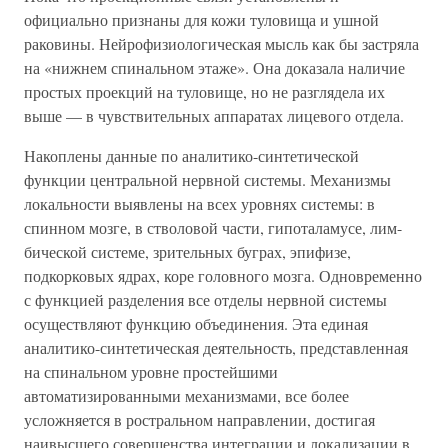
официально признаны для кожи туловища и ушной
раковины. Нейрофизиологическая мысль как бы застряла
на «нижнем спинальном этаже». Она доказала наличие
простых проекций на туловище, но не разглядела их
выше — в чувствительных аппаратах лицевого отдела.
Накоплены данные по аналитико-синтетической
функции центральной нервной системы. Механизмы
локальности выявлены на всех уровнях системы: в
спинном мозге, в стволовой части, гипоталамусе, лим-
бической системе, зрительных буграх, эпифизе,
подкорковых ядрах, коре головного мозга. Одновременно
с функцией разделения все отделы нервной системы
осуществляют функцию объединения. Эта единая
аналитико-синтетическая деятельность, представленная
на спинальном уровне простейшими
автоматизированными механизмами, все более
усложняется в ростральном направлении, достигая
наивысшего совершенства интеграции и локализации в