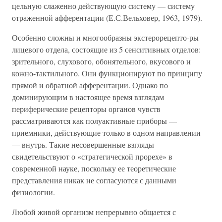
цельную слаженно действующую систему — систему
отраженной афферентации (Е.С.Вельховер, 1963, 1979).
Особенно сложны и многообразны экстерорецепто-ры
лицевого отдела, состоящие из 5 сенситивных отделов:
зрительного, слухового, обонятельного, вкусового и
кожно-тактильного. Они функционируют по принципу
прямой и обратной афферентации. Однако по
доминирующим в настоящее время взглядам
периферические рецепторы органов чувств
рассматриваются как полуактивные приборы —
приемники, действующие только в одном направлении
— внутрь. Такие несовершенные взгляды
свидетельствуют о «стратегической прорехе» в
современной науке, поскольку ее теоретические
представления никак не согласуются с данными
физиологии.
Любой живой организм непрерывно общается с