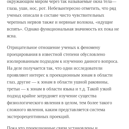
окружающим миром через так называемые окна тела—
глаза, уши, нос, рот. Небезынтересно отметить, что ряд
ученых описали в составе чисто чувствительных
черепных нервов также и нервные волокна, «идущие
вспять». Однако функциональная значимость их пока не
ясна.
Отрицательное отношение ученых к феномену
проецирования в известной степени обусловлено
изолированным подходом к изучению данного вопроса.
На деле получается так, что одни исследователи
проявляют интерес к проекционным зонам в области
глаз, другие — к зонам в области ушной раковины,
третьи — к зонам в области языка и т.д. Такой узкий
подход крайне затрудняет изучение существа
физиологического явления в целом, тем более такого
сложного явления, каким представляется система
экстерорецептивных проекций.
Пока что проекционные связи установлены и