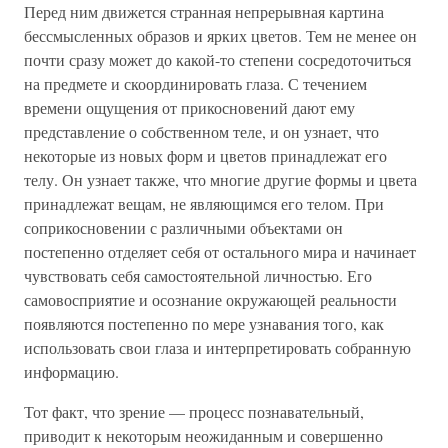
Перед ним движется странная непрерывная картина
бессмысленных образов и ярких цветов. Тем не менее он
почти сразу может до какой-то степени сосредоточиться
на предмете и скоординировать глаза. С течением
времени ощущения от прикосновений дают ему
представление о собственном теле, и он узнает, что
некоторые из новых форм и цветов принадлежат его
телу. Он узнает также, что многие другие формы и цвета
принадлежат вещам, не являющимся его телом. При
соприкосновении с различными объектами он
постепенно отделяет себя от остального мира и начинает
чувствовать себя самостоятельной личностью. Его
самовосприятие и осознание окружающей реальности
появляются постепенно по мере узнавания того, как
использовать свои глаза и интерпретировать собранную
информацию.
Тот факт, что зрение — процесс познавательный,
приводит к некоторым неожиданным и совершенно