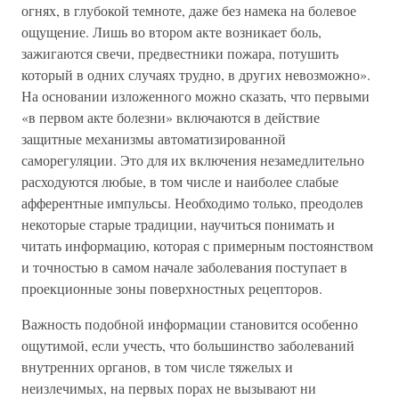
огнях, в глубокой темноте, даже без намека на болевое
ощущение. Лишь во втором акте возникает боль,
зажигаются свечи, предвестники пожара, потушить
который в одних случаях трудно, в других невозможно».
На основании изложенного можно сказать, что первыми
«в первом акте болезни» включаются в действие
защитные механизмы автоматизированной
саморегуляции. Это для их включения незамедлительно
расходуются любые, в том числе и наиболее слабые
афферентные импульсы. Необходимо только, преодолев
некоторые старые традиции, научиться понимать и
читать информацию, которая с примерным постоянством
и точностью в самом начале заболевания поступает в
проекционные зоны поверхностных рецепторов.
Важность подобной информации становится особенно
ощутимой, если учесть, что большинство заболеваний
внутренних органов, в том числе тяжелых и
неизлечимых, на первых порах не вызывают ни