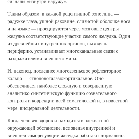
сигналы «изнутри наружу».
Таким образом, в каждой рецептивной зоне лица —
радужке глаза, ушной раковине, слизистой оболочке носа
и на языке — проецируются через мозговые центры
желудка соответствующие участки самого желудка. Один
из древнейших внутренних органов, выходя на
периферию, устанавливает многоканальные связи с
раздражителями внешнего мира.
И, наконец, последнее многозвеньевое рефлекторное
кольцо — стволовоталамокортикальное. Оно
обеспечивает наиболее сложную и совершенную
аналитико-синтетическую функцию сознательного
контроля и коррекции всей соматической и, в известной
мере, висцеральной деятельности.
Когда человек здоров и находится в адекватной
окружающей обстановке, все звенья внутренней и
внешней саморегуляции желудка работают нормально.