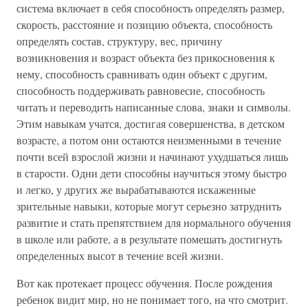
система включает в себя способность определять размер,
скорость, расстояние и позицию объекта, способность
определять состав, структуру, вес, причину
возникновения и возраст объекта без прикосновения к
нему, способность сравнивать один объект с другим,
способность поддерживать равновесие, способность
читать и переводить написанные слова, знаки и символы.
Этим навыкам учатся, достигая совершенства, в детском
возрасте, а потом они остаются неизменными в течение
почти всей взрослой жизни и начинают ухудшаться лишь
в старости. Одни дети способны научиться этому быстро
и легко, у других же вырабатываются искаженные
зрительные навыки, которые могут серьезно затруднить
развитие и стать препятствием для нормального обучения
в школе или работе, а в результате помешать достигнуть
определенных высот в течение всей жизни.
Вот как протекает процесс обучения. После рождения
ребенок видит мир, но не понимает того, на что смотрит.