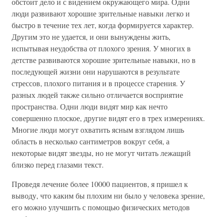
обстоит дело и с видением окружающего мира. Одни
люди развивают хорошие зрительные навыки легко и
быстро в течение тех лет, когда формируется характер.
Другим это не удается, и они вынуждены жить,
испытывая неудобства от плохого зрения. У многих в
детстве развиваются хорошие зрительные навыки, но в
последующей жизни они нарушаются в результате
стрессов, плохого питания и в процессе старения. У
разных людей также сильно отличается восприятие
пространства. Одни люди видят мир как нечто
совершенно плоское, другие видят его в трех измерениях.
Многие люди могут охватить ясным взглядом лишь
область в несколько сантиметров вокруг себя, а
некоторые видят звезды, но не могут читать лежащий
близко перед глазами текст.
Проведя лечение более 10000 пациентов, я пришел к
выводу, что каким бы плохим ни было у человека зрение,
его можно улучшить с помощью физических методов