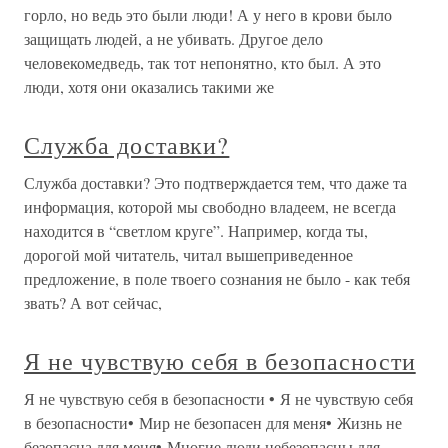
горло, но ведь это были люди! А у него в крови было
защищать людей, а не убивать. Другое дело
человекомедведь, так тот непонятно, кто был. А это
люди, хотя они оказались такими же
Служба доставки?
Служба доставки? Это подтверждается тем, что даже та
информация, которой мы свободно владеем, не всегда
находится в “светлом круге”. Например, когда ты,
дорогой мой читатель, читал вышеприведенное
предложение, в поле твоего сознания не было - как тебя
звать? А вот сейчас,
Я не чувствую себя в безопасности
Я не чувствую себя в безопасности • Я не чувствую себя
в безопасности• Мир не безопасен для меня• Жизнь не
безопасна для меня• Многие люди небезопасны для