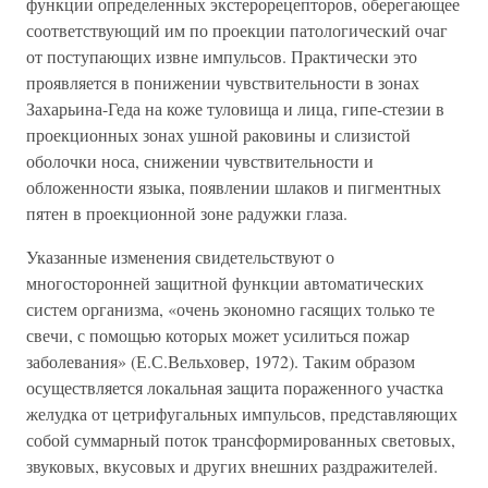
функции определенных экстерорецепторов, оберегающее
соответствующий им по проекции патологический очаг
от поступающих извне импульсов. Практически это
проявляется в понижении чувствительности в зонах
Захарьина-Геда на коже туловища и лица, гипе-стезии в
проекционных зонах ушной раковины и слизистой
оболочки носа, снижении чувствительности и
обложенности языка, появлении шлаков и пигментных
пятен в проекционной зоне радужки глаза.
Указанные изменения свидетельствуют о
многосторонней защитной функции автоматических
систем организма, «очень экономно гасящих только те
свечи, с помощью которых может усилиться пожар
заболевания» (Е.С.Вельховер, 1972). Таким образом
осуществляется локальная защита пораженного участка
желудка от цетрифугальных импульсов, представляющих
собой суммарный поток трансформированных световых,
звуковых, вкусовых и других внешних раздражителей.