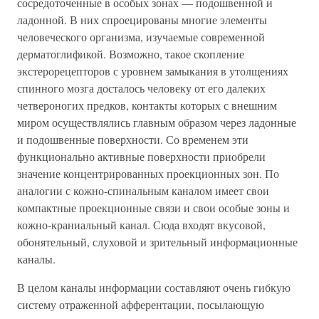
сосредоточенные в особых зонах — подошвенной и
ладонной. В них спроецированы многие элементы
человеческого организма, изучаемые современной
дерматоглификой. Возможно, такое скопление
экстерорецепторов с уровнем замыкания в утолщениях
спинного мозга досталось человеку от его далеких
четвероногих предков, контакты которых с внешним
миром осуществлялись главным образом через ладонные
и подошвенные поверхности. Со временем эти
функционально активные поверхности приобрели
значение концентрированных проекционных зон. По
аналогии с кожно-спинальным каналом имеет свои
компактные проекционные связи и свои особые зоны и
кожно-краниальный канал. Сюда входят вкусовой,
обонятельный, слуховой и зрительный информационные
каналы.
В целом каналы информации составляют очень гибкую
систему отраженной афферентации, посылающую