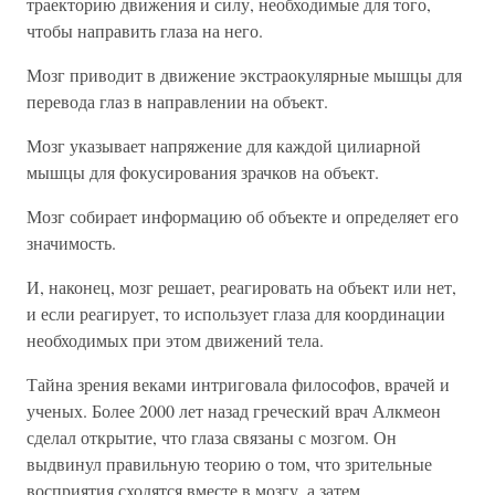
траекторию движения и силу, необходимые для того,
чтобы направить глаза на него.
Мозг приводит в движение экстраокулярные мышцы для
перевода глаз в направлении на объект.
Мозг указывает напряжение для каждой цилиарной
мышцы для фокусирования зрачков на объект.
Мозг собирает информацию об объекте и определяет его
значимость.
И, наконец, мозг решает, реагировать на объект или нет,
и если реагирует, то использует глаза для координации
необходимых при этом движений тела.
Тайна зрения веками интриговала философов, врачей и
ученых. Более 2000 лет назад греческий врач Алкмеон
сделал открытие, что глаза связаны с мозгом. Он
выдвинул правильную теорию о том, что зрительные
восприятия сходятся вместе в мозгу, а затем