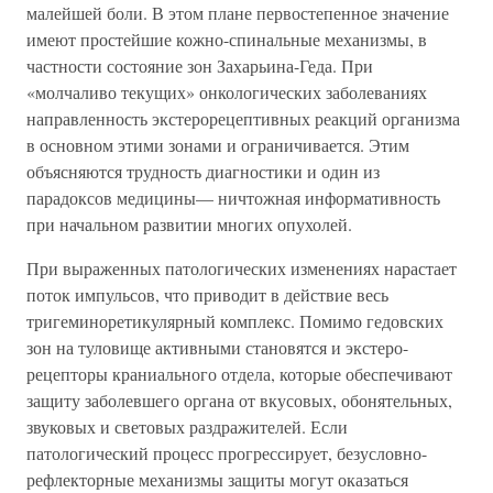
малейшей боли. В этом плане первостепенное значение
имеют простейшие кожно-спинальные механизмы, в
частности состояние зон Захарьина-Геда. При
«молчаливо текущих» онкологических заболеваниях
направленность экстерорецептивных реакций организма
в основном этими зонами и ограничивается. Этим
объясняются трудность диагностики и один из
парадоксов медицины— ничтожная информативность
при начальном развитии многих опухолей.
При выраженных патологических изменениях нарастает
поток импульсов, что приводит в действие весь
тригеминоретикулярный комплекс. Помимо гедовских
зон на туловище активными становятся и экстеро-
рецепторы краниального отдела, которые обеспечивают
защиту заболевшего органа от вкусовых, обонятельных,
звуковых и световых раздражителей. Если
патологический процесс прогрессирует, безусловно-
рефлекторные механизмы защиты могут оказаться