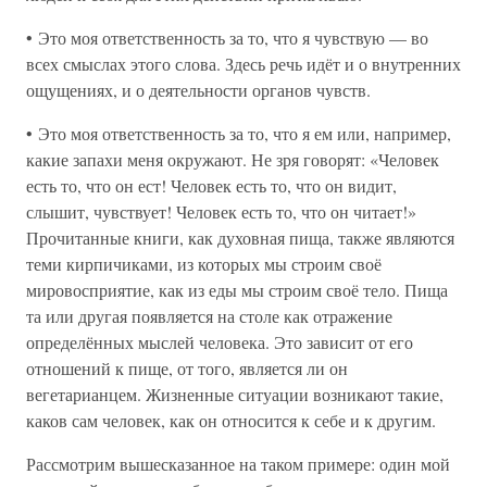
• Это моя ответственность за то, что я чувствую — во
всех смыслах этого слова. Здесь речь идёт и о внутренних
ощущениях, и о деятельности органов чувств.
• Это моя ответственность за то, что я ем или, например,
какие запахи меня окружают. Не зря говорят: «Человек
есть то, что он ест! Человек есть то, что он видит,
слышит, чувствует! Человек есть то, что он читает!»
Прочитанные книги, как духовная пища, также являются
теми кирпичиками, из которых мы строим своё
мировосприятие, как из еды мы строим своё тело. Пища
та или другая появляется на столе как отражение
определённых мыслей человека. Это зависит от его
отношений к пище, от того, является ли он
вегетарианцем. Жизненные ситуации возникают такие,
каков сам человек, как он относится к себе и к другим.
Рассмотрим вышесказанное на таком примере: один мой