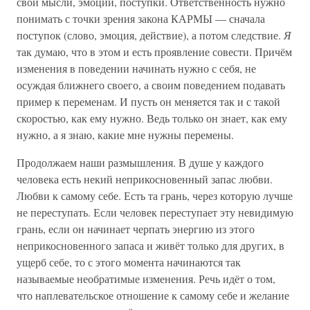
свои мысли, эмоции, поступки. Ответственность нужно
понимать с точки зрения закона КАРМЫ — сначала
поступок (слово, эмоция, действие), а потом следствие.
Я
так думаю, что в этом и есть проявление совести. Причём
изменения в поведении начинать нужно с себя, не
осуждая ближнего своего, а своим поведением подавать
пример к переменам. И пусть он меняется так и с такой
скоростью, как ему нужно. Ведь только он знает, как ему
нужно, а я знаю, какие мне нужны перемены.
Продолжаем наши размышления. В душе у каждого
человека есть некий неприкосновенный запас любви.
Любви к самому себе. Есть та грань, через которую лучше
не переступать. Если человек переступает эту невидимую
грань, если он начинает черпать энергию из этого
неприкосновенного запаса и живёт только для других, в
ущерб себе, то с этого момента начинаются так
называемые необратимые изменения. Речь идёт о том,
что наплевательское отношение к самому себе и желание