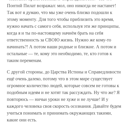
Понтий Пилат возражал: мол, оно никогда не настанет!
Так вот я думаю, что мы уже очень близко подошли к
этому моменту. Для того чтобы приблизить это время,
нужно начать с самого себя, используя эти же принципы,
когда я и ты по-настоящему начнём брать на себя
ответственность за СВОЮ жизнь. Нужно же кому-то
начинать?! А потом наши родные и близкие. А потом и
остальные — те, кому это необходимо, те, кто готов к
таким переменам.
С другой стороны, до Царства Истины и Справедливости
ещё очень далеко, потому что в этом мире существует
огромное количество людей, которые совсем не готовы к
подобным идеям и не хотят так рассуждать. Ну что же? Я
повторюсь — ничьи уроки не хуже и не лучше! И у
каждого человека своя скорость осознания. Давайте будем
учиться понимать и принимать окружающих такими,
какие они есть.