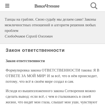
ВикиЧтение
Танцы на граблях. Свою судьбу мы делаем сами! Законы
межличностных отношений и алгоритм решения любых
проблем
Слободчиков Сергей Олегович
Закон ответственности
Закон ответственности
Формулировка закона ОТВЕТСТВЕННОСТИ такова: Я В
ОТВЕТЕ ЗА МОЙ МИР! И за всё, что в нём происходит,
потому, что всё в своём мире создал я сам.
Исходя из вышеизложенного закона Сотворения можно
сделать вывод: если всё, с чем я сталкиваюсь в своей
жизни, что видят мои глаза, слышат мои уши, чувствуют