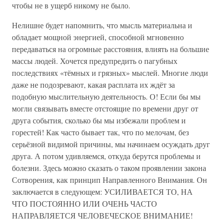
чтобы не в ущерб никому не было.
Нелишне будет напомнить, что мысль материальна и
обладает мощной энергией, способной мгновенно
передаваться на огромные расстояния, влиять на большие
массы людей. Хочется предупредить о пагубных
последствиях «тёмных и грязных» мыслей. Многие люди
даже не подозревают, какая расплата их ждёт за
подобную мыслительную деятельность. О! Если бы мы
могли связывать вместе отстоящие по времени друг от
друга события, сколько бы мы избежали проблем и
горестей! Как часто бывает так, что по мелочам, без
серьёзной видимой причины, мы начинаем осуждать друг
друга. А потом удивляемся, откуда берутся проблемы и
болезни. Здесь можно сказать о таком проявлении закона
Сотворения, как принцип Направленного Внимания. Он
заключается в следующем: УСИЛИВАЕТСЯ ТО, НА
ЧТО ПОСТОЯННО ИЛИ ОЧЕНЬ ЧАСТО
НАПРАВЛЯЕТСЯ ЧЕЛОВЕЧЕСКОЕ ВНИМАНИЕ!