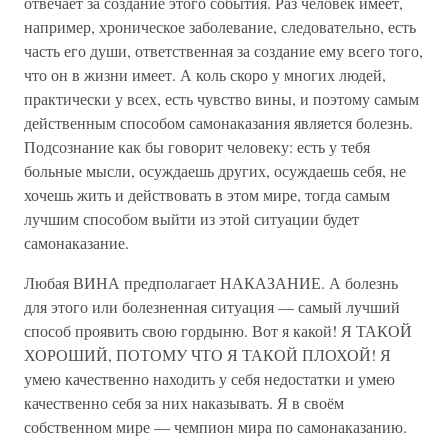
отвечает за создание этого события. Раз человек имеет,
например, хроническое заболевание, следовательно, есть
часть его души, ответственная за создание ему всего того,
что он в жизни имеет. А коль скоро у многих людей,
практически у всех, есть чувство вины, и поэтому самым
действенным способом самонаказания является болезнь.
Подсознание как бы говорит человеку: есть у тебя
больные мысли, осуждаешь других, осуждаешь себя, не
хочешь жить и действовать в этом мире, тогда самым
лучшим способом выйти из этой ситуации будет
самонаказание.
Любая ВИНА предполагает НАКАЗАНИЕ. А болезнь
для этого или болезненная ситуация — самый лучший
способ проявить свою гордыню. Вот я какой! Я ТАКОЙ
ХОРОШИЙ, ПОТОМУ ЧТО Я ТАКОЙ ПЛОХОЙ! Я
умею качественно находить у себя недостатки и умею
качественно себя за них наказывать. Я в своём
собственном мире — чемпион мира по самонаказанию.