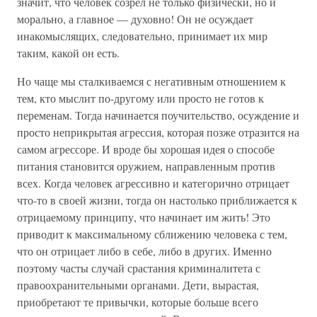
значит, что человек созрел не только физически, но и
морально, а главное — духовно! Он не осуждает
инакомыслящих, следовательно, принимает их мир
таким, какой он есть.
Но чаще мы сталкиваемся с негативным отношением к
тем, кто мыслит по-другому или просто не готов к
переменам. Тогда начинается поучительство, осуждение и
просто неприкрытая агрессия, которая позже отразится на
самом агрессоре. И вроде бы хорошая идея о способе
питания становится оружием, направленным против
всех. Когда человек агрессивно и категорично отрицает
что-то в своей жизни, тогда он настолько приближается к
отрицаемому принципу, что начинает им жить! Это
приводит к максимальному сближению человека с тем,
что он отрицает либо в себе, либо в других. Именно
поэтому часты случай срастания криминалитета с
правоохранительными органами. Дети, вырастая,
приобретают те привычки, которые больше всего