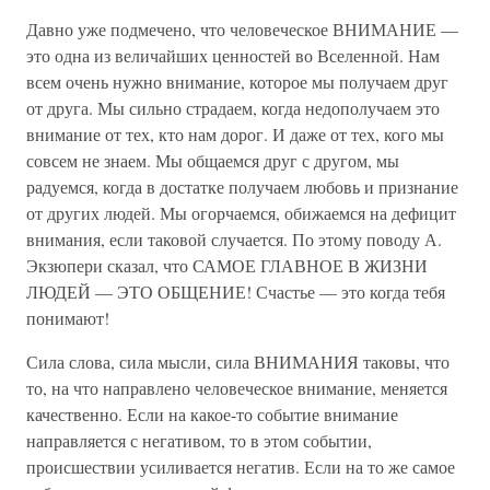
Давно уже подмечено, что человеческое ВНИМАНИЕ —
это одна из величайших ценностей во Вселенной. Нам
всем очень нужно внимание, которое мы получаем друг
от друга. Мы сильно страдаем, когда недополучаем это
внимание от тех, кто нам дорог. И даже от тех, кого мы
совсем не знаем. Мы общаемся друг с другом, мы
радуемся, когда в достатке получаем любовь и признание
от других людей. Мы огорчаемся, обижаемся на дефицит
внимания, если таковой случается. По этому поводу А.
Экзюпери сказал, что САМОЕ ГЛАВНОЕ В ЖИЗНИ
ЛЮДЕЙ — ЭТО ОБЩЕНИЕ! Счастье — это когда тебя
понимают!
Сила слова, сила мысли, сила ВНИМАНИЯ таковы, что
то, на что направлено человеческое внимание, меняется
качественно. Если на какое-то событие внимание
направляется с негативом, то в этом событии,
происшествии усиливается негатив. Если на то же самое