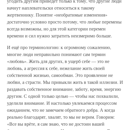
угодить другим приведёт только к тому, что другие люди
начнут наплевательски относиться к такому
жертвеннику. Понятие «необратимые изменения»
достаточно условно просто потому, что любые перемены
всегда возможны, но для этой категории перемен
времени и сил нужно затратить неизмеримо больше.
И ещё про терминологию: к огромному сожалению,
многие люди неправильно понимают сам термин
«любовь». Жить для других, в ущерб себе — это не
любовь, а агрессия к себе, нежелание жить своей
собственной жизнью, самообман. Это проявление не
любви, а страсти. Мы привыкли жить в такой иллюзии. И
раздавать собственное внимание, заботу, время, энергию
другим. С одной только целью — чтобы нас похвалили,
уделили внимание. И настолько увлекаемся процессом
ожиданием, что не замечаем обратного добра. А когда
реально благодарят, хвалят, то мы не верим. Говорим:
«Все вы врёте, я сам знаю, что не достоин вашей