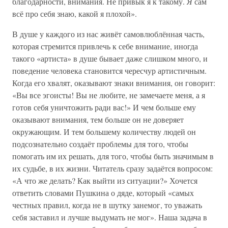
благодарности, внимания. Не привык я к такому.
Я
сам
всё про себя знаю, какой я плохой».
В душе у каждого из нас живёт самовлюблённая часть,
которая стремится привлечь к себе внимание, иногда
такого «артиста» в душе бывает даже слишком много, и
поведение человека становится чересчур артистичным.
Когда его хвалят, оказывают знаки внимания, он говорит:
«Вы все эгоисты! Вы не любите, не замечаете меня, а я
готов себя уничтожить ради вас!» И чем больше ему
оказывают внимания, тем больше он не доверяет
окружающим. И тем большему количеству людей он
подсознательно создаёт проблемы для того, чтобы
помогать им их решать, для того, чтобы быть значимым в
их судьбе, в их жизни. Читатель сразу задаётся вопросом:
«А что же делать? Как выйти из ситуации?» Хочется
ответить словами Пушкина о дяде, который «самых
честных правил, когда не в шутку занемог, то уважать
себя заставил и лучше выдумать не мог». Наша задача в