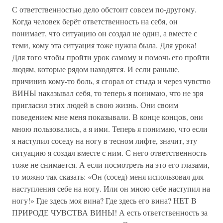
С ответственностью дело обстоит совсем по-другому.
Когда человек берёт ответственность на себя, он
понимает, что ситуацию он создал не один, а вместе с
теми, кому эта ситуация тоже нужна была. Для урока!
Для того чтобы пройти урок самому и помочь его пройти
людям, которые рядом находятся. И если раньше,
причинив кому-то боль, я сгорал от стыда и через чувство
ВИНЫ наказывал себя, то теперь я понимаю, что не зря
пригласил этих людей в свою жизнь. Они своим
поведением мне меня показывали. В конце концов, они
мною пользовались, а я ими. Теперь я понимаю, что если
я наступил соседу на ногу в тесном лифте, значит, эту
ситуацию я создал вместе с ним. С него ответственность
тоже не снимается. А если посмотреть на это его глазами,
то можно так сказать: «Он (сосед) меня использовал для
наступления себе на ногу. Или он мною себе наступил на
ногу!» Где здесь моя вина? Где здесь его вина? НЕТ В
ПРИРОДЕ ЧУВСТВА ВИНЫ! А есть ответственность за