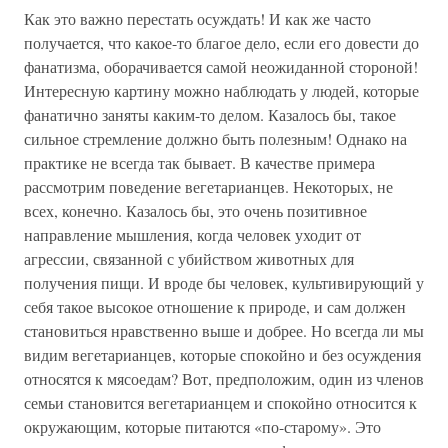
Как это важно перестать осуждать! И как же часто
получается, что какое-то благое дело, если его довести до
фанатизма, оборачивается самой неожиданной стороной!
Интересную картину можно наблюдать у людей, которые
фанатично заняты каким-то делом. Казалось бы, такое
сильное стремление должно быть полезным! Однако на
практике не всегда так бывает. В качестве примера
рассмотрим поведение вегетарианцев. Некоторых, не
всех, конечно. Казалось бы, это очень позитивное
направление мышления, когда человек уходит от
агрессии, связанной с убийством животных для
получения пищи. И вроде бы человек, культивирующий у
себя такое высокое отношение к природе, и сам должен
становиться нравственно выше и добрее. Но всегда ли мы
видим вегетарианцев, которые спокойно и без осуждения
относятся к мясоедам? Вот, предположим, один из членов
семьи становится вегетарианцем и спокойно относится к
окружающим, которые питаются «по-старому». Это