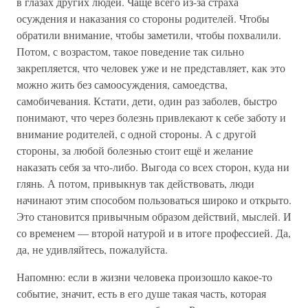
в глазах других людей. Чаще всего из-за страха
осуждения и наказания со стороны родителей. Чтобы
обратили внимание, чтобы заметили, чтобы похвалили.
Потом, с возрастом, такое поведение так сильно
закрепляется, что человек уже и не представляет, как это
можно жить без самоосуждения, самоедства,
самобичевания. Кстати, дети, один раз заболев, быстро
понимают, что через болезнь привлекают к себе заботу и
внимание родителей, с одной стороны. А с другой
стороны, за любой болезнью стоит ещё и желание
наказать себя за что-либо. Выгода со всех сторон, куда ни
глянь. А потом, привыкнув так действовать, люди
начинают этим способом пользоваться широко и открыто.
Это становится привычным образом действий, мыслей. И
со временем — второй натурой и в итоге профессией. Да,
да, не удивляйтесь, пожалуйста.
Напомню: если в жизни человека произошло какое-то
событие, значит, есть в его душе такая часть, которая