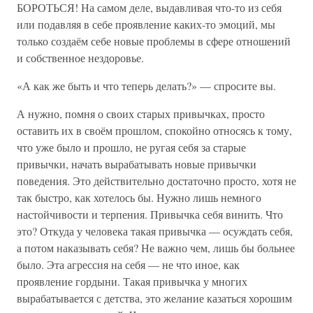
БОРОТЬСЯ! На самом деле, выдавливая что-то из себя
или подавляя в себе проявление каких-то эмоций, мы
только создаём себе новые проблемы в сфере отношений
и собственное нездоровье.
«А как же быть и что теперь делать?» — спросите вы.
А нужно, помня о своих старых привычках, просто
оставить их в своём прошлом, спокойно относясь к тому,
что уже было и прошло, не ругая себя за старые
привычки, начать вырабатывать новые привычки
поведения. Это действительно достаточно просто, хотя не
так быстро, как хотелось бы. Нужно лишь немного
настойчивости и терпения. Привычка себя винить. Что
это? Откуда у человека такая привычка — осуждать себя,
а потом наказывать себя? Не важно чем, лишь бы больнее
было. Эта агрессия на себя — не что иное, как
проявление гордыни. Такая привычка у многих
вырабатывается с детства, это желание казаться хорошим