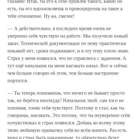
глазами! Итак, ты его к себе привлёк такого, какой он
есть, ты его вдохновляешь и провоцируешь на такое к
тебе отношение. Ну-ка, смелее!
— А действительно, я последнее время очень не
уверенно себя чувствую на работе. Мы получили новый
заказ. Технической документации по нему практически
никакой нет, сроки поджимают, и я эту тему плохо знаю.
Страх у меня появился, что не справлюсь с заданием. А
тут ещё начальник на меня наезжать начал. Вот и сейчас
чем больше говорю об этом, тем больше настроение
портится.
— Ты теперь понимаешь, что ничего не бывает просто
так, не берётся ниоткуда? Начальник твой, сам того не
понимая, тонко тебя чувствует. Поэтому и стал, как ты
говоришь, наезжать. Это потому, что ты неуверенно себя
почувствовал и страх появился. Добавь ко всему этому
твою любимую привычку себя во всём винить. Раз есть
вина и страх быть наказанным, то обязательно будет