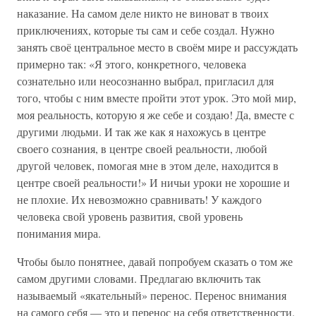
наказание. На самом деле никто не виноват в твоих
приключениях, которые ты сам и себе создал. Нужно
занять своё центральное место в своём мире и рассуждать
примерно так: «Я этого, конкретного, человека
сознательно или неосознанно выбрал, пригласил для
того, чтобы с ним вместе пройти этот урок. Это мой мир,
моя реальность, которую я же себе и создаю! Да, вместе с
другими людьми. И так же как я нахожусь в центре
своего сознания, в центре своей реальности, любой
другой человек, помогая мне в этом деле, находится в
центре своей реальности!» И ничьи уроки не хорошие и
не плохие. Их невозможно сравнивать! У каждого
человека свой уровень развития, свой уровень
понимания мира.
Чтобы было понятнее, давай попробуем сказать о том же
самом другими словами. Предлагаю включить так
называемый «якательный» перенос. Перенос внимания
на самого себя — это и перенос на себя ответственности.