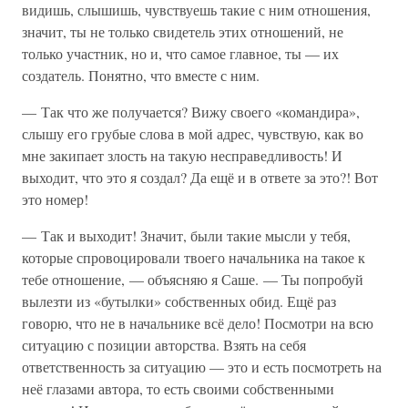
видишь, слышишь, чувствуешь такие с ним отношения,
значит, ты не только свидетель этих отношений, не
только участник, но и, что самое главное, ты — их
создатель. Понятно, что вместе с ним.
— Так что же получается? Вижу своего «командира»,
слышу его грубые слова в мой адрес, чувствую, как во
мне закипает злость на такую несправедливость! И
выходит, что это я создал? Да ещё и в ответе за это?! Вот
это номер!
— Так и выходит! Значит, были такие мысли у тебя,
которые спровоцировали твоего начальника на такое к
тебе отношение, — объясняю я Саше. — Ты попробуй
вылезти из «бутылки» собственных обид. Ещё раз
говорю, что не в начальнике всё дело! Посмотри на всю
ситуацию с позиции авторства. Взять на себя
ответственность за ситуацию — это и есть посмотреть на
неё глазами автора, то есть своими собственными