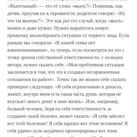
«Якательный» — это от слова «якать?!» Помнишь, как
детям, приучая их к скромности, родители говорят: «Ну
что ты якаешь?!». Это как раз тот случай, когда «якать»
можно и даже нужно. Нужно выработать новую
привычку анализировать ситуации от первого лица. Если
раньше мы говорили: «В нашей семье нет
взаимопонимания», то теперь, если посмотреть на это с
точки зрения собственной ответственности, с позиции
автора, нужно сказать себе: «Моя проблемная ситуация
заключается в том, что это я создавал негармоничные
отношения на работе». Точно так же можно себе сказать
примерно следующее: «Я себя ограничиваю в деньгах,
значит, внутри меня есть такая часть души, которая не
впускает много денег в мою жизнь». Или, например,
больной человек, беря на себя ответственность за
создание своей болезни, может сказать: «Я себя заболел
вот этой болезнью! Я себя заразил вот этим человеком! Я
себя удачно (или неудачно) прооперировал вот этим