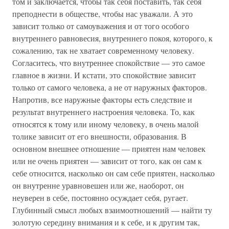
том и заключается, чтобы так себя поставить, так себя
преподнести в обществе, чтобы нас уважали. А это
зависит только от самоуважения и от того особого
внутреннего равновесия, внутреннего покоя, которого, к
сожалению, так не хватает современному человеку.
Согласитесь, что внутреннее спокойствие — это самое
главное в жизни. И кстати, это спокойствие зависит
только от самого человека, а не от наружных факторов.
Напротив, все наружные факторы есть следствие и
результат внутреннего настроения человека. То, как
относятся к тому или иному человеку, в очень малой
толике зависит от его внешности, образования. В
основном внешнее отношение — приятен нам человек
или не очень приятен — зависит от того, как он сам к
себе относится, насколько он сам себе приятен, насколько
он внутренне уравновешен или же, наоборот, он
неуверен в себе, постоянно осуждает себя, ругает.
Глубинный смысл любых взаимоотношений — найти ту
золотую середину внимания и к себе, и к другим так,