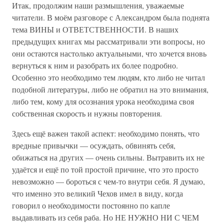
Итак, продолжим наши размышления, уважаемые
читатели. В моём разговоре с Александром была поднята
тема ВИНЫ и ОТВЕТСТВЕННОСТИ. В наших
предыдущих книгах мы рассматривали эти вопросы, но
они остаются настолько актуальными, что хочется вновь
вернуться к ним и разобрать их более подробно.
Особенно это необходимо тем людям, кто либо не читал
подобной литературы, либо не обратил на это внимания,
либо тем, кому для осознания урока необходима своя
собственная скорость и нужны повторения.
Здесь ещё важен такой аспект: необходимо понять, что
вредные привычки — осуждать, обвинять себя,
обижаться на других — очень сильны. Вытравить их не
удаётся и ещё по той простой причине, что это просто
невозможно — бороться с чем-то внутри себя. Я думаю,
что именно это великий Чехов имел в виду, когда
говорил о необходимости постоянно по капле
выдавливать из себя раба. Но НЕ НУЖНО НИ С ЧЕМ