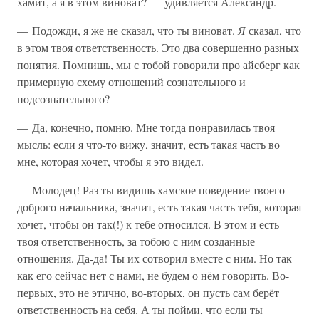
хамит, а я в этом виноват? — удивляется Александр.
— Подожди, я же не сказал, что ты виноват.
Я
сказал, что
в этом твоя ответственность. Это два совершенно разных
понятия. Помнишь, мы с тобой говорили про айсберг как
примерную схему отношений сознательного и
подсознательного?
— Да, конечно, помню. Мне тогда понравилась твоя
мысль: если я что-то вижу, значит, есть такая часть во
мне, которая хочет, чтобы я это видел.
— Молодец! Раз ты видишь хамское поведение твоего
доброго начальника, значит, есть такая часть тебя, которая
хочет, чтобы он так(!) к тебе относился. В этом и есть
твоя ответственность, за тобою с ним созданные
отношения. Да-да! Ты их сотворил вместе с ним. Но так
как его сейчас нет с нами, не будем о нём говорить. Во-
первых, это не этично, во-вторых, он пусть сам берёт
ответственность на себя. А ты пойми, что если ты