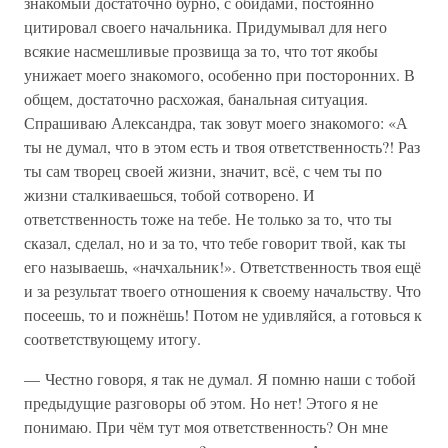
знакомый достаточно бурно, с обидами, постоянно
цитировал своего начальника. Придумывал для него
всякие насмешливые прозвища за то, что тот якобы
унижает моего знакомого, особенно при посторонних. В
общем, достаточно расхожая, банальная ситуация.
Спрашиваю Александра, так зовут моего знакомого: «А
ты не думал, что в этом есть и твоя ответственность?! Раз
ты сам творец своей жизни, значит, всё, с чем ты по
жизни сталкиваешься, тобой сотворено. И
ответственность тоже на тебе. Не только за то, что ты
сказал, сделал, но и за то, что тебе говорит твой, как ты
его называешь, «начхальник!». Ответственность твоя ещё
и за результат твоего отношения к своему начальству. Что
посеешь, то и пожнёшь! Потом не удивляйся, а готовься к
соответствующему итогу.
— Честно говоря, я так не думал. Я помню наши с тобой
предыдущие разговоры об этом. Но нет! Этого я не
понимаю. При чём тут моя ответственность? Он мне