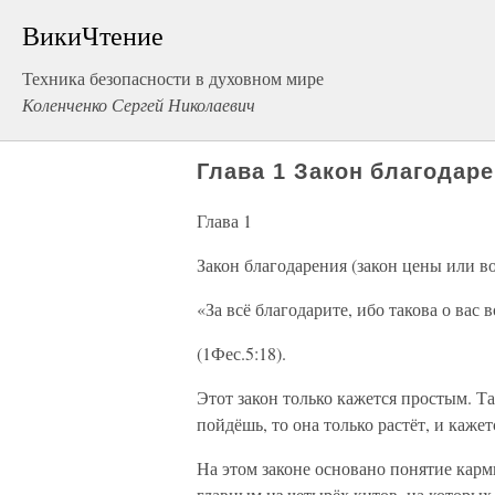
ВикиЧтение
Техника безопасности в духовном мире
Коленченко Сергей Николаевич
Глава 1 Закон благодаре
Глава 1
Закон благодарения (закон цены или в
«За всё благодарите, ибо такова о вас
(1Фес.5:18).
Этот закон только кажется простым. Та
пойдёшь, то она только растёт, и кажет
На этом законе основано понятие карм
главным из четырёх китов, на которых 