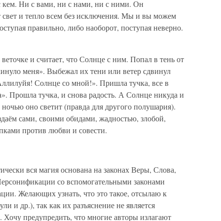
 кем. Ни с вами, ни с нами, ни с ними. Он
т свет и тепло всем без исключения. Мы и вы можем
оступая правильно, либо наоборот, поступая неверно.
веточке и считает, что Солнце с ним. Попал в тень от
кинуло меня». Выбежал их тени или ветер сдвинул
Аллилуйя! Солнце со мной!». Пришла тучка, все в
а». Прошла тучка, и снова радость. А Солнце никуда и
 ночью оно светит (правда для другого полушария).
здаём сами, своими обидами, жадностью, злобой,
пками против любви и совести.
ически вся магия основана на законах Веры, Слова,
Персонификации со вспомогательными законами
ции. Желающих узнать, что это такое, отсылаю к
ли и др.), так как их разъяснение не является
. Хочу предупредить, что многие авторы излагают