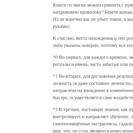
Книги по магии можно сравнить с рук
нихромовую проволоку? Берёте концы в
(Если конечно вас не убьёт током, и 
руками).
К счастью, места нахождения и тип роз
либо указаны неверно, поэтому вся эт
*0 Во-первых, для каждого времени, м
ритуалы и имена, часто забытые или п
*1 Во-вторых, для достижения результа
личность (и даже состояние личности)
направлена на вхождение в изменённое
быстро, осуществляется само воздейст
*2 В-третьих, настоящие знания, как 
контролирует и направляет обучение, э
самопосвящённые экстрасенсы, гадалк
мир, что, по сути, являются ремеслен