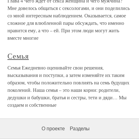
Глава 4 Чего ждет от секса женщина и чего мужчина?
Мне довелось общаться с сексологами, и они поделились
со мной интересным наблюдением. Оказывается, самое
сложное для влюбленной пары обсуждать, что именно
нравится ему, а что – ей. При этом люди могут жить
вместе многие
Семья
Семья Ежедневно оценивайте свои решения,
высказывания и поступки, а затем изменяйте их таким
образом, чтобы положительно повлиять на семь будущих
поколений. Наша семья – это наши корни: родители,
дедушки и бабушки, братья и сестры, тети и дяди… Мы
создаем и собственные
О проекте
Разделы