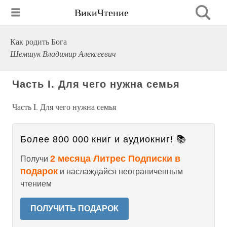
ВикиЧтение
Как родить Бога
Шемшук Владимир Алексеевич
Часть I. Для чего нужна семья
Часть I. Для чего нужна семья
Более 800 000 книг и аудиокниг! 📚
2 месяца Литрес Подписки в
Получи
подарок
и наслаждайся неограниченным
чтением
ПОЛУЧИТЬ ПОДАРОК