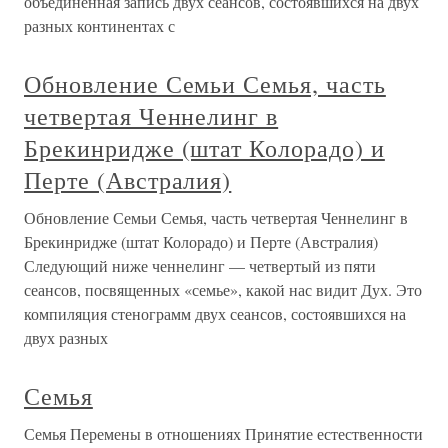
объединенная запись двух сеансов, состоявшихся на двух
разных континентах с
Обновление Семьи Семья, часть
четвертая Ченнелинг в
Брекинридже (штат Колорадо) и
Перте (Австралия)
Обновление Семьи Семья, часть четвертая Ченнелинг в
Брекинридже (штат Колорадо) и Перте (Австралия)
Следующий ниже ченнелинг — четвертый из пяти
сеансов, посвященных «семье», какой нас видит Дух. Это
компиляция стенограмм двух сеансов, состоявшихся на
двух разных
Семья
Семья Перемены в отношениях Принятие естественности