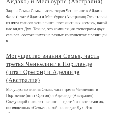
Айдахо) и Мельбурне (Австралия)
Задачи Семьи Семья, часть вторая Ченнелинг в Айдахо-
Фолс (штат Айдахо) и Мельбурне (Австралия) Это второй
из пяти сеансов ченнелинга, посвященных «семье», какой
нас видит Дух. Точнее, это компиляция стенограмм двух
сеансов, состоявшихся на разных континентах с разницей
в
Могущество знания Семья, часть
третья Ченнелинг в Портленде
(штат Орегон) и Аделаиде
(Австралия)
Могущество знания Семья, часть третья Ченнелинг в
Портленде (штат Орегон) и Аделаиде (Австралия)
Следующий ниже ченнелинг — третий из пяти сеансов,
посвященных «Семье», какой нас видит Дух. Это