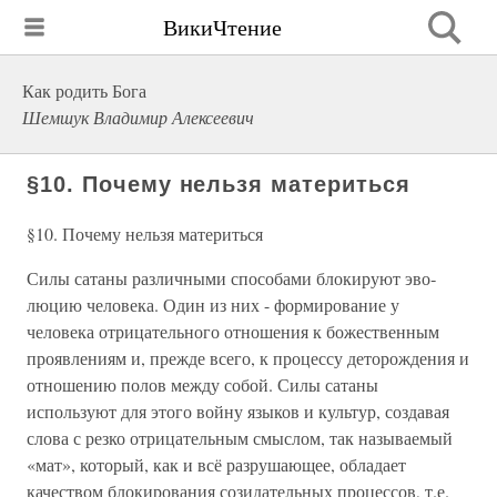
ВикиЧтение
Как родить Бога
Шемшук Владимир Алексеевич
§10. Почему нельзя материться
§10. Почему нельзя материться
Силы сатаны различными способами блокируют эво­
люцию человека. Один из них - формирование у
человека отрицательного отношения к божественным
проявлени­ям и, прежде всего, к процессу деторождения и
отношению полов между собой. Силы сатаны
используют для этого войну языков и культур, создавая
слова с резко отрицательным смыслом, так называемый
«мат», который, как и всё разрушающее, обладает
качеством блокирования созидательных процессов, т.е.