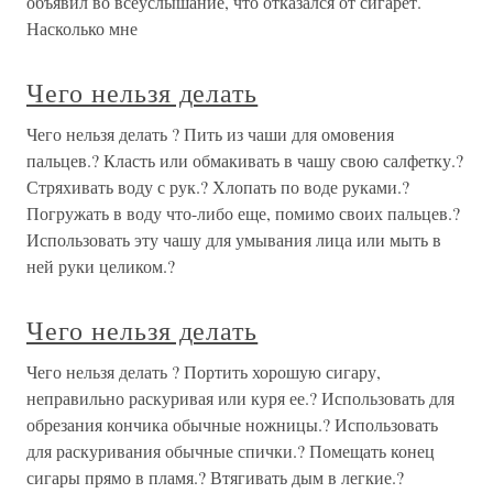
объявил во всеуслышание, что отказался от сигарет.
Насколько мне
Чего нельзя делать
Чего нельзя делать ? Пить из чаши для омовения
пальцев.? Класть или обмакивать в чашу свою салфетку.?
Стряхивать воду с рук.? Хлопать по воде руками.?
Погружать в воду что-либо еще, помимо своих пальцев.?
Использовать эту чашу для умывания лица или мыть в
ней руки целиком.?
Чего нельзя делать
Чего нельзя делать ? Портить хорошую сигару,
неправильно раскуривая или куря ее.? Использовать для
обрезания кончика обычные ножницы.? Использовать
для раскуривания обычные спички.? Помещать конец
сигары прямо в пламя.? Втягивать дым в легкие.?