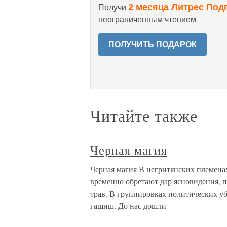
2 месяца Литрес Под
Получи
неограниченным чтением
ПОЛУЧИТЬ ПОДАРОК
Читайте также
Черная магия
Черная магия В негритянских племена
временно обретают дар ясновидения, 
трав. В группировках политических у
гашиш. До нас дошли