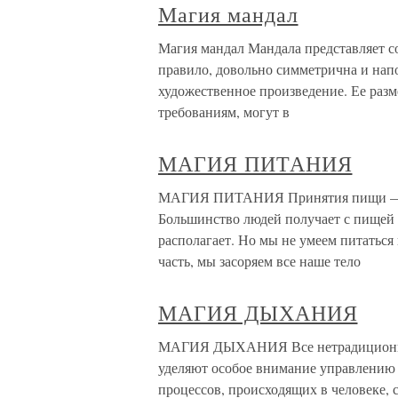
Магия мандал
Магия мандал Мандала представляет со
правило, довольно симметрична и нап
художественное произведение. Ее раз
требованиям, могут в
МАГИЯ ПИТАНИЯ
МАГИЯ ПИТАНИЯ Принятия пищи — ва
Большинство людей получает с пищей и
располагает. Но мы не умеем питатьс
часть, мы засоряем все наше тело
МАГИЯ ДЫХАНИЯ
МАГИЯ ДЫХАНИЯ Все нетрадиционные
уделяют особое внимание управлению 
процессов, происходящих в человеке,