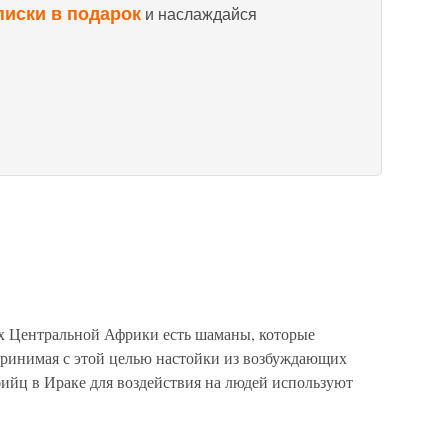
писки в подарок
и наслаждайся
х Центральной Африки есть шаманы, которые
принимая с этой целью настойки из возбуждающих
бийц в Ираке для воздействия на людей используют