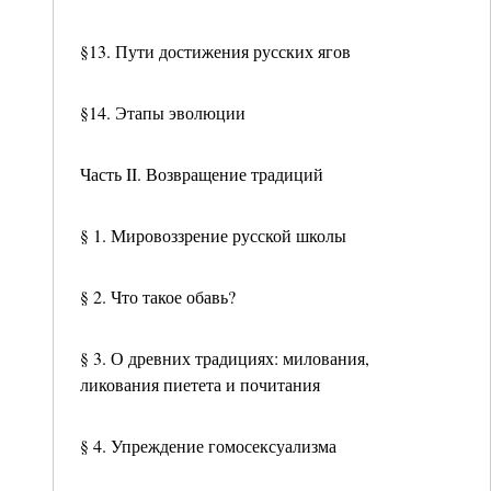
§13. Пути достижения русских ягов
§14. Этапы эволюции
Часть II. Возвращение традиций
§ 1. Мировоззрение русской школы
§ 2. Что такое обавь?
§ 3. О древних традициях: милования,
ликования пиетета и почитания
§ 4. Упреждение гомосексуализма