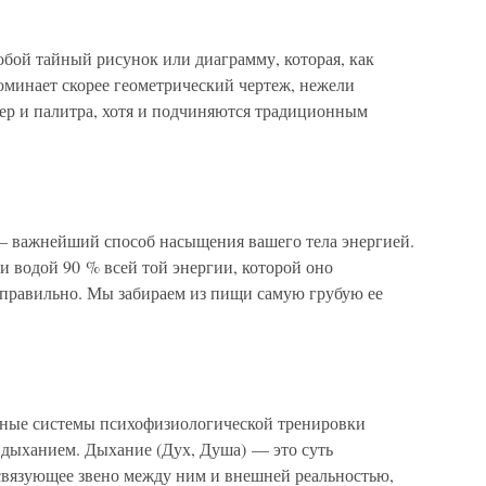
бой тайный рисунок или диаграмму, которая, как
оминает скорее геометрический чертеж, нежели
мер и палитра, хотя и подчиняются традиционным
жнейший способ насыщения вашего тела энергией.
 водой 90 % всей той энергии, которой оно
я правильно. Мы забираем из пищи самую грубую ее
 системы психофизиологической тренировки
дыханием. Дыхание (Дух, Душа) — это суть
 связующее звено между ним и внешней реальностью,