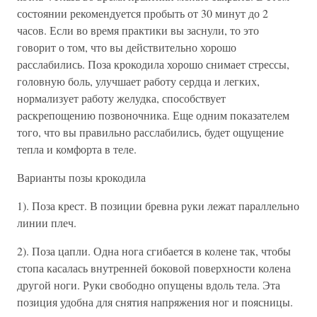
состоянии рекомендуется пробыть от 30 минут до 2
часов. Если во время практики вы заснули, то это
говорит о том, что вы действительно хорошо
расслабились. Поза крокодила хорошо снимает стрессы,
головную боль, улучшает работу сердца и легких,
нормализует работу желудка, способствует
раскрепощению позвоночника. Еще одним показателем
того, что вы правильно расслабились, будет ощущение
тепла и комфорта в теле.
Варианты позы крокодила
1). Поза крест. В позиции бревна руки лежат параллельно
линии плеч.
2). Поза цапли. Одна нога сгибается в колене так, чтобы
стопа касалась внутренней боковой поверхности колена
другой ноги. Руки свободно опущены вдоль тела. Эта
позиция удобна для снятия напряжения ног и поясницы.