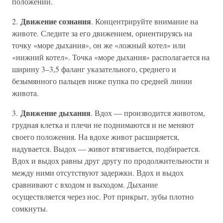
положении.
Движение сознания
2.
. Концентрируйте внимание на
животе. Следите за его движением, ориентируясь на
точку «море дыхания», он же «ложный котел» или
«нижний котел». Точка «море дыхания» располагается на
ширину 3–3,5 фаланг указательного, среднего и
безымянного пальцев ниже пупка по средней линии
живота.
Движение дыхания
3.
. Вдох — производится животом,
грудная клетка и плечи не поднимаются и не меняют
своего положения. На вдохе живот расширяется,
надувается. Выдох — живот втягивается, подбирается.
Вдох и выдох равны друг другу по продолжительности и
между ними отсутствуют задержки. Вдох и выдох
сравнивают с входом и выходом. Дыхание
осуществляется через нос. Рот прикрыт, зубы плотно
сомкнуты.