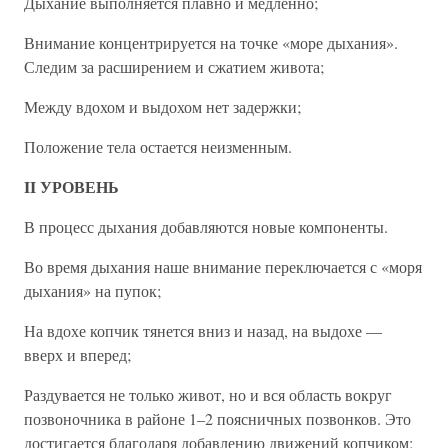
Дыхание выполняется плавно и медленно;
Внимание концентрируется на точке «море дыхания».
Следим за расширением и сжатием живота;
Между вдохом и выдохом нет задержки;
Положение тела остается неизменным.
II УРОВЕНЬ
В процесс дыхания добавляются новые компоненты.
Во время дыхания наше внимание переключается с «моря
дыхания» на пупок;
На вдохе копчик тянется вниз и назад, на выдохе —
вверх и вперед;
Раздувается не только живот, но и вся область вокруг
позвоночника в районе 1–2 поясничных позвонков. Это
достигается благодаря добавлению движений копчиком;