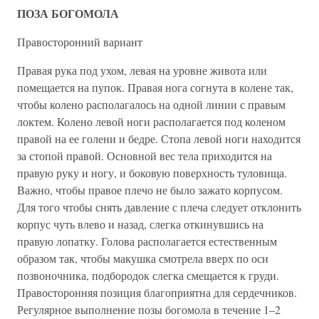
ПОЗА БОГОМОЛА
Правосторонний вариант
Правая рука под ухом, левая на уровне живота или
помещается на пупок. Правая нога согнута в колене так,
чтобы колено располагалось на одной линии с правым
локтем. Колено левой ноги располагается под коленом
правой на ее голени и бедре. Стопа левой ноги находится
за стопой правой. Основной вес тела приходится на
правую руку и ногу, и боковую поверхность туловища.
Важно, чтобы правое плечо не было зажато корпусом.
Для того чтобы снять давление с плеча следует отклонить
корпус чуть влево и назад, слегка откинувшись на
правую лопатку. Голова располагается естественным
образом так, чтобы макушка смотрела вверх по оси
позвоночника, подбородок слегка смещается к груди.
Правосторонняя позиция благоприятна для сердечников.
Регулярное выполнение позы богомола в течение 1–2