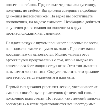
ползет по стеблю». Представьте червяка или гусеницу,
ползущих по стеблю. Вы должны совершить подобные
движения позвоночником. На вдохе вы растягиваете
позвоночник, на выдохе сжимаете. Необходимо добиться
ощущения растягивания позвоночника в двух
противоположных направлениях.
На вдохе воздух с шумом проникает в носовые полости,
на выдохе он также с шумом выходит. При этом ваши
носовые пазухи нагреваются. Можно усилить этот
эффект путем представления о том, что на выдохе из
вашего носа бьет мощная струя огня. Этот тип дыхания
называется «огненным». Следует отметить, что дыхание
при этом остается медленным и плавным.
Первый тип дыхания укрепляет легкие, увеличивает их
емкость, способствует увеличению физической силы и
появлению прыгучести. По теории «внутренней пилюли
бессмертия» в котле приготовляются все необходимые