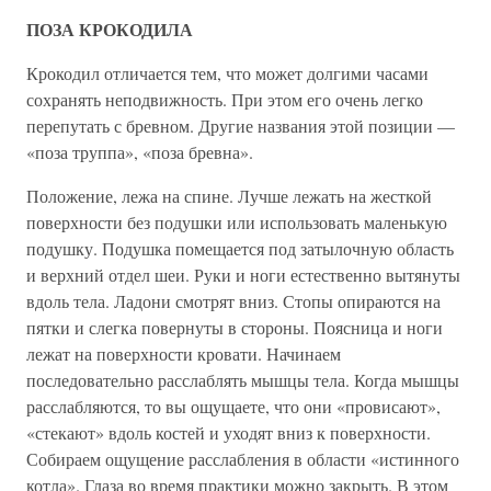
ПОЗА КРОКОДИЛА
Крокодил отличается тем, что может долгими часами
сохранять неподвижность. При этом его очень легко
перепутать с бревном. Другие названия этой позиции —
«поза труппа», «поза бревна».
Положение, лежа на спине. Лучше лежать на жесткой
поверхности без подушки или использовать маленькую
подушку. Подушка помещается под затылочную область
и верхний отдел шеи. Руки и ноги естественно вытянуты
вдоль тела. Ладони смотрят вниз. Стопы опираются на
пятки и слегка повернуты в стороны. Поясница и ноги
лежат на поверхности кровати. Начинаем
последовательно расслаблять мышцы тела. Когда мышцы
расслабляются, то вы ощущаете, что они «провисают»,
«стекают» вдоль костей и уходят вниз к поверхности.
Собираем ощущение расслабления в области «истинного
котла». Глаза во время практики можно закрыть. В этом