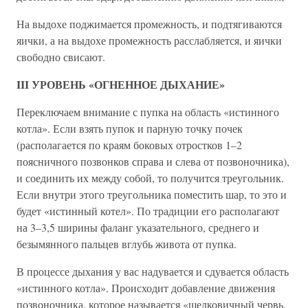
На выдохе поджимается промежность, и подтягиваются
яички, а на выдохе промежность расслабляется, и яички
свободно свисают.
III УРОВЕНЬ «ОГНЕННОЕ ДЫХАНИЕ»
Переключаем внимание с пупка на область «истинного
котла». Если взять пупок и парную точку почек
(располагается по краям боковых отростков 1–2
поясничного позвонков справа и слева от позвоночника),
и соединить их между собой, то получится треугольник.
Если внутри этого треугольника поместить шар, то это и
будет «истинный котел». По традиции его располагают
на 3–3,5 ширины фаланг указательного, среднего и
безымянного пальцев вглубь живота от пупка.
В процессе дыхания у вас надувается и сдувается область
«истинного котла». Происходит добавление движения
позвоночника, которое называется «шелковичный червь,