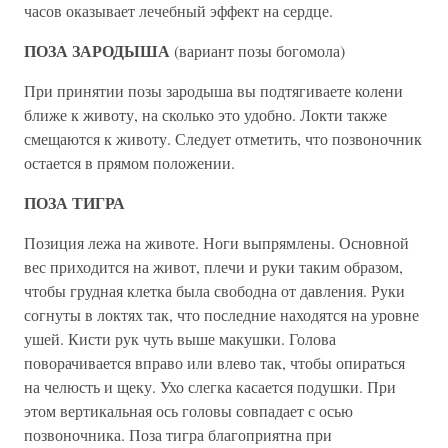
часов оказывает лечебный эффект на сердце.
ПОЗА ЗАРОДЫША
(вариант позы богомола)
При принятии позы зародыша вы подтягиваете колени
ближе к животу, на сколько это удобно. Локти также
смещаются к животу. Следует отметить, что позвоночник
остается в прямом положении.
ПОЗА ТИГРА
Позиция лежа на животе. Ноги выпрямлены. Основной
вес приходится на живот, плечи и руки таким образом,
чтобы грудная клетка была свободна от давления. Руки
согнуты в локтях так, что последние находятся на уровне
ушей. Кисти рук чуть выше макушки. Голова
поворачивается вправо или влево так, чтобы опираться
на челюсть и щеку. Ухо слегка касается подушки. При
этом вертикальная ось головы совпадает с осью
позвоночника. Поза тигра благоприятна при