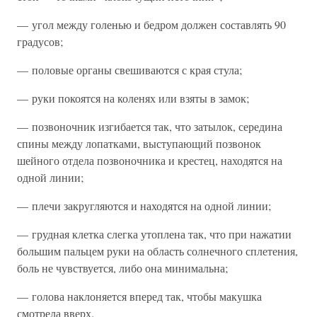
— угол между голенью и бедром должен составлять 90
градусов;
— половые органы свешиваются с края стула;
— руки покоятся на коленях или взяты в замок;
— позвоночник изгибается так, что затылок, середина
спины между лопатками, выступающий позвонок
шейного отдела позвоночника и крестец, находятся на
одной линии;
— плечи закругляются и находятся на одной линии;
— грудная клетка слегка утоплена так, что при нажатии
большим пальцем руки на область солнечного сплетения,
боль не чувствуется, либо она минимальна;
— голова наклоняется вперед так, чтобы макушка
смотрела вверх.