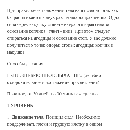
При правильном положении тела ваш позвоночник как
бы растягивается в двух различных направлениях. Одна
сила через макушку «тянет» вверх, а вторая сила за
основание копчика «тянет» вниз. При этом следует
опираться на ягодицы и основание стоп. У вас должно
получиться 6 точек опоры: стопы; ягодицы; копчик и
макушка.
Способы дыхания
I. «НИЖНЕБРЮШНОЕ ДЫХАНИЕ» (лечебно —
оздоровительное и достижение просветления).
Практикуют 30 дней, по 30 минут ежедневно.
1 УРОВЕНЬ
Движение тела
1.
. Позиция сидя. Необходимо
поддерживать плечи и грудную клетку в одном