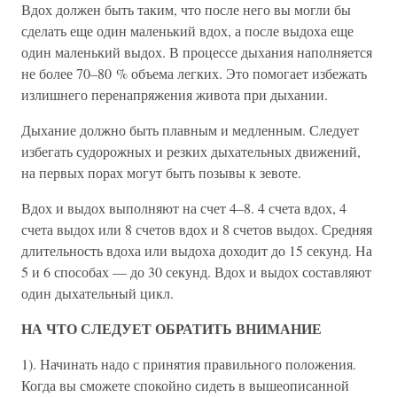
Вдох должен быть таким, что после него вы могли бы
сделать еще один маленький вдох, а после выдоха еще
один маленький выдох. В процессе дыхания наполняется
не более 70–80 % объема легких. Это помогает избежать
излишнего перенапряжения живота при дыхании.
Дыхание должно быть плавным и медленным. Следует
избегать судорожных и резких дыхательных движений,
на первых порах могут быть позывы к зевоте.
Вдох и выдох выполняют на счет 4–8. 4 счета вдох, 4
счета выдох или 8 счетов вдох и 8 счетов выдох. Средняя
длительность вдоха или выдоха доходит до 15 секунд. На
5 и 6 способах — до 30 секунд. Вдох и выдох составляют
один дыхательный цикл.
НА ЧТО СЛЕДУЕТ ОБРАТИТЬ ВНИМАНИЕ
1). Начинать надо с принятия правильного положения.
Когда вы сможете спокойно сидеть в вышеописанной