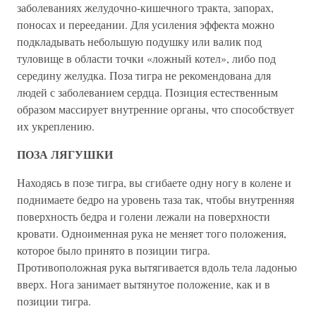
заболеваниях желудочно-кишечного тракта, запорах,
поносах и переедании. Для усиления эффекта можно
подкладывать небольшую подушку или валик под
туловище в области точки «ложный котел», либо под
середину желудка. Поза тигра не рекомендована для
людей с заболеванием сердца. Позиция естественным
образом массирует внутренние органы, что способствует
их укреплению.
ПОЗА ЛЯГУШКИ
Находясь в позе тигра, вы сгибаете одну ногу в колене и
поднимаете бедро на уровень таза так, чтобы внутренняя
поверхность бедра и голени лежали на поверхности
кровати. Одноименная рука не меняет того положения,
которое было принято в позиции тигра.
Противоположная рука вытягивается вдоль тела ладонью
вверх. Нога занимает вытянутое положение, как и в
позиции тигра.