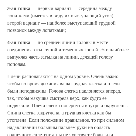
3-ая точка
— первый вариант — середина между
лопатками (имеется в виду их выступающий угол),
второй вариант — наиболее выступающий грудной
позвонок между лопатками;
4-ая точка
— по средней линии головы в месте
соединения затылочной и теменных костей. Это наиболее
выпуклая часть затылка на линии, делящей голову
пополам.
Плечи располагаются на одном уровне. Очень важно,
чтобы во время дыхания ваша грудная клетка и плечи
были неподвижны. Голова слегка наклоняется вперед,
так, чтобы макушка смотрела верх, как будто ее
подвесили. Плечи слегка повернуты внутрь и округлены.
Спина слегка закруглена, а грудная клетка как бы
утоплена. Если положение правильное, то при сильном
надавливании большим пальцем руки на область
солнечного сплетения, вы не чувствуете боли, или