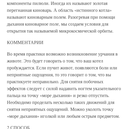
компоненты пилюли. Иногда их называют золотая
перегнанная киноварь. А область «истинного котла»
называют киноварным полем. Разогревая при помощи
дыхания киноварное поле, мы создаем условия для
открытия так называемой микрокосмической орбиты.
КОММЕНТАРИИ
Во время практики возможно возникновение урчания в
животе. Это будет говорить о том, что ваш котел
пробуждается. Если пучит живот, появляются боли или
неприятные ощущения, то это говорит о том, что вы
практикуете неправильно. Для снятия побочных
эффектов следует с силой надавить ногтем указательного
пальца на точку «море дыхания» и резко отпустить.
Необходимо проделать несколько таких движений для
снятия неприятных ощущений. Можно уколоть точку
«море дыхания» иголкой или любым острым предметом.
2 СПОСОБ