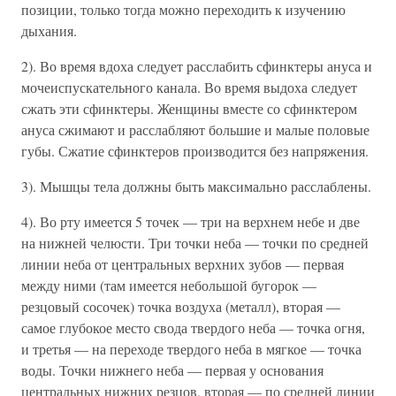
позиции, только тогда можно переходить к изучению
дыхания.
2). Во время вдоха следует расслабить сфинктеры ануса и
мочеиспускательного канала. Во время выдоха следует
сжать эти сфинктеры. Женщины вместе со сфинктером
ануса сжимают и расслабляют большие и малые половые
губы. Сжатие сфинктеров производится без напряжения.
3). Мышцы тела должны быть максимально расслаблены.
4). Во рту имеется 5 точек — три на верхнем небе и две
на нижней челюсти. Три точки неба — точки по средней
линии неба от центральных верхних зубов — первая
между ними (там имеется небольшой бугорок —
резцовый сосочек) точка воздуха (металл), вторая —
самое глубокое место свода твердого неба — точка огня,
и третья — на переходе твердого неба в мягкое — точка
воды. Точки нижнего неба — первая у основания
центральных нижних резцов, вторая — по средней линии