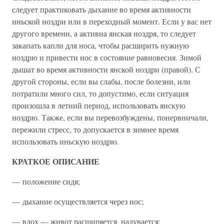
следует практиковать дыхание во время активности
иньской ноздри или в переходный момент. Если у вас нет
другого времени, а активна янская ноздря, то следует
закапать капли для носа, чтобы расширить нужную
ноздрю и привести нос в состояние равновесия. Зимой
дышат во время активности янской ноздри (правой). С
другой стороны, если вы слабы, после болезни, или
потратили много сил, то допустимо, если ситуация
произошла в летний период, использовать янскую
ноздрю. Также, если вы перевозбуждены, понервничали,
пережили стресс, то допускается в зимнее время
использовать иньскую ноздрю.
КРАТКОЕ ОПИСАНИЕ
— положение сидя;
— дыхание осуществляется через нос;
— вдох — живот расширяется, надувается;