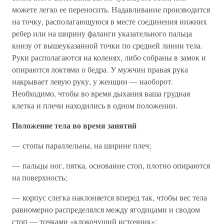
можете легко ее переносить. Надавливание производится
на точку, располагающуюся в месте соединения нижних
ребер или на ширину фаланги указательного пальца
книзу от вышеуказанной точки по средней линии тела.
Руки располагаются на коленях, либо собраны в замок и
опираются локтями о бедра. У мужчин правая рука
накрывает левую руку, у женщин — наоборот.
Необходимо, чтобы во время дыхания ваша грудная
клетка и плечи находились в одном положении.
Положение тела во время занятий
— стопы параллельны, на ширине плеч;
— пальцы ног, пятка, основание стоп, плотно опираются
на поверхность;
— корпус слегка наклоняется вперед так, чтобы вес тела
равномерно распределялся между ягодицами и сводом
стоп — точками «клокочущий источник»;