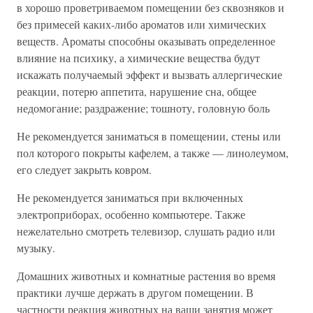
в хорошо проветриваемом помещении без сквозняков и
без примесей каких-либо ароматов или химических
веществ. Ароматы способны оказывать определенное
влияние на психику, а химические вещества будут
искажать получаемый эффект и вызвать аллергические
реакции, потерю аппетита, нарушение сна, общее
недомогание; раздражение; тошноту, головную боль
Не рекомендуется заниматься в помещении, стены или
пол которого покрыты кафелем, а также — линолеумом,
его следует закрыть ковром.
Не рекомендуется заниматься при включенных
электроприборах, особенно компьютере. Также
нежелательно смотреть телевизор, слушать радио или
музыку.
Домашних животных и комнатные растения во время
практики лучше держать в другом помещении. В
частности реакция животных на ваши занятия может