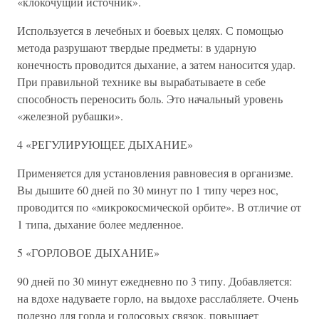
«клокочущий источник».
Используется в лечебных и боевых целях. С помощью
метода разрушают твердые предметы: в ударную
конечность проводится дыхание, а затем наносится удар.
При правильной технике вы вырабатываете в себе
способность переносить боль. Это начальный уровень
«железной рубашки».
4 «РЕГУЛИРУЮЩЕЕ ДЫХАНИЕ»
Применяется для установления равновесия в организме.
Вы дышите 60 дней по 30 минут по 1 типу через нос,
проводится по «микрокосмической орбите». В отличие от
1 типа, дыхание более медленное.
5 «ГОРЛОВОЕ ДЫХАНИЕ»
90 дней по 30 минут ежедневно по 3 типу. Добавляется:
на вдохе надуваете горло, на выдохе расслабляете. Очень
полезно для горла и голосовых связок, повышает