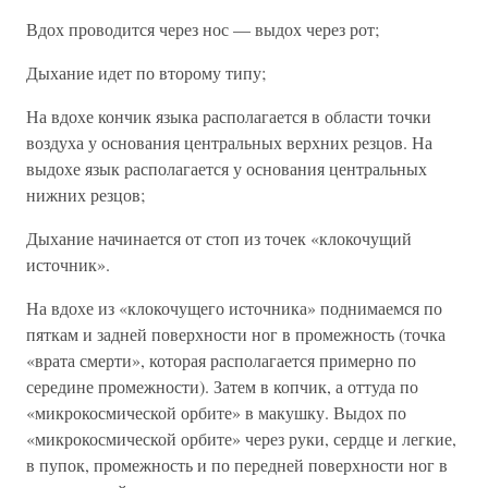
Вдох проводится через нос — выдох через рот;
Дыхание идет по второму типу;
На вдохе кончик языка располагается в области точки
воздуха у основания центральных верхних резцов. На
выдохе язык располагается у основания центральных
нижних резцов;
Дыхание начинается от стоп из точек «клокочущий
источник».
На вдохе из «клокочущего источника» поднимаемся по
пяткам и задней поверхности ног в промежность (точка
«врата смерти», которая располагается примерно по
середине промежности). Затем в копчик, а оттуда по
«микрокосмической орбите» в макушку. Выдох по
«микрокосмической орбите» через руки, сердце и легкие,
в пупок, промежность и по передней поверхности ног в