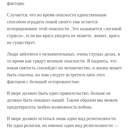
факторы.
Случается, что во время опасности единственным
способом оградить покой своего ума остается
игнорирование этой опасности. Это называется «логикой
страуса», если вы врага увидеть не можете, значит, врага
не существует.
Люди заботятся о незначительных, очень глупых делах, в
то время как грядут великие опасности. Я надеюсь, что
некая святость снизойдет на человечество, и жизнь может
быть спасена, но нам следует встретить пять этих
факторов с большой осторожностью.
В мире должно быть одно правительство, больше не
должно быть никаких наций. Таким образом мы можем
предотвратить любую возможность войны.
В мире должен остаться лишь один вид религиозности.
Не одна религия, но именно один вид религиозности —