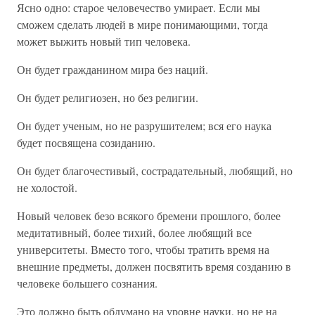
Ясно одно: старое человечество умирает. Если мы
сможем сделать людей в мире понимающими, тогда
может выжить новый тип человека.
Он будет гражданином мира без наций.
Он будет религиозен, но без религии.
Он будет ученым, но не разрушителем; вся его наука
будет посвящена созиданию.
Он будет благочестивый, сострадательный, любящий, но
не холостой.
Новый человек безо всякого бремени прошлого, более
медитативный, более тихий, более любящий все
университеты. Вместо того, чтобы тратить время на
внешние предметы, должен посвятить время созданию в
человеке большего сознания.
Это должно быть обдумано на уровне науки, но не на