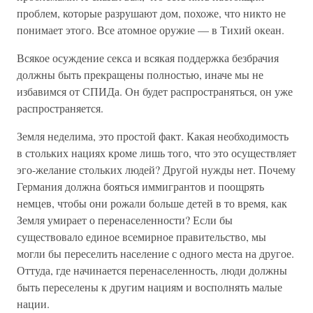
проблем, которые разрушают дом, похоже, что никто не
понимает этого. Все атомное оружие — в Тихий океан.
Всякое осуждение секса и всякая поддержка безбрачия
должны быть прекращены полностью, иначе мы не
избавимся от СПИДа. Он будет распространяться, он уже
распространяется.
Земля неделима, это простой факт. Какая необходимость
в стольких нациях кроме лишь того, что это осуществляет
эго-желание стольких людей? Другой нужды нет. Почему
Германия должна бояться иммигрантов и поощрять
немцев, чтобы они рожали больше детей в то время, как
Земля умирает о перенаселенности? Если бы
существовало единое всемирное правительство, мы
могли бы переселить население с одного места на другое.
Оттуда, где начинается перенаселенность, люди должны
быть переселены к другим нациям и восполнять малые
нации.