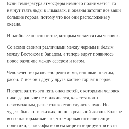
Если температура атмосферы немного поднимается, то
начнут таять льды в Гималаях, и океаны затопят все ваши
большие города, потому что все они расположены у
океана.
И наиболее опасно пятое, которым является сам человек.
Со всеми своими различиями между черным и белым,
между Востоком и Западом, а теперь вдруг появилось
новое различие между севером и югом.
Человечество разделено религиями, нациями, цветом,
расой. И все они друг у друга костью торчат в горле.
Предотвратить эти пять опасностей, с которыми человек
никогда раньше не сталкивался, кажется почти
невозможным, разве только если случится чудо. Но
чудеса бывают в сказках, но не в реальной жизни. Больше
всего настораживает то, что мировая интеллигенция,
политики, философы во всем мире игнорируют все эти