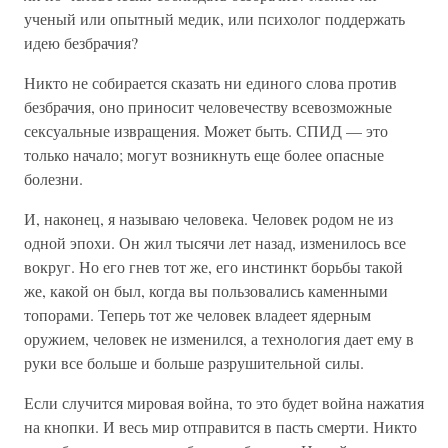
ученый или опытный медик, или психолог поддержать
идею безбрачия?
Никто не собирается сказать ни единого слова против
безбрачия, оно приносит человечеству всевозможные
сексуальные извращения. Может быть. СПИД — это
только начало; могут возникнуть еще более опасные
болезни.
И, наконец, я называю человека. Человек родом не из
одной эпохи. Он жил тысячи лет назад, изменилось все
вокруг. Но его гнев тот же, его инстинкт борьбы такой
же, какой он был, когда вы пользовались каменными
топорами. Теперь тот же человек владеет ядерным
оружием, человек не изменился, а технология дает ему в
руки все больше и больше разрушительной силы.
Если случится мировая война, то это будет война нажатия
на кнопки. И весь мир отправится в пасть смерти. Никто