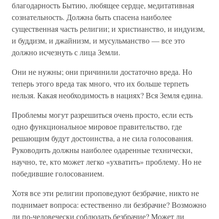
благодарность Бытию, любящее сердце, медитативная
сознательность. Должна быть спасена наиболее
существенная часть религии; и христианство, и индуизм,
и буддизм, и джайнизм, и мусульманство — все это
должно исчезнуть с лица Земли.
Они не нужны; они причинили достаточно вреда. Но
теперь этого вреда так много, что их больше терпеть
нельзя. Какая необходимость в нациях? Вся Земля едина.
Проблемы могут разрешиться очень просто, если есть
одно функциональное мировое правительство, где
решающим будут достоинства, а не сила голосования.
Руководить должны наиболее одаренные технически,
научно, те, кто может легко «ухватить» проблему. Но не
победившие голосованием.
Хотя все эти религии проповедуют безбрачие, никто не
поднимает вопроса: естественно ли безбрачие? Возможно
ли по-человечески соблюдать безбрачие? Может ли