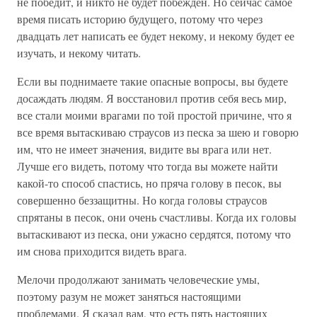
не победит, и никто не будет побежден. Но сейчас самое
время писать историю будущего, потому что через
двадцать лет написать ее будет некому, и некому будет ее
изучать, и некому читать.
Если вы поднимаете такие опасные вопросы, вы будете
досаждать людям. Я восстановил против себя весь мир,
все стали моими врагами по той простой причине, что я
все время вытаскиваю страусов из песка за шею и говорю
им, что не имеет значения, видите вы врага или нет.
Лучше его видеть, потому что тогда вы можете найти
какой-то способ спастись, но пряча голову в песок, вы
совершенно беззащитны. Но когда головы страусов
спрятаны в песок, они очень счастливы. Когда их головы
вытаскивают из песка, они ужасно сердятся, потому что
им снова приходится видеть врага.
Мелочи продолжают занимать человеческие умы,
поэтому разум не может заняться настоящими
проблемами. Я сказал вам, что есть пять настоящих