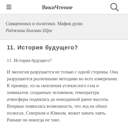
ВикиЧтение
Священники и политики. Мафия души
Раджниш Бхагван Шри
11. История будущего?
11. История будущего?
И экология разрушается не только с одной стороны. Она
разрушаются различными методами во всех измерениях.
К примеру, из-за скопления углекислого газа и
химикатов, созданных человеком, температура
атмосферы поднялась до невиданной ранее высоты.
Впервые появилась возможность, что лед на обоих
полюсах, Северном и Южном, может начать таять.
Раньше он никогда не таял.