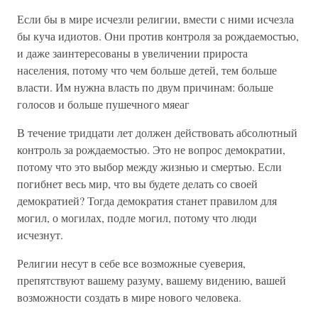
Если бы в мире исчезли религии, вмести с ними исчезла
бы куча идиотов. Они против контроля за рождаемостью,
и даже заинтересованы в увеличении прироста
населения, потому что чем больше детей, тем больше
власти. Им нужна власть по двум причинам: больше
голосов и больше пушечного мяеаг
В течение тридцати лет должен действовать абсолютный
контроль за рождаемостью. Это не вопрос демократии,
потому что это выбор между жизнью и смертью. Если
погибнет весь мир, что вы будете делать со своей
демократией? Тогда демократия станет правилом для
могил, о могилах, подле могил, потому что люди
исчезнут.
Религии несут в себе все возможные суеверия,
препятствуют вашему разуму, вашему видению, вашей
возможности создать в мире нового человека.