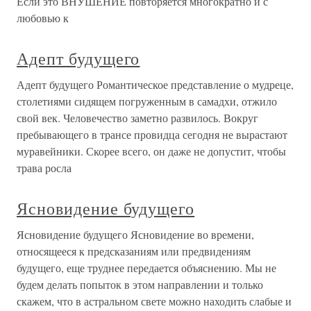
Если это ВНУШЕНИЕ повторяется многократно и с
любовью к
Адепт будущего
Адепт будущего Романтическое представление о мудреце,
столетиями сидящем погруженным в самадхи, отжило
свой век. Человечество заметно развилось. Вокруг
пребывающего в трансе провидца сегодня не вырастают
муравейники. Скорее всего, он даже не допустит, чтобы
трава росла
Ясновидение будущего
Ясновидение будущего Ясновидение во времени,
относящееся к предсказаниям или предвидениям
будущего, еще труднее передается объяснению. Мы не
будем делать попыток в этом направлении и только
скажем, что в астральном свете можно находить слабые и