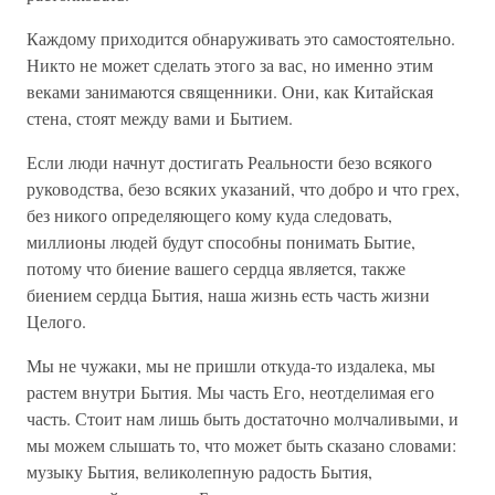
Каждому приходится обнаруживать это самостоятельно.
Никто не может сделать этого за вас, но именно этим
веками занимаются священники. Они, как Китайская
стена, стоят между вами и Бытием.
Если люди начнут достигать Реальности безо всякого
руководства, безо всяких указаний, что добро и что грех,
без никого определяющего кому куда следовать,
миллионы людей будут способны понимать Бытие,
потому что биение вашего сердца является, также
биением сердца Бытия, наша жизнь есть часть жизни
Целого.
Мы не чужаки, мы не пришли откуда-то издалека, мы
растем внутри Бытия. Мы часть Его, неотделимая его
часть. Стоит нам лишь быть достаточно молчаливыми, и
мы можем слышать то, что может быть сказано словами:
музыку Бытия, великолепную радость Бытия,