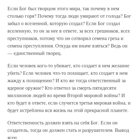
Если Бог был творцом этого мира, так почему в нем
столько горя? Почему тогда люди умирают от голода? Бог
забыл о вселенной, которую создал? Если Бог создал
вселенную, то он за нее в ответе, за всех грешников, всех
преступников, потому что он сотворил семена греха и
семена преступления. Откуда им иначе взяться? Ведь он
— единственный творец.
Если человек кого-то убивает, кто создает в нем желание
убить? Если человек что-то похищает, кто создает в нем
жажду к похищению? И кто же тогда ответственный за
ядерное оружие? Кто ответил за смерть пятидесяти
миллионов людей во время Второй мировой войны? И
кто будет в ответе, если случится третья мировая война, и
будет истреблена вся жизнь на этой прекрасной планете.
Ответственность должен взять на себя Бог. Если он
создатель, тогда он должен стать и разрушителем. Вывод
ясен.