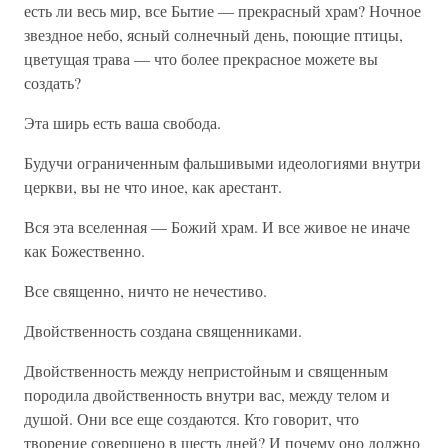
есть ли весь мир, все Бытие — прекрасный храм? Ночное
звездное небо, ясный солнечный день, поющие птицы,
цветущая трава — что более прекрасное можете вы
создать?
Эта ширь есть ваша свобода.
Будучи ограниченным фальшивыми идеологиями внутри
церкви, вы не что иное, как арестант.
Вся эта вселенная — Божий храм. И все живое не иначе
как Божественно.
Все священно, ничто не нечестиво.
Двойственность создана священниками.
Двойственность между непристойным и священным
породила двойственность внутри вас, между телом и
душой. Они все еще создаются. Кто говорит, что
творение совершено в шесть дней? И почему оно должно