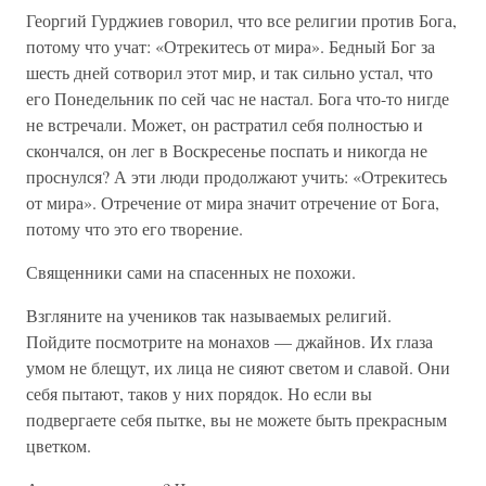
Георгий Гурджиев говорил, что все религии против Бога,
потому что учат: «Отрекитесь от мира». Бедный Бог за
шесть дней сотворил этот мир, и так сильно устал, что
его Понедельник по сей час не настал. Бога что-то нигде
не встречали. Может, он растратил себя полностью и
скончался, он лег в Воскресенье поспать и никогда не
проснулся? А эти люди продолжают учить: «Отрекитесь
от мира». Отречение от мира значит отречение от Бога,
потому что это его творение.
Священники сами на спасенных не похожи.
Взгляните на учеников так называемых религий.
Пойдите посмотрите на монахов — джайнов. Их глаза
умом не блещут, их лица не сияют светом и славой. Они
себя пытают, таков у них порядок. Но если вы
подвергаете себя пытке, вы не можете быть прекрасным
цветком.