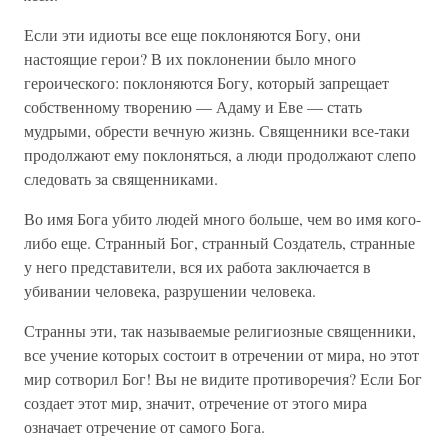
Если эти идиоты все еще поклоняются Богу, они
настоящие герои? В их поклонении было много
героического: поклоняются Богу, который запрещает
собственному творению — Адаму и Еве — стать
мудрыми, обрести вечную жизнь. Священники все-таки
продолжают ему поклоняться, а люди продолжают слепо
следовать за священниками.
Во имя Бога убито людей много больше, чем во имя кого-
либо еще. Странный Бог, странный Создатель, странные
у него представители, вся их работа заключается в
убивании человека, разрушении человека.
Странны эти, так называемые религиозные священники,
все учение которых состоит в отречении от мира, но этот
мир сотворил Бог! Вы не видите противоречия? Если Бог
создает этот мир, значит, отречение от этого мира
означает отречение от самого Бога.