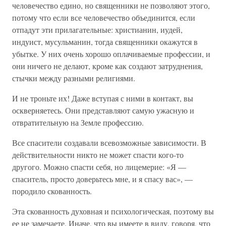
человечество едино, но священники не позволяют этого,
потому что если все человечество объединится, если
отпадут эти прилагательные: христианин, иудей,
индуист, мусульманин, тогда священники окажутся в
убытке. У них очень хорошо оплачиваемые профессии, и
они ничего не делают, кроме как создают затруднения,
стычки между разными религиями.
И не троньте их! Даже вступая с ними в контакт, вы
оскверняетесь. Они представляют самую ужасную и
отвратительную на Земле профессию.
Все спасители создавали всевозможные зависимости. В
действительности никто не может спасти кого-то
другого. Можно спасти себя, но лицемерие: «Я —
спаситель, просто доверьтесь мне, и я спасу вас», —
породило скованность.
Эта скованность духовная и психологическая, поэтому вы
ее не замечаете. Иначе, что вы имеете в виду, говоря, что