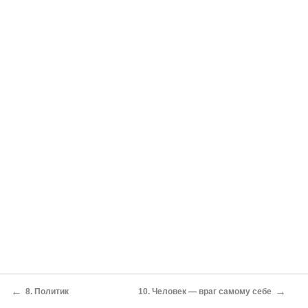
←
→
8. Политик
10. Человек — враг самому себе