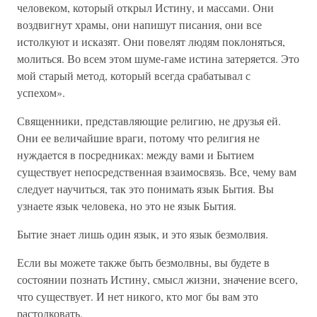
человеком, который открыл Истину, и массами. Они
воздвигнут храмы, они напишут писания, они все
истолкуют и исказят. Они повелят людям поклоняться,
молиться. Во всем этом шуме-гаме истина затеряется. Это
мой старый метод, который всегда срабатывал с
успехом».
Священники, представляющие религию, не друзья ей.
Они ее величайшие враги, потому что религия не
нуждается в посредниках: между вами и Бытием
существует непосредственная взаимосвязь. Все, чему вам
следует научиться, так это понимать язык Бытия. Вы
узнаете язык человека, но это не язык Бытия.
Бытие знает лишь один язык, и это язык безмолвия.
Если вы можете также быть безмолвны, вы будете в
состоянии познать Истину, смысл жизни, значение всего,
что существует. И нет никого, кто мог бы вам это
растолковать.