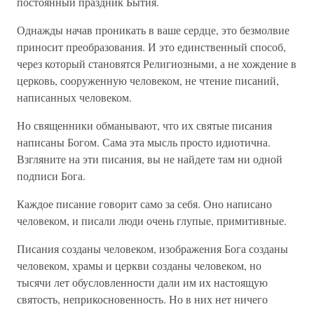
постоянный праздник Бытия.
Однажды начав проникать в ваше сердце, это безмолвие
приносит преобразования. И это единственный способ,
через который становятся Религиозными, а не хождение в
церковь, сооруженную человеком, не чтение писаний,
написанных человеком.
Но священники обманывают, что их святые писания
написаны Богом. Сама эта мысль просто идиотична.
Взгляните на эти писания, вы не найдете там ни одной
подписи Бога.
Каждое писание говорит само за себя. Оно написано
человеком, и писали люди очень глупые, примитивные.
Писания созданы человеком, изображения Бога созданы
человеком, храмы и церкви созданы человеком, но
тысячи лет обусловленности дали им их настоящую
святость, неприкосновенность. Но в них нет ничего