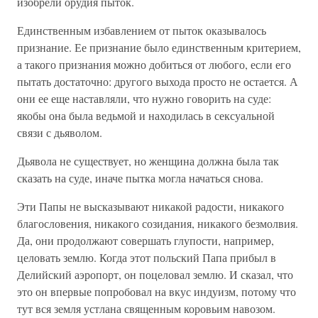
изобрели орудия пыток.
Единственным избавлением от пыток оказывалось
признание. Ее признание было единственным критерием,
а такого признания можно добиться от любого, если его
пытать достаточно: другого выхода просто не остается. А
они ее еще наставляли, что нужно говорить на суде:
якобы она была ведьмой и находилась в сексуальной
связи с дьяволом.
Дьявола не существует, но женщина должна была так
сказать на суде, иначе пытка могла начаться снова.
Эти Папы не высказывают никакой радости, никакого
благословения, никакого созидания, никакого безмолвия.
Да, они продолжают совершать глупости, например,
целовать землю. Когда этот польский Папа прибыл в
Делийский аэропорт, он поцеловал землю. И сказал, что
это он впервые попробовал на вкус индуизм, потому что
тут вся земля устлана священным коровьим навозом.