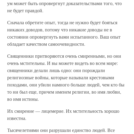
ум может быть опровергнут доказательствами того, что
не будет правдой.
Сначала обретите опыт, тогда не нужно будет бояться
никаких доводов, потому что никакие доводы не в
состоянии опровергнуть вами испытанного. Ваш опыт
обладает качеством самоочевидности.
Священники притворяются очень смиренными, но они
очень мстительны. И вы можете видеть во всем мире:
священники делали лишь одно: они порождали
религиозные войны, которые называли крестовыми
походами, они убили намного больше людей, чем кто бы
то ни был еще, причем именем религии, во имя любви,
во имя истины.
Их смирение — лицемерие. Их мстительность хорошо
известна.
Тысячелетиями они разрушали единство людей. Все