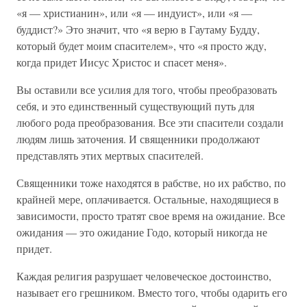
«я — христианин», или «я — индуист», или «я —
буддист?» Это значит, что «я верю в Гаутаму Будду,
который будет моим спасителем», что «я просто жду,
когда придет Иисус Христос и спасет меня».
Вы оставили все усилия для того, чтобы преобразовать
себя, и это единственный существующий путь для
любого рода преобразования. Все эти спасители создали
людям лишь заточения. И священники продолжают
представлять этих мертвых спасителей.
Священники тоже находятся в рабстве, но их рабство, по
крайней мере, оплачивается. Остальные, находящиеся в
зависимости, просто тратят свое время на ожидание. Все
ожидания — это ожидание Годо, который никогда не
придет.
Каждая религия разрушает человеческое достоинство,
называет его грешником. Вместо того, чтобы одарить его