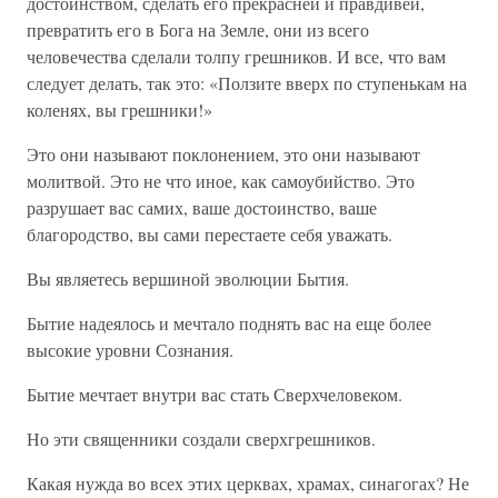
достоинством, сделать его прекрасней и правдивей,
превратить его в Бога на Земле, они из всего
человечества сделали толпу грешников. И все, что вам
следует делать, так это: «Ползите вверх по ступенькам на
коленях, вы грешники!»
Это они называют поклонением, это они называют
молитвой. Это не что иное, как самоубийство. Это
разрушает вас самих, ваше достоинство, ваше
благородство, вы сами перестаете себя уважать.
Вы являетесь вершиной эволюции Бытия.
Бытие надеялось и мечтало поднять вас на еще более
высокие уровни Сознания.
Бытие мечтает внутри вас стать Сверхчеловеком.
Но эти священники создали сверхгрешников.
Какая нужда во всех этих церквах, храмах, синагогах? Не