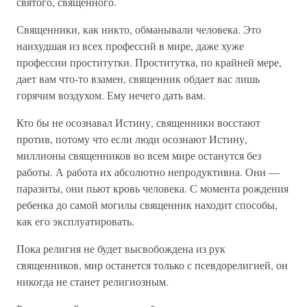
святого, священного.
Священники, как никто, обманывали человека. Это
наихудшая из всех профессий в мире, даже хуже
профессии проститутки. Проститутка, по крайней мере,
дает вам что-то взамен, священник обдает вас лишь
горячим воздухом. Ему нечего дать вам.
Кто бы не осознавал Истину, священники восстают
против, потому что если люди осознают Истину,
миллионы священников во всем мире останутся без
работы. А работа их абсолютно непродуктивна. Они —
паразиты, они пьют кровь человека. С момента рождения
ребенка до самой могилы священник находит способы,
как его эксплуатировать.
Пока религия не будет высвобождена из рук
священников, мир останется только с псевдорелигией, он
никогда не станет религиозным.