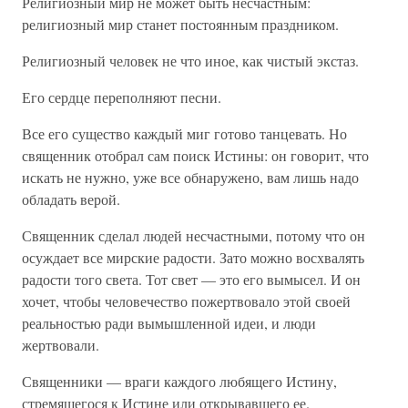
Религиозный мир не может быть несчастным:
религиозный мир станет постоянным праздником.
Религиозный человек не что иное, как чистый экстаз.
Его сердце переполняют песни.
Все его существо каждый миг готово танцевать. Но
священник отобрал сам поиск Истины: он говорит, что
искать не нужно, уже все обнаружено, вам лишь надо
обладать верой.
Священник сделал людей несчастными, потому что он
осуждает все мирские радости. Зато можно восхвалять
радости того света. Тот свет — это его вымысел. И он
хочет, чтобы человечество пожертвовало этой своей
реальностью ради вымышленной идеи, и люди
жертвовали.
Священники — враги каждого любящего Истину,
стремящегося к Истине или открывавшего ее.