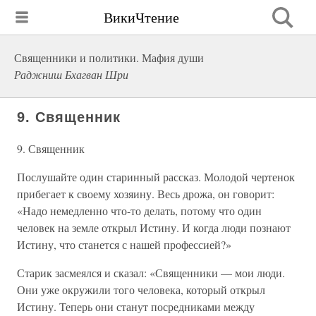
ВикиЧтение
Священники и политики. Мафия души
Раджниш Бхагван Шри
9. Священник
9. Священник
Послушайте один старинный рассказ. Молодой чертенок
прибегает к своему хозяину. Весь дрожа, он говорит:
«Надо немедленно что-то делать, потому что один
человек на земле открыл Истину. И когда люди познают
Истину, что станется с нашей профессией?»
Старик засмеялся и сказал: «Священники — мои люди.
Они уже окружили того человека, который открыл
Истину. Теперь они станут посредниками между