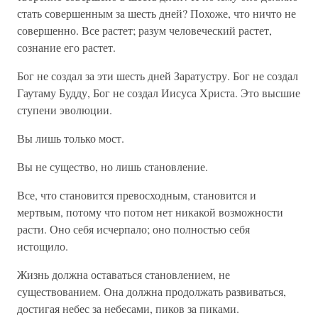
стать совершенным за шесть дней? Похоже, что ничто не
совершенно. Все растет; разум человеческий растет,
сознание его растет.
Бог не создал за эти шесть дней Заратустру. Бог не создал
Гаутаму Будду, Бог не создал Иисуса Христа. Это высшие
ступени эволюции.
Вы лишь только мост.
Вы не существо, но лишь становление.
Все, что становится превосходным, становится и
мертвым, потому что потом нет никакой возможности
расти. Оно себя исчерпало; оно полностью себя
истощило.
Жизнь должна оставаться становлением, не
существованием. Она должна продолжать развиваться,
достигая небес за небесами, пиков за пиками.