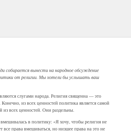
ди собирается вынести на народное обсуждение
литики от религии. Мы хотели бы услышать ваш
вляются слугами народа. Религия священна — это
. Конечно, из всех ценностей политика является самой
й из всех ценностей. Они раздельны.
 вмешивалась в политику: «Я хочу, чтобы религия не
 все права вмешиваться, но низшее права на это не