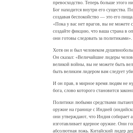
превосходство. Теперь больше этого ни
Бог находится внутри его существа. П
создавая беспокойство — это его пища
«Пока у вас нет врагов, вы не можете 
создайте фикцию, что ваша страна в оп
они готовы следовать за политиками».
Хотя он и был человеком душевноболь
Он сказал: «Величайшие лидеры челов
великой войны, вы не можете быть ве
быть великим лидером вам следует уб
И он прав, в мирное время людям не ну
бога, слово которого становится закон
Политики любыми средствами пытаются
оружие на границе с Индией (индийски
они утверждают, что Индия собирает а
изготавливает ядерное оружие. Они го
абсолютная ложь. Китайский лидер де