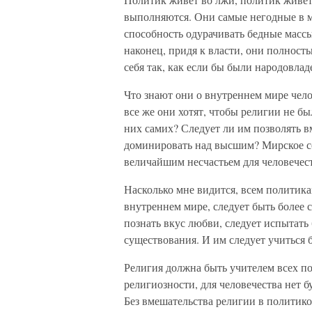
выполняются. Они самые негодные в м
способность одурачивать бедные массы
наконец, придя к власти, они полност
себя так, как если бы были народовлад
Что знают они о внутреннем мире чело
все же они хотят, чтобы религии не б
них самих? Следует ли им позволять 
доминировать над высшим? Мирское с
величайшим несчастьем для человечест
Насколько мне видится, всем политика
внутреннем мире, следует быть более 
познать вкус любви, следует испытать
существования. И им следует учиться
Религия должна быть учителем всех по
религиозности, для человечества нет 
Без вмешательства религии в политиков.