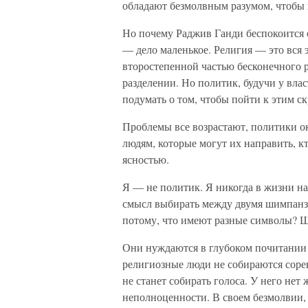
обладают безмолвным разумом, чтобы 
Но почему Раджив Ганди беспокоится 
— дело маленькое. Религия — это вся 
второстепенной частью бесконечного 
разделении. Но политик, будучи у влас
подумать о том, чтобы пойти к этим 
Проблемы все возрастают, политики ок
людям, которые могут их направить, к
ясностью.
Я — не политик. Я никогда в жизни на
смысл выбирать между двумя шимпанзе
потому, что имеют разные символы? 
Они нуждаются в глубоком почитании 
религиозные люди не собираются соре
не станет собирать голоса. У него нет
неполноценности. В своем безмолвии, 