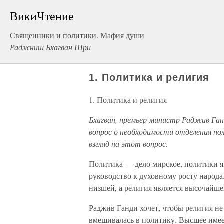
ВикиЧтение
Священники и политики. Мафия души
Раджниш Бхагван Шри
1. Политика и религия
1. Политика и религия
Бхагван, премьер-министр Раджив Ган
вопрос о необходимости отделения по
взгляд на этот вопрос.
Политика — дело мирское, политики я
руководство к духовному росту народа
низшей, а религия является высочайше
Раджив Ганди хочет, чтобы религия не
вмешивалась в политику. Высшее имеет