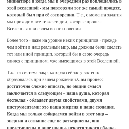
миниатюре и когда мы в очередной раз воплощались в
этой вселенной - мы повторяли тот же самый процесс,
который был при её сотворении.
Т.е., с момента зачатия
мы проходим все те же стадии, которые прошла
Вселенная при своем возникновении.
Более того - даже на уровне неких принципов - прежде
чем войти в наш реальный мир, мы должны были сделать
тот или иной принцип, который бы в свою очередь
слился с принципом, уже имеющимся в этой Вселенной.
Т.о., та система чакр, которая сейчас у вас есть
Сам процесс
образовалась при вашем рождении.
достаточно сложно описать, но общий смысл
заключается в следующем – наша душа, которая
бесполая - обладает двумя свойствами, двумя
инструментами: это наша энергия и наше сознание.
Когда мы только собираемся войти в этот мир –
энергия и сознание еще не разъединены, они
представлены в виде праны, некоего такого облака,