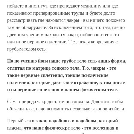
пойдете в институт, где преподают медицину или где
показывают препарированные трупы и будете долго
рассматривать где находятся чакры - вы ничего похожего
там не обнаружите. За исключением того, что там, где по
древним учениям находится чакра, поблизости есть то
или иное нервное сплетение. Т.е., некая корреляция с
грубым телом есть.
Но по учению йоги наше грубое тело есть лишь форма,
отлитая по матрице тонкого тела. Т.о. чакры - это
такие нервные сплетения, тонкие психические
сплетения, которые дают свое отражение, в том числе
и на нервные сплетения в нашем физическом теле.
Сама природа чакр достаточно сложная. Для того чтобы
объяснить ее, надо вспомнить несколько законов из йоги.
это закон подобного в подобном, который
Первый -
гласит, что наше физическре тело - это вселенная в