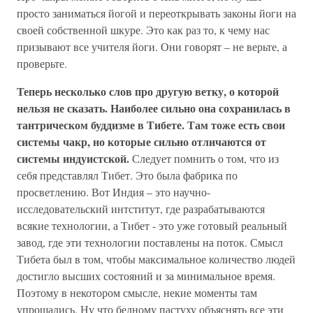
просто заниматься йогой и переоткрывать законы йоги на
своей собственной шкуре. Это как раз то, к чему нас
призывают все учителя йоги. Они говорят – не верьте, а
проверьте.
Теперь несколько слов про другую ветку, о которой
нельзя не сказать. Наиболее сильно она сохранилась в
тантрическом буддизме в Тибете. Там тоже есть свои
системы чакр, но которые сильно отличаются от
системы индуистской.
Следует помнить о том, что из
себя представлял Тибет. Это была фабрика по
просветлению. Вот Индия – это научно-
исследовательский интститут, где разрабатываются
всякие технологии, а Тибет - это уже готовый реальный
завод, где эти технологии поставлены на поток. Смысл
Тибета был в том, чтобы максимальное количество людей
достигло высших состояний и за минимальное время.
Поэтому в некотором смысле, некие моменты там
упрощались. Ну что бедному пастуху объяснять все эти