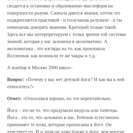
сводится к остановке и образованию мыслеформ на
поверхности разума. Сначала даются знания, потом это
подкрепляется практикой - и получаешь результат - и ты
начинаешь доверять знаниям. Критерий только такой.
Здесь все мы интерпретируем с точки зрения той системы
знаний, которая у нас заложена в аксиоматике. А
аксиоматика - это взгляды на то, как произошла
Вселенная, как возникли те же чакры и т.д.
А вообще в Москве 2000 школ».
Вопрос:
«Почему у вас нет детской йоги? И как вы к ней
относитесь?»
Ответ:
«Относимся хорошо, но это нерентабельно.
Йога – это не то, что придумали индусы или тибетцы.
Йога - это то, что заложено в нас. Ребенок естественно
принимает те позы, которые прописаны в йоге. Он
чувствует их. И в этом он даже ближе к йоге, чем многие