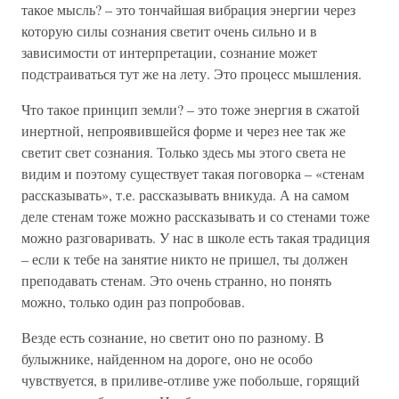
такое мысль? – это тончайшая вибрация энергии через
которую силы сознания светит очень сильно и в
зависимости от интерпретации, сознание может
подстраиваться тут же на лету. Это процесс мышления.
Что такое принцип земли? – это тоже энергия в сжатой
инертной, непроявившейся форме и через нее так же
светит свет сознания. Только здесь мы этого света не
видим и поэтому существует такая поговорка – «стенам
рассказывать», т.е. рассказывать вникуда. А на самом
деле стенам тоже можно рассказывать и со стенами тоже
можно разговаривать. У нас в школе есть такая традиция
– если к тебе на занятие никто не пришел, ты должен
преподавать стенам. Это очень странно, но понять
можно, только один раз попробовав.
Везде есть сознание, но светит оно по разному. В
булыжнике, найденном на дороге, оно не особо
чувствуется, в приливе-отливе уже побольше, горящий