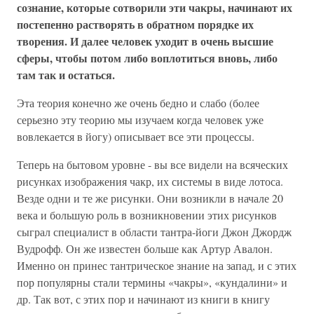
сознание, которые сотворили эти чакры, начинают их
постепенно растворять в обратном порядке их
творения. И далее человек уходит в очень высшие
сферы, чтобы потом либо воплотиться вновь, либо
там так и остаться.
Эта теория конечно же очень бедно и слабо (более
серьезно эту теорию мы изучаем когда человек уже
вовлекается в йогу) описывает все эти процессы.
Теперь на бытовом уровне - вы все видели на всяческих
рисунках изображения чакр, их системы в виде лотоса.
Везде одни и те же рисунки. Они возникли в начале 20
века и большую роль в возникновении этих рисунков
сыграл специалист в области тантра-йоги Джон Джордж
Вудрофф. Он же известен больше как Артур Авалон.
Именно он принес тантрическое знание на запад, и с этих
пор популярны стали термины «чакры», «кундалини» и
др. Так вот, с этих пор и начинают из книги в книгу