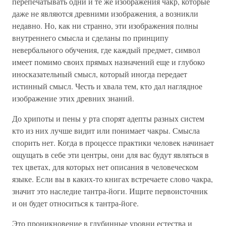
перепечатывать одни и те же изображения чакр, которые
даже не являются древними изображения, а возникли
недавно. Но, как ни странно, эти изображения полны
внутреннего смысла и сделаны по принципу
невербального обучения, где каждый предмет, символ
имеет помимо своих прямых назначений еще и глубоко
иносказательный смысл, который иногда передает
истинный смысл. Честь и хвала тем, кто дал наглядное
изображение этих древних знаний.
До хрипоты и пены у рта спорят адепты разных систем
кто из них лучше видит или понимает чакры. Смысла
спорить нет. Когда в процессе практики человек начинает
ощущать в себе эти центры, они для вас будут являться в
тех цветах, для которых нет описания в человеческом
языке. Если вы в каких-то книгах встречаете слово чакра,
значит это наследие тантра-йоги. Ищите первоисточник
и он будет относиться к тантра-йоге.
Это проникновение в глубинные уровни естества и