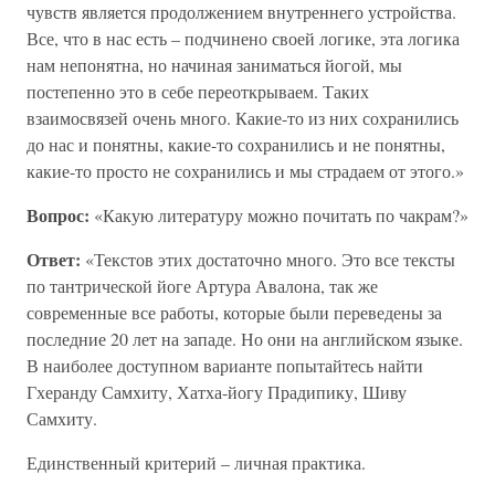
чувств является продолжением внутреннего устройства.
Все, что в нас есть – подчинено своей логике, эта логика
нам непонятна, но начиная заниматься йогой, мы
постепенно это в себе переоткрываем. Таких
взаимосвязей очень много. Какие-то из них сохранились
до нас и понятны, какие-то сохранились и не понятны,
какие-то просто не сохранились и мы страдаем от этого.»
Вопрос:
«Какую литературу можно почитать по чакрам?»
Ответ:
«Текстов этих достаточно много. Это все тексты
по тантрической йоге Артура Авалона, так же
современные все работы, которые были переведены за
последние 20 лет на западе. Но они на английском языке.
В наиболее доступном варианте попытайтесь найти
Гхеранду Самхиту, Хатха-йогу Прадипику, Шиву
Самхиту.
Единственный критерий – личная практика.