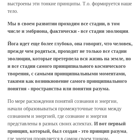
выстроены эти тонкие принципы. Т.о. формируется наше
тело.
Мы в своем развитии проходим все стадии, в том
числе и эмбриона, фактически - все стадии эволюции
.
Йога идет еще более глубоко, она говорит, что человек,
прежде чем родиться, проходит не только все стадии
эволюции, которые претерпела вся жизнь на земле, но
и все стадии самого принципиального космического
творения, с самыми принципиальными моментами,
такими как возникновение самого принципиального
понятия - пространства или понятия разума.
По мере расхождения понятий сознания и энергии,
начали образовываться промежуточные точки между
сознанием и энергией, где сознание и энергия
И вот первый
представлены в разных своих аспектах.
принцип, который, был создан - это принцип разума
,
где энергия проявляется в самом своем тонком-