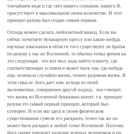
тончайшем виде и где свет нашего сознания, нашего Я,
присутствует в максимальном своем количестве. И этот
принцип разума был создан самым первым.
Отсюда можно сделать любопытный вывод. Если вы
сейчас почитаете бульварную прессу или какие-нибудь
научные изыскания в области того существуют ли братья
по разуму у нас во Вселенной, то обычно точка зрения на
это следующая - что вот мол, надо найти планету, где
соответствующие условия и может быть там, где-нибудь
еще, возникла случайно жизнь, точнее разумная жизнь. В
этом смысле, йога дает нам, исходя из своей
аксиоматики, совершенно другой подход - она говорит,
что жизнь во Вселенной буквально кипит, т.к. принцип
разума это самый первый принцип, который был
сотворен. И если мы здесь в своем физическом
существовании сумели его раскрыть, точно так же он
может быть раскрыт в любой точке Вселенной. Поэтому
йога скорее признает наличие зеленых человечков и пр.