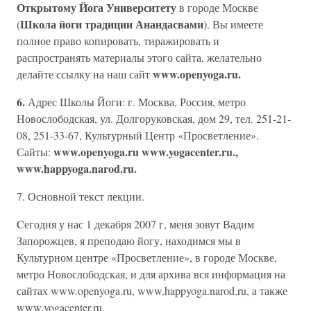
Открытому Йога Университету
в городе Москве
Школа йоги традиции Анандасвами
(
). Вы имеете
полное право копировать, тиражировать и
распространять материалы этого сайта, желательно
www.openyoga.ru.
делайте ссылку на наш сайт
6.
Адрес Школы Йоги: г. Москва, Россия, метро
Новослободская, ул. Долгоруковская, дом 29, тел. 251-21-
08, 251-33-67, Культурный Центр «Просветление».
www.openyoga.ru www.yogacenter.ru.,
Сайты:
www.happyoga.narod.ru.
7. Основной текст лекции.
Cегодня у нас 1 декабря 2007 г, меня зовут Вадим
Запорожцев, я преподаю йогу, находимся мы в
Культурном центре «Просветление», в городе Москве,
метро Новослободская, и для архива вся информация на
сайтах www.openyoga.ru, www.happyoga.narod.ru, а также
www.yogacenter.ru.