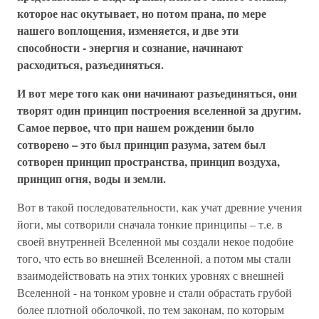
которое нас окутывает, но потом прана, по мере
нашего воплощения, изменяется, и две эти
способности - энергия и сознание, начинают
расходиться, разъединяться.
И вот мере того как они начинают разъединяться, они
творят один принцип построения вселенной за другим.
Самое первое, что при нашем рождении было
сотворено – это был принцип разума, затем был
сотворен принцип пространства, принцип воздуха,
принцип огня, воды и земли.
Вот в такой последовательности, как учат древние учения
йоги, мы сотворили сначала тонкие принципы – т.е. в
своей внутренней Вселенной мы создали некое подобие
того, что есть во внешней Вселенной, а потом мы стали
взаимодействовать на этих тонких уровнях с внешней
Вселенной - на тонком уровне и стали обрастать грубой
более плотной оболочкой, по тем законам, по которым