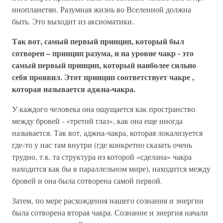
инопланетян. Разумная жизнь во Вселенной должна
быть. Это выходит из аксиоматики.
Так вот, самый первый принцип, который был
сотворен – принцип разума, и на уровне чакр - это
самый первый принцип, который наиболее сильно
себя проявил. Этот принцип соответствует чакре ,
которая называется аджна-чакра.
У каждого человека она ощущается как пространство
между бровей - «третий глаз», как она еще иногда
называется. Так вот, аджна-чакра, которая локализуется
где-то у нас там внутри (где конкретно сказать очень
трудно, т.к. та структура из которой «сделана» чакра
находится как бы в параллельном мире), находится между
бровей и она была сотворена самой первой.
Затем, по мере расхождения нашего сознания и энергии
была сотворена вторая чакра. Сознание и энергия начали