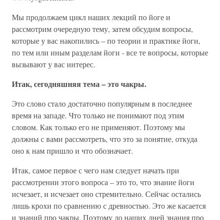
Мы продолжаем цикл наших лекций по йоге и
рассмотрим очередную тему, затем обсудим вопросы,
которые у вас накопились – по теории и практике йоги,
по тем или иным разделам йоги - все те вопросы, которые
вызывают у вас интерес.
Итак, сегодняшняя тема – это чакры.
Это слово стало достаточно популярным в последнее
время на западе. Что только не понимают под этим
словом. Как только его не применяют. Поэтому мы
должны с вами рассмотреть, что это за понятие, откуда
оно к нам пришло и что обозначает.
Итак, самое первое с чего нам следует начать при
рассмотрении этого вопроса – это то, что знание йоги
исчезает, и исчезает оно стремительно. Сейчас остались
лишь крохи по сравнению с древностью. Это же касается
и знаний про чакры. Поэтому до наших дней знания про