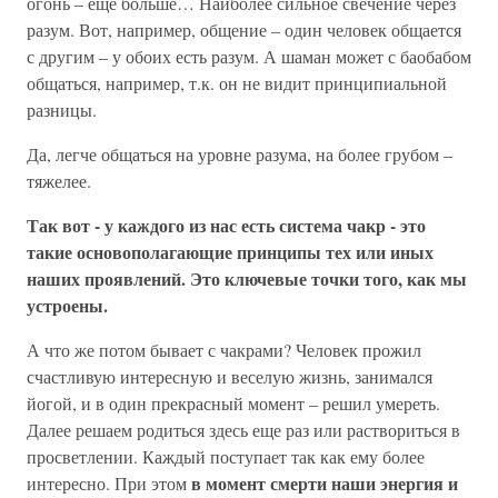
огонь – еще больше… Наиболее сильное свечение через
разум. Вот, например, общение – один человек общается
с другим – у обоих есть разум. А шаман может с баобабом
общаться, например, т.к. он не видит принципиальной
разницы.
Да, легче общаться на уровне разума, на более грубом –
тяжелее.
Так вот - у каждого из нас есть система чакр - это
такие основополагающие принципы тех или иных
наших проявлений. Это ключевые точки того, как мы
устроены.
А что же потом бывает с чакрами? Человек прожил
счастливую интересную и веселую жизнь, занимался
йогой, и в один прекрасный момент – решил умереть.
Далее решаем родиться здесь еще раз или раствориться в
просветлении. Каждый поступает так как ему более
в момент смерти наши энергия и
интересно. При этом