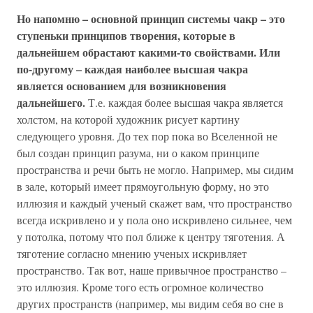
Но напомню – основной принцип системы чакр – это
ступеньки принципов творения, которые в
дальнейшем обрастают какими-то свойствами. Или
по-другому – каждая наиболее высшая чакра
является основанием для возникновения
дальнейшего.
Т.е. каждая более высшая чакра является
холстом, на которой художник рисует картину
следующего уровня. До тех пор пока во Вселенной не
был создан принцип разума, ни о каком принципе
пространства и речи быть не могло. Например, мы сидим
в зале, который имеет прямоугольную форму, но это
иллюзия и каждый ученый скажет вам, что пространство
всегда искривлено и у пола оно искривлено сильнее, чем
у потолка, потому что пол ближе к центру тяготения. А
тяготение согласно мнению ученых искривляет
пространство. Так вот, наше привычное пространство –
это иллюзия. Кроме того есть огромное количество
других пространств (например, мы видим себя во сне в