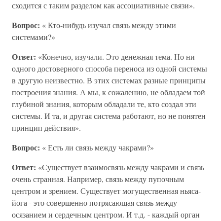
сходится с таким разделом как ассоциативные связи».
Вопрос:
« Кто-нибудь изучал связь между этими
системами?»
Ответ:
«Конечно, изучали. Это денежная тема. Но ни
одного достоверного способа переноса из одной системы
в другую неизвестно. В этих системах разные принципы
построения знания. А мы, к сожалению, не обладаем той
глубиной знания, которым обладали те, кто создал эти
системы. И та, и другая система работают, но не понятен
принцип действия».
Вопрос:
« Есть ли связь между чакрами?»
Ответ:
«Существует взаимосвязь между чакрами и связь
очень странная. Например, связь между пупочным
центром и зрением. Существует могущественная ньяса-
йога - это совершенно потрясающая связь между
осязанием и сердечным центром. И т.д. - каждый орган