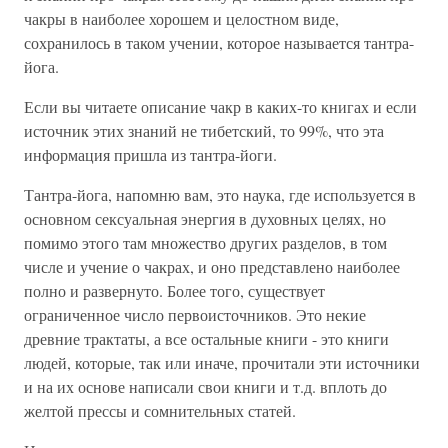
чакры в наиболее хорошем и целостном виде,
сохранилось в таком учении, которое называется тантра-
йога.
Если вы читаете описание чакр в каких-то книгах и если
источник этих знаний не тибетский, то 99%, что эта
информация пришла из тантра-йоги.
Тантра-йога, напомню вам, это наука, где используется в
основном сексуальная энергия в духовных целях, но
помимо этого там множество других разделов, в том
числе и учение о чакрах, и оно представлено наиболее
полно и развернуто. Более того, существует
ограниченное число первоисточников. Это некие
древние трактаты, а все остальные книги - это книги
людей, которые, так или иначе, прочитали эти источники
и на их основе написали свои книги и т.д. вплоть до
желтой прессы и сомнительных статей.