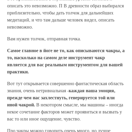
описать это невозможно. П В древности образ выбирался
приблизительно, чтобы дать толчок для дальнейших
медитаций, и что там дальше человек видел, описать
невозможно.
Вам нужен толчок, отправная точка.
Самое главное в йоге не то, как описываются чакры, а
то, насколько на самом деле инструмент чакр
является для вас реальным инструментом для вашей
практики.
Вот тут открывается совершенно фантастическая область
каждая наша эмоция,
знания, очень нетривиальная -
прежде чем нас захлестнуть, генерируется той или
иной чакрой.
В некотором смысле, мы машины – иногда
некое сочетание факторов может проявиться и вызвать у
вас то или иное ощущение, чувство.
Про чакры можно говорить очень много, но лучше