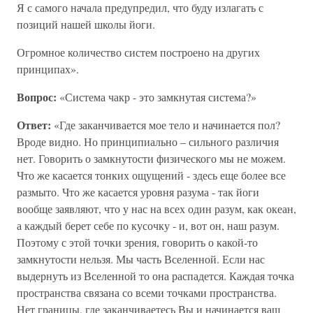
Я с самого начала предупредил, что буду излагать с
позиций нашей школы йоги.
Огромное количество систем построено на других
принципах».
Вопрос:
«Система чакр - это замкнутая система?»
Ответ:
«Где заканчивается мое тело и начинается пол?
Вроде видно. Но принципиально – сильного различия
нет. Говорить о замкнутости физического мы не можем.
Что же касается тонких ощущений - здесь еще более все
размыто. Что же касается уровня разума - так йоги
вообще заявляют, что у нас на всех один разум, как океан,
а каждый берет себе по кусочку - и, вот он, наш разум.
Поэтому с этой точки зрения, говорить о какой-то
замкнутости нельзя. Мы часть Вселенной. Если нас
выдернуть из Вселенной то она распадется. Каждая точка
пространства связана со всеми точками пространства.
Нет границы, где заканчиваетесь Вы и начинается ваш