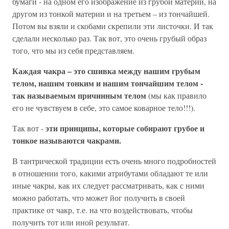
бумаги - на одном его изображение из грубой материи, на
другом из тонкой материи и на третьем – из тончайшей.
Потом вы взяли и скобами скрепили эти листочки. И так
сделали несколько раз. Так вот, это очень грубый образ
того, что мы из себя представляем.
Каждая чакра – это сшивка между нашим грубым
телом, нашим тонким и нашим тончайшим телом -
так называемым причинным телом
(мы как правило
его не чувствуем в себе, это самое коварное тело!!!).
эти принципы, которые собирают грубое и
Так вот -
тонкое называются чакрами.
В тантрической традиции есть очень много подробностей
в отношении того, какими атрибутами обладают те или
иные чакры, как их следует рассматривать, как с ними
можно работать, что может йог получить в своей
практике от чакр, т.е. на что воздействовать, чтобы
получить тот или иной результат.