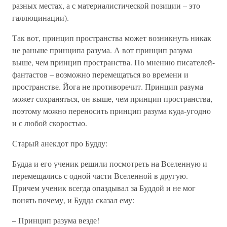
разных местах, а с материалистической позиции – это
галлюцинации).
Так вот, принцип пространства может возникнуть никак
не раньше принципа разума. А вот принцип разума
выше, чем принцип пространства. По мнению писателей-
фантастов – возможно перемещаться во времени и
пространстве. Йога не противоречит. Принцип разума
может сохраняться, он выше, чем принцип пространства,
поэтому можно переносить принцип разума куда-угодно
и с любой скоростью.
Старый анекдот про Будду:
Будда и его ученик решили посмотреть на Вселенную и
перемещались с одной части Вселенной в другую.
Причем ученик всегда опаздывал за Буддой и не мог
понять почему, и Будда сказал ему:
– Принцип разума везде!