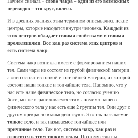
слово чакра – один из его возможных
Начнем сначала –
переводов – это круг, колесо.
И в древних знаниях этим термином описывались некие
Каждый из
центры, которые находятся внутри человека.
этих центров обладает своими свойствами и своими
проявлениями. Вот как раз система этих центров и
есть система чакр
.
Система чакр возникла вместе с формированием наших
тел. Сами чары не состоят из грубой физической материи,
а они состоят из тонкой и тончайшей материи, из которой
состоят наши тонкие и тончайшие тела. Напомню, что у
физическое тело
нас есть наше
, но согласно учению
йоги, мы не ограничиваемся этим - помимо нашего
физического тела у нас есть еще 2 группы тел. Они друг с
другом прекрасно взаимодействуют. Это так называемое
тонкое тело
, и так называемое тончайшее или
причинное тело
система чакр, как раз и
. Так вот,
относится к этим тонким телам
. Поэтому если вы