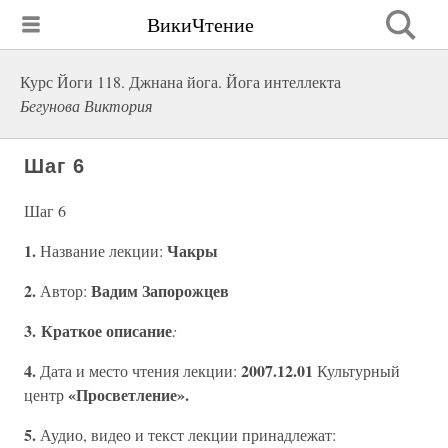
ВикиЧтение
Курс Йоги 118. Джнана йога. Йога интеллекта
Бегунова Виктория
Шаг 6
Шаг 6
1.
Чакры
Название лекции:
2.
Вадим Запорожцев
Автор:
3. Краткое описание
:
4.
2007.12.01
Дата и место чтения лекции:
Культурный
«Просветление».
центр
5.
Аудио, видео и текст лекции принадлежат: