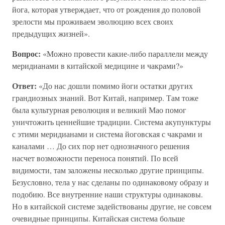
йога, которая утверждает, что от рождения до половой
зрелости мы проживаем эволюцию всех своих
предыдущих жизней».
Вопрос:
«Можно провести какие-либо параллели между
меридианами в китайской медицине и чакрами?»
Ответ:
«До нас дошли помимо йоги остатки других
грандиозных знаний. Вот Китай, например. Там тоже
была культурная революция и великий Мао помог
уничтожить ценнейшие традиции. Система акупунктуры
с этими меридианами и система йоговская с чакрами и
каналами … До сих пор нет однозначного решения
насчет возможности переноса понятий. По всей
видимости, там заложены несколько другие принципы.
Безусловно, тела у нас сделаны по одинаковому образу и
подобию. Все внутренние наши структуры одинаковы.
Но в китайской системе задействованы другие, не совсем
очевидные принципы. Китайская система больше