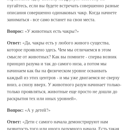
пугайтесь, если вы будете встречать совершенно разные
описания совершенно одинаковых чакр. Когда начнете
заниматься - все само встанет на свои места.
Вопрос:
«У животных есть чакры?»
Ответ:
«Да, чакры есть у любого живого существа,
которое проявлено здесь. Чем мы отличаемся в этом
смысле от животных? Как вы помните - сперва возник
принцип разума и так до самого низа, а потом мы
начинаем как бы на физическом уровне осваивать
каждый из этих центров - и мы уже двигаемся не сверху
вниз, а снизу вверх. У животного разум начинает только-
только проявляться, животные еще просто не дошли до
раскрытия тех или иных уровней».
Вопрос:
«А у детей?»
Ответ:
«Дети с самого начала демонстрируют нам
развитость того или иного разумного начала. Есть такая