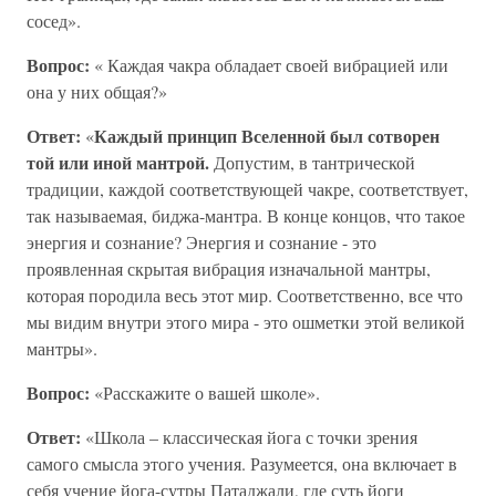
сосед».
Вопрос:
« Каждая чакра обладает своей вибрацией или
она у них общая?»
Ответ:
Каждый принцип Вселенной был сотворен
«
той или иной мантрой.
Допустим, в тантрической
традиции, каждой соответствующей чакре, соответствует,
так называемая, биджа-мантра. В конце концов, что такое
энергия и сознание? Энергия и сознание - это
проявленная скрытая вибрация изначальной мантры,
которая породила весь этот мир. Соответственно, все что
мы видим внутри этого мира - это ошметки этой великой
мантры».
Вопрос:
«Расскажите о вашей школе».
Ответ:
«Школа – классическая йога с точки зрения
самого смысла этого учения. Разумеется, она включает в
себя учение йога-сутры Патаджали, где суть йоги