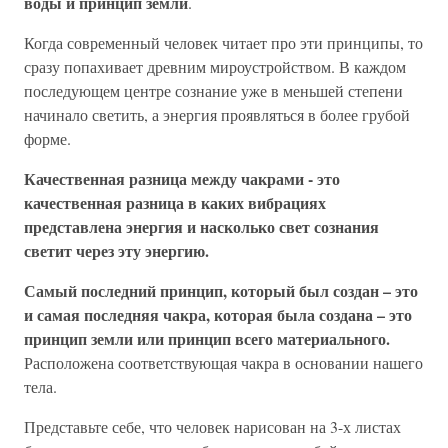
воды и принцип земли
.
Когда современный человек читает про эти принципы, то
сразу попахивает древним мироустройством. В каждом
последующем центре сознание уже в меньшей степени
начинало светить, а энергия проявляться в более грубой
форме.
Качественная разница между чакрами - это
качественная разница в каких вибрациях
представлена энергия и насколько свет сознания
светит через эту энергию.
Самый последний принцип, который был создан – это
и самая последняя чакра, которая была создана – это
принцип земли или принцип всего материального.
Расположена соответствующая чакра в основании нашего
тела.
Представьте себе, что человек нарисован на 3-х листах