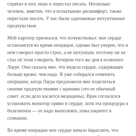
спрятал в них лицо и перестал писать. Несколько
человек, заметив, что я испытываю дискомфорт, также
перестали писать. У нас были одинаковые интуитивные
предчувствия.
Мой партнер признался, что почувствовал: мое сердце
остановится во время операции, однако был уверен, что в
нем говорил просто страх, а не интуиция, поэтому он не
стал об этом говорить. Вечером того же дня я позвонил
Лауре. Она сказала мне, что видела сердце, содержащее
больше крови, чем надо. Я уже собирался отменить
операцию, когда Лаура предложила мне поделиться
своими предчувствиями с врачами (это ее обычный
совет, если дело касается медицины). Врач согласился
установить монитор прямо в сердце, хотя эта процедура и
болезненна — ее надо выполнять, пока пациент в
сознании.
Во время операции мое сердце начало барахлить, что