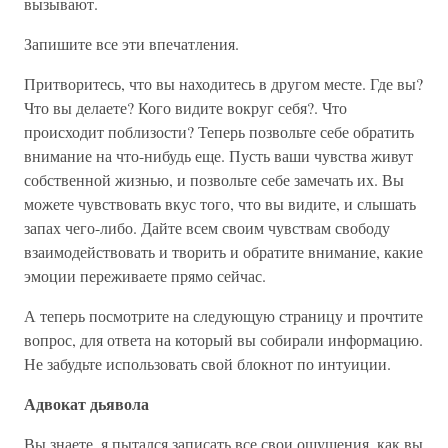
вызывают.
Запишите все эти впечатления.
Притворитесь, что вы находитесь в другом месте. Где вы?
Что вы делаете? Кого видите вокруг себя?. Что
происходит поблизости? Теперь позвольте себе обратить
внимание на что-нибудь еще. Пусть ваши чувства живут
собственной жизнью, и позвольте себе замечать их. Вы
можете чувствовать вкус того, что вы видите, и слышать
запах чего-либо. Дайте всем своим чувствам свободу
взаимодействовать и творить и обратите внимание, какие
эмоции переживаете прямо сейчас.
А теперь посмотрите на следующую страницу и прочтите
вопрос, для ответа на который вы собирали информацию.
Не забудьте использовать свой блокнот по интуиции.
Адвокат дьявола
Вы знаете, я пытался записать все свои ощущения, как вы