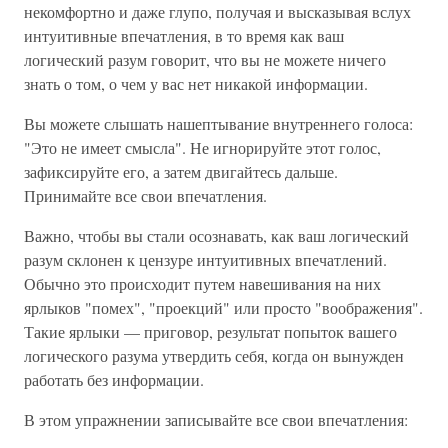
некомфортно и даже глупо, получая и высказывая вслух
интуитивные впечатления, в то время как ваш
логический разум говорит, что вы не можете ничего
знать о том, о чем у вас нет никакой информации.
Вы можете слышать нашептывание внутреннего голоса:
"Это не имеет смысла". Не игнорируйте этот голос,
зафиксируйте его, а затем двигайтесь дальше.
Принимайте все свои впечатления.
Важно, чтобы вы стали осознавать, как ваш логический
разум склонен к цензуре интуитивных впечатлений.
Обычно это происходит путем навешивания на них
ярлыков "помех", "проекций" или просто "воображения".
Такие ярлыки — приговор, результат попыток вашего
логического разума утвердить себя, когда он вынужден
работать без информации.
В этом упражнении записывайте все свои впечатления: