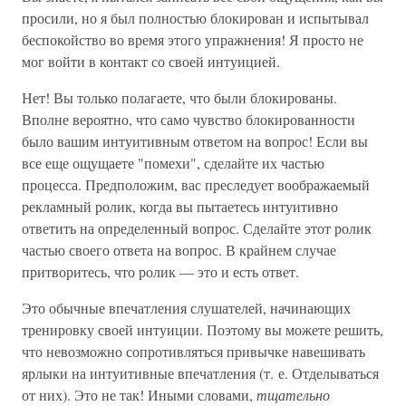
просили, но я был полностью блокирован и испытывал
беспокойство во время этого упражнения! Я просто не
мог войти в контакт со своей интуицией.
Нет! Вы только полагаете, что были блокированы.
Вполне вероятно, что само чувство блокированности
было вашим интуитивным ответом на вопрос! Если вы
все еще ощущаете "помехи", сделайте их частью
процесса. Предположим, вас преследует воображаемый
рекламный ролик, когда вы пытаетесь интуитивно
ответить на определенный вопрос. Сделайте этот ролик
частью своего ответа на вопрос. В крайнем случае
притворитесь, что ролик — это и есть ответ.
Это обычные впечатления слушателей, начинающих
тренировку своей интуиции. Поэтому вы можете решить,
что невозможно сопротивляться привычке навешивать
ярлыки на интуитивные впечатления (т. е. Отделываться
от них). Это не так! Иными словами,
тщательно