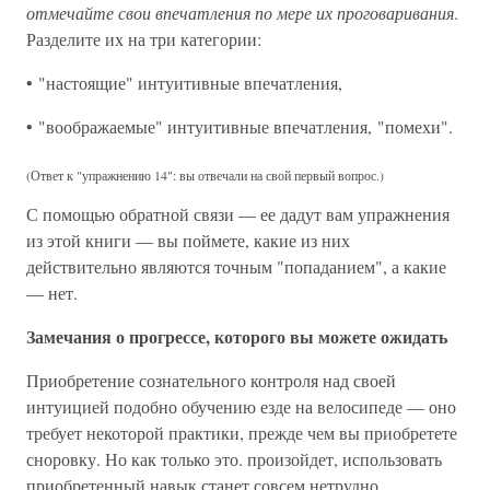
отмечайте свои впечатления по мере их проговаривания
.
Разделите их на три категории:
• "настоящие" интуитивные впечатления,
• "воображаемые" интуитивные впечатления, "помехи".
(Ответ к "упражнению 14": вы отвечали на свой первый вопрос.)
С помощью обратной связи — ее дадут вам упражнения
из этой книги — вы поймете, какие из них
действительно являются точным "попаданием", а какие
— нет.
Замечания о прогрессе, которого вы можете ожидать
Приобретение сознательного контроля над своей
интуицией подобно обучению езде на велосипеде — оно
требует некоторой практики, прежде чем вы приобретете
сноровку. Но как только это. произойдет, использовать
приобретенный навык станет совсем нетрудно.