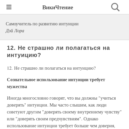
ВикиЧтение
Самоучитель по развитию интуиции
Дэй Лора
12. Не страшно ли полагаться на
интуицию?
12. Не страшно ли полагаться на интуицию?
Сознательное использование интуиции требует
мужества
Иногда многословно говорят, что вы должны "учиться
доверять" интуиции. Мы часто слышим, как люди
советуют другим "доверять своему внутреннему чувству"
или "доверять своим предчувствиям". Однако
использование интуиции требует больше чем доверия,