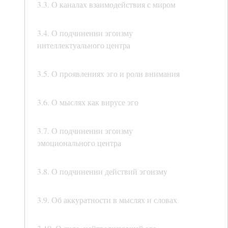
3.3. О каналах взаимодействия с миром
3.4. О подчинении эгоизму
интеллектуального центра
3.5. О проявлениях эго и роли внимания
3.6. О мыслях как вирусе эго
3.7. О подчинении эгоизму
эмоционального центра
3.8. О подчинении действий эгоизму
3.9. Об аккуратности в мыслях и словах