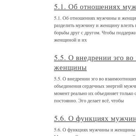
5.1. Об отношениях му
5.1. Об отношениях мужчины и женщин
разделить мужчину и женщину влезть в
борьбы друг с другом. Чтобы поддерж
женщиной и их
5.5. О внедрении эго в
женщины
5.5. О внедрении эго во взаимоотно
объединения сердечных энергий мужч
момент реально их объединяет только с
постоянно. Эго делает всё, чтобы
5.6. О функциях мужчи
5.6. О функциях мужчины и женщины 