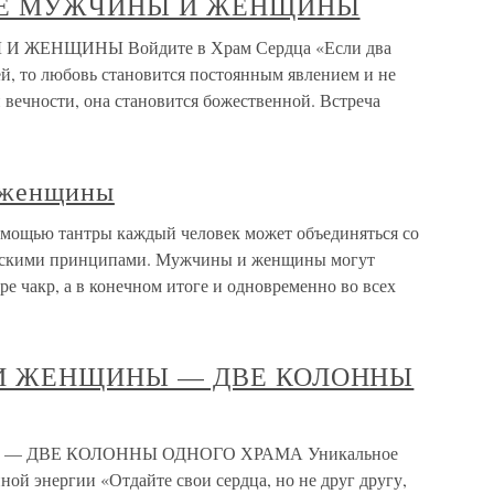
СИЕ МУЖЧИНЫ И ЖЕНЩИНЫ
 ЖЕНЩИНЫ Войдите в Храм Сердца «Если два
й, то любовь становится постоянным явлением и не
 вечности, она становится божественной. Встреча
 женщины
ощью тантры каждый человек может объединяться со
нскими принципами. Мужчины и женщины могут
ре чакр, а в конечном итоге и одновременно во всех
 И ЖЕНЩИНЫ — ДВЕ КОЛОННЫ
— ДВЕ КОЛОННЫ ОДНОГО ХРАМА Уникальное
ой энергии «Отдайте свои сердца, но не друг другу,