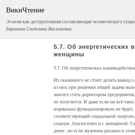
ВикиЧтение
Эгоизм как деструктивная составляющая человеческого суще
Баранова Светлана Васильевна
5.7. Об энергетических
женщины
5.7. Об энергетических взаимодейст
Из сказанного не стоит делать выво
из них при решении общей задачи вып
захотел стать директором предприятия
не получится. И даже если он всё-так
нормально функционировать не будет, 
соответствующей социальной энергии, 
социум. Аналогично и с женщиной. Ск
денег, но если мужчина реально к этому