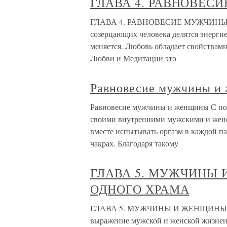
ГЛАВА 4. РАВНОВЕ
ГЛАВА 4. РАВНОВЕСИЕ МУЖЧИНЫ И
созерцающих человека делятся энергие
меняется. Любовь обладает свойствами
Любви и Медитации это
Равновесие мужчины и
Равновесие мужчины и женщины С пом
своими внутренними мужскими и же
вместе испытывать оргазм в каждой па
чакрах. Благодаря такому
ГЛАВА 5. МУЖЧИНЫ
ОДНОГО ХРАМА
ГЛАВА 5. МУЖЧИНЫ И ЖЕНЩИНЫ 
выражение мужской и женской жизненн