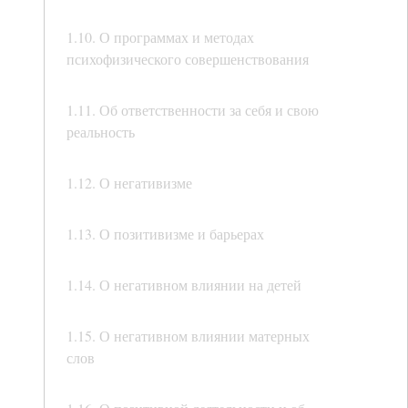
1.10. О программах и методах
психофизического совершенствования
1.11. Об ответственности за себя и свою
реальность
1.12. О негативизме
1.13. О позитивизме и барьерах
1.14. О негативном влиянии на детей
1.15. О негативном влиянии матерных
слов