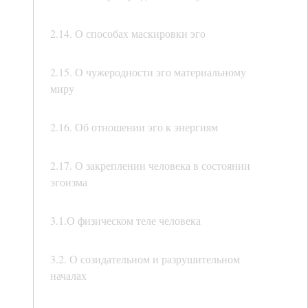
2.14. О способах маскировки эго
2.15. О чужеродности эго материальному
миру
2.16. Об отношении эго к энергиям
2.17. О закреплении человека в состоянии
эгоизма
3.1.О физическом теле человека
3.2. О созидательном и разрушительном
началах