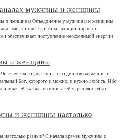
каналах мужчины и женщины
ины и женщины Объединение у мужчины и женщины
каналами, которые должны функционировать
ми обеспечивает поступление необходимой энергии
ины и женщины
Человеческое существо – это единство мужчины и
еальный Бог, которого и можно, и нужно любить! Ибо
силивая её, каждая из ипостасей укрепляет себя и
ины и женщины настолько
 настолько разные? С начала времен мужчины и