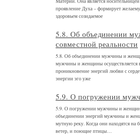
Материи. Она является носительницей
проявление Духа – формирует желаему
здоровьем созидаемое
5.8. Об объединении м
совместной реальности
5.8. Об объединении мужчины и женщ
мужчины и женщины осуществляется в
проникновение энергий любви с сердеч
энергии эго уже
5.9. О погружении муж
5.9. О погружении мужчины и женщины
объединении энергий мужчины и женщ
мутную реку. Когда они находятся на бе
ветер, и поющие птицы…