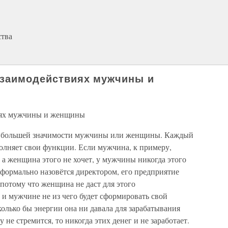
ства
 взаимодействиях мужчины и
виях мужчины и женщины
д о большей значимости мужчины или женщины. Каждый
олняет свои функции. Если мужчина, к примеру,
, а женщина этого не хочет, у мужчины никогда этого
и формально назовётся директором, его предприятие
потому что женщина не даст для этого
и мужчине не из чего будет сформировать свой
олько бы энергии она ни давала для зарабатывания
 не стремится, то никогда этих денег и не заработает.