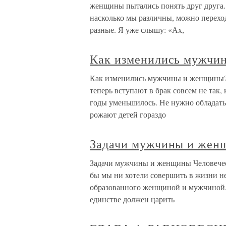
женщины пытались понять друг друга.
насколько мы различны, можно перехо
разные. Я уже слышу: «Ах,
Как изменились мужчи
Как изменились мужчины и женщины? П
теперь вступают в брак совсем не так,
годы уменьшилось. Не нужно обладать
рожают детей гораздо
Задачи мужчины и жен
Задачи мужчины и женщины Человечест
бы мы ни хотели совершить в жизни не
образованного женщиной и мужчиной,
единстве должен царить