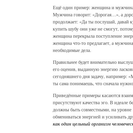
Ещё один пример: женщина и мужчина ч
Мужчина говорит: «Дорогая…», а дорог
продолжает: «Да ты послушай, давай 
купить шубу они уже не смогут, пото
женщина перекрыла поступление энерг
женщина что-то предлагает, а мужчина
необходимые дела.
Правильнее будет внимательно выслушат
его оценив, выданную энергию ласков
сегодняшнего дня задачу, например: «М
ты сама понимаешь, что сначала нужно 
Приведённые примеры касаются взаим
присутствуют качества эго. В идеале 
должны быть совместными, на уровне 
обмениваться энергией и усиливать др
как один цельный организм человечес