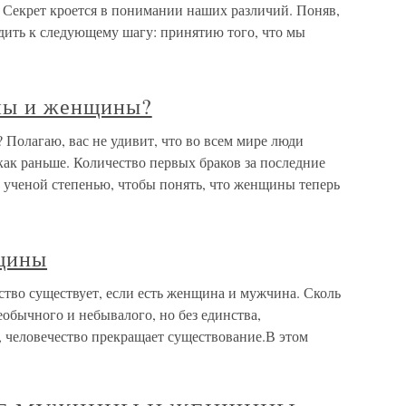
 Секрет кроется в понимании наших различий. Поняв,
дить к следующему шагу: принятию того, что мы
ны и женщины?
олагаю, вас не удивит, что во всем мире люди
 как раньше. Количество первых браков за последние
 ученой степенью, чтобы понять, что женщины теперь
щины
во существует, если есть женщина и мужчина. Сколь
обычного и небывалого, но без единства,
 человечество прекращает существование.В этом