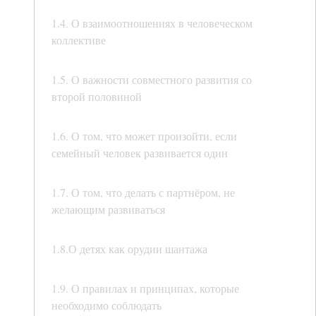
1.4. О взаимоотношениях в человеческом
коллективе
1.5. О важности совместного развития со
второй половиной
1.6. О том, что может произойти, если
семейный человек развивается один
1.7. О том, что делать с партнёром, не
желающим развиваться
1.8.О детях как орудии шантажа
1.9. О правилах и принципах, которые
необходимо соблюдать