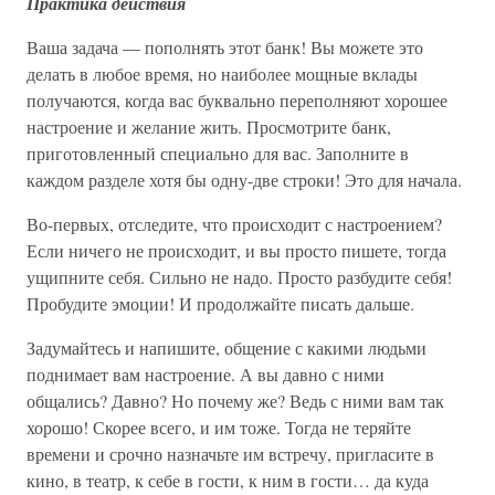
Практика действия
Ваша задача — пополнять этот банк! Вы можете это
делать в любое время, но наиболее мощные вклады
получаются, когда вас буквально переполняют хорошее
настроение и желание жить. Просмотрите банк,
приготовленный специально для вас. Заполните в
каждом разделе хотя бы одну-две строки! Это для начала.
Во-первых, отследите, что происходит с настроением?
Если ничего не происходит, и вы просто пишете, тогда
ущипните себя. Сильно не надо. Просто разбудите себя!
Пробудите эмоции! И продолжайте писать дальше.
Задумайтесь и напишите, общение с какими людьми
поднимает вам настроение. А вы давно с ними
общались? Давно? Но почему же? Ведь с ними вам так
хорошо! Скорее всего, и им тоже. Тогда не теряйте
времени и срочно назначьте им встречу, пригласите в
кино, в театр, к себе в гости, к ним в гости… да куда