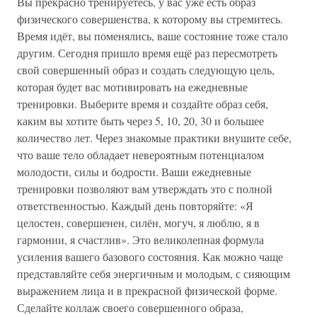
Вы прекрасно тренируетесь, у вас уже есть образ
физического совершенства, к которому вы стремитесь.
Время идёт, вы поменялись, ваше состояние тоже стало
другим. Сегодня пришло время ещё раз пересмотреть
свой совершенный образ и создать следующую цель,
которая будет вас мотивировать на ежедневные
тренировки. Выберите время и создайте образ себя,
каким вы хотите быть через 5, 10, 20, 30 и большее
количество лет. Через знакомые практики внушите себе,
что ваше тело обладает невероятным потенциалом
молодости, силы и бодрости. Ваши ежедневные
тренировки позволяют вам утверждать это с полной
ответственностью. Каждый день повторяйте: «Я
целостен, совершенен, силён, могуч, я люблю, я в
гармонии, я счастлив». Это великолепная формула
усиления вашего базового состояния. Как можно чаще
представляйте себя энергичным и молодым, с сияющим
выражением лица и в прекрасной физической форме.
Сделайте коллаж своего совершенного образа,