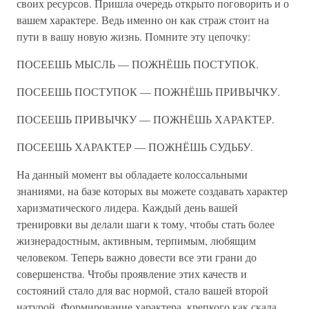
своих ресурсов. Пришла очередь открыто поговорить и о
вашем характере. Ведь именно он как страж стоит на
пути в вашу новую жизнь. Помните эту цепочку:
ПОСЕЕШЬ МЫСЛЬ — ПОЖНЁШЬ ПОСТУПОК.
ПОСЕЕШЬ ПОСТУПОК — ПОЖНЁШЬ ПРИВЫЧКУ.
ПОСЕЕШЬ ПРИВЫЧКУ — ПОЖНЁШЬ ХАРАКТЕР.
ПОСЕЕШЬ ХАРАКТЕР — ПОЖНЁШЬ СУДЬБУ.
На данный момент вы обладаете колоссальными
знаниями, на базе которых вы можете создавать характер
харизматического лидера. Каждый день вашей
тренировки вы делали шаги к тому, чтобы стать более
жизнерадостным, активным, терпимым, любящим
человеком. Теперь важно довести все эти грани до
совершенства. Чтобы проявление этих качеств и
состояний стало для вас нормой, стало вашей второй
натурой. Формирование характера, крепкого как скала,