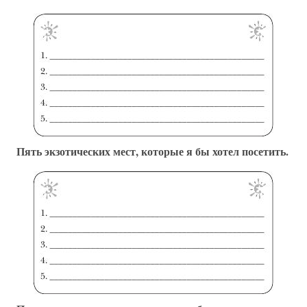
Пять экзотических мест, которые я бы хотел посетить.