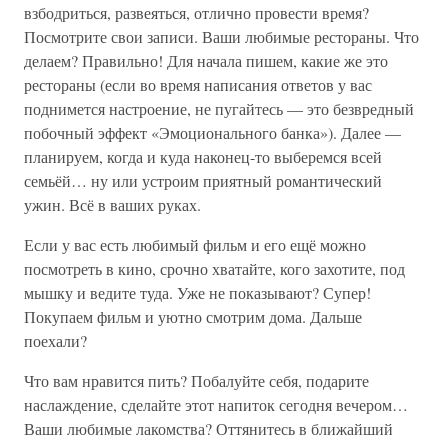
взбодриться, развеяться, отлично провести время?
Посмотрите свои записи. Ваши любимые рестораны. Что
делаем? Правильно! Для начала пишем, какие же это
рестораны (если во время написания ответов у вас
поднимется настроение, не пугайтесь — это безвредный
побочный эффект «Эмоционального банка»). Далее —
планируем, когда и куда наконец-то выберемся всей
семьёй… ну или устроим приятный романтический
ужин. Всё в ваших руках.
Если у вас есть любимый фильм и его ещё можно
посмотреть в кино, срочно хватайте, кого захотите, под
мышку и ведите туда. Уже не показывают? Супер!
Покупаем фильм и уютно смотрим дома. Дальше
поехали?
Что вам нравится пить? Побалуйте себя, подарите
наслаждение, сделайте этот напиток сегодня вечером…
Ваши любимые лакомства? Оттянитесь в ближайший