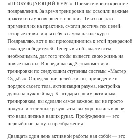
«ПРОБУЖДАЮЩИЙ КУРС». Примите мои искренние
поздравления. За время тренировки вы освоили важные
практики самосовершенствования. Те из вас, кто
применил их на практике, смогли достичь тех целей,
которые ставили для себя в самом начале курса.
Поздравляю, вот и вы присоединились к этой прекрасной
команде победителей. Теперь вы обладаете всем
необходимым, для того чтобы вывести свою жизнь на
новые высоты. Впереди вас ждёт знакомство и
тренировки по следующим ступеням системы «Мастер
Судьбы». Определение целей жизни, приведение в
порядок своего тела, активизация разума, настройка
души на нужный лад. Благодаря вашим активным
тренировкам, вы сделали самое важное; вы не просто
получили отличные результаты, вы укрепились в вере,
что ваша жизнь в ваших руках. Пробуждение — это
первый шаг на пути преображения.
Двадцать один день активной работы над собой — это