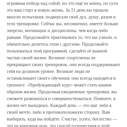
огромная победа над собой, но это ещё не конец, по сути
это ваш старт в новую жизнь. За 21 день вы прошли
многие испытания, подвергали свой дух, душу, разум и
тело тренировке. Сейчас вы, несомненно, имеете больше
энергии, мотивации и дисциплины, чем когда-либо
раньше. Продолжайте практиковать то, что вы узнали, и
обязательно делитесь этим с другими. Продолжайте
пользоваться этой программой, сделайте её важной
частью своей жизни. Великие спортсмены не
прекращают своих тренировок, они всегда поддерживают
себя на должном уровне. Великие люди не
останавливают своего обучения, они всегда находятся в
тренинге. «Пробуждающий курс» может стать вашим
образом жизни. Продолжая ежедневные тренировки, вы
сможете развиваться и совершенствоваться. Помните, в
жизни нет выходных. Каждый день — это шаг либо к
своей мечте, либо в противоположную сторону. Вам
выбирать, куда вы пойдёте. Счастье, успех, богатство —
это не конечная цель, это способ путешествия в этой