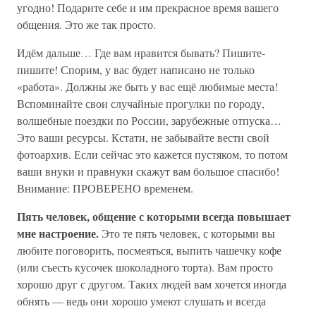
угодно! Подарите себе и им прекрасное время вашего
общения. Это же так просто.
Идём дальше… Где вам нравится бывать? Пишите-
пишите! Спорим, у вас будет написано не только
«работа». Должны же быть у вас ещё любимые места!
Вспоминайте свои случайные прогулки по городу,
волшебные поездки по России, зарубежные отпуска…
Это ваши ресурсы. Кстати, не забывайте вести свой
фотоархив. Если сейчас это кажется пустяком, то потом
ваши внуки и правнуки скажут вам большое спасибо!
Внимание: ПРОВЕРЕНО временем.
Пять человек, общение с которыми всегда повышает
мне настроение.
Это те пять человек, с которыми вы
любите поговорить, посмеяться, выпить чашечку кофе
(или съесть кусочек шоколадного торта). Вам просто
хорошо друг с другом. Таких людей вам хочется иногда
обнять — ведь они хорошо умеют слушать и всегда