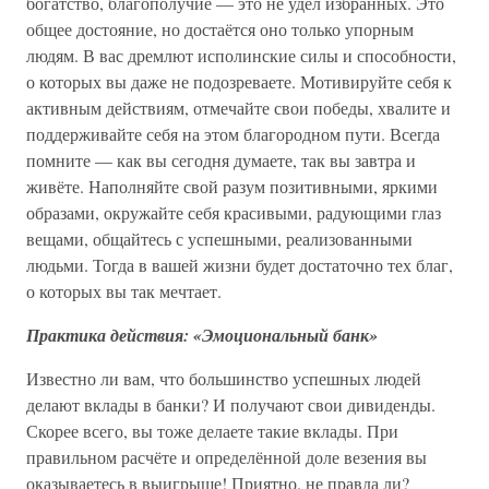
богатство, благополучие — это не удел избранных. Это
общее достояние, но достаётся оно только упорным
людям. В вас дремлют исполинские силы и способности,
о которых вы даже не подозреваете. Мотивируйте себя к
активным действиям, отмечайте свои победы, хвалите и
поддерживайте себя на этом благородном пути. Всегда
помните — как вы сегодня думаете, так вы завтра и
живёте. Наполняйте свой разум позитивными, яркими
образами, окружайте себя красивыми, радующими глаз
вещами, общайтесь с успешными, реализованными
людьми. Тогда в вашей жизни будет достаточно тех благ,
о которых вы так мечтает.
Практика действия: «Эмоциональный банк»
Известно ли вам, что большинство успешных людей
делают вклады в банки? И получают свои дивиденды.
Скорее всего, вы тоже делаете такие вклады. При
правильном расчёте и определённой доле везения вы
оказываетесь в выигрыше! Приятно, не правда ли?