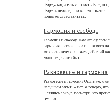
Форму, когда есть связность. В один п
Формы, неожиданно вспомнить,что вам 
попытается заставить вас
Гармония и свобода
Гармония и свобода Давайте сделаем е
гармония всего живого и неживого на 
микроскопических взаимодействий каж
мощным должен быть
Равновесие и гармония
Равновесие и гармония Опять же, я не 
насущном забыть – нет. Я говорю, что
Оглянись вокруг, посмотри, что происх
земном