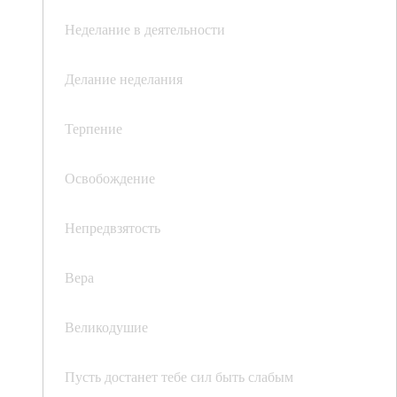
Неделание в деятельности
Делание неделания
Терпение
Освобождение
Непредвзятость
Вера
Великодушие
Пусть достанет тебе сил быть слабым