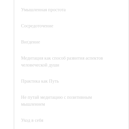
Умышленная простота
Сосредоточение
Виґдение
Медитация как способ развития аспектов
человеческой души
Практика как Путь
Не путай медитацию с позитивным
мышлением
Уход в себя