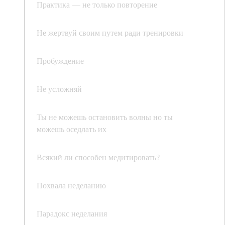
Практика — не только повторение
Не жертвуй своим путем ради тренировки
Пробуждение
Не усложняй
Ты не можешь остановить волны но ты
можешь оседлать их
Всякий ли способен медитировать?
Похвала неделанию
Парадокс неделания