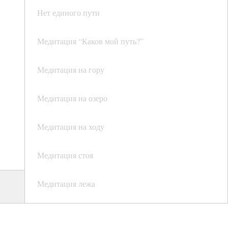
Нет единого пути
Медитация “Каков мой путь?”
Медитация на гору
Медитация на озеро
Медитация на ходу
Медитация стоя
Медитация лежа
Ложись на пол хоть раз в день