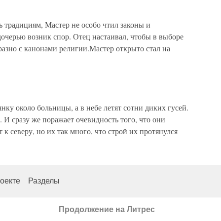
 традициям, Мастер не особо чтил законы и
очерью возник спор. Отец настаивал, чтобы в выборе
разно с канонами религии.Мастер открыто стал на
ку около больницы, а в небе летят сотни диких гусей.
 И сразу же поражает очевидность того, что они
 к северу, но их так много, что строй их протянулся
оекте
Разделы
Продолжение на Литрес