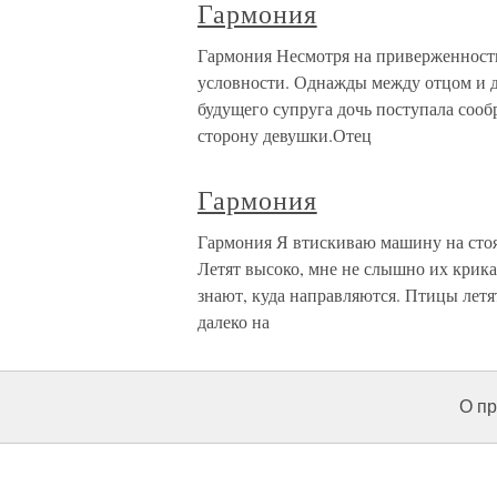
Гармония
Гармония Несмотря на приверженность
условности. Однажды между отцом и д
будущего супруга дочь поступала сооб
сторону девушки.Отец
Гармония
Гармония Я втискиваю машину на стоян
Летят высоко, мне не слышно их крика.
знают, куда направляются. Птицы летят
далеко на
О пр