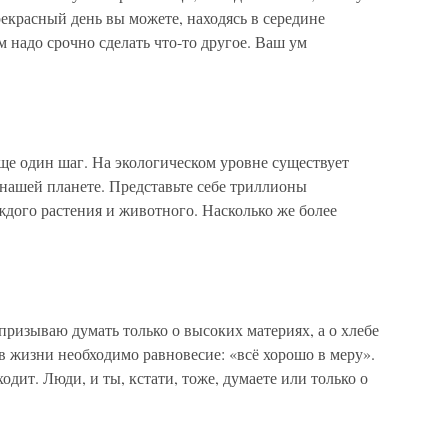
рекрасный день вы можете, находясь в середине
надо срочно сделать что-то другое. Ваш ум
ще один шаг. На экологическом уровне существует
нашей планете. Представьте себе триллионы
дого растения и животного. Насколько же более
призываю думать только о высоких материях, а о хлебе
 в жизни необходимо равновесие: «всё хорошо в меру».
одит. Люди, и ты, кстати, тоже, думаете или только о