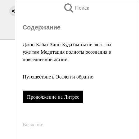
Поиск
Содержание
Джон Кабат-Зинн Куда бы ты не шел - ты
уже там Медитация полноты осознания в
повседневной жизни
Путешествие в Эсален и обратно
Продолжение на Литрес
Введение