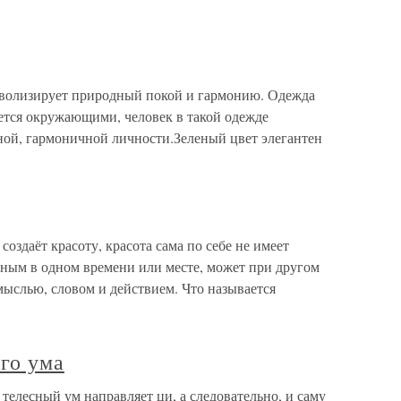
мволизирует природный покой и гармонию. Одежда
ется окружающими, человек в такой одежде
ой, гармоничной личности.Зеленый цвет элегантен
оздаёт красоту, красота сама по себе не имеет
сным в одном времени или месте, может при другом
мыслью, словом и действием. Что называется
го ума
телесный ум направляет ци, а следовательно, и саму