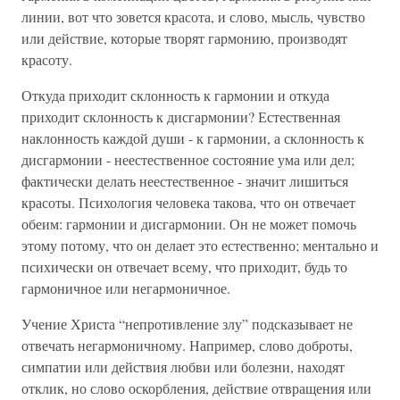
линии, вот что зовется красота, и слово, мысль, чувство
или действие, которые творят гармонию, производят
красоту.
Откуда приходит склонность к гармонии и откуда
приходит склонность к дисгармонии? Естественная
наклонность каждой души - к гармонии, а склонность к
дисгармонии - неестественное состояние ума или дел;
фактически делать неестественное - значит лишиться
красоты. Психология человека такова, что он отвечает
обеим: гармонии и дисгармонии. Он не может помочь
этому потому, что он делает это естественно; ментально и
психически он отвечает всему, что приходит, будь то
гармоничное или негармоничное.
Учение Христа “непротивление злу” подсказывает не
отвечать негармоничному. Например, слово доброты,
симпатии или действия любви или болезни, находят
отклик, но слово оскорбления, действие отвращения или