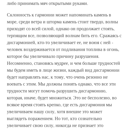
либо принимать мяч открытыми руками.
Склонность к гармонии может напоминать камень в
море, среди ветра и шторма камень стоит твердо, волны
приходят со всей силой, однако он продолжает стоять,
терпящим все, позволяющий волнам бить его. Сражаясь с
дисгармонией, кто-то увеличивает ее, не воюя с ней -
человек воздерживается от подливания топлива в огонь,
которое бы увеличивало причину разрушения.
Несомненно, становясь мудрее, и чем больше трудностей
мы будем иметь в лице жизни, каждый вид дисгармонии
будет направлять нас, к тому, что очень резонно не
воевать с этим. Мы должны понять однако, что все эти
трудности могут помочь разрушить дисгармонию,
которая, иначе, будет множиться. Это не бесполезно, во
всякое время стоять крепко, где есть дисгармония мы
увеличиваем нашу силу, хотя внешне это может
выглядеть поражением. Но тот, кто сознательно
увеличивает свою силу, никогда не признает это