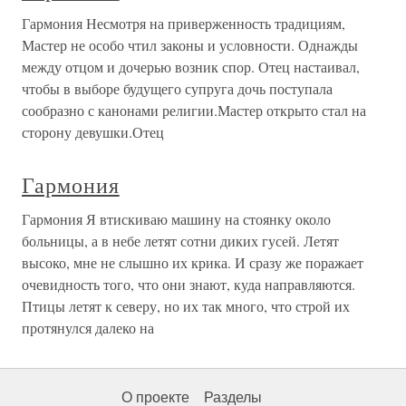
Гармония Несмотря на приверженность традициям,
Мастер не особо чтил законы и условности. Однажды
между отцом и дочерью возник спор. Отец настаивал,
чтобы в выборе будущего супруга дочь поступала
сообразно с канонами религии.Мастер открыто стал на
сторону девушки.Отец
Гармония
Гармония Я втискиваю машину на стоянку около
больницы, а в небе летят сотни диких гусей. Летят
высоко, мне не слышно их крика. И сразу же поражает
очевидность того, что они знают, куда направляются.
Птицы летят к северу, но их так много, что строй их
протянулся далеко на
О проекте
Разделы