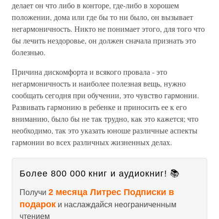
делает он что либо в конторе, где-либо в хорошем
положении, дома или где бы то ни было, он вызывает
негармоничность. Никто не понимает этого, для того что
бы лечить нездоровье, он должен сначала признать это
болезнью.
Причина дискомфорта и всякого провала - это
негармоничность и наиболее полезная вещь, нужно
сообщать сегодня при обучении, это чувство гармонии.
Развивать гармонию в ребенке и приносить ее к его
вниманию, было бы не так трудно, как это кажется; что
необходимо, так это указать юноше различные аспекты
гармонии во всех различных жизненных делах.
Более 800 000 книг и аудиокниг! 📚
2 месяца Литрес Подписки в
Получи
подарок
и наслаждайся неограниченным
чтением