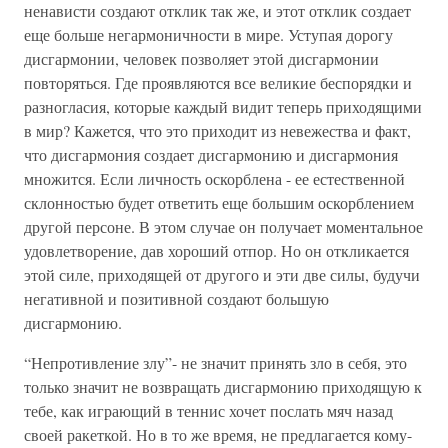
ненависти создают отклик так же, и этот отклик создает
еще больше негармоничности в мире. Уступая дорогу
дисгармонии, человек позволяет этой дисгармонии
повторяться. Где проявляются все великие беспорядки и
разногласия, которые каждый видит теперь приходящими
в мир? Кажется, что это приходит из невежества и факт,
что дисгармония создает дисгармонию и дисгармония
множится. Если личность оскорблена - ее естественной
склонностью будет ответить еще большим оскорблением
другой персоне. В этом случае он получает моментальное
удовлетворение, дав хороший отпор. Но он откликается
этой силе, приходящей от другого и эти две силы, будучи
негативной и позитивной создают большую
дисгармонию.
“Непротивление злу”- не значит принять зло в себя, это
только значит не возвращать дисгармонию приходящую к
тебе, как играющий в теннис хочет послать мяч назад
своей ракеткой. Но в то же время, не предлагается кому-