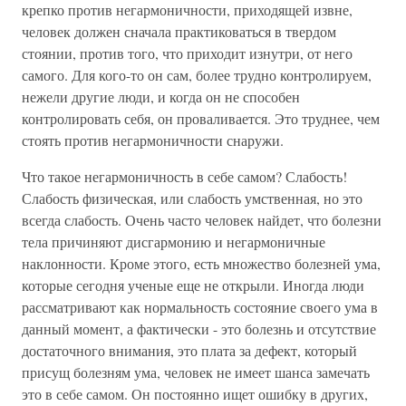
крепко против негармоничности, приходящей извне,
человек должен сначала практиковаться в твердом
стоянии, против того, что приходит изнутри, от него
самого. Для кого-то он сам, более трудно контролируем,
нежели другие люди, и когда он не способен
контролировать себя, он проваливается. Это труднее, чем
стоять против негармоничности снаружи.
Что такое негармоничность в себе самом? Слабость!
Слабость физическая, или слабость умственная, но это
всегда слабость. Очень часто человек найдет, что болезни
тела причиняют дисгармонию и негармоничные
наклонности. Кроме этого, есть множество болезней ума,
которые сегодня ученые еще не открыли. Иногда люди
рассматривают как нормальность состояние своего ума в
данный момент, а фактически - это болезнь и отсутствие
достаточного внимания, это плата за дефект, который
присущ болезням ума, человек не имеет шанса замечать
это в себе самом. Он постоянно ищет ошибку в других,