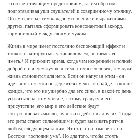
с соответствующим предисловием, таким образом
подготавливая уши слушателей к совершенному отклику.
Он смотрит за этим каждое мгновение и выражениями
других, пытаясь сформировать консонантный аккорд,
гармоничный между своим и чужим.
Жизнь в мире имеет постоянно беспокоящий эффект и
тонкость, которую мы устанавливаем, пытаемся ее
иметь.* И приходит время, когда чем искренней и полней
доброй воли, чем лучше и симпатичнее человек, тем хуже
жизнь становится для него. Если он напуган этим - он
идет вниз, но если он держится смело - он найдет в конце
концов, что это не ущербно для его силы, в какой-то день
усилиться на этом уровне, к этому градусу и его
присутствие, его мир и его действие будут
контролировать мысли, чувства и действия других. Тогда
его ритм станет сильнейшим и будет вызывать ритм в
любом, следующем за ним. Это то, что называется на
Востоке “господин ума”. Но для того, чтобы стоять