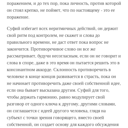
поражением, и до тех пор, пока личность, против которой
он стоял крепко, не поймет, что по настоящему - это ее
поражение.
Суфий избегает всех неритмичных действий, он держит
свой ритм под контролем, не скажет и слова до
правильного времени, не даст ответ пока вопрос не
закончится. Противоречивое слово он все же
рассматривает, будучи несогласным, если он не говорит и
слова в споре, даже в это время он пытается решить это в
консонантном аккорде. Склонность противоречить в
человеке в конце концов развивается в страсть, пока он
не начинает противоречить даже своей собственной идее,
если она бывает высказана другим. Суфий для того,
чтобы держать гармонию, равно модулирует свой
разговор от одного ключа к другому, другими словами,
он соглашается с идеей другого человека, глядя на
субъект с точки зрения говорящего, вместо своей
собственной, он создает основу для каждого обсуждения