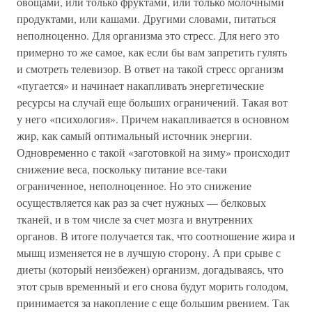
овощами, или только фруктами, или только молочными
продуктами, или кашами. Другими словами, питаться
неполноценно. Для организма это стресс. Для него это
примерно то же самое, как если бы вам запретить гулять
и смотреть телевизор. В ответ на такой стресс организм
«пугается» и начинает накапливать энергетические
ресурсы на случай еще больших ограничений. Такая вот
у него «психология». Причем накапливается в основном
жир, как самый оптимальный источник энергии.
Одновременно с такой «заготовкой на зиму» происходит
снижение веса, поскольку питание все-таки
ограниченное, неполноценное. Но это снижение
осуществляется как раз за счет нужных — белковых
тканей, и в том числе за счет мозга и внутренних
органов. В итоге получается так, что соотношение жира и
мышц изменяется не в лучшую сторону. А при срыве с
диеты (который неизбежен) организм, догадываясь, что
этот срыв временный и его снова будут морить голодом,
принимается за накопление с еще большим рвением. Так