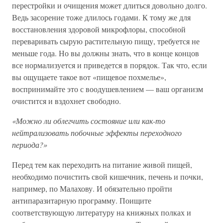
перестройки и очищения может длиться довольно долго.
Ведь засорение тоже длилось годами. К тому же для
восстановления здоровой микрофлоры, способной
переваривать сырую растительную пищу, требуется не
меньше года. Но вы должны знать, что в конце концов
все нормализуется и приведется в порядок. Так что, если
вы ощущаете такое вот «пищевое похмелье»,
воспринимайте это с воодушевлением — ваш организм
очистится и вздохнет свободно.
«Можно ли облегчить состояние или как-то
нейтрализовать побочные эффекты переходного
периода?»
Перед тем как переходить на питание живой пищей,
необходимо почистить свой кишечник, печень и почки,
например, по Малахову. И обязательно пройти
антипаразитарную программу. Поищите
соответствующую литературу на книжных полках и