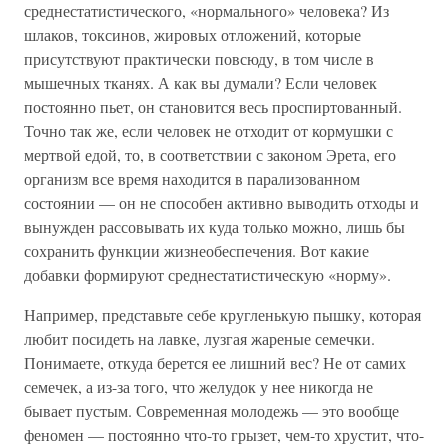
среднестатистического, «нормального» человека? Из
шлаков, токсинов, жировых отложений, которые
присутствуют практически повсюду, в том числе в
мышечных тканях. А как вы думали? Если человек
постоянно пьет, он становится весь проспиртованный.
Точно так же, если человек не отходит от кормушки с
мертвой едой, то, в соответствии с законом Эрета, его
организм все время находится в парализованном
состоянии — он не способен активно выводить отходы и
вынужден рассовывать их куда только можно, лишь бы
сохранить функции жизнеобеспечения. Вот какие
добавки формируют среднестатистическую «норму».
Например, представьте себе кругленькую пышку, которая
любит посидеть на лавке, лузгая жареные семечки.
Понимаете, откуда берется ее лишний вес? Не от самих
семечек, а из-за того, что желудок у нее никогда не
бывает пустым. Современная молодежь — это вообще
феномен — постоянно что-то грызет, чем-то хрустит, что-