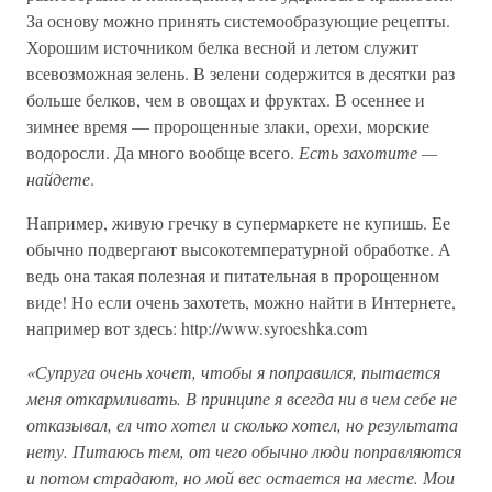
За основу можно принять системообразующие рецепты.
Хорошим источником белка весной и летом служит
всевозможная зелень. В зелени содержится в десятки раз
больше белков, чем в овощах и фруктах. В осеннее и
зимнее время — пророщенные злаки, орехи, морские
водоросли. Да много вообще всего.
Есть захотите —
найдете
.
Например, живую гречку в супермаркете не купишь. Ее
обычно подвергают высокотемпературной обработке. А
ведь она такая полезная и питательная в пророщенном
виде! Но если очень захотеть, можно найти в Интернете,
например вот здесь: http://www.syroeshka.com
«Супруга очень хочет, чтобы я поправился, пытается
меня откармливать. В принципе я всегда ни в чем себе не
отказывал, ел что хотел и сколько хотел, но результата
нету. Питаюсь тем, от чего обычно люди поправляются
и потом страдают, но мой вес остается на месте. Мои