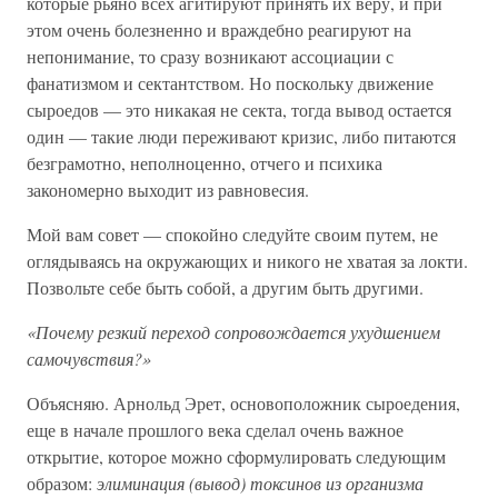
которые рьяно всех агитируют принять их веру, и при
этом очень болезненно и враждебно реагируют на
непонимание, то сразу возникают ассоциации с
фанатизмом и сектантством. Но поскольку движение
сыроедов — это никакая не секта, тогда вывод остается
один — такие люди переживают кризис, либо питаются
безграмотно, неполноценно, отчего и психика
закономерно выходит из равновесия.
Мой вам совет — спокойно следуйте своим путем, не
оглядываясь на окружающих и никого не хватая за локти.
Позвольте себе быть собой, а другим быть другими.
«Почему резкий переход сопровождается ухудшением
самочувствия?»
Объясняю. Арнольд Эрет, основоположник сыроедения,
еще в начале прошлого века сделал очень важное
открытие, которое можно сформулировать следующим
образом:
элиминация (вывод) токсинов из организма