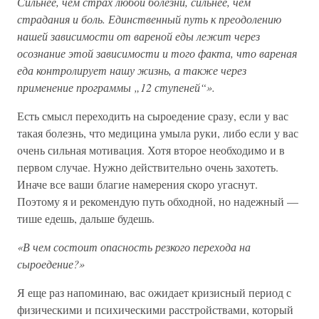
Сильнее, чем страх любой болезни, сильнее, чем
страдания и боль. Единственный путь к преодолению
нашей зависимости от вареной еды лежит через
осознание этой зависимости и того факта, что вареная
еда контролирует нашу жизнь, а также через
применение программы „12 ступеней“».
Есть смысл переходить на сыроедение сразу, если у вас
такая болезнь, что медицина умыла руки, либо если у вас
очень сильная мотивация. Хотя второе необходимо и в
первом случае. Нужно действительно очень захотеть.
Иначе все ваши благие намерения скоро угаснут.
Поэтому я и рекомендую путь обходной, но надежный —
тише едешь, дальше будешь.
«В чем состоит опасность резкого перехода на
сыроедение?»
Я еще раз напоминаю, вас ожидает кризисный период с
физическими и психическими расстройствами, который