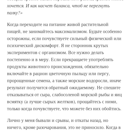
хочется. И как насчет баланса, чтоб не перегнуть
палку?»
Когда переходите на питание живой растительной
пищей, не занимайтесь максимализмом. Будьте особенно
осторожны, если почувствуете сильный физический или
психический дискомфорт. Я не сторонник крутых
экспериментов с организмом. Все нужно делать
постепенно и в меру. Если прекращаете употреблять
продукты животного происхождения, обязательно
включайте в рацион цветочную пыльцу или пергу,
пророщенные семена, а также морские водоросли, иначе
результат получится обратный ожидаемому. Не спешите
отказываться от сыра, слабосоленой морской рыбы и яиц
всмятку (а лучше сырых желтков), прощайтесь с ними,
только когда почувствуете, что можете без них обойтись.
Лично у меня бывали и срывы, и откаты назад, но
ничего, кроме разочарования, это не приносило. Когда в