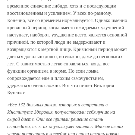
временное снижение либидо, хотя и с последующим
восстановлением и усилением. У всех по-разному.
Конечно, все со временем нормализуется. Однако именно
кризисный период, когда вместо ожидаемых улучшений
наступает, наоборот, ухудшение всего, является основной
причиной, по которой люди не выдерживают и
возвращаются к мертвой пище. Кризисный период может
длиться довольно долго, возможно, даже до нескольких
лет. С зависимостью легко справляться, когда все
функции организма в норме. Но если ломка
сопровождается еще и плохим самочувствием,
удержаться очень сложно. Вот что пишет Виктория
Бутенко:
«Все 132 больных раком, которых я встретила в
Институте Здоровья, почувствовали себя лучше на
сырой диете. Они все приняли решение стать
сыроедами, т. к. их опухоли уменьшились. Многие из них
успели поступить в колледж или стали искать новую