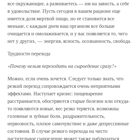
все окружающие, а развиваетесь — им на зависть, а себе
в удовольствие. Пусть сегодня в вашем рационе еще
имеется доля мертвой пищи, но ее становится все
меньше, с каждым днем ваш организм все больше
очищается и омолаживается, и у вас появляется то, чего
нет у других, — энергия, ясность, осознанность, свобода.
Трудности перехода
«Почему нельзя переходить на сыроедение сразу?»
Можно, если очень хочется. Следует только знать, что
резкий переход сопровождается очень неприятными
эффектами. Наступает кризис: пищеварение
расстраивается, обостряются старые болезни или откуда-
то появляются новые, вес резко теряется, возможны
головные и зубные боли, раздражительность,
нервозность, плохое самочувствие и даже депрессивные
состояния. В случае резкого перехода на чисто
растительное сыроедение может также наблюдаться