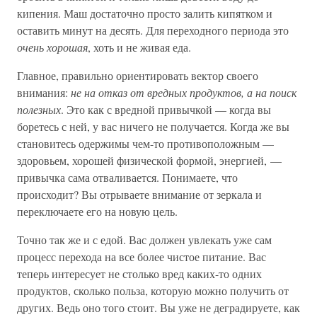
кипения. Маш достаточно просто залить кипятком и
оставить минут на десять. Для переходного периода это
очень хорошая
, хоть и не живая еда.
Главное, правильно ориентировать вектор своего
внимания:
не на отказ от вредных продуктов, а на поиск
полезных
. Это как с вредной привычкой — когда вы
боретесь с ней, у вас ничего не получается. Когда же вы
становитесь одержимы чем-то противоположным —
здоровьем, хорошей физической формой, энергией, —
привычка сама отваливается. Понимаете, что
происходит? Вы отрываете внимание от зеркала и
переключаете его на новую цель.
Точно так же и с едой. Вас должен увлекать уже сам
процесс перехода на все более чистое питание. Вас
теперь интересует не столько вред каких-то одних
продуктов, сколько польза, которую можно получить от
других. Ведь оно того стоит. Вы уже не деградируете, как