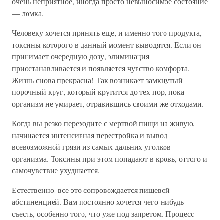
очень неприятное, иногда просто невыносимое состояние
— ломка.
Человеку хочется принять еще, и именно того продукта,
токсины которого в данный момент выводятся. Если он
принимает очередную дозу, элиминация
приостанавливается и появляется чувство комфорта.
Жизнь снова прекрасна! Так возникает замкнутый
порочный круг, который крутится до тех пор, пока
организм не умирает, отравившись своими же отходами.
Когда вы резко переходите с мертвой пищи на живую,
начинается интенсивная перестройка и вывод
всевозможной грязи из самых дальних уголков
организма. Токсины при этом попадают в кровь, оттого и
самочувствие ухудшается.
Естественно, все это сопровождается пищевой
абстиненцией. Вам постоянно хочется чего-нибудь
съесть, особенно того, что уже под запретом. Процесс