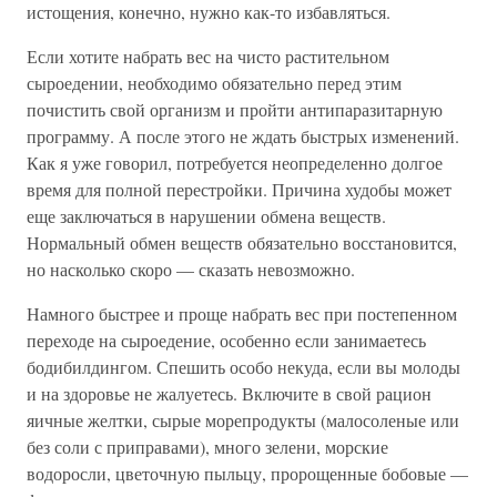
истощения, конечно, нужно как-то избавляться.
Если хотите набрать вес на чисто растительном
сыроедении, необходимо обязательно перед этим
почистить свой организм и пройти антипаразитарную
программу. А после этого не ждать быстрых изменений.
Как я уже говорил, потребуется неопределенно долгое
время для полной перестройки. Причина худобы может
еще заключаться в нарушении обмена веществ.
Нормальный обмен веществ обязательно восстановится,
но насколько скоро — сказать невозможно.
Намного быстрее и проще набрать вес при постепенном
переходе на сыроедение, особенно если занимаетесь
бодибилдингом. Спешить особо некуда, если вы молоды
и на здоровье не жалуетесь. Включите в свой рацион
яичные желтки, сырые морепродукты (малосоленые или
без соли с приправами), много зелени, морские
водоросли, цветочную пыльцу, пророщенные бобовые —