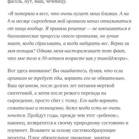
фасоль, нут, маш, чечевицу.
«Я потеряла в весе, что очень пугает моих близких. А на
8-м месяце сыроедения мой организм начал отказываться
от пищи вообще. Я приняла решение — не вмешиваться в
биохимические процессы своего организма, он лучше
знает, когда сбрасывать, а когда набирать вес. Верна ли
моя позиция? Однако меня настораживает тот факт,
что мое тело в 30-летнем возрасте как у тинейджера».
Вот здесь внимание!
Вы ошибаетесь, думая, что если
организм не требует еды, кормить его не обязательно
.
Ваш организм, после долгих лет питания мертвой
синтетикой, а затем после резкого перехода на
сыроедение, просто сбит с толку.
Его надо кормить
сознательно и полноценно, даже когда есть не очень
хочется
. Пройдут годы, прежде чем этот «ребенок»,
наконец, возвратится к своему природному состоянию и
поумнеет. Возьмите за основу системообразующие
рецепты. Плюс обязательное движение, занятия