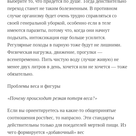
выберите то, что придется по душе. Тогда действительно
переход станет не таким болезненным. В противном
случае организму будет очень трудно справляться со
своей генеральной уборкой, особенно если в теле
имеются паразиты, потому что, когда они начнут
подыхать, интоксикация еще больше усилится.
Регулярные походы в парную тоже будут не лишними.
Физическая нагрузка, движение, прогулки —
всенепременно. Пить чистую воду (лучше живую) не
менее двух литров в день, хочется или не хочется — тоже
обязательно.
Проблемы веса и фигуры
«Почему происходит резкая потеря веса?»
Если вы ориентируетесь на какие-то общепринятые
соотношения рост/вес, то напрасно. Эти стандарты
действительны только для поедателей мертвой пищи. Из
чего формируется «добавочный» вес