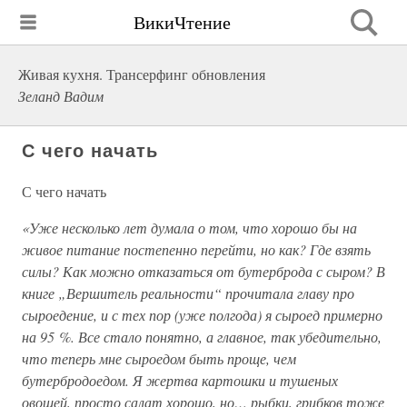
ВикиЧтение
Живая кухня. Трансерфинг обновления
Зеланд Вадим
С чего начать
С чего начать
«Уже несколько лет думала о том, что хорошо бы на
живое питание постепенно перейти, но как? Где взять
силы? Как можно отказаться от бутерброда с сыром? В
книге „Вершитель реальности“ прочитала главу про
сыроедение, и с тех пор (уже полгода) я сыроед примерно
на 95 %. Все стало понятно, а главное, так убедительно,
что теперь мне сыроедом быть проще, чем
бутербродоедом. Я жертва картошки и тушеных
овощей, просто салат хорошо, но… рыбки, грибков тоже