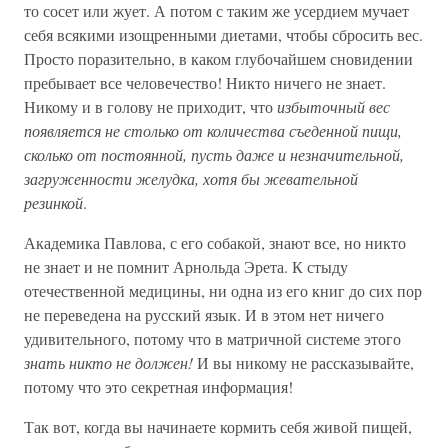
то сосет или жует. А потом с таким же усердием мучает
себя всякими изощренными диетами, чтобы сбросить вес.
Просто поразительно, в каком глубочайшем сновидении
пребывает все человечество! Никто ничего не знает.
Никому и в голову не приходит, что
избыточный вес
появляется не столько от количества съеденной пищи,
сколько от постоянной, пусть даже и незначительной,
загруженности желудка, хотя бы жевательной
резинкой
.
Академика Павлова, с его собакой, знают все, но никто
не знает и не помнит Арнольда Эрета. К стыду
отечественной медицины, ни одна из его книг до сих пор
не переведена на русский язык. И в этом нет ничего
удивительного, потому что в матричной системе этого
знать никто не должен!
И вы никому не рассказывайте,
потому что это секретная информация!
Так вот, когда вы начинаете кормить себя живой пищей,