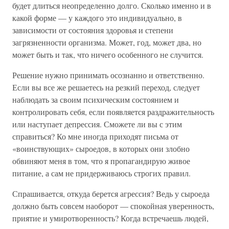
будет длиться неопределенно долго. Сколько именно и в
какой форме — у каждого это индивидуально, в
зависимости от состояния здоровья и степени
загрязненности организма. Может, год, может два, но
может быть и так, что ничего особенного не случится.
Решение нужно принимать осознанно и ответственно.
Если вы все же решаетесь на резкий переход, следует
наблюдать за своим психическим состоянием и
контролировать себя, если появляется раздражительность
или наступает депрессия. Сможете ли вы с этим
справиться? Ко мне иногда приходят письма от
«воинствующих» сыроедов, в которых они злобно
обвиняют меня в том, что я пропагандирую живое
питание, а сам не придерживаюсь строгих правил.
Спрашивается, откуда берется агрессия? Ведь у сыроеда
должно быть совсем наоборот — спокойная уверенность,
приятие и умиротворенность? Когда встречаешь людей,