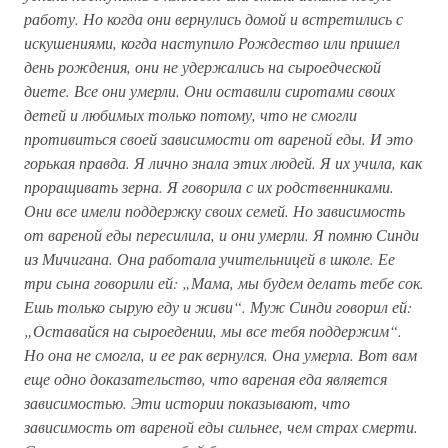
работу. Но когда они вернулись домой и встретились с
искушениями, когда наступило Рождество или пришел
день рождения, они не удержались на сыроедческой
диете. Все они умерли. Они оставили сиротами своих
детей и любимых только потому, что не смогли
противиться своей зависимости от вареной еды. И это
горькая правда. Я лично знала этих людей. Я их учила, как
проращивать зерна. Я говорила с их родственниками.
Они все имели поддержку своих семей. Но зависимость
от вареной еды пересилила, и они умерли. Я помню Синди
из Мичигана. Она работала учительницей в школе. Ее
три сына говорили ей: „Мама, мы будем делать тебе сок.
Ешь только сырую еду и живи“. Муж Синди говорил ей:
„Оставайся на сыроедении, мы все тебя поддержим“.
Но она не смогла, и ее рак вернулся. Она умерла. Вот вам
еще одно доказательство, что вареная еда является
зависимостью. Эти истории показывают, что
зависимость от вареной еды сильнее, чем страх смерти.