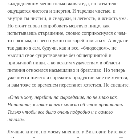
каждодневном меню только живая еда, во всем теле
ощущается чистота и энергия. И тарелки чистые, и
внутри ты чистый, и снаружи, и легкость, и ясность ума.
Но стоит снова попробовать мертвую пищу, как
испытываешь отвращение, словно соприкоснулся с чем-
то грязным, от чего нужно поскорей отмыться. А ведь не
так давно я сам, будучи, как и все, «блюдоедом», не
мыслил свое существование без общепринятой и
привычной пищи, а ко всяким чудачествам в области
питания относился насмешливо и брезгливо. Но теперь
уже почти ничего из прежних продуктов мне не хочется,
и вам тоже со временем перестанет хотеться. Не спешите.
«Очень хочу перейти на сыроедение, но не знаю как.
Напишите, в каких книгах можно об этом прочитать.
Только чтобы все было очень подробно и с самого
начала».
Лучшие книги, по моему мнению, у Виктории Бутенко: