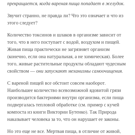
прекращается, когда вареная пища попадает в желудок
.
Звучит странно, не правда ли? Что это означает и что из
этого следует?
Количество токсинов и шлаков в организме зависит от
того, что в него поступает с водой, воздухом и пищей.
Живая пища практически не загрязняет организм
(конечно, если она натуральная, а не химическая). Более
того, живые растительные продукты обладают чудесным
свойством —
они запускают механизмы самоочищения
.
С вареной пищей все обстоит совсем наоборот.
Наибольшее количество всевозможной ядовитой грязи
производится бактериями внутри организма, если пища
подвергалась тепловой обработке (см. пример с кучей
компоста из книги Виктории Бутенко). Так Природа
наказывает человека за то, что он нарушает ее законы.
Но это еще не все. Мертвая пища, в отличие от живой,