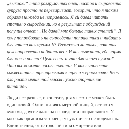
„выходки“ типа разгрузочных дней, постов и сыроедения
супруга просто не переваривает, говорит, что я таким
образом никогда не поправлюсь. Я ей давал читать
статьи о сыроедении, но в результате обсуждений
получил ответ: „Не давай мне больше таких статей“. Я
хочу попробовать на сыроедении поправиться и набрать
для начала килограмм 10. Возможно ли такое, вот так
целенаправленно набрать вес? И как выяснить, где норма
для моего роста? Цель есть, а что для этого нужно?
Что вы можете посоветовать? И как сыроедение
совместить с тренировками в тренажерном зале? Ведь
для роста мышечной массы нужно спортивное
питание».
Люди все разные, и конституция у всех не может быть
одинаковой. Одни, питаясь мертвой пищей, остаются
худыми, другие даже на сыроедении поправляются. У
кого как организм устроен, тут уж ничего не поделаешь.
Единственно, от патологий типа ожирения или