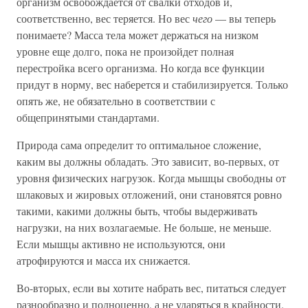
организм освобождается от свалки отходов и,
соответственно, вес теряется. Но вес
чего
— вы теперь
понимаете? Масса тела может держаться на низком
уровне еще долго, пока не произойдет полная
перестройка всего организма. Но когда все функции
придут в норму, вес наберется и стабилизируется. Только
опять же, не обязательно в соответствии с
общепринятыми стандартами.
Природа сама определит то оптимальное сложение,
каким вы должны обладать. Это зависит, во-первых, от
уровня физических нагрузок. Когда мышцы свободны от
шлаковых и жировых отложений, они становятся ровно
такими, какими должны быть, чтобы выдерживать
нагрузки, на них возлагаемые. Не больше, не меньше.
Если мышцы активно не используются, они
атрофируются и масса их снижается.
Во-вторых, если вы хотите набрать вес, питаться следует
разнообразно и полноценно, а не ударяться в крайности.