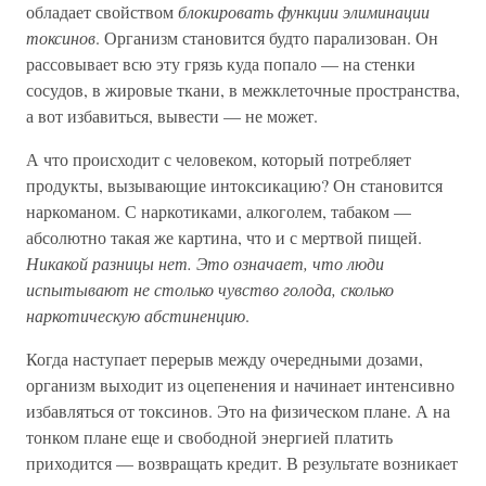
обладает свойством
блокировать функции элиминации
токсинов
. Организм становится будто парализован. Он
рассовывает всю эту грязь куда попало — на стенки
сосудов, в жировые ткани, в межклеточные пространства,
а вот избавиться, вывести — не может.
А что происходит с человеком, который потребляет
продукты, вызывающие интоксикацию? Он становится
наркоманом. С наркотиками, алкоголем, табаком —
абсолютно такая же картина, что и с мертвой пищей.
Никакой разницы нет. Это означает, что люди
испытывают не столько чувство голода, сколько
наркотическую абстиненцию
.
Когда наступает перерыв между очередными дозами,
организм выходит из оцепенения и начинает интенсивно
избавляться от токсинов. Это на физическом плане. А на
тонком плане еще и свободной энергией платить
приходится — возвращать кредит. В результате возникает